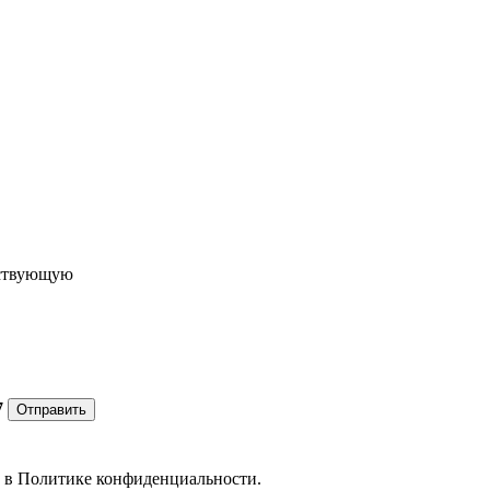
ествующую
7
Отправить
е в
Политике конфиденциальности.