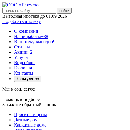
найти
Выгодная ипотека до 01.09.2026
Подобрать ипотеку
О компании
Наши работы
+38
В ипотеку выгодно!
Отзывы
Акции
+2
Услуги
Видеоблог
Геология
Контакты
Калькулятор
Мы в соц. сетях:
Помощь в подборе
Закажите обратный звонок
Проекты и цены
Дачные дома
Каркасные дома