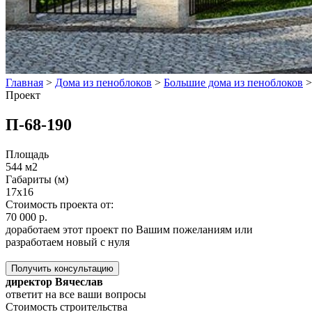
Главная
>
Дома из пеноблоков
>
Большие дома из пеноблоков
Проект
П-68-190
Площадь
544 м2
Габариты (м)
17x16
Стоимость проекта от:
70 000 р.
доработаем этот проект по Вашим пожеланиям или
разработаем новый с нуля
Получить консультацию
директор Вячеслав
ответит на все ваши вопросы
Стоимость строительства