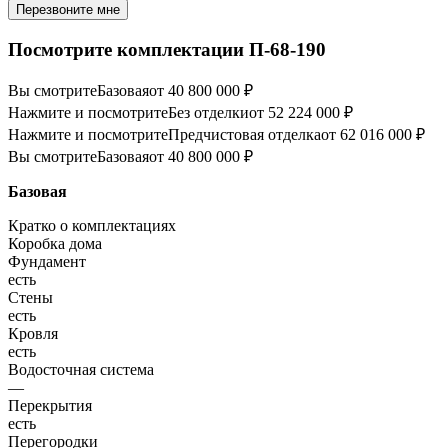
Перезвоните мне
Посмотрите комплектации П-68-190
Вы смотрите
Базовая
от 40 800 000 ₽
Нажмите и посмотрите
Без отделки
от 52 224 000 ₽
Нажмите и посмотрите
Предчистовая отделка
от 62 016 000 ₽
Вы смотрите
Базовая
от 40 800 000 ₽
Базовая
Кратко о комплектациях
Коробка дома
Фундамент
есть
Стены
есть
Кровля
есть
Водосточная система
—
Перекрытия
есть
Перегородки