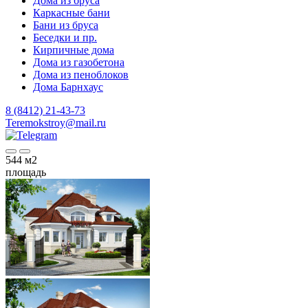
Дома из бруса
Каркасные бани
Бани из бруса
Беседки и пр.
Кирпичные дома
Дома из газобетона
Дома из пеноблоков
Дома Барнхаус
8 (8412) 21-43-73
Teremokstroy@mail.ru
544
м2
площадь