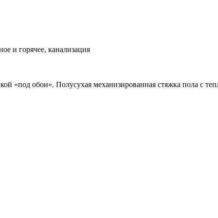
ое и горячее, канализация
вкой «под обои». Полусухая механизированная стяжка пола с теп