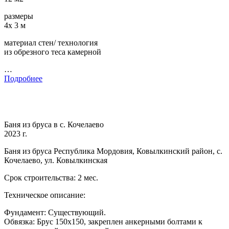
размеры
4х 3 м
материал стен/ технология
из обрезного теса камерной
…
Подробнее
Баня из бруса в с. Кочелаево
2023 г.
Баня из бруса Республика Мордовия, Ковылкинский район, с.
Кочелаево, ул. Ковылкинская
Срок строительства: 2 мес.
Техническое описание:
Фундамент: Существующий.
Обвязка: Брус 150х150, закреплен анкерными болтами к