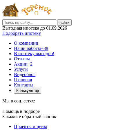
найти
Выгодная ипотека до 01.09.2026
Подобрать ипотеку
О компании
Наши работы
+38
В ипотеку выгодно!
Отзывы
Акции
+2
Услуги
Видеоблог
Геология
Контакты
Калькулятор
Мы в соц. сетях:
Помощь в подборе
Закажите обратный звонок
Проекты и цены