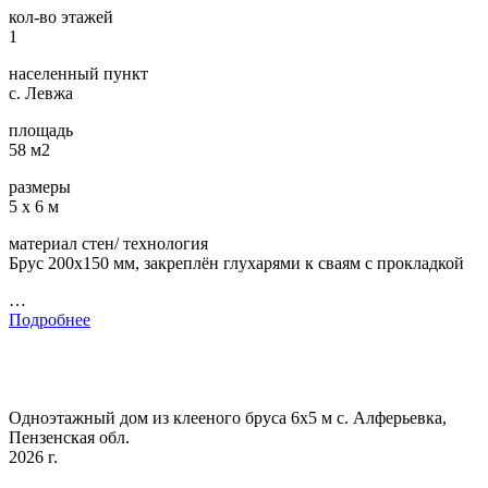
кол-во этажей
1
населенный пункт
с. Левжа
площадь
58 м2
размеры
5 х 6 м
материал стен/ технология
Брус 200х150 мм, закреплён глухарями к сваям с прокладкой
…
Подробнее
Одноэтажный дом из клееного бруса 6х5 м с. Алферьевка,
Пензенская обл.
2026 г.