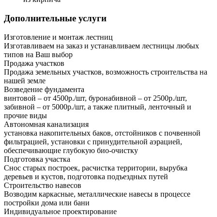
Дополнительные услуги
Изготовление и монтаж лестниц
Изготавливаем на заказ и устанавливаем лестницы любых
типов на Ваш выбор
Продажа участков
Продажа земельных участков, возможность строительства на
нашей земле
Возведение фундамента
винтовой – от 4500р./шт, буронабивной – от 2500р./шт,
забивной – от 5000р./шт, а также плитный, ленточный и
прочие виды
Автономная канализация
установка накопительных баков, отстойников с почвенной
фильтрацией, установки с принудительной аэрацией,
обеспечивающие глубокую био-очистку
Подготовка участка
Снос старых построек, расчистка территории, вырубка
деревьев и кустов, подготовка подъездных путей
Строительство навесов
Возводим каркасные, металлические навесы в процессе
постройки дома или бани
Индивидуальное проектирование