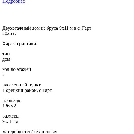
Подробнее
Двухэтажный дом из бруса 9х11 м в с. Гарт
2026 г.
Характеристики:
тип
дом
кол-во этажей
2
населенный пункт
Порецкий район, с.Гарт
площадь
136 м2
размеры
9 х 11 м
материал стен/ технология