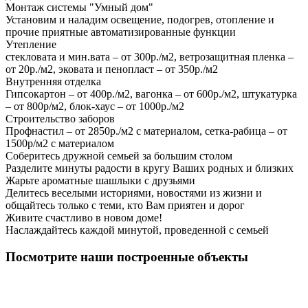
Монтаж системы "Умный дом"
Установим и наладим освещение, подогрев, отопление и
прочие приятные автоматизированные функции
Утепление
стекловата и мин.вата – от 300р./м2, ветрозащитная пленка –
от 20р./м2, эковата и пенопласт – от 350р./м2
Внутренняя отделка
Гипсокартон – от 400р./м2, вагонка – от 600р./м2, штукатурка
– от 800р/м2, блок-хаус – от 1000р./м2
Строительство заборов
Профнастил – от 2850р./м2 с материалом, сетка-рабица – от
1500р/м2 с материалом
Соберитесь дружной семьей за большим столом
Разделите минуты радости в кругу Ваших родных и близких
Жарьте ароматные шашлыки с друзьями
Делитесь веселыми историями, новостями из жизни и
общайтесь только с теми, кто Вам приятен и дорог
Живите счастливо в новом доме!
Наслаждайтесь каждой минутой, проведенной с семьей
Посмотрите наши построенные объекты