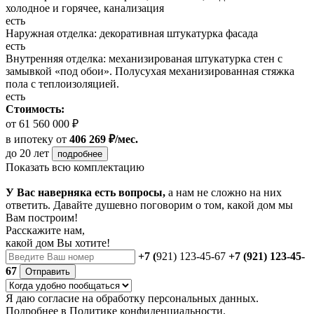
холодное и горячее, канализация
есть
Наружная отделка: декоративная штукатурка фасада
есть
Внутренняя отделка: механизированая штукатурка стен с
замывкой «под обои». Полусухая механизированная стяжка
пола с теплоизоляцией.
есть
Стоимость:
от 61 560 000 ₽
в ипотеку
от
406 269 ₽/мес.
до 20 лет
подробнее
Показать всю комплектацию
У Вас наверняка есть вопросы,
а нам не сложно на них
ответить. Давайте душевно поговорим о том, какой дом мы
Вам построим!
Расскажите нам,
какой дом Вы хотите!
+7 (
921) 123-45-67
+7 (921) 123-45-
67
Отправить
Я даю
согласие
на обработку персональных данных.
Подробнее в
Политике конфиденциальности.