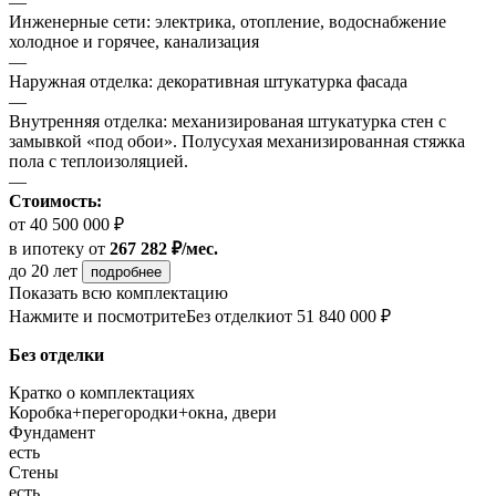
—
Инженерные сети: электрика, отопление, водоснабжение
холодное и горячее, канализация
—
Наружная отделка: декоративная штукатурка фасада
—
Внутренняя отделка: механизированая штукатурка стен с
замывкой «под обои». Полусухая механизированная стяжка
пола с теплоизоляцией.
—
Стоимость:
от 40 500 000 ₽
в ипотеку
от
267 282 ₽/мес.
до 20 лет
подробнее
Показать всю комплектацию
Нажмите и посмотрите
Без отделки
от 51 840 000 ₽
Без отделки
Кратко о комплектациях
Коробка+перегородки+окна, двери
Фундамент
есть
Стены
есть