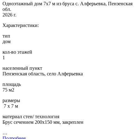
Одноэтажный дом 7х7 м из бруса с. Алферьевка, Пензенская
обл.
2026 г.
Характеристики:
тип
дом
кол-во этажей
1
населенный пункт
Пензенская область, село Алферьевка
площадь
75 м2
размеры
7 х 7 м
материал стен/ технология
Брус сечением 200х150 мм, закреплен
…
Подробнее