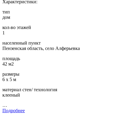
Характеристики:
тип
дом
кол-во этажей
1
населенный пункт
Пензенская область, село Алферьевка
площадь
42 м2
размеры
6 х 5 м
материал стен/ технология
клееный
…
Подробнее