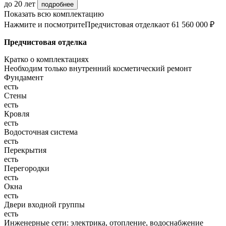
до 20 лет
подробнее
Показать всю комплектацию
Нажмите и посмотрите
Предчистовая отделка
от 61 560 000 ₽
Предчистовая отделка
Кратко о комплектациях
Необходим только внутренний косметический ремонт
Фундамент
есть
Стены
есть
Кровля
есть
Водосточная система
есть
Перекрытия
есть
Перегородки
есть
Окна
есть
Двери входной группы
есть
Инженерные сети: электрика, отопление, водоснабжение