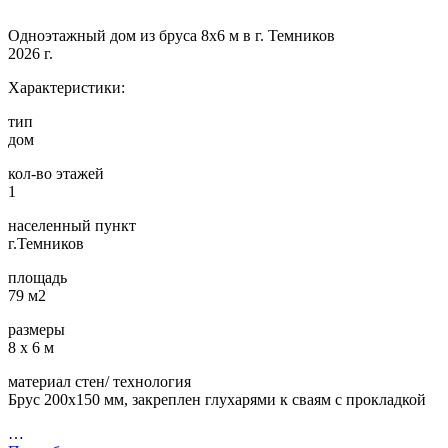
Одноэтажный дом из бруса 8х6 м в г. Темников
2026 г.
Характеристики:
тип
дом
кол-во этажей
1
населенный пункт
г.Темников
площадь
79 м2
размеры
8 х 6 м
материал стен/ технология
Брус 200х150 мм, закреплен глухарями к сваям с прокладкой
…