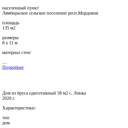
населенный пункт
Лямбирьское сельское поселение респ.Мордовия
площадь
135 м2
размеры
8 х 11 м
материал стен/
…
Подробнее
Дом из бруса одноэтажный 58 м2 с. Левжа
2026 г.
Характеристики:
тип
дом