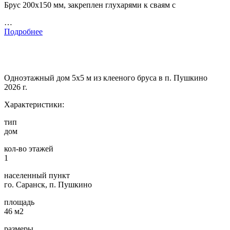
Брус 200х150 мм, закреплен глухарями к сваям с
…
Подробнее
Одноэтажный дом 5х5 м из клееного бруса в п. Пушкино
2026 г.
Характеристики:
тип
дом
кол-во этажей
1
населенный пункт
го. Саранск, п. Пушкино
площадь
46 м2
размеры