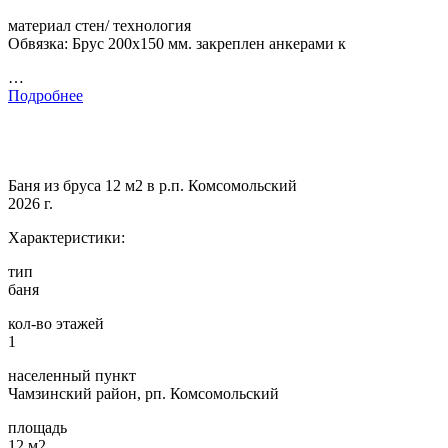
материал стен/ технология
Обвязка: Брус 200х150 мм. закреплен анкерами к
…
Подробнее
Баня из бруса 12 м2 в р.п. Комсомольский
2026 г.
Характеристики:
тип
баня
кол-во этажей
1
населенный пункт
Чамзинский район, рп. Комсомольский
площадь
12 м2