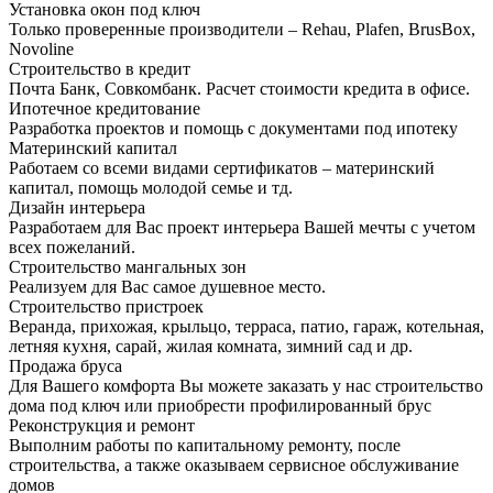
Установка окон под ключ
Только проверенные производители – Rehau, Plafen, BrusBox,
Novoline
Строительство в кредит
Почта Банк, Совкомбанк. Расчет стоимости кредита в офисе.
Ипотечное кредитование
Разработка проектов и помощь с документами под ипотеку
Материнский капитал
Работаем со всеми видами сертификатов – материнский
капитал, помощь молодой семье и тд.
Дизайн интерьера
Разработаем для Вас проект интерьера Вашей мечты с учетом
всех пожеланий.
Строительство мангальных зон
Реализуем для Вас самое душевное место.
Строительство пристроек
Веранда, прихожая, крыльцо, терраса, патио, гараж, котельная,
летняя кухня, сарай, жилая комната, зимний сад и др.
Продажа бруса
Для Вашего комфорта Вы можете заказать у нас строительство
дома под ключ или приобрести профилированный брус
Реконструкция и ремонт
Выполним работы по капитальному ремонту, после
строительства, а также оказываем сервисное обслуживание
домов