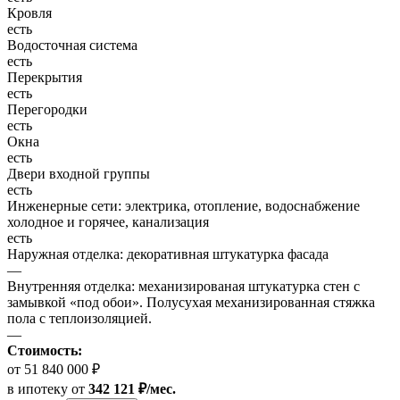
Кровля
есть
Водосточная система
есть
Перекрытия
есть
Перегородки
есть
Окна
есть
Двери входной группы
есть
Инженерные сети: электрика, отопление, водоснабжение
холодное и горячее, канализация
есть
Наружная отделка: декоративная штукатурка фасада
—
Внутренняя отделка: механизированая штукатурка стен с
замывкой «под обои». Полусухая механизированная стяжка
пола с теплоизоляцией.
—
Стоимость:
от 51 840 000 ₽
в ипотеку
от
342 121 ₽/мес.