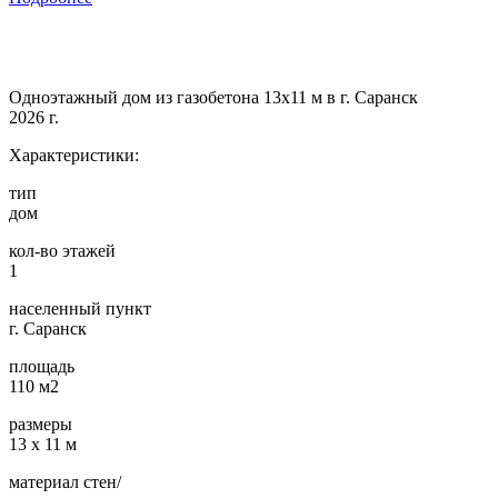
Одноэтажный дом из газобетона 13х11 м в г. Саранск
2026 г.
Характеристики:
тип
дом
кол-во этажей
1
населенный пункт
г. Саранск
площадь
110 м2
размеры
13 х 11 м
материал стен/