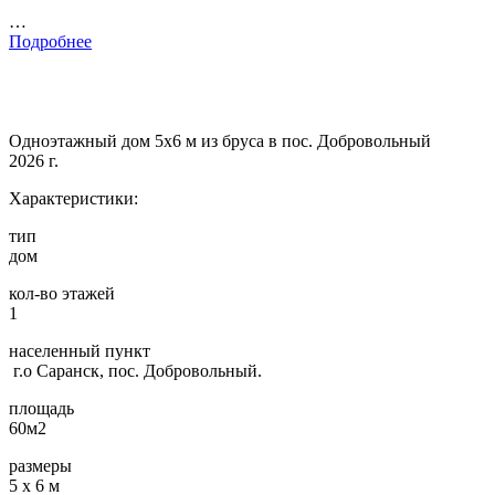
…
Подробнее
Одноэтажный дом 5х6 м из бруса в пос. Добровольный
2026 г.
Характеристики:
тип
дом
кол-во этажей
1
населенный пункт
г.о Саранск, пос. Добровольный.
площадь
60м2
размеры
5 х 6 м