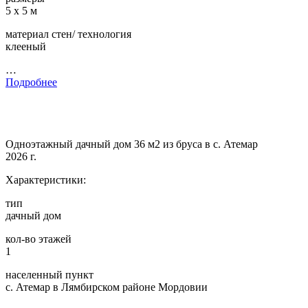
5 х 5 м
материал стен/ технология
клееный
…
Подробнее
Одноэтажный дачный дом 36 м2 из бруса в с. Атемар
2026 г.
Характеристики:
тип
дачный дом
кол-во этажей
1
населенный пункт
с. Атемар в Лямбирском районе Мордовии