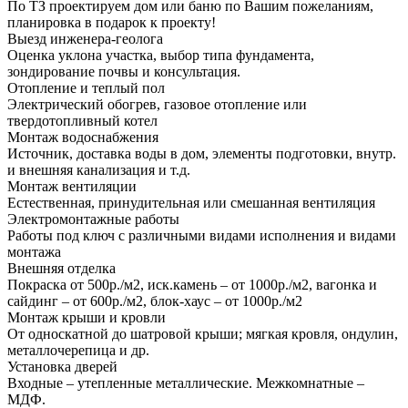
По ТЗ проектируем дом или баню по Вашим пожеланиям,
планировка в подарок к проекту!
Выезд инженера-геолога
Оценка уклона участка, выбор типа фундамента,
зондирование почвы и консультация.
Отопление и теплый пол
Электрический обогрев, газовое отопление или
твердотопливный котел
Монтаж водоснабжения
Источник, доставка воды в дом, элементы подготовки, внутр.
и внешняя канализация и т.д.
Монтаж вентиляции
Естественная, принудительная или смешанная вентиляция
Электромонтажные работы
Работы под ключ с различными видами исполнения и видами
монтажа
Внешняя отделка
Покраска от 500р./м2, иск.камень – от 1000р./м2, вагонка и
сайдинг – от 600р./м2, блок-хаус – от 1000р./м2
Монтаж крыши и кровли
От односкатной до шатровой крыши; мягкая кровля, ондулин,
металлочерепица и др.
Установка дверей
Входные – утепленные металлические. Межкомнатные –
МДФ.