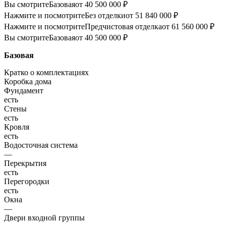
Вы смотрите
Базовая
от 40 500 000 ₽
Нажмите и посмотрите
Без отделки
от 51 840 000 ₽
Нажмите и посмотрите
Предчистовая отделка
от 61 560 000 ₽
Вы смотрите
Базовая
от 40 500 000 ₽
Базовая
Кратко о комплектациях
Коробка дома
Фундамент
есть
Стены
есть
Кровля
есть
Водосточная система
—
Перекрытия
есть
Перегородки
есть
Окна
—
Двери входной группы