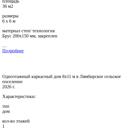
площадь
36 м2
размеры
6 х 6 м
материал стен/ технология
Брус 200х150 мм, закреплен
…
Подробнее
Одноэтажный каркасный дом 8х11 м в Лямбирское сельское
поселение
2026 г.
Характеристики:
тип
дом
кол-во этажей
1