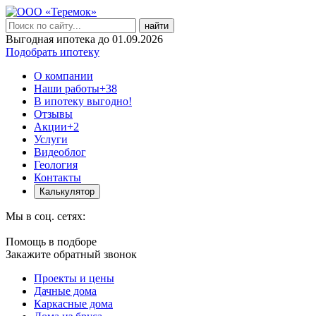
найти
Выгодная ипотека до 01.09.2026
Подобрать ипотеку
О компании
Наши работы
+38
В ипотеку выгодно!
Отзывы
Акции
+2
Услуги
Видеоблог
Геология
Контакты
Калькулятор
Мы в соц. сетях:
Помощь в подборе
Закажите обратный звонок
Проекты и цены
Дачные дома
Каркасные дома