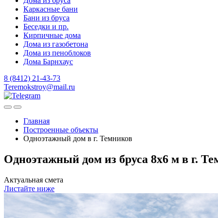
Дома из бруса
Каркасные бани
Бани из бруса
Беседки и пр.
Кирпичные дома
Дома из газобетона
Дома из пеноблоков
Дома Барнхаус
8 (8412) 21-43-73
Teremokstroy@mail.ru
Главная
Построенные объекты
Одноэтажный дом в г. Темников
Одноэтажный дом из бруса 8х6 м в г. Т
Актуальная смета
Листайте ниже