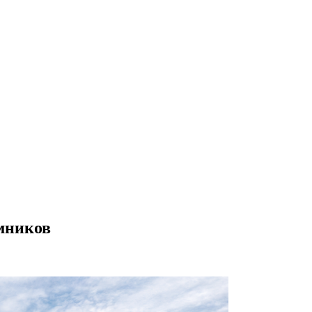
емников