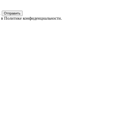
1
Отправить
е в
Политике конфиденциальности.