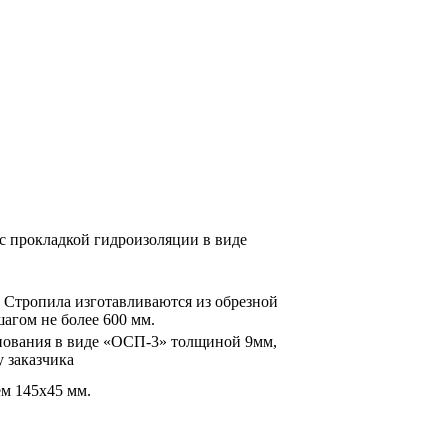
 с прокладкой гидроизоляции в виде
 Стропила изготавливаются из обрезной
агом не более 600 мм.
основания в виде «ОСП-3» толщиной 9мм,
 заказчика
ем 145х45 мм.