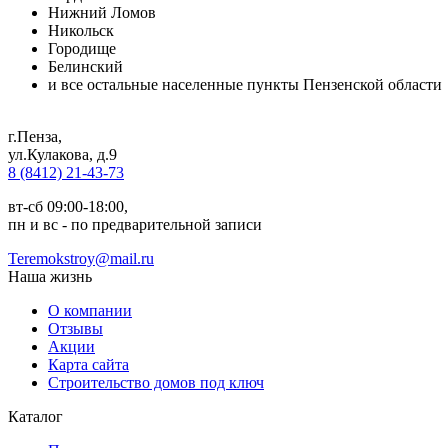
Нижний Ломов
Никольск
Городище
Белинский
и все остальные населенные пункты Пензенской области
г.Пенза
,
ул.Кулакова, д.9
8 (8412) 21-43-73
вт-сб 09:00-18:00,
пн и вс - по предварительной записи
Teremokstroy@mail.ru
Наша жизнь
О компании
Отзывы
Акции
Карта сайта
Строительство домов под ключ
Каталог