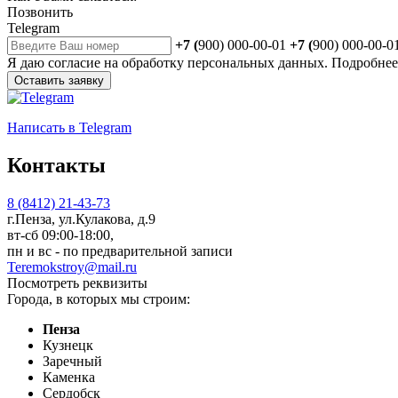
Позвонить
Telegram
+7 (
900) 000-00-01
+7 (
900) 000-00-0
Я даю
согласие
на обработку персональных данных. Подробне
Оставить заявку
Написать
в Telegram
Контакты
8 (8412) 21-43-73
г.Пенза, ул.Кулакова, д.9
вт-сб 09:00-18:00,
пн и вс - по предварительной записи
Teremokstroy@mail.ru
Посмотреть реквизиты
Города, в которых мы строим:
Пенза
Кузнецк
Заречный
Каменка
Сердобск