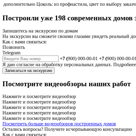
дополнительно
Цоколь: из профнастила, цвет по выбору заказч
Построили уже 198 современных домов з
Запишитесь на экскурсию по домам
На экскурсии вы сможете своими глазами увидеть реальный до
Как с вами связаться:
Позвонить
Telegram
+7 (
900) 000-00-01
+7 (
900) 000-00-0
Я даю
согласие
на обработку персональных данных. Подробне
Записаться на экскурсию
Посмотрите видеообзоры наших работ
Нажмите и посмотрите видеообзор
Нажмите и посмотрите видеообзор
Нажмите и посмотрите видеообзор
Нажмите и посмотрите видеообзор
Нажмите и посмотрите видеообзор
Посмотреть больше видеообзоров построенных домов
Остались вопросы?
Получите исчерпывающую консультацию
Как с вами связаться: