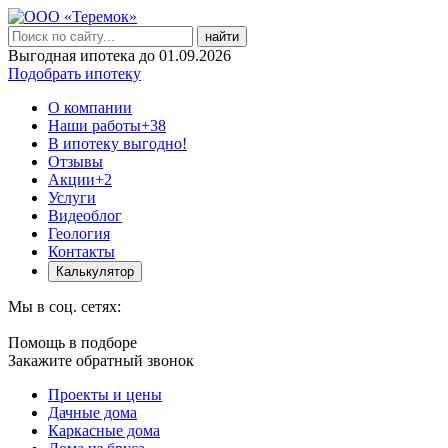
найти
Выгодная ипотека до 01.09.2026
Подобрать ипотеку
О компании
Наши работы
+38
В ипотеку выгодно!
Отзывы
Акции
+2
Услуги
Видеоблог
Геология
Контакты
Калькулятор
Мы в соц. сетях:
Помощь в подборе
Закажите обратный звонок
Проекты и цены
Дачные дома
Каркасные дома