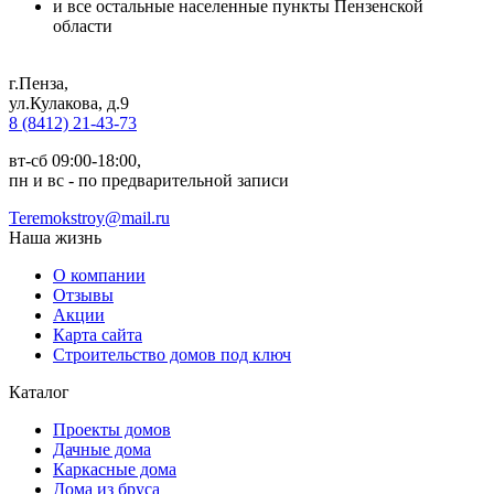
и все остальные населенные пункты Пензенской
области
г.Пенза
,
ул.Кулакова, д.9
8 (8412) 21-43-73
вт-сб 09:00-18:00,
пн и вс - по предварительной записи
Teremokstroy@mail.ru
Наша жизнь
О компании
Отзывы
Акции
Карта сайта
Строительство домов под ключ
Каталог
Проекты домов
Дачные дома
Каркасные дома
Дома из бруса