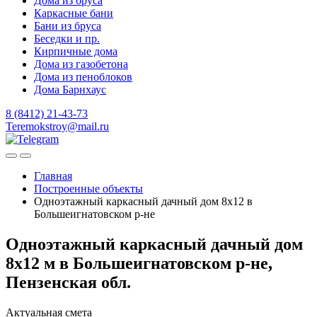
Дома из бруса
Каркасные бани
Бани из бруса
Беседки и пр.
Кирпичные дома
Дома из газобетона
Дома из пеноблоков
Дома Барнхаус
8 (8412) 21-43-73
Teremokstroy@mail.ru
Главная
Построенные объекты
Одноэтажный каркасный дачный дом 8х12 в
Большеигнатовском р-не
Одноэтажный каркасный дачный дом
8х12 м в Большеигнатовском р-не,
Пензенская обл.
Актуальная смета