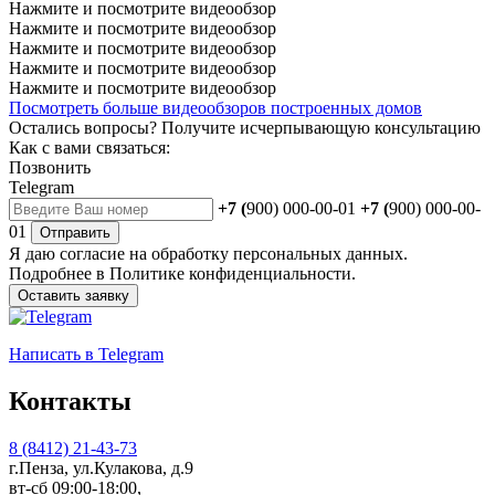
Нажмите и посмотрите видеообзор
Нажмите и посмотрите видеообзор
Нажмите и посмотрите видеообзор
Нажмите и посмотрите видеообзор
Нажмите и посмотрите видеообзор
Посмотреть больше видеообзоров построенных домов
Остались вопросы?
Получите исчерпывающую консультацию
Как с вами связаться:
Позвонить
Telegram
+7 (
900) 000-00-01
+7 (
900) 000-00-
01
Отправить
Я даю
согласие
на обработку персональных данных.
Подробнее в
Политике конфиденциальности.
Оставить заявку
Написать
в Telegram
Контакты
8 (8412) 21-43-73
г.Пенза, ул.Кулакова, д.9
вт-сб 09:00-18:00,