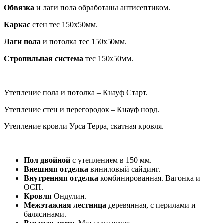
Обвязка
и лаги пола обработаны антисептиком.
Каркас
стен тес 150х50мм.
Лаги пола
и потолка тес 150х50мм.
Стропильная система
тес 150х50мм.
Утепление пола и потолка – Кнауф Старт.
Утепление стен и перегородок – Кнауф норд.
Утепление кровли Урса Терра, скатная кровля.
Пол двойной
с утеплением в 150 мм.
Внешняя отделка
виниловый сайдинг.
Внутренняя отделка
комбинированная. Вагонка и
ОСП.
Кровля
Ондулин.
Межэтажная лестница
деревянная, с перилами и
балясинами.
Входная дверь
Металлическая.