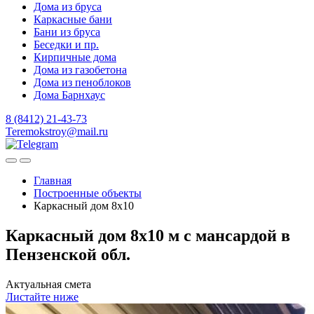
Дома из бруса
Каркасные бани
Бани из бруса
Беседки и пр.
Кирпичные дома
Дома из газобетона
Дома из пеноблоков
Дома Барнхаус
8 (8412) 21-43-73
Teremokstroy@mail.ru
Главная
Построенные объекты
Каркасный дом 8х10
Каркасный дом 8х10 м с мансардой в
Пензенской обл.
Актуальная смета
Листайте ниже