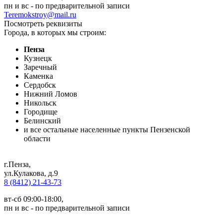
пн и вс - по предварительной записи
Teremokstroy@mail.ru
Посмотреть реквизиты
Города, в которых мы строим:
Пенза
Кузнецк
Заречный
Каменка
Сердобск
Нижний Ломов
Никольск
Городище
Белинский
и все остальные населенные пункты Пензенской
области
г.Пенза
,
ул.Кулакова, д.9
8 (8412) 21-43-73
вт-сб 09:00-18:00,
пн и вс - по предварительной записи