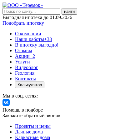
найти
Выгодная ипотека до 01.09.2026
Подобрать ипотеку
О компании
Наши работы
+38
В ипотеку выгодно!
Отзывы
Акции
+2
Услуги
Видеоблог
Геология
Контакты
Калькулятор
Мы в соц. сетях:
Помощь в подборе
Закажите обратный звонок
Проекты и цены
Дачные дома
Каркасные дома