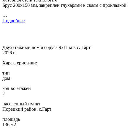
Брус 200х150 мм, закреплен глухарями к сваям с прокладкой
…
Подробнее
Двухэтажный дом из бруса 9х11 м в с. Гарт
2026 г.
Характеристики:
тип
дом
кол-во этажей
2
населенный пункт
Порецкий район, с.Гарт
площадь
136 м2