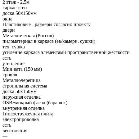
2 этаж - 2,5м
каркас стен
доска 50х150мм
окна
Пластиковые - размеры согласно проекту
двери
Металлическая (Россия)
пиломатериал в каркасе (ев/камерн. сушки)
тех. сушка
усиление каркаса элементами пространственной жесткости
есть
утепление
Мин.вата (150 мм)
кровля
Металлочерепица
стропильная система
доска 50х150мм
наружная отделка
OSB+мокрый фасад (барашек)
внутренняя отделка
Гипсостружечная плита
электропроводка
есть
вентиляция
—