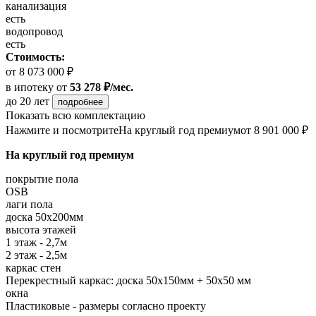
канализация
есть
водопровод
есть
Стоимость:
от 8 073 000 ₽
в ипотеку
от
53 278 ₽/мес.
до 20 лет
подробнее
Показать всю комплектацию
Нажмите и посмотрите
На круглый год премиум
от 8 901 000 ₽
На круглый год премиум
покрытие пола
OSB
лаги пола
доска 50х200мм
высота этажей
1 этаж - 2,7м
2 этаж - 2,5м
каркас стен
Перекрестный каркас: доска 50х150мм + 50х50 мм
окна
Пластиковые - размеры согласно проекту