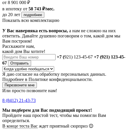
от 8 901 000 ₽
в ипотеку
от
58 743 ₽/мес.
до 20 лет
подробнее
Показать всю комплектацию
У Вас наверняка есть вопросы,
а нам не сложно на них
ответить. Давайте душевно поговорим о том, какой дом мы
Вам построим!
Расскажите нам,
какой дом Вы хотите!
+7 (
921) 123-45-67
+7 (921) 123-45-
67
Отправить
Я даю
согласие
на обработку персональных данных.
Подробнее в
Политике конфиденциальности.
Перезвоните мне
Или просто позвоните нам!
8 (8412) 21-43-73
Мы подберем для Вас подходящий проект!
Пройдите наш простой тест, чтобы мы помогли Вам
определиться.
В конце теста Вас ждет приятный сюрприз 😊