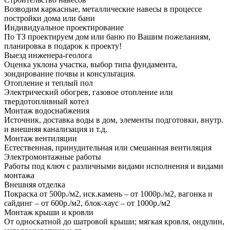
Возводим каркасные, металлические навесы в процессе
постройки дома или бани
Индивидуальное проектирование
По ТЗ проектируем дом или баню по Вашим пожеланиям,
планировка в подарок к проекту!
Выезд инженера-геолога
Оценка уклона участка, выбор типа фундамента,
зондирование почвы и консультация.
Отопление и теплый пол
Электрический обогрев, газовое отопление или
твердотопливный котел
Монтаж водоснабжения
Источник, доставка воды в дом, элементы подготовки, внутр.
и внешняя канализация и т.д.
Монтаж вентиляции
Естественная, принудительная или смешанная вентиляция
Электромонтажные работы
Работы под ключ с различными видами исполнения и видами
монтажа
Внешняя отделка
Покраска от 500р./м2, иск.камень – от 1000р./м2, вагонка и
сайдинг – от 600р./м2, блок-хаус – от 1000р./м2
Монтаж крыши и кровли
От односкатной до шатровой крыши; мягкая кровля, ондулин,