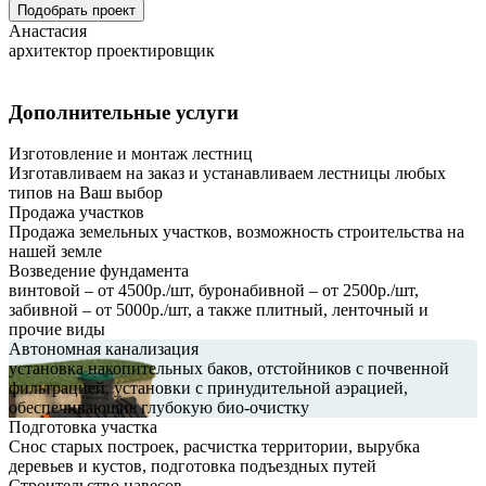
Подобрать проект
Анастасия
архитектор проектировщик
Дополнительные услуги
Изготовление и монтаж лестниц
Изготавливаем на заказ и устанавливаем лестницы любых
типов на Ваш выбор
Продажа участков
Продажа земельных участков, возможность строительства на
нашей земле
Возведение фундамента
винтовой – от 4500р./шт, буронабивной – от 2500р./шт,
забивной – от 5000р./шт, а также плитный, ленточный и
прочие виды
Автономная канализация
установка накопительных баков, отстойников с почвенной
фильтрацией, установки с принудительной аэрацией,
обеспечивающие глубокую био-очистку
Подготовка участка
Снос старых построек, расчистка территории, вырубка
деревьев и кустов, подготовка подъездных путей
Строительство навесов