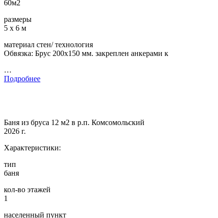
60м2
размеры
5 х 6 м
материал стен/ технология
Обвязка: Брус 200х150 мм. закреплен анкерами к
…
Подробнее
Баня из бруса 12 м2 в р.п. Комсомольский
2026 г.
Характеристики:
тип
баня
кол-во этажей
1
населенный пункт