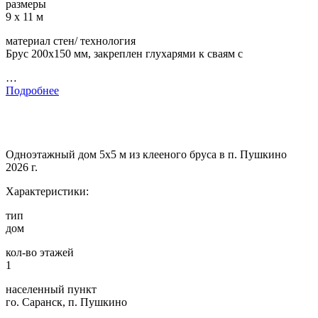
размеры
9 х 11 м
материал стен/ технология
Брус 200х150 мм, закреплен глухарями к сваям с
…
Подробнее
Одноэтажный дом 5х5 м из клееного бруса в п. Пушкино
2026 г.
Характеристики:
тип
дом
кол-во этажей
1
населенный пункт
го. Саранск, п. Пушкино