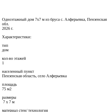
Одноэтажный дом 7х7 м из бруса с. Алферьевка, Пензенская
обл.
2026 г.
Характеристики:
тип
дом
кол-во этажей
1
населенный пункт
Пензенская область, село Алферьевка
площадь
75 м2
размеры
7 х 7 м
материал стен/ технология