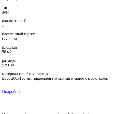
тип
дом
кол-во этажей
1
населенный пункт
с. Левжа
площадь
58 м2
размеры
5 х 6 м
материал стен/ технология
Брус 200х150 мм, закреплён глухарями к сваям с прокладкой
…
Подробнее