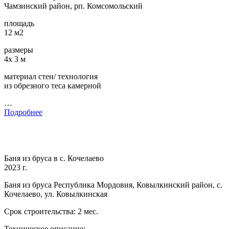
Чамзинский район, рп. Комсомольский
площадь
12 м2
размеры
4х 3 м
материал стен/ технология
из обрезного теса камерной
…
Подробнее
Баня из бруса в с. Кочелаево
2023 г.
Баня из бруса Республика Мордовия, Ковылкинский район, с.
Кочелаево, ул. Ковылкинская
Срок строительства: 2 мес.
Техническое описание: