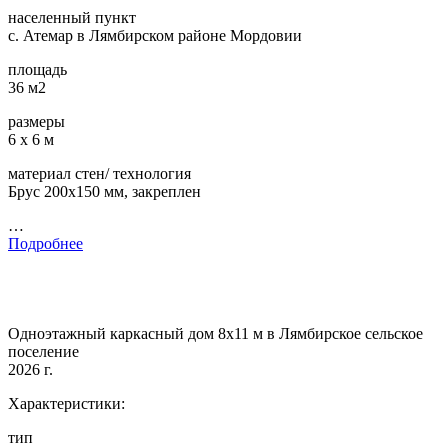
населенный пункт
с. Атемар в Лямбирском районе Мордовии
площадь
36 м2
размеры
6 х 6 м
материал стен/ технология
Брус 200х150 мм, закреплен
…
Подробнее
Одноэтажный каркасный дом 8х11 м в Лямбирское сельское
поселение
2026 г.
Характеристики:
тип