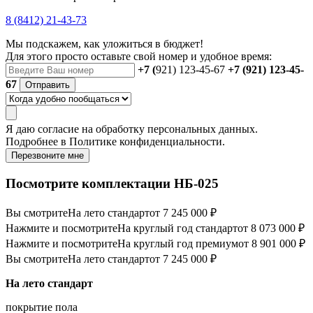
8 (8412) 21-43-73
Мы подскажем, как уложиться в бюджет!
Для этого просто оставьте свой номер и удобное время:
+7 (
921) 123-45-67
+7 (921) 123-45-
67
Отправить
Я даю
согласие
на обработку персональных данных.
Подробнее в
Политике конфиденциальности.
Перезвоните мне
Посмотрите комплектации НБ-025
Вы смотрите
На лето стандарт
от 7 245 000 ₽
Нажмите и посмотрите
На круглый год стандарт
от 8 073 000 ₽
Нажмите и посмотрите
На круглый год премиум
от 8 901 000 ₽
Вы смотрите
На лето стандарт
от 7 245 000 ₽
На лето стандарт
покрытие пола