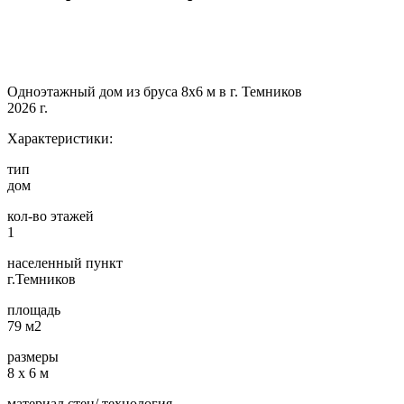
Одноэтажный дом из бруса 8х6 м в г. Темников
2026 г.
Характеристики:
тип
дом
кол-во этажей
1
населенный пункт
г.Темников
площадь
79 м2
размеры
8 х 6 м
материал стен/ технология