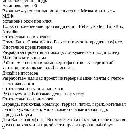
металлочерепица и др.
Установка дверей
Входные – утепленные металлические. Межкомнатные –
МДФ.
Установка окон под ключ
Только проверенные производители – Rehau, Plafen, BrusBox,
Novoline
Строительство в кредит
Почта Банк, Совкомбанк. Расчет стоимости кредита в офисе.
Ипотечное кредитование
Разработка проектов и помощь с документами под ипотеку
Материнский капитал
Работаем со всеми видами сертификатов – материнский
капитал, помощь молодой семье и тд.
Дизайн интерьера
Разработаем для Вас проект интерьера Вашей мечты с учетом
всех пожеланий.
Строительство мангальных зон
Реализуем для Вас самое душевное место.
Строительство пристроек
Веранда, прихожая, крыльцо, терраса, патио, гараж, котельная,
летняя кухня, сарай, жилая комната, зимний сад и др.
Продажа бруса
Для Вашего комфорта Вы можете заказать у нас строительство
дома под ключ или приобрести профилированный брус