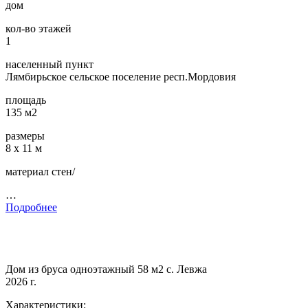
дом
кол-во этажей
1
населенный пункт
Лямбирьское сельское поселение респ.Мордовия
площадь
135 м2
размеры
8 х 11 м
материал стен/
…
Подробнее
Дом из бруса одноэтажный 58 м2 с. Левжа
2026 г.
Характеристики: