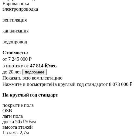
Евровагонка
электропроводка
—
вентиляция
—
канализация
—
водопровод
—
Стоимость:
от 7 245 000 ₽
в ипотеку
от
47 814 ₽/мес.
до 20 лет
подробнее
Показать всю комплектацию
Нажмите и посмотрите
На круглый год стандарт
от 8 073 000 ₽
На круглый год стандарт
покрытие пола
OSB
лаги пола
доска 50х150мм
высота этажей
1 этаж - 2,7м