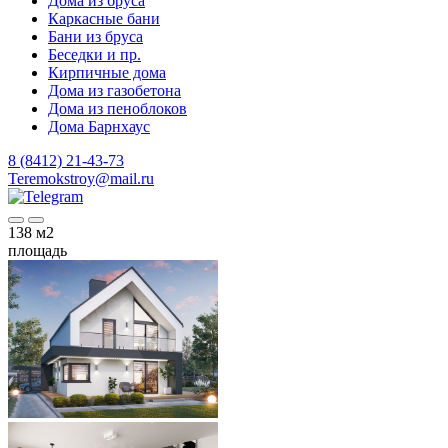
Дома из бруса
Каркасные бани
Бани из бруса
Беседки и пр.
Кирпичные дома
Дома из газобетона
Дома из пеноблоков
Дома Барнхаус
8 (8412) 21-43-73
Teremokstroy@mail.ru
138
м2
площадь