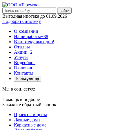
найти
Выгодная ипотека до 01.09.2026
Подобрать ипотеку
О компании
Наши работы
+38
В ипотеку выгодно!
Отзывы
Акции
+2
Услуги
Видеоблог
Геология
Контакты
Калькулятор
Мы в соц. сетях:
Помощь в подборе
Закажите обратный звонок
Проекты и цены
Дачные дома
Каркасные дома