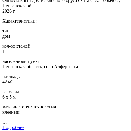
Одноэтажный дом из клееного бруса 6х5 м с. Алферьевка,
Пензенская обл.
2026 г.
Характеристики:
тип
дом
кол-во этажей
1
населенный пункт
Пензенская область, село Алферьевка
площадь
42 м2
размеры
6 х 5 м
материал стен/ технология
клееный
…
Подробнее