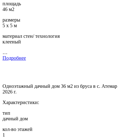
площадь
46 м2
размеры
5 х 5 м
материал стен/ технология
клееный
…
Подробнее
Одноэтажный дачный дом 36 м2 из бруса в с. Атемар
2026 г.
Характеристики:
тип
дачный дом
кол-во этажей
1