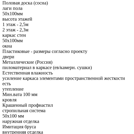
Половая доска (сосна)
лаги пола
50х100мм
высота этажей
1 этаж - 2,5м
2 этаж - 2,3м
каркас стен
50х100мм
окна
Пластиковые - размеры согласно проекту
двери
Металлические (Россия)
пиломатериал в каркасе (ев/камерн. сушки)
Естественная влажность
усиление каркаса элементами пространственной жесткости
есть
утепление
Мин.вата 100 мм
кровля
Крашенный профнастил
стропильная система
50х100 мм
наружная отделка
Имитация бруса
внутренняя отделка