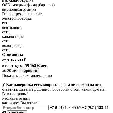
наружная отделка
OSB+мокрый фасад (барашек)
внутренняя отделка
Гипсостружечная плита
электропроводка
есть
вентиляция
есть
канализация
есть
водопровод
есть
Стоимость:
от 8 965 500 ₽
в ипотеку
от
59 168 ₽/мес.
до 20 лет
подробнее
Показать всю комплектацию
У Вас наверняка есть вопросы,
а нам не сложно на них
ответить. Давайте душевно поговорим о том, какой дом мы
Вам построим!
Расскажите нам,
какой дом Вы хотите!
+7 (
921) 123-45-67
+7 (921) 123-45-
67