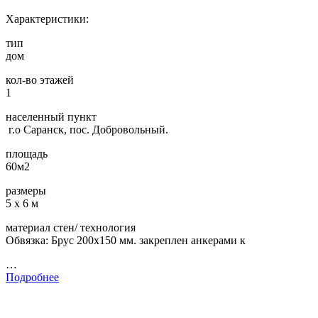
Характеристики:
тип
дом
кол-во этажей
1
населенный пункт
г.о Саранск, пос. Добровольный.
площадь
60м2
размеры
5 х 6 м
материал стен/ технология
Обвязка: Брус 200х150 мм. закреплен анкерами к
…
Подробнее