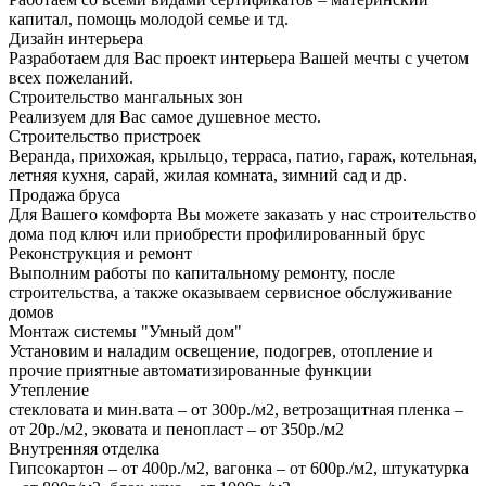
капитал, помощь молодой семье и тд.
Дизайн интерьера
Разработаем для Вас проект интерьера Вашей мечты с учетом
всех пожеланий.
Строительство мангальных зон
Реализуем для Вас самое душевное место.
Строительство пристроек
Веранда, прихожая, крыльцо, терраса, патио, гараж, котельная,
летняя кухня, сарай, жилая комната, зимний сад и др.
Продажа бруса
Для Вашего комфорта Вы можете заказать у нас строительство
дома под ключ или приобрести профилированный брус
Реконструкция и ремонт
Выполним работы по капитальному ремонту, после
строительства, а также оказываем сервисное обслуживание
домов
Монтаж системы "Умный дом"
Установим и наладим освещение, подогрев, отопление и
прочие приятные автоматизированные функции
Утепление
стекловата и мин.вата – от 300р./м2, ветрозащитная пленка –
от 20р./м2, эковата и пенопласт – от 350р./м2
Внутренняя отделка
Гипсокартон – от 400р./м2, вагонка – от 600р./м2, штукатурка