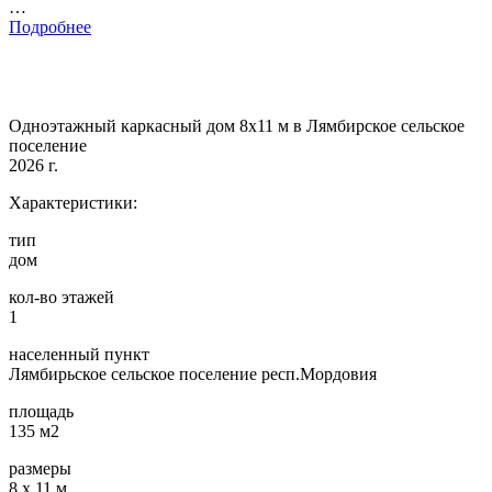
…
Подробнее
Одноэтажный каркасный дом 8х11 м в Лямбирское сельское
поселение
2026 г.
Характеристики:
тип
дом
кол-во этажей
1
населенный пункт
Лямбирьское сельское поселение респ.Мордовия
площадь
135 м2
размеры
8 х 11 м