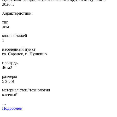
2026 г.
Характеристики:
тип
дом
кол-во этажей
1
населенный пункт
го. Саранск, п. Пушкино
площадь
46 м2
размеры
5 х 5 м
материал стен/ технология
клееный
…
Подробнее