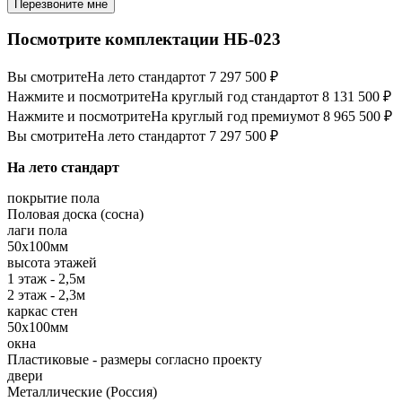
Перезвоните мне
Посмотрите комплектации НБ-023
Вы смотрите
На лето стандарт
от 7 297 500 ₽
Нажмите и посмотрите
На круглый год стандарт
от 8 131 500 ₽
Нажмите и посмотрите
На круглый год премиум
от 8 965 500 ₽
Вы смотрите
На лето стандарт
от 7 297 500 ₽
На лето стандарт
покрытие пола
Половая доска (сосна)
лаги пола
50х100мм
высота этажей
1 этаж - 2,5м
2 этаж - 2,3м
каркас стен
50х100мм
окна
Пластиковые - размеры согласно проекту
двери
Металлические (Россия)