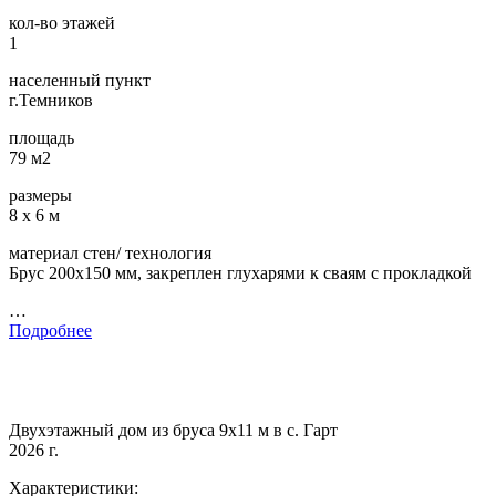
кол-во этажей
1
населенный пункт
г.Темников
площадь
79 м2
размеры
8 х 6 м
материал стен/ технология
Брус 200х150 мм, закреплен глухарями к сваям с прокладкой
…
Подробнее
Двухэтажный дом из бруса 9х11 м в с. Гарт
2026 г.
Характеристики: