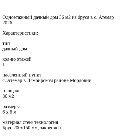
Одноэтажный дачный дом 36 м2 из бруса в с. Атемар
2026 г.
Характеристики:
тип
дачный дом
кол-во этажей
1
населенный пункт
с. Атемар в Лямбирском районе Мордовии
площадь
36 м2
размеры
6 х 6 м
материал стен/ технология
Брус 200х150 мм, закреплен