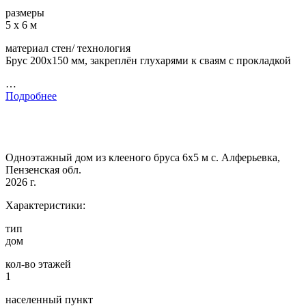
размеры
5 х 6 м
материал стен/ технология
Брус 200х150 мм, закреплён глухарями к сваям с прокладкой
…
Подробнее
Одноэтажный дом из клееного бруса 6х5 м с. Алферьевка,
Пензенская обл.
2026 г.
Характеристики:
тип
дом
кол-во этажей
1
населенный пункт