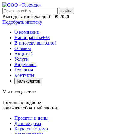
найти
Выгодная ипотека до 01.09.2026
Подобрать ипотеку
О компании
Наши работы
+38
В ипотеку выгодно!
Отзывы
Акции
+2
Услуги
Видеоблог
Геология
Контакты
Калькулятор
Мы в соц. сетях:
Помощь в подборе
Закажите обратный звонок
Проекты и цены
Дачные дома
Каркасные дома