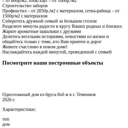
– от 800р/м2, блок-хаус – от 1000р./м2
Строительство заборов
Профнастил – от 2850р./м2 с материалом, сетка-рабица – от
1500р/м2 с материалом
Соберитесь дружной семьей за большим столом
Разделите минуты радости в кругу Ваших родных и близких
Жарьте ароматные шашлыки с друзьями
Делитесь веселыми историями, новостями из жизни и
общайтесь только с теми, кто Вам приятен и дорог
Живите счастливо в новом доме!
Наслаждайтесь каждой минутой, проведенной с семьей
Посмотрите наши построенные объекты
Одноэтажный дом из бруса 8х6 м в г. Темников
2026 г.
Характеристики:
тип
дом