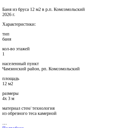
Баня из бруса 12 м2 в р.п. Комсомольский
2026 г.
Характеристики:
тип
баня
кол-во этажей
1
населенный пункт
Чамзинский район, рп. Комсомольский
площадь
12 м2
размеры
4х 3 м
материал стен/ технология
из обрезного теса камерной
…