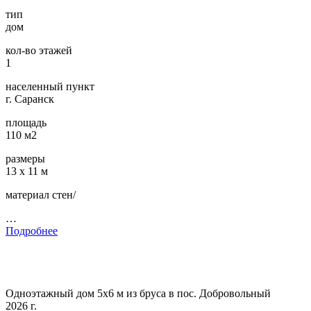
тип
дом
кол-во этажей
1
населенный пункт
г. Саранск
площадь
110 м2
размеры
13 х 11 м
материал стен/
…
Подробнее
Одноэтажный дом 5х6 м из бруса в пос. Добровольный
2026 г.