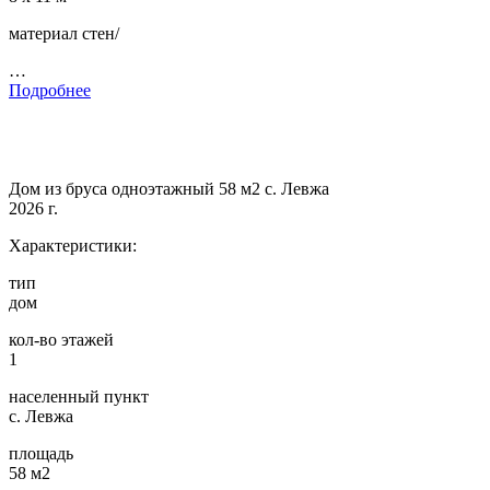
материал стен/
…
Подробнее
Дом из бруса одноэтажный 58 м2 с. Левжа
2026 г.
Характеристики:
тип
дом
кол-во этажей
1
населенный пункт
с. Левжа
площадь
58 м2