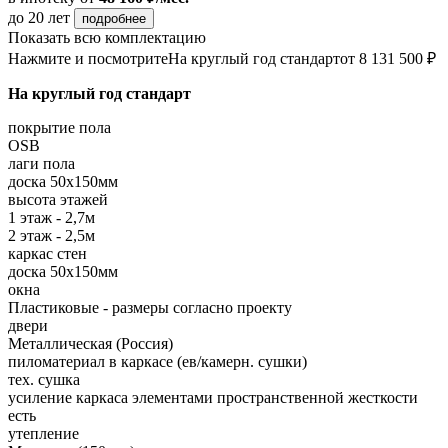
до 20 лет
подробнее
Показать всю комплектацию
Нажмите и посмотрите
На круглый год стандарт
от 8 131 500 ₽
На круглый год стандарт
покрытие пола
OSB
лаги пола
доска 50х150мм
высота этажей
1 этаж - 2,7м
2 этаж - 2,5м
каркас стен
доска 50х150мм
окна
Пластиковые - размеры согласно проекту
двери
Металлическая (Россия)
пиломатериал в каркасе (ев/камерн. сушки)
тех. сушка
усиление каркаса элементами пространственной жесткости
есть
утепление