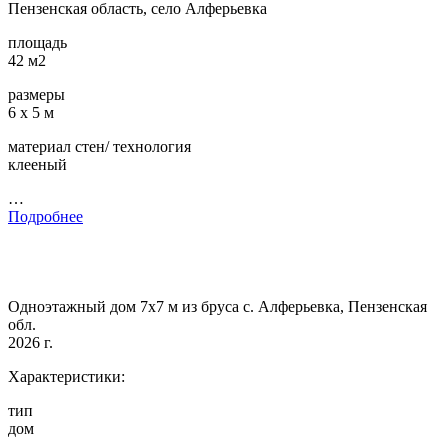
Пензенская область, село Алферьевка
площадь
42 м2
размеры
6 х 5 м
материал стен/ технология
клееный
…
Подробнее
Одноэтажный дом 7х7 м из бруса с. Алферьевка, Пензенская
обл.
2026 г.
Характеристики:
тип
дом