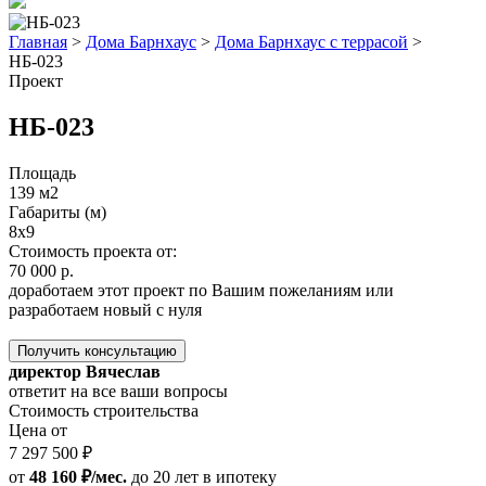
Главная
>
Дома Барнхаус
>
Дома Барнхаус с террасой
>
НБ-023
Проект
НБ-023
Площадь
139 м2
Габариты (м)
8x9
Стоимость проекта от:
70 000 р.
доработаем этот проект по Вашим пожеланиям или
разработаем новый с нуля
Получить консультацию
директор Вячеслав
ответит на все ваши вопросы
Стоимость строительства
Цена от
7 297 500 ₽
от
48 160 ₽/мес.
до 20 лет
в ипотеку