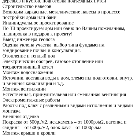
деревьев и кустов, подготовка подъездных путей
Строительство навесов
Возводим каркасные, металлические навесы в процессе
постройки дома или бани
Индивидуальное проектирование
По ТЗ проектируем дом или баню по Вашим пожеланиям,
планировка в подарок к проекту!
Выезд инженера-геолога
Оценка уклона участка, выбор типа фундамента,
зондирование почвы и консультация.
Отопление и теплый пол
Электрический обогрев, газовое отопление или
твердотопливный котел
Монтаж водоснабжения
Источник, доставка воды в дом, элементы подготовки, внутр.
и внешняя канализация и т.д.
Монтаж вентиляции
Естественная, принудительная или смешанная вентиляция
Электромонтажные работы
Работы под ключ с различными видами исполнения и видами
монтажа
Внешняя отделка
Покраска от 500р./м2, иск.камень – от 1000р./м2, вагонка и
сайдинг – от 600р./м2, блок-хаус – от 1000р./м2
Монтаж крыши и кровли