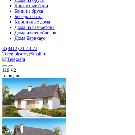
Дома из бруса
Каркасные бани
Бани из бруса
Беседки и пр.
Кирпичные дома
Дома из газобетона
Дома из пеноблоков
Дома Барнхаус
8 (8412) 21-43-73
Teremokstroy@mail.ru
119
м2
площадь