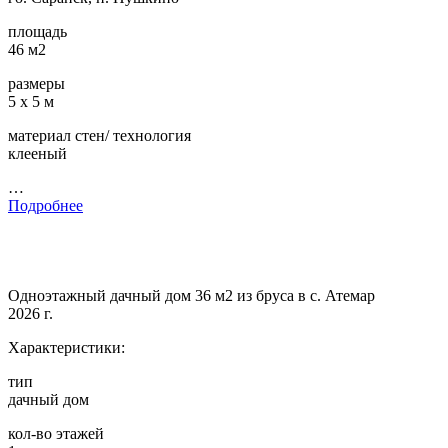
площадь
46 м2
размеры
5 х 5 м
материал стен/ технология
клееный
…
Подробнее
Одноэтажный дачный дом 36 м2 из бруса в с. Атемар
2026 г.
Характеристики:
тип
дачный дом
кол-во этажей