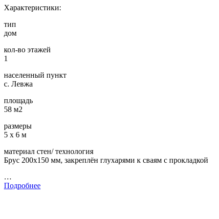
Характеристики:
тип
дом
кол-во этажей
1
населенный пункт
с. Левжа
площадь
58 м2
размеры
5 х 6 м
материал стен/ технология
Брус 200х150 мм, закреплён глухарями к сваям с прокладкой
…
Подробнее