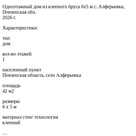
Одноэтажный дом из клееного бруса 6х5 м с. Алферьевка,
Пензенская обл.
2026 г.
Характеристики:
тип
дом
кол-во этажей
1
населенный пункт
Пензенская область, село Алферьевка
площадь
42 м2
размеры
6 х 5 м
материал стен/ технология
клееный
…