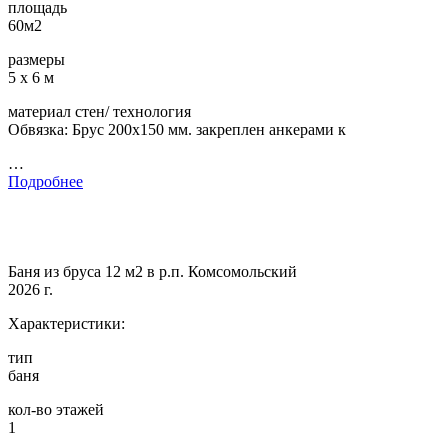
площадь
60м2
размеры
5 х 6 м
материал стен/ технология
Обвязка: Брус 200х150 мм. закреплен анкерами к
…
Подробнее
Баня из бруса 12 м2 в р.п. Комсомольский
2026 г.
Характеристики:
тип
баня
кол-во этажей
1