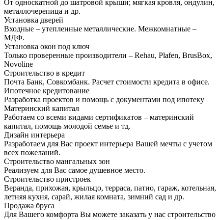
От односкатной до шатровой крыши; мягкая кровля, ондулин,
металлочерепица и др.
Установка дверей
Входные – утепленные металлические. Межкомнатные –
МДФ.
Установка окон под ключ
Только проверенные производители – Rehau, Plafen, BrusBox,
Novoline
Строительство в кредит
Почта Банк, Совкомбанк. Расчет стоимости кредита в офисе.
Ипотечное кредитование
Разработка проектов и помощь с документами под ипотеку
Материнский капитал
Работаем со всеми видами сертификатов – материнский
капитал, помощь молодой семье и тд.
Дизайн интерьера
Разработаем для Вас проект интерьера Вашей мечты с учетом
всех пожеланий.
Строительство мангальных зон
Реализуем для Вас самое душевное место.
Строительство пристроек
Веранда, прихожая, крыльцо, терраса, патио, гараж, котельная,
летняя кухня, сарай, жилая комната, зимний сад и др.
Продажа бруса
Для Вашего комфорта Вы можете заказать у нас строительство