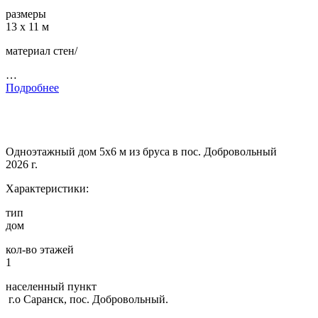
размеры
13 х 11 м
материал стен/
…
Подробнее
Одноэтажный дом 5х6 м из бруса в пос. Добровольный
2026 г.
Характеристики:
тип
дом
кол-во этажей
1
населенный пункт
г.о Саранск, пос. Добровольный.