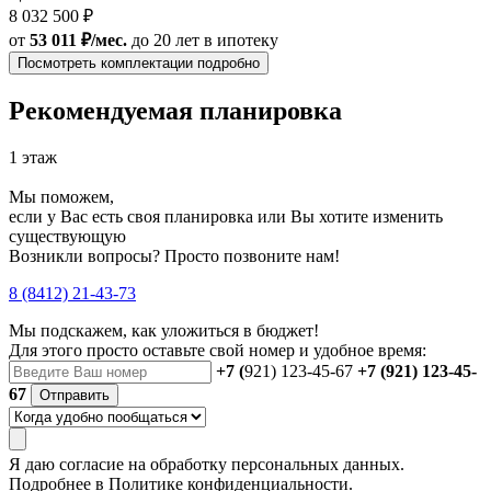
8 032 500 ₽
от
53 011 ₽/мес.
до 20 лет
в ипотеку
Посмотреть комплектации подробно
Рекомендуемая планировка
1 этаж
Мы поможем,
если у Вас есть своя планировка или Вы хотите изменить
существующую
Возникли вопросы? Просто позвоните нам!
8 (8412) 21-43-73
Мы подскажем, как уложиться в бюджет!
Для этого просто оставьте свой номер и удобное время:
+7 (
921) 123-45-67
+7 (921) 123-45-
67
Отправить
Я даю
согласие
на обработку персональных данных.
Подробнее в
Политике конфиденциальности.