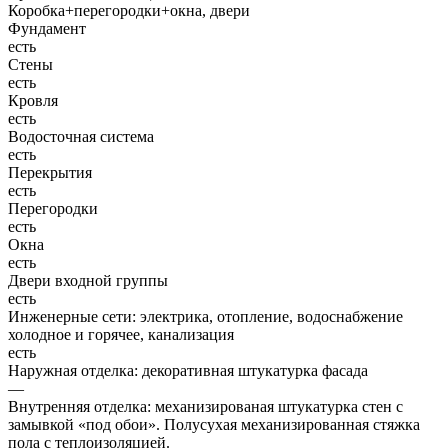
Коробка+перегородки+окна, двери
Фундамент
есть
Стены
есть
Кровля
есть
Водосточная система
есть
Перекрытия
есть
Перегородки
есть
Окна
есть
Двери входной группы
есть
Инженерные сети: электрика, отопление, водоснабжение
холодное и горячее, канализация
есть
Наружная отделка: декоративная штукатурка фасада
—
Внутренняя отделка: механизированая штукатурка стен с
замывкой «под обои». Полусухая механизированная стяжка
пола с теплоизоляцией.