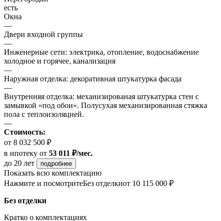
есть
Окна
—
Двери входной группы
—
Инженерные сети: электрика, отопление, водоснабжение
холодное и горячее, канализация
—
Наружная отделка: декоративная штукатурка фасада
—
Внутренняя отделка: механизированая штукатурка стен с
замывкой «под обои». Полусухая механизированная стяжка
пола с теплоизоляцией.
—
Стоимость:
от 8 032 500 ₽
в ипотеку
от
53 011 ₽/мес.
до 20 лет
подробнее
Показать всю комплектацию
Нажмите и посмотрите
Без отделки
от 10 115 000 ₽
Без отделки
Кратко о комплектациях