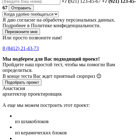
+7 (
921) 123-45-67
+7 (921) 123-45-
67
Отправить
Я даю
согласие
на обработку персональных данных.
Подробнее в
Политике конфиденциальности.
Перезвоните мне
Или просто позвоните нам!
8 (8412) 21-43-73
Мы подберем для Вас подходящий проект!
Пройдите наш простой тест, чтобы мы помогли Вам
определиться.
В конце теста Вас ждет приятный сюрприз 😊
Подобрать проект
Анастасия
архитектор проектировщик
А еще мы можем построить этот проект:
из шлакоблоков
из керамических блоков