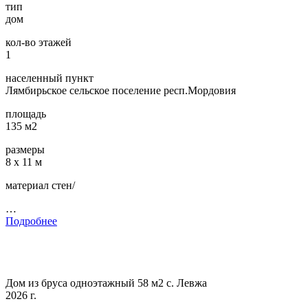
тип
дом
кол-во этажей
1
населенный пункт
Лямбирьское сельское поселение респ.Мордовия
площадь
135 м2
размеры
8 х 11 м
материал стен/
…
Подробнее
Дом из бруса одноэтажный 58 м2 с. Левжа
2026 г.