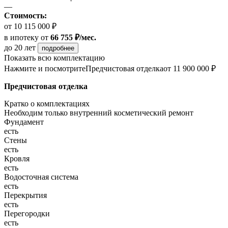
—
Стоимость:
от 10 115 000 ₽
в ипотеку
от
66 755 ₽/мес.
до 20 лет
подробнее
Показать всю комплектацию
Нажмите и посмотрите
Предчистовая отделка
от 11 900 000 ₽
Предчистовая отделка
Кратко о комплектациях
Необходим только внутренний косметический ремонт
Фундамент
есть
Стены
есть
Кровля
есть
Водосточная система
есть
Перекрытия
есть
Перегородки
есть