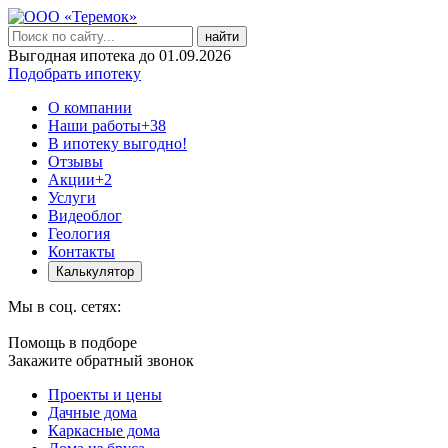
найти
Выгодная ипотека до 01.09.2026
Подобрать ипотеку
О компании
Наши работы
+38
В ипотеку выгодно!
Отзывы
Акции
+2
Услуги
Видеоблог
Геология
Контакты
Калькулятор
Мы в соц. сетях:
Помощь в подборе
Закажите обратный звонок
Проекты и цены
Дачные дома
Каркасные дома