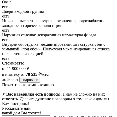
Окна
есть
Двери входной группы
есть
Инженерные сети: электрика, отопление, водоснабжение
холодное и горячее, канализация
есть
Наружная отделка: декоративная штукатурка фасада
есть
Внутренняя отделка: механизированая штукатурка стен с
замывкой «под обои». Полусухая механизированная стяжка
пола с теплоизоляцией.
есть
Стоимость:
от 11 900 000 ₽
в ипотеку
от
78 535 ₽/мес.
до 20 лет
подробнее
Показать всю комплектацию
У Вас наверняка есть вопросы,
а нам не сложно на них
ответить. Давайте душевно поговорим о том, какой дом мы
Вам построим!
Расскажите нам,
какой дом Вы хотите!