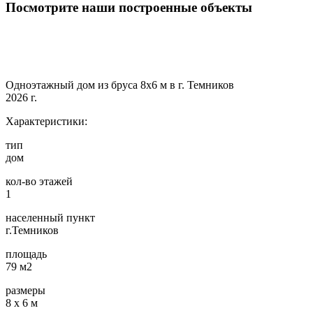
Посмотрите наши построенные объекты
Одноэтажный дом из бруса 8х6 м в г. Темников
2026 г.
Характеристики:
тип
дом
кол-во этажей
1
населенный пункт
г.Темников
площадь
79 м2
размеры
8 х 6 м