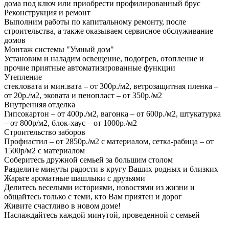
дома под ключ или приобрести профилированный брус
Реконструкция и ремонт
Выполним работы по капитальному ремонту, после
строительства, а также оказываем сервисное обслуживание
домов
Монтаж системы "Умный дом"
Установим и наладим освещение, подогрев, отопление и
прочие приятные автоматизированные функции
Утепление
стекловата и мин.вата – от 300р./м2, ветрозащитная пленка –
от 20р./м2, эковата и пенопласт – от 350р./м2
Внутренняя отделка
Гипсокартон – от 400р./м2, вагонка – от 600р./м2, штукатурка
– от 800р/м2, блок-хаус – от 1000р./м2
Строительство заборов
Профнастил – от 2850р./м2 с материалом, сетка-рабица – от
1500р/м2 с материалом
Соберитесь дружной семьей за большим столом
Разделите минуты радости в кругу Ваших родных и близких
Жарьте ароматные шашлыки с друзьями
Делитесь веселыми историями, новостями из жизни и
общайтесь только с теми, кто Вам приятен и дорог
Живите счастливо в новом доме!
Наслаждайтесь каждой минутой, проведенной с семьей