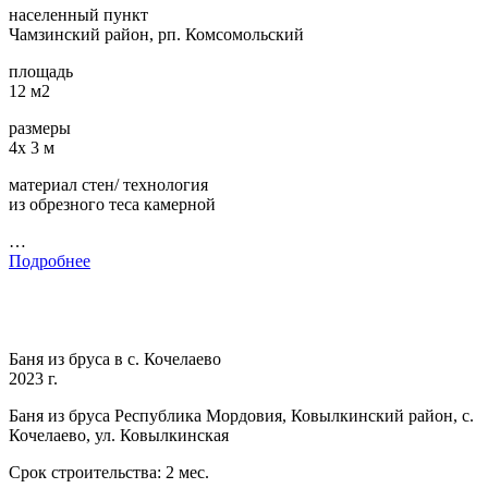
населенный пункт
Чамзинский район, рп. Комсомольский
площадь
12 м2
размеры
4х 3 м
материал стен/ технология
из обрезного теса камерной
…
Подробнее
Баня из бруса в с. Кочелаево
2023 г.
Баня из бруса Республика Мордовия, Ковылкинский район, с.
Кочелаево, ул. Ковылкинская
Срок строительства: 2 мес.