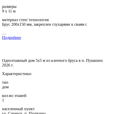
размеры
9 х 11 м
материал стен/ технология
Брус 200х150 мм, закреплен глухарями к сваям с
…
Подробнее
Одноэтажный дом 5х5 м из клееного бруса в п. Пушкино
2026 г.
Характеристики:
тип
дом
кол-во этажей
1
населенный пункт
го. Саранск, п. Пушкино