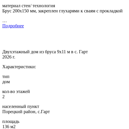
материал стен/ технология
Брус 200х150 мм, закреплен глухарями к сваям с прокладкой
…
Подробнее
Двухэтажный дом из бруса 9х11 м в с. Гарт
2026 г.
Характеристики:
тип
дом
кол-во этажей
2
населенный пункт
Порецкий район, с.Гарт
площадь
136 м2