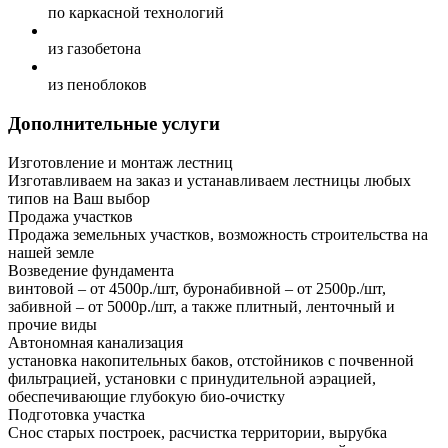
по каркасной технологий
из газобетона
из пеноблоков
Дополнительные услуги
Изготовление и монтаж лестниц
Изготавливаем на заказ и устанавливаем лестницы любых
типов на Ваш выбор
Продажа участков
Продажа земельных участков, возможность строительства на
нашей земле
Возведение фундамента
винтовой – от 4500р./шт, буронабивной – от 2500р./шт,
забивной – от 5000р./шт, а также плитный, ленточный и
прочие виды
Автономная канализация
установка накопительных баков, отстойников с почвенной
фильтрацией, установки с принудительной аэрацией,
обеспечивающие глубокую био-очистку
Подготовка участка
Снос старых построек, расчистка территории, вырубка