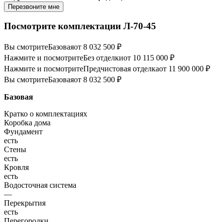
Перезвоните мне
Посмотрите комплектации Л-70-45
Вы смотрите
Базовая
от 8 032 500 ₽
Нажмите и посмотрите
Без отделки
от 10 115 000 ₽
Нажмите и посмотрите
Предчистовая отделка
от 11 900 000 ₽
Вы смотрите
Базовая
от 8 032 500 ₽
Базовая
Кратко о комплектациях
Коробка дома
Фундамент
есть
Стены
есть
Кровля
есть
Водосточная система
—
Перекрытия
есть
Перегородки