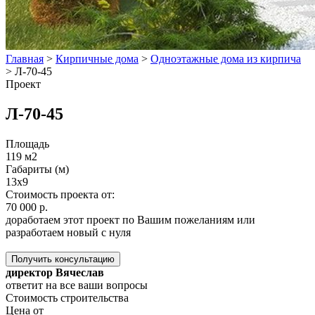
Главная
>
Кирпичные дома
>
Одноэтажные дома из кирпича
>
Л-70-45
Проект
Л-70-45
Площадь
119 м2
Габариты (м)
13x9
Стоимость проекта от:
70 000 р.
доработаем этот проект по Вашим пожеланиям или
разработаем новый с нуля
Получить консультацию
директор Вячеслав
ответит на все ваши вопросы
Стоимость строительства
Цена от