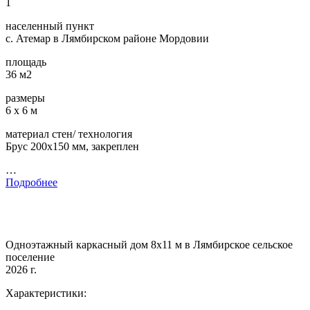
1
населенный пункт
с. Атемар в Лямбирском районе Мордовии
площадь
36 м2
размеры
6 х 6 м
материал стен/ технология
Брус 200х150 мм, закреплен
…
Подробнее
Одноэтажный каркасный дом 8х11 м в Лямбирское сельское
поселение
2026 г.
Характеристики: