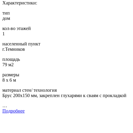
Характеристики:
тип
дом
кол-во этажей
1
населенный пункт
г.Темников
площадь
79 м2
размеры
8 х 6 м
материал стен/ технология
Брус 200х150 мм, закреплен глухарями к сваям с прокладкой
…
Подробнее