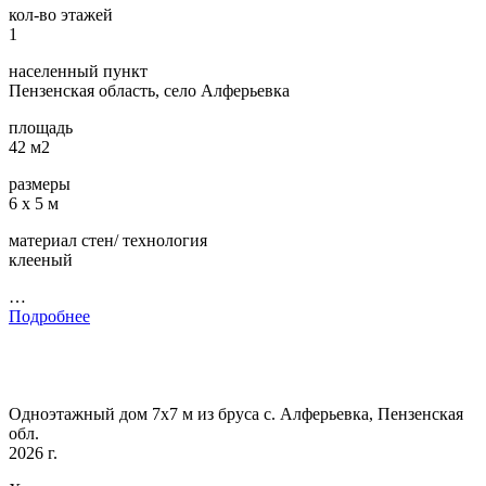
кол-во этажей
1
населенный пункт
Пензенская область, село Алферьевка
площадь
42 м2
размеры
6 х 5 м
материал стен/ технология
клееный
…
Подробнее
Одноэтажный дом 7х7 м из бруса с. Алферьевка, Пензенская
обл.
2026 г.