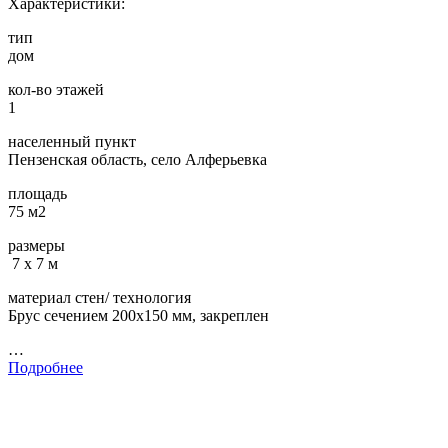
Характеристики:
тип
дом
кол-во этажей
1
населенный пункт
Пензенская область, село Алферьевка
площадь
75 м2
размеры
7 х 7 м
материал стен/ технология
Брус сечением 200х150 мм, закреплен
…
Подробнее