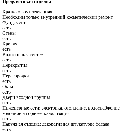
Предчистовая отделка
Кратко о комплектациях
Необходим только внутренний косметический ремонт
Фундамент
есть
Стены
есть
Кровля
есть
Водосточная система
есть
Перекрытия
есть
Перегородки
есть
Окна
есть
Двери входной группы
есть
Инженерные сети: электрика, отопление, водоснабжение
холодное и горячее, канализация
есть
Наружная отделка: декоративная штукатурка фасада
есть