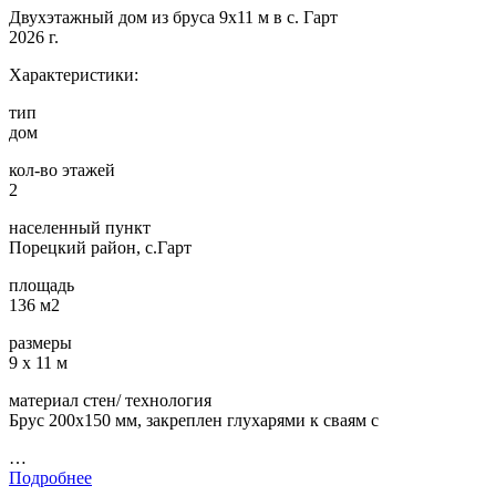
Двухэтажный дом из бруса 9х11 м в с. Гарт
2026 г.
Характеристики:
тип
дом
кол-во этажей
2
населенный пункт
Порецкий район, с.Гарт
площадь
136 м2
размеры
9 х 11 м
материал стен/ технология
Брус 200х150 мм, закреплен глухарями к сваям с
…
Подробнее