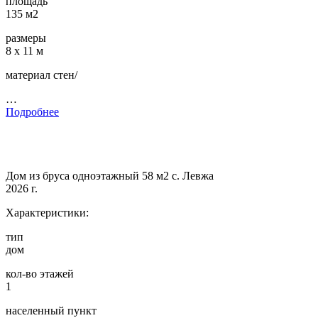
площадь
135 м2
размеры
8 х 11 м
материал стен/
…
Подробнее
Дом из бруса одноэтажный 58 м2 с. Левжа
2026 г.
Характеристики:
тип
дом
кол-во этажей
1
населенный пункт