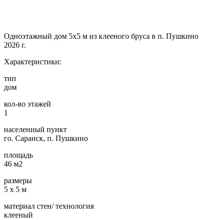
Одноэтажный дом 5х5 м из клееного бруса в п. Пушкино
2026 г.
Характеристики:
тип
дом
кол-во этажей
1
населенный пункт
го. Саранск, п. Пушкино
площадь
46 м2
размеры
5 х 5 м
материал стен/ технология
клееный