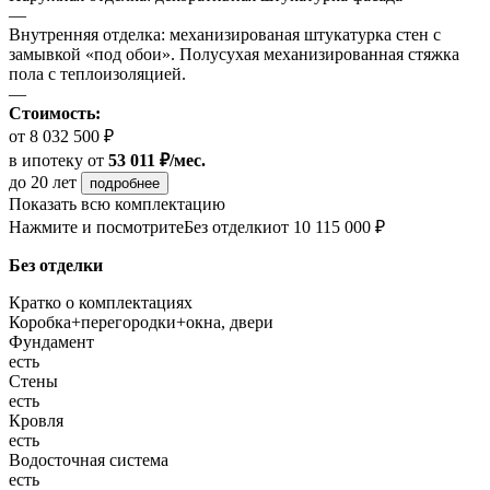
—
Внутренняя отделка: механизированая штукатурка стен с
замывкой «под обои». Полусухая механизированная стяжка
пола с теплоизоляцией.
—
Стоимость:
от 8 032 500 ₽
в ипотеку
от
53 011 ₽/мес.
до 20 лет
подробнее
Показать всю комплектацию
Нажмите и посмотрите
Без отделки
от 10 115 000 ₽
Без отделки
Кратко о комплектациях
Коробка+перегородки+окна, двери
Фундамент
есть
Стены
есть
Кровля
есть
Водосточная система
есть