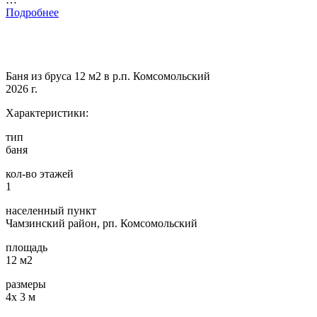
Подробнее
Баня из бруса 12 м2 в р.п. Комсомольский
2026 г.
Характеристики:
тип
баня
кол-во этажей
1
населенный пункт
Чамзинский район, рп. Комсомольский
площадь
12 м2
размеры
4х 3 м