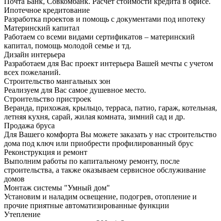
Почта Банк, Совкомбанк. Расчет стоимости кредита в офисе.
Ипотечное кредитование
Разработка проектов и помощь с документами под ипотеку
Материнский капитал
Работаем со всеми видами сертификатов – материнский
капитал, помощь молодой семье и тд.
Дизайн интерьера
Разработаем для Вас проект интерьера Вашей мечты с учетом
всех пожеланий.
Строительство мангальных зон
Реализуем для Вас самое душевное место.
Строительство пристроек
Веранда, прихожая, крыльцо, терраса, патио, гараж, котельная,
летняя кухня, сарай, жилая комната, зимний сад и др.
Продажа бруса
Для Вашего комфорта Вы можете заказать у нас строительство
дома под ключ или приобрести профилированный брус
Реконструкция и ремонт
Выполним работы по капитальному ремонту, после
строительства, а также оказываем сервисное обслуживание
домов
Монтаж системы "Умный дом"
Установим и наладим освещение, подогрев, отопление и
прочие приятные автоматизированные функции
Утепление