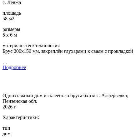
с. Левжа
площадь
58 м2
размеры
5 х 6 м
материал стен/ технология
Брус 200х150 мм, закреплён глухарями к сваям с прокладкой
…
Подробнее
Одноэтажный дом из клееного бруса 6х5 м с. Алферьевка,
Пензенская обл.
2026 г.
Характеристики:
тип
дом