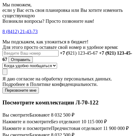
Мы поможем,
если у Вас есть своя планировка или Вы хотите изменить
существующую
Возникли вопросы? Просто позвоните нам!
8 (8412) 21-43-73
Мы подскажем, как уложиться в бюджет!
Для этого просто оставьте свой номер и удобное время:
+7 (
921) 123-45-67
+7 (921) 123-45-
67
Отправить
Я даю
согласие
на обработку персональных данных.
Подробнее в
Политике конфиденциальности.
Перезвоните мне
Посмотрите комплектации Л-70-122
Вы смотрите
Базовая
от 8 032 500 ₽
Нажмите и посмотрите
Без отделки
от 10 115 000 ₽
Нажмите и посмотрите
Предчистовая отделка
от 11 900 000 ₽
Вы смотрите
Базовая
от 8 032 500 ₽