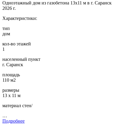
Одноэтажный дом из газобетона 13х11 м в г. Саранск
2026 г.
Характеристики:
тип
дом
кол-во этажей
1
населенный пункт
г. Саранск
площадь
110 м2
размеры
13 х 11 м
материал стен/
…
Подробнее