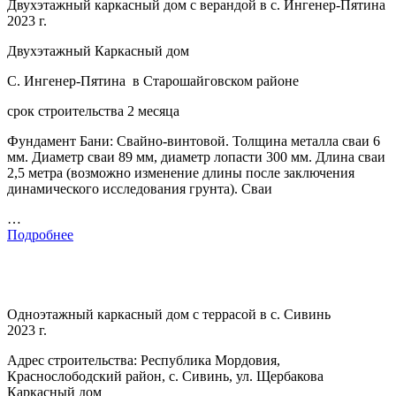
Двухэтажный каркасный дом с верандой в с. Ингенер-Пятина
2023 г.
Двухэтажный Каркасный дом
С. Ингенер-Пятина в Старошайговском районе
срок строительства 2 месяца
Фундамент Бани: Свайно-винтовой. Толщина металла сваи 6
мм. Диаметр сваи 89 мм, диаметр лопасти 300 мм. Длина сваи
2,5 метра (возможно изменение длины после заключения
динамического исследования грунта). Сваи
…
Подробнее
Одноэтажный каркасный дом с террасой в с. Сивинь
2023 г.
Адрес строительства: Республика Мордовия,
Краснослободский район, с. Сивинь, ул. Щербакова
Каркасный дом