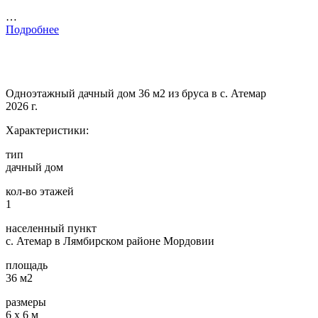
…
Подробнее
Одноэтажный дачный дом 36 м2 из бруса в с. Атемар
2026 г.
Характеристики:
тип
дачный дом
кол-во этажей
1
населенный пункт
с. Атемар в Лямбирском районе Мордовии
площадь
36 м2
размеры
6 х 6 м