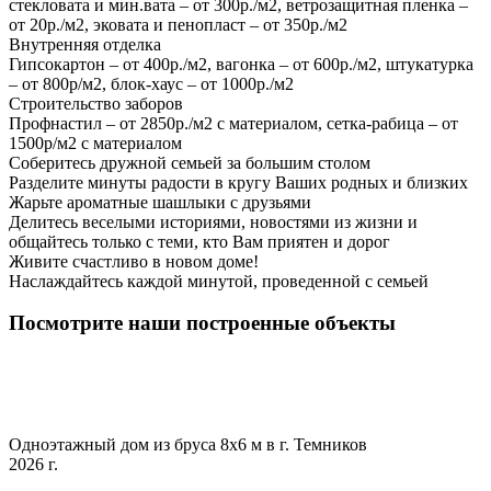
стекловата и мин.вата – от 300р./м2, ветрозащитная пленка –
от 20р./м2, эковата и пенопласт – от 350р./м2
Внутренняя отделка
Гипсокартон – от 400р./м2, вагонка – от 600р./м2, штукатурка
– от 800р/м2, блок-хаус – от 1000р./м2
Строительство заборов
Профнастил – от 2850р./м2 с материалом, сетка-рабица – от
1500р/м2 с материалом
Соберитесь дружной семьей за большим столом
Разделите минуты радости в кругу Ваших родных и близких
Жарьте ароматные шашлыки с друзьями
Делитесь веселыми историями, новостями из жизни и
общайтесь только с теми, кто Вам приятен и дорог
Живите счастливо в новом доме!
Наслаждайтесь каждой минутой, проведенной с семьей
Посмотрите наши построенные объекты
Одноэтажный дом из бруса 8х6 м в г. Темников
2026 г.