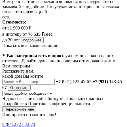
Внутренняя отделка: механизированая штукатурка стен с
замывкой «под обои». Полусухая механизированная стяжка
пола с теплоизоляцией.
есть
Стоимость:
от 11 900 000 ₽
в ипотеку
от
78 535 ₽/мес.
до 20 лет
подробнее
Показать всю комплектацию
У Вас наверняка есть вопросы,
а нам не сложно на них
ответить. Давайте душевно поговорим о том, какой дом мы
Вам построим!
Расскажите нам,
какой дом Вы хотите!
+7 (
921) 123-45-67
+7 (921) 123-45-
67
Отправить
Я даю
согласие
на обработку персональных данных.
Подробнее в
Политике конфиденциальности.
Перезвоните мне
Или просто позвоните нам!
8 (8412) 21-43-73