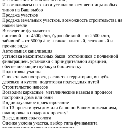
Изготавливаем на заказ и устанавливаем лестницы любых
типов на Ваш выбор
Продажа участков
Продажа земельных участков, возможность строительства на
нашей земле
Возведение фундамента
винтовой – от 4500р./шт, буронабивной – от 2500р./шт,
забивной – от 5000р./шт, а также плитный, ленточный и
прочие виды
Автономная канализация
установка накопительных баков, отстойников с почвенной
фильтрацией, установки с принудительной аэрацией,
обеспечивающие глубокую био-очистку
Подготовка участка
Снос старых построек, расчистка территории, вырубка
деревьев и кустов, подготовка подъездных путей
Строительство навесов
Возводим каркасные, металлические навесы в процессе
постройки дома или бани
Индивидуальное проектирование
По ТЗ проектируем дом или баню по Вашим пожеланиям,
планировка в подарок к проекту!
Выезд инженера-геолога
Оценка уклона участка, выбор типа фундамента,