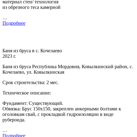
материал стен/ технология
из обрезного теса камерной
…
Подробнее
Баня из бруса в с. Кочелаево
2023 г.
Баня из бруса Республика Мордовия, Ковылкинский район, с.
Кочелаево, ул. Ковылкинская
Срок строительства: 2 мес.
Техническое описание:
Фундамент: Существующий.
Обвязка: Брус 150х150, закреплен анкерными болтами к
оголовкам свай, с прокладкой гидроизоляции в виде
рубероида.
…
Подробнее