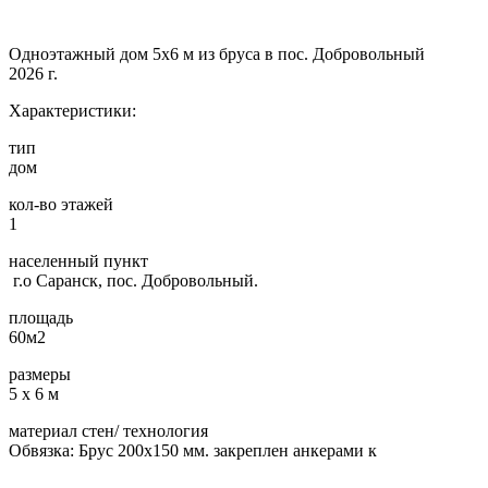
Одноэтажный дом 5х6 м из бруса в пос. Добровольный
2026 г.
Характеристики:
тип
дом
кол-во этажей
1
населенный пункт
г.о Саранск, пос. Добровольный.
площадь
60м2
размеры
5 х 6 м
материал стен/ технология
Обвязка: Брус 200х150 мм. закреплен анкерами к
…