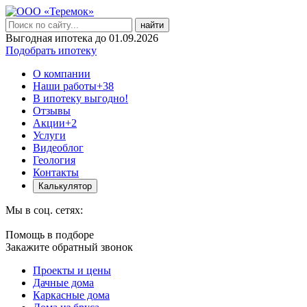
найти
Выгодная ипотека до 01.09.2026
Подобрать ипотеку
О компании
Наши работы
+38
В ипотеку выгодно!
Отзывы
Акции
+2
Услуги
Видеоблог
Геология
Контакты
Калькулятор
Мы в соц. сетях:
Помощь в подборе
Закажите обратный звонок
Проекты и цены
Дачные дома
Каркасные дома