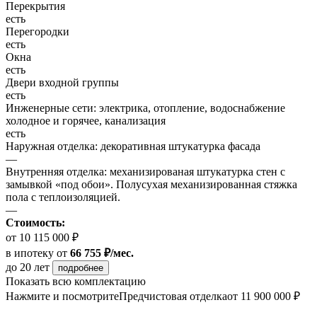
Перекрытия
есть
Перегородки
есть
Окна
есть
Двери входной группы
есть
Инженерные сети: электрика, отопление, водоснабжение
холодное и горячее, канализация
есть
Наружная отделка: декоративная штукатурка фасада
—
Внутренняя отделка: механизированая штукатурка стен с
замывкой «под обои». Полусухая механизированная стяжка
пола с теплоизоляцией.
—
Стоимость:
от 10 115 000 ₽
в ипотеку
от
66 755 ₽/мес.
до 20 лет
подробнее
Показать всю комплектацию
Нажмите и посмотрите
Предчистовая отделка
от 11 900 000 ₽