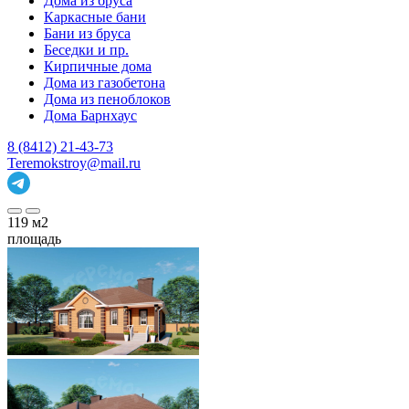
Дома из бруса
Каркасные бани
Бани из бруса
Беседки и пр.
Кирпичные дома
Дома из газобетона
Дома из пеноблоков
Дома Барнхаус
8 (8412) 21-43-73
Teremokstroy@mail.ru
119
м2
площадь