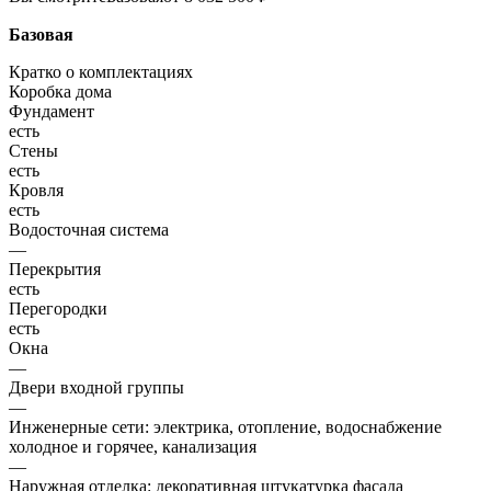
Базовая
Кратко о комплектациях
Коробка дома
Фундамент
есть
Стены
есть
Кровля
есть
Водосточная система
—
Перекрытия
есть
Перегородки
есть
Окна
—
Двери входной группы
—
Инженерные сети: электрика, отопление, водоснабжение
холодное и горячее, канализация
—
Наружная отделка: декоративная штукатурка фасада