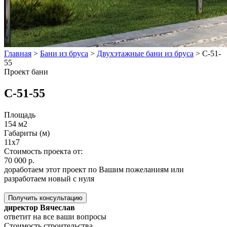
Главная
>
Бани из бруса
>
Двухэтажные бани из бруса
>
C-51-
55
Проект бани
C-51-55
Площадь
154 м2
Габариты (м)
11х7
Стоимость проекта от:
70 000 р.
доработаем этот проект по Вашим пожеланиям или
разработаем новый с нуля
Получить консультацию
директор Вячеслав
ответит на все ваши вопросы
Стоимость строительства