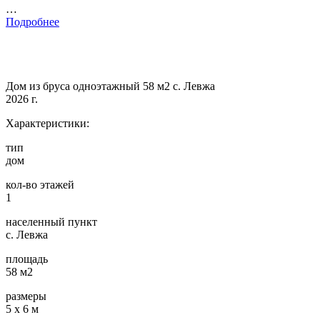
…
Подробнее
Дом из бруса одноэтажный 58 м2 с. Левжа
2026 г.
Характеристики:
тип
дом
кол-во этажей
1
населенный пункт
с. Левжа
площадь
58 м2
размеры
5 х 6 м