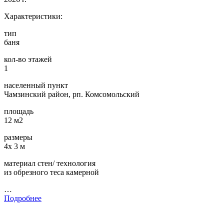
Характеристики:
тип
баня
кол-во этажей
1
населенный пункт
Чамзинский район, рп. Комсомольский
площадь
12 м2
размеры
4х 3 м
материал стен/ технология
из обрезного теса камерной
…
Подробнее