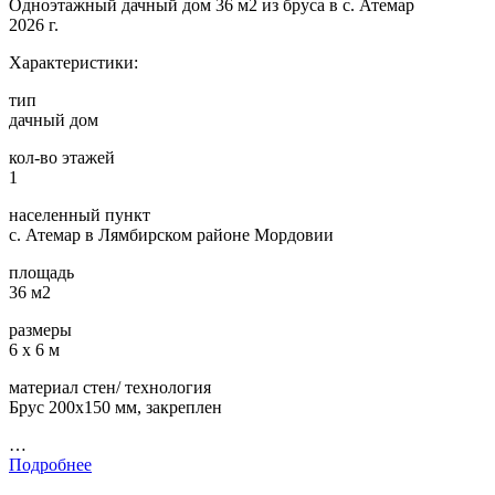
Одноэтажный дачный дом 36 м2 из бруса в с. Атемар
2026 г.
Характеристики:
тип
дачный дом
кол-во этажей
1
населенный пункт
с. Атемар в Лямбирском районе Мордовии
площадь
36 м2
размеры
6 х 6 м
материал стен/ технология
Брус 200х150 мм, закреплен
…
Подробнее