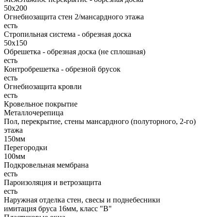
50х200
Огнебиозащита стен 2/мансардного этажа
есть
Стропильная система - обрезная доска
50х150
Обрешетка - обрезная доска (не сплошная)
есть
Контробрешетка - обрезной брусок
есть
Огнебиозащита кровли
есть
Кровельное покрытие
Металлочерепица
Пол, перекрытие, стены мансардного (полуторного, 2-го)
этажа
150мм
Перегородки
100мм
Подкровельная мембрана
есть
Пароизоляция и ветрозащита
есть
Наружная отделка стен, свесы и поднебесники
имитация бруса 16мм, класс "В"