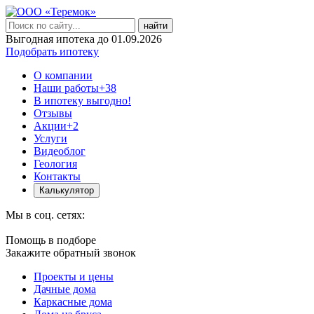
найти
Выгодная ипотека до 01.09.2026
Подобрать ипотеку
О компании
Наши работы
+38
В ипотеку выгодно!
Отзывы
Акции
+2
Услуги
Видеоблог
Геология
Контакты
Калькулятор
Мы в соц. сетях:
Помощь в подборе
Закажите обратный звонок
Проекты и цены
Дачные дома
Каркасные дома