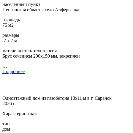
населенный пункт
Пензенская область, село Алферьевка
площадь
75 м2
размеры
7 х 7 м
материал стен/ технология
Брус сечением 200х150 мм, закреплен
…
Подробнее
Одноэтажный дом из газобетона 13х11 м в г. Саранск
2026 г.
Характеристики:
тип
дом