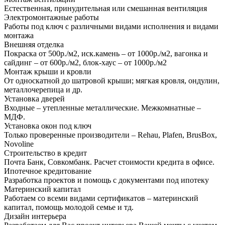
Естественная, принудительная или смешанная вентиляция
Электромонтажные работы
Работы под ключ с различными видами исполнения и видами
монтажа
Внешняя отделка
Покраска от 500р./м2, иск.камень – от 1000р./м2, вагонка и
сайдинг – от 600р./м2, блок-хаус – от 1000р./м2
Монтаж крыши и кровли
От односкатной до шатровой крыши; мягкая кровля, ондулин,
металлочерепица и др.
Установка дверей
Входные – утепленные металлические. Межкомнатные –
МДФ.
Установка окон под ключ
Только проверенные производители – Rehau, Plafen, BrusBox,
Novoline
Строительство в кредит
Почта Банк, Совкомбанк. Расчет стоимости кредита в офисе.
Ипотечное кредитование
Разработка проектов и помощь с документами под ипотеку
Материнский капитал
Работаем со всеми видами сертификатов – материнский
капитал, помощь молодой семье и тд.
Дизайн интерьера