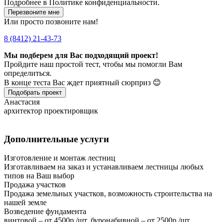
Подробнее в
Политике конфиденциальности.
Перезвоните мне
Или просто позвоните нам!
8 (8412) 21-43-73
Мы подберем для Вас подходящий проект!
Пройдите наш простой тест, чтобы мы помогли Вам
определиться.
В конце теста Вас ждет приятный сюрприз 😊
Подобрать проект
Анастасия
архитектор проектировщик
Дополнительные услуги
Изготовление и монтаж лестниц
Изготавливаем на заказ и устанавливаем лестницы любых
типов на Ваш выбор
Продажа участков
Продажа земельных участков, возможность строительства на
нашей земле
Возведение фундамента
винтовой – от 4500р./шт, буронабивной – от 2500р./шт,