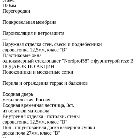
100мм
Перегородки
—
Подкровельная мембрана
—
Пароизоляция и ветрозащита
—
Наружная отделка стен, свесы и поднебесники
евровагонка 12,5мм, класс "В"
Пластиковые окна
однокамерный стеклопакет "Nordprof58" с фурнитурой reze В
ПОДАРОК ПО АКЦИИ
Подоконники и москитные сетки
—
Перила и ограждения террас и балконов
—
Входная дверь
металлическая, Россия
Входная временная лестница, 3ст.
из остатков материала
Внутрення отделка - потолки, стены
евровагонка 12,5мм, класс "В"
Пол - шпунтованная доска камерной сушки
доска пола 27мм, класс "B"