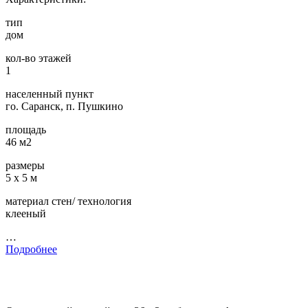
тип
дом
кол-во этажей
1
населенный пункт
го. Саранск, п. Пушкино
площадь
46 м2
размеры
5 х 5 м
материал стен/ технология
клееный
…
Подробнее