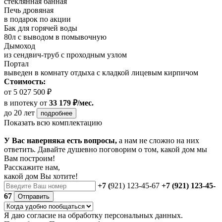
стеклянная банная
Печь дровяная
в подарок по акции
Бак для горячей воды
80л с выводом в помывочную
Дымоход
из сендвич-труб с проходным узлом
Портал
выведен в комнату отдыха с кладкой лицевым кирпичом
Стоимость:
от 5 027 500 ₽
в ипотеку
от
33 179 ₽/мес.
до 20 лет
подробнее
Показать всю комплектацию
У Вас наверняка есть вопросы,
а нам не сложно на них
ответить. Давайте душевно поговорим о том, какой дом мы
Вам построим!
Расскажите нам,
какой дом Вы хотите!
+7 (
921) 123-45-67
+7 (921) 123-45-
67
Отправить
Я даю
согласие
на обработку персональных данных.