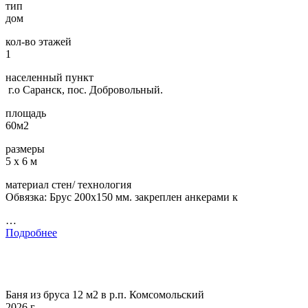
тип
дом
кол-во этажей
1
населенный пункт
г.о Саранск, пос. Добровольный.
площадь
60м2
размеры
5 х 6 м
материал стен/ технология
Обвязка: Брус 200х150 мм. закреплен анкерами к
…
Подробнее
Баня из бруса 12 м2 в р.п. Комсомольский
2026 г.