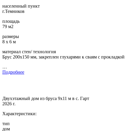
населенный пункт
г.Темников
площадь
79 м2
размеры
8 х 6 м
материал стен/ технология
Брус 200х150 мм, закреплен глухарями к сваям с прокладкой
…
Подробнее
Двухэтажный дом из бруса 9х11 м в с. Гарт
2026 г.
Характеристики:
тип
дом