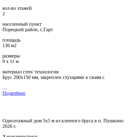
кол-во этажей
2
населенный пункт
Порецкий район, с.Гарт
площадь
136 м2
размеры
9 х 11 м
материал стен/ технология
Брус 200х150 мм, закреплен глухарями к сваям с
…
Подробнее
Одноэтажный дом 5х5 м из клееного бруса в п. Пушкино
2026 г.
Характеристики: