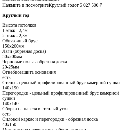
Нажмите и посмотрите
Круглый год
от 5 027 500 ₽
Круглый год
Высота потолков
1 этаж - 2,4м
2 этаж - 2,3м
Обвязочный брус
150х200мм
Лаги (обрезная доска)
50х200мм
Черновые полы - обрезная доска
20-25мм
Огнебиозащита основания
есть
Стены - цельный профилированный брус камерной сушки
140х190
Перегородки - цельный профилированный брус камерной
сушки
140х140
Сборка на нагеля в "теплый угол"
есть
Силовой каркас и перегородки - обрезная доска
40х150
Межэтажное перекрытие - обрезная доска