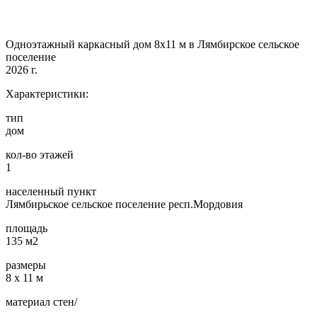
Одноэтажный каркасный дом 8х11 м в Лямбирское сельское
поселение
2026 г.
Характеристики:
тип
дом
кол-во этажей
1
населенный пункт
Лямбирьское сельское поселение респ.Мордовия
площадь
135 м2
размеры
8 х 11 м
материал стен/