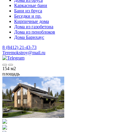
Дома из бруса
Каркасные бани
Бани из бруса
Беседки и пр.
Кирпичные дома
Дома из газобетона
Дома из пеноблоков
Дома Барнхаус
8 (8412) 21-43-73
Teremokstroy@mail.ru
154
м2
площадь