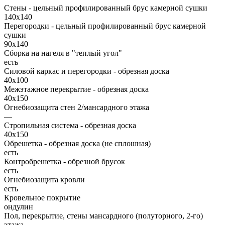
Стены - цельный профилированный брус камерной сушки
140х140
Перегородки - цельный профилированный брус камерной
сушки
90х140
Сборка на нагеля в "теплый угол"
есть
Силовой каркас и перегородки - обрезная доска
40х100
Межэтажное перекрытие - обрезная доска
40х150
Огнебиозащита стен 2/мансардного этажа
—
Стропильная система - обрезная доска
40х150
Обрешетка - обрезная доска (не сплошная)
есть
Контробрешетка - обрезной брусок
есть
Огнебиозащита кровли
есть
Кровельное покрытие
ондулин
Пол, перекрытие, стены мансардного (полуторного, 2-го)
этажа