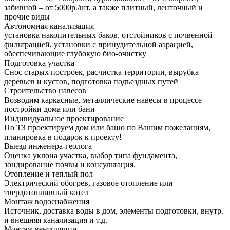
забивной – от 5000р./шт, а также плитный, ленточный и
прочие виды
Автономная канализация
установка накопительных баков, отстойников с почвенной
фильтрацией, установки с принудительной аэрацией,
обеспечивающие глубокую био-очистку
Подготовка участка
Снос старых построек, расчистка территории, вырубка
деревьев и кустов, подготовка подъездных путей
Строительство навесов
Возводим каркасные, металлические навесы в процессе
постройки дома или бани
Индивидуальное проектирование
По ТЗ проектируем дом или баню по Вашим пожеланиям,
планировка в подарок к проекту!
Выезд инженера-геолога
Оценка уклона участка, выбор типа фундамента,
зондирование почвы и консультация.
Отопление и теплый пол
Электрический обогрев, газовое отопление или
твердотопливный котел
Монтаж водоснабжения
Источник, доставка воды в дом, элементы подготовки, внутр.
и внешняя канализация и т.д.
Монтаж вентиляции