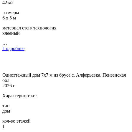
42 м2
размеры
6 х 5 м
материал стен/ технология
клееный
…
Подробнее
Одноэтажный дом 7х7 м из бруса с. Алферьевка, Пензенская
обл.
2026 г.
Характеристики:
тип
дом
кол-во этажей
1