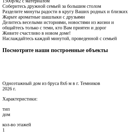
1500р/м2 с материалом
Соберитесь дружной семьей за большим столом
Разделите минуты радости в кругу Ваших родных и близких
Жарьте ароматные шашлыки с друзьями
Делитесь веселыми историями, новостями из жизни и
общайтесь только с теми, кто Вам приятен и дорог
Живите счастливо в новом доме!
Наслаждайтесь каждой минутой, проведенной с семьей
Посмотрите наши построенные объекты
Одноэтажный дом из бруса 8х6 м в г. Темников
2026 г.
Характеристики:
тип
дом
кол-во этажей
1