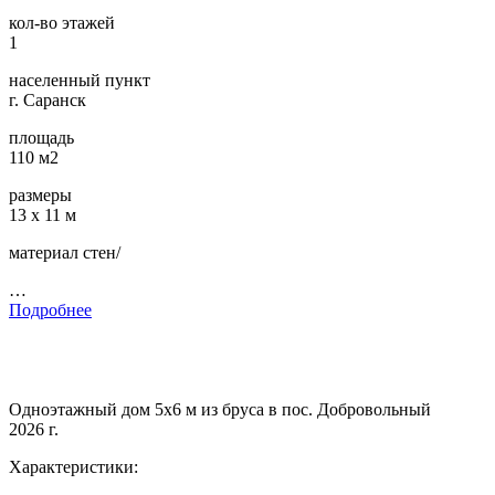
кол-во этажей
1
населенный пункт
г. Саранск
площадь
110 м2
размеры
13 х 11 м
материал стен/
…
Подробнее
Одноэтажный дом 5х6 м из бруса в пос. Добровольный
2026 г.
Характеристики: