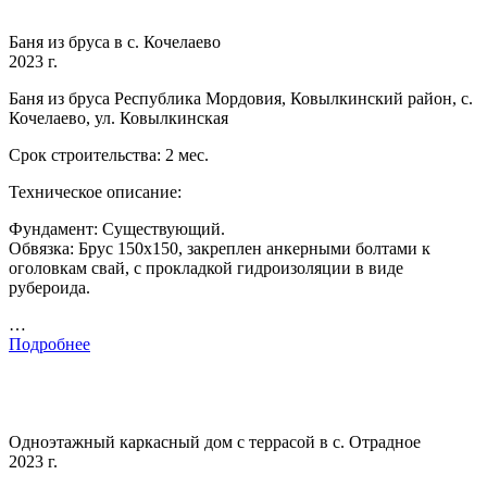
Баня из бруса в с. Кочелаево
2023 г.
Баня из бруса Республика Мордовия, Ковылкинский район, с.
Кочелаево, ул. Ковылкинская
Срок строительства: 2 мес.
Техническое описание:
Фундамент: Существующий.
Обвязка: Брус 150х150, закреплен анкерными болтами к
оголовкам свай, с прокладкой гидроизоляции в виде
рубероида.
…
Подробнее
Одноэтажный каркасный дом с террасой в с. Отрадное
2023 г.