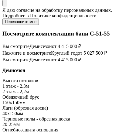
Я даю
согласие
на обработку персональных данных.
Подробнее в
Политике конфиденциальности.
Перезвоните мне
Посмотрите комплектации бани C-51-55
Вы смотрите
Демисезон
от 4 415 000 ₽
Нажмите и посмотрите
Круглый год
от 5 027 500 ₽
Вы смотрите
Демисезон
от 4 415 000 ₽
Демисезон
Высота потолков
1 этаж - 2,3м
2 этаж - 2,2м
Обвязочный брус
150х150мм
Лаги (обрезная доска)
40х150мм
Черновые полы - обрезная доска
20-25мм
Огнебиозащита основания
—