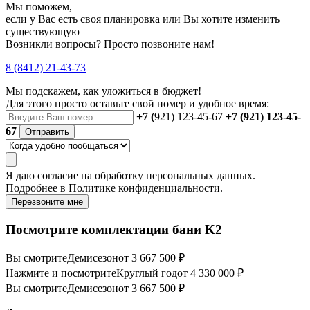
Мы поможем,
если у Вас есть своя планировка или Вы хотите изменить
существующую
Возникли вопросы? Просто позвоните нам!
8 (8412) 21-43-73
Мы подскажем, как уложиться в бюджет!
Для этого просто оставьте свой номер и удобное время:
+7 (
921) 123-45-67
+7 (921) 123-45-
67
Отправить
Я даю
согласие
на обработку персональных данных.
Подробнее в
Политике конфиденциальности.
Перезвоните мне
Посмотрите комплектации бани K2
Вы смотрите
Демисезон
от 3 667 500 ₽
Нажмите и посмотрите
Круглый год
от 4 330 000 ₽
Вы смотрите
Демисезон
от 3 667 500 ₽