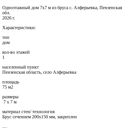
Одноэтажный дом 7х7 м из бруса с. Алферьевка, Пензенская
обл.
2026 г.
Характеристики:
тип
дом
кол-во этажей
1
населенный пункт
Пензенская область, село Алферьевка
площадь
75 м2
размеры
7 х 7 м
материал стен/ технология
Брус сечением 200х150 мм, закреплен
…