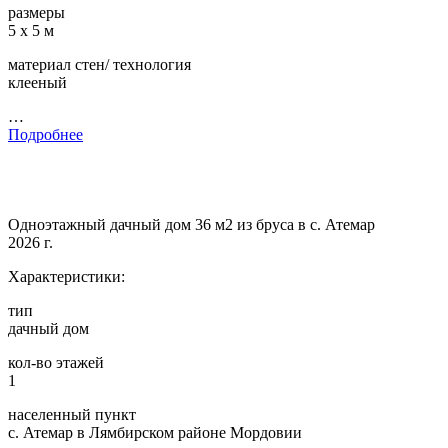
размеры
5 х 5 м
материал стен/ технология
клееный
…
Подробнее
Одноэтажный дачный дом 36 м2 из бруса в с. Атемар
2026 г.
Характеристики:
тип
дачный дом
кол-во этажей
1
населенный пункт
с. Атемар в Лямбирском районе Мордовии