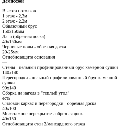
Демисезон
Высота потолков
1 этаж - 2,3м
2 этаж - 2,2м
Обвязочный брус
150х150мм
Лаги (обрезная доска)
40х150мм
Черновые полы - обрезная доска
20-25мм
Огнебиозащита основания
—
Стены - цельный профилированный брус камерной сушки
140х140
Перегородки - цельный профилированный брус камерной
сушки
90х140
Сборка на нагеля в "теплый угол"
есть
Силовой каркас и перегородки - обрезная доска
40х100
Межэтажное перекрытие - обрезная доска
40х150
Огнебиозащита стен 2/мансардного этажа