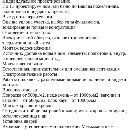
Индивидуальное проектирование
По ТЗ проектируем дом или баню по Вашим пожеланиям,
планировка в подарок к проекту!
Выезд инженера-геолога
Оценка уклона участка, выбор типа фундамента,
зондирование почвы и консультация.
Отопление и теплый пол
Электрический обогрев, газовое отопление или
твердотопливный котел
Монтаж водоснабжения
Источник, доставка воды в дом, элементы подготовки, внутр.
и внешняя канализация и т.д.
Монтаж вентиляции
Естественная, принудительная или смешанная вентиляция
Электромонтажные работы
Работы под ключ с различными видами исполнения и видами
монтажа
Внешняя отделка
Покраска от 500р./м2, иск.камень – от 1000р./м2, вагонка и
сайдинг – от 600р./м2, блок-хаус – от 1000р./м2
Монтаж крыши и кровли
От односкатной до шатровой крыши; мягкая кровля, ондулин,
металлочерепица и др.
Установка дверей
Входные – утепленные металлические. Межкомнатные –