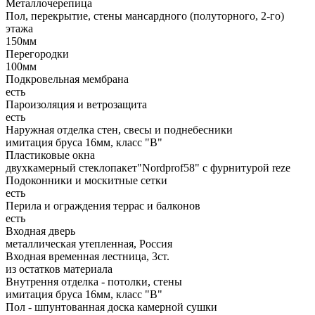
Металлочерепица
Пол, перекрытие, стены мансардного (полуторного, 2-го)
этажа
150мм
Перегородки
100мм
Подкровельная мембрана
есть
Пароизоляция и ветрозащита
есть
Наружная отделка стен, свесы и поднебесники
имитация бруса 16мм, класс "В"
Пластиковые окна
двухкамерный стеклопакет"Nordprof58" с фурнитурой reze
Подоконники и москитные сетки
есть
Перила и ограждения террас и балконов
есть
Входная дверь
металлическая утепленная, Россия
Входная временная лестница, 3ст.
из остатков материала
Внутрення отделка - потолки, стены
имитация бруса 16мм, класс "В"
Пол - шпунтованная доска камерной сушки