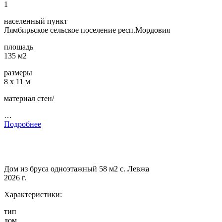
1
населенный пункт
Лямбирьское сельское поселение респ.Мордовия
площадь
135 м2
размеры
8 х 11 м
материал стен/
…
Подробнее
Дом из бруса одноэтажный 58 м2 с. Левжа
2026 г.
Характеристики:
тип
дом