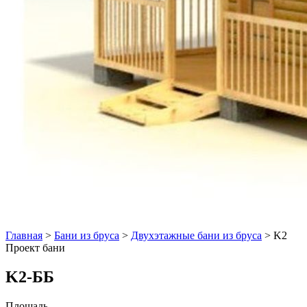
Главная
>
Бани из бруса
>
Двухэтажные бани из бруса
>
K2
Проект бани
K2-ББ
Площадь