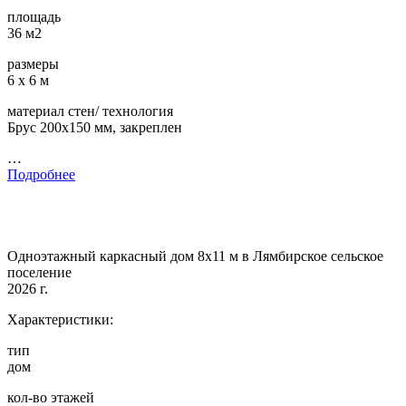
площадь
36 м2
размеры
6 х 6 м
материал стен/ технология
Брус 200х150 мм, закреплен
…
Подробнее
Одноэтажный каркасный дом 8х11 м в Лямбирское сельское
поселение
2026 г.
Характеристики:
тип
дом
кол-во этажей