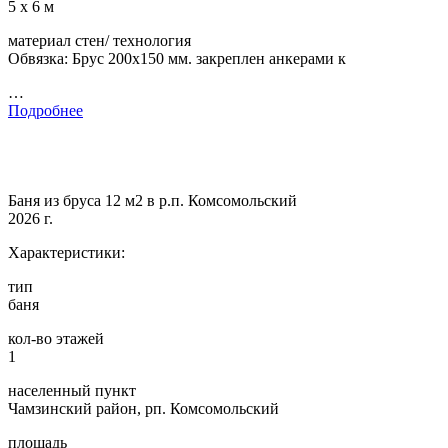
5 х 6 м
материал стен/ технология
Обвязка: Брус 200х150 мм. закреплен анкерами к
…
Подробнее
Баня из бруса 12 м2 в р.п. Комсомольский
2026 г.
Характеристики:
тип
баня
кол-во этажей
1
населенный пункт
Чамзинский район, рп. Комсомольский
площадь