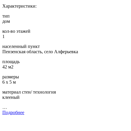
Характеристики:
тип
дом
кол-во этажей
1
населенный пункт
Пензенская область, село Алферьевка
площадь
42 м2
размеры
6 х 5 м
материал стен/ технология
клееный
…
Подробнее