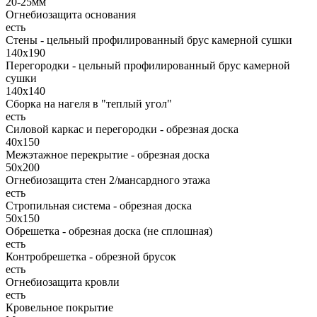
20-25мм
Огнебиозащита основания
есть
Стены - цельный профилированный брус камерной сушки
140х190
Перегородки - цельный профилированный брус камерной
сушки
140х140
Сборка на нагеля в "теплый угол"
есть
Силовой каркас и перегородки - обрезная доска
40х150
Межэтажное перекрытие - обрезная доска
50х200
Огнебиозащита стен 2/мансардного этажа
есть
Стропильная система - обрезная доска
50х150
Обрешетка - обрезная доска (не сплошная)
есть
Контробрешетка - обрезной брусок
есть
Огнебиозащита кровли
есть
Кровельное покрытие