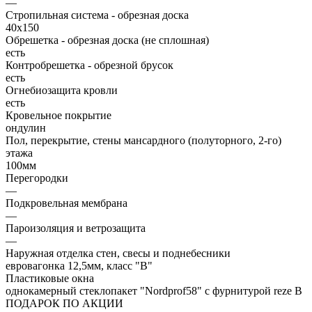
—
Стропильная система - обрезная доска
40х150
Обрешетка - обрезная доска (не сплошная)
есть
Контробрешетка - обрезной брусок
есть
Огнебиозащита кровли
есть
Кровельное покрытие
ондулин
Пол, перекрытие, стены мансардного (полуторного, 2-го)
этажа
100мм
Перегородки
—
Подкровельная мембрана
—
Пароизоляция и ветрозащита
—
Наружная отделка стен, свесы и поднебесники
евровагонка 12,5мм, класс "В"
Пластиковые окна
однокамерный стеклопакет "Nordprof58" с фурнитурой reze В
ПОДАРОК ПО АКЦИИ