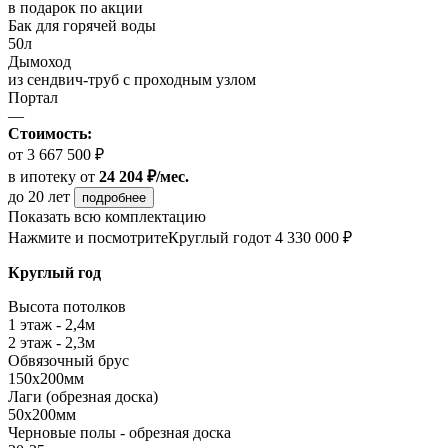
в подарок по акции
Бак для горячей воды
50л
Дымоход
из сендвич-труб с проходным узлом
Портал
—
Стоимость:
от 3 667 500 ₽
в ипотеку
от
24 204 ₽/мес.
до 20 лет
подробнее
Показать всю комплектацию
Нажмите и посмотрите
Круглый год
от 4 330 000 ₽
Круглый год
Высота потолков
1 этаж - 2,4м
2 этаж - 2,3м
Обвязочный брус
150х200мм
Лаги (обрезная доска)
50х200мм
Черновые полы - обрезная доска