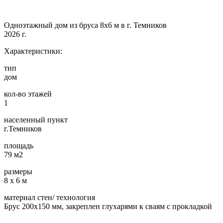
Одноэтажный дом из бруса 8х6 м в г. Темников
2026 г.
Характеристики:
тип
дом
кол-во этажей
1
населенный пункт
г.Темников
площадь
79 м2
размеры
8 х 6 м
материал стен/ технология
Брус 200х150 мм, закреплен глухарями к сваям с прокладкой