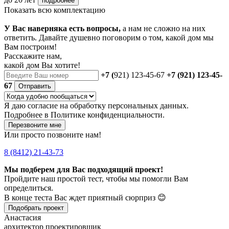
подробнее
Показать всю комплектацию
У Вас наверняка есть вопросы,
а нам не сложно на них
ответить. Давайте душевно поговорим о том, какой дом мы
Вам построим!
Расскажите нам,
какой дом Вы хотите!
+7 (
921) 123-45-67
+7 (921) 123-45-
67
Отправить
Я даю
согласие
на обработку персональных данных.
Подробнее в
Политике конфиденциальности.
Перезвоните мне
Или просто позвоните нам!
8 (8412) 21-43-73
Мы подберем для Вас подходящий проект!
Пройдите наш простой тест, чтобы мы помогли Вам
определиться.
В конце теста Вас ждет приятный сюрприз 😊
Подобрать проект
Анастасия
архитектор проектировщик