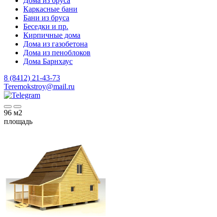
Дома из бруса
Каркасные бани
Бани из бруса
Беседки и пр.
Кирпичные дома
Дома из газобетона
Дома из пеноблоков
Дома Барнхаус
8 (8412) 21-43-73
Teremokstroy@mail.ru
96
м2
площадь