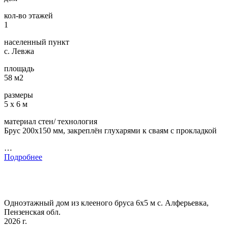
кол-во этажей
1
населенный пункт
с. Левжа
площадь
58 м2
размеры
5 х 6 м
материал стен/ технология
Брус 200х150 мм, закреплён глухарями к сваям с прокладкой
…
Подробнее
Одноэтажный дом из клееного бруса 6х5 м с. Алферьевка,
Пензенская обл.
2026 г.