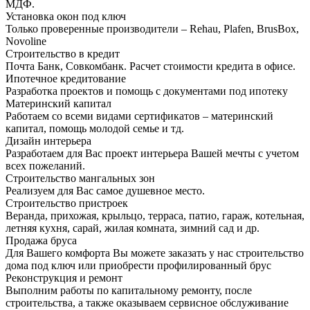
МДФ.
Установка окон под ключ
Только проверенные производители – Rehau, Plafen, BrusBox,
Novoline
Строительство в кредит
Почта Банк, Совкомбанк. Расчет стоимости кредита в офисе.
Ипотечное кредитование
Разработка проектов и помощь с документами под ипотеку
Материнский капитал
Работаем со всеми видами сертификатов – материнский
капитал, помощь молодой семье и тд.
Дизайн интерьера
Разработаем для Вас проект интерьера Вашей мечты с учетом
всех пожеланий.
Строительство мангальных зон
Реализуем для Вас самое душевное место.
Строительство пристроек
Веранда, прихожая, крыльцо, терраса, патио, гараж, котельная,
летняя кухня, сарай, жилая комната, зимний сад и др.
Продажа бруса
Для Вашего комфорта Вы можете заказать у нас строительство
дома под ключ или приобрести профилированный брус
Реконструкция и ремонт
Выполним работы по капитальному ремонту, после
строительства, а также оказываем сервисное обслуживание