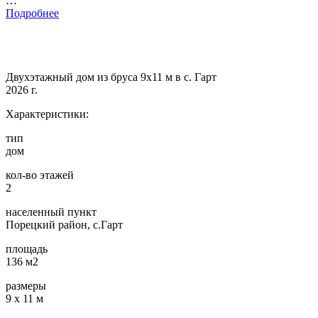
…
Подробнее
Двухэтажный дом из бруса 9х11 м в с. Гарт
2026 г.
Характеристики:
тип
дом
кол-во этажей
2
населенный пункт
Порецкий район, с.Гарт
площадь
136 м2
размеры
9 х 11 м