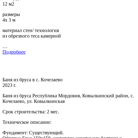
12 м2
размеры
4х 3 м
материал стен/ технология
из обрезного теса камерной
…
Подробнее
Баня из бруса в с. Кочелаево
2023 г.
Баня из бруса Республика Мордовия, Ковылкинский район, с.
Кочелаево, ул. Ковылкинская
Срок строительства: 2 мес.
Техническое описание:
Фундамент: Существующий.