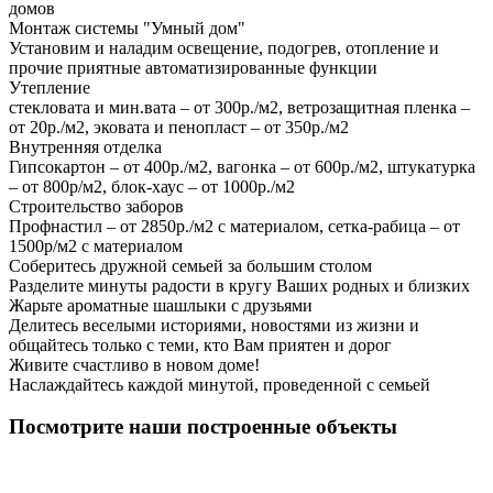
домов
Монтаж системы "Умный дом"
Установим и наладим освещение, подогрев, отопление и
прочие приятные автоматизированные функции
Утепление
стекловата и мин.вата – от 300р./м2, ветрозащитная пленка –
от 20р./м2, эковата и пенопласт – от 350р./м2
Внутренняя отделка
Гипсокартон – от 400р./м2, вагонка – от 600р./м2, штукатурка
– от 800р/м2, блок-хаус – от 1000р./м2
Строительство заборов
Профнастил – от 2850р./м2 с материалом, сетка-рабица – от
1500р/м2 с материалом
Соберитесь дружной семьей за большим столом
Разделите минуты радости в кругу Ваших родных и близких
Жарьте ароматные шашлыки с друзьями
Делитесь веселыми историями, новостями из жизни и
общайтесь только с теми, кто Вам приятен и дорог
Живите счастливо в новом доме!
Наслаждайтесь каждой минутой, проведенной с семьей
Посмотрите наши построенные объекты