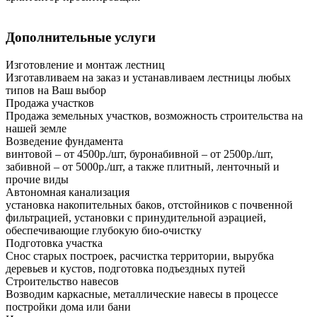
Дополнительные услуги
Изготовление и монтаж лестниц
Изготавливаем на заказ и устанавливаем лестницы любых
типов на Ваш выбор
Продажа участков
Продажа земельных участков, возможность строительства на
нашей земле
Возведение фундамента
винтовой – от 4500р./шт, буронабивной – от 2500р./шт,
забивной – от 5000р./шт, а также плитный, ленточный и
прочие виды
Автономная канализация
установка накопительных баков, отстойников с почвенной
фильтрацией, установки с принудительной аэрацией,
обеспечивающие глубокую био-очистку
Подготовка участка
Снос старых построек, расчистка территории, вырубка
деревьев и кустов, подготовка подъездных путей
Строительство навесов
Возводим каркасные, металлические навесы в процессе
постройки дома или бани