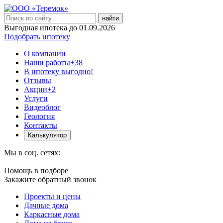
найти
Выгодная ипотека до 01.09.2026
Подобрать ипотеку
О компании
Наши работы
+38
В ипотеку выгодно!
Отзывы
Акции
+2
Услуги
Видеоблог
Геология
Контакты
Калькулятор
Мы в соц. сетях:
Помощь в подборе
Закажите обратный звонок
Проекты и цены
Дачные дома
Каркасные дома