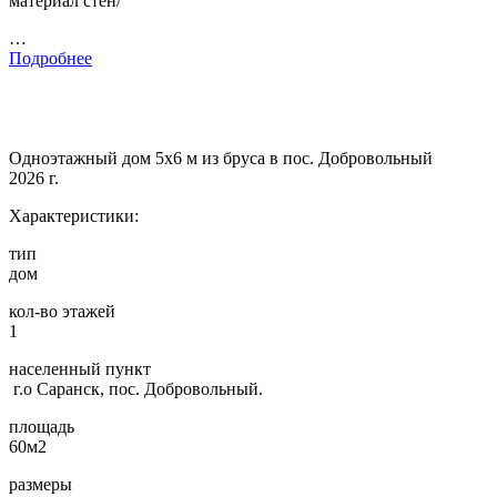
материал стен/
…
Подробнее
Одноэтажный дом 5х6 м из бруса в пос. Добровольный
2026 г.
Характеристики:
тип
дом
кол-во этажей
1
населенный пункт
г.о Саранск, пос. Добровольный.
площадь
60м2
размеры