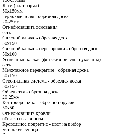
150х150мм
Лаги (платформа)
50х150мм
черновые полы - обрезная доска
20-25мм
Огнебиозащита основания
есть
Силовой каркас - обрезная доска
50х150
Силовой каркас - перегородки - обрезная доска
50х100
Усиленный каркас (финский ригель и укосины)
есть
Межэтажное перекрытие - обрезная доска
50х150
Стропильная система - обрезная доска
50х150
Обрешетка - обрезная доска
20-25мм
Контробрешетка - обрезной брусок
50x50
Огнебиозащита кровли
обвязка и лаги пола
Кровельное покрытие - цвет на выбор
металлочерепица