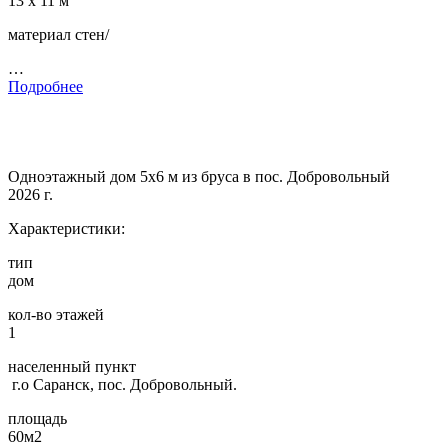
13 х 11 м
материал стен/
…
Подробнее
Одноэтажный дом 5х6 м из бруса в пос. Добровольный
2026 г.
Характеристики:
тип
дом
кол-во этажей
1
населенный пункт
г.о Саранск, пос. Добровольный.
площадь
60м2