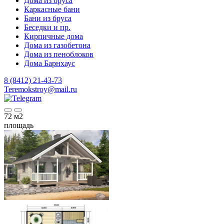
Дома из бруса
Каркасные бани
Бани из бруса
Беседки и пр.
Кирпичные дома
Дома из газобетона
Дома из пеноблоков
Дома Барнхаус
8 (8412) 21-43-73
Teremokstroy@mail.ru
72
м2
площадь