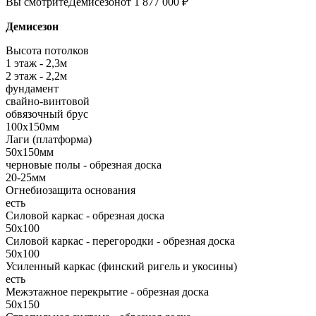
Вы смотрите
Демисезон
от 1 877 000 ₽
Демисезон
Высота потолков
1 этаж - 2,3м
2 этаж - 2,2м
фундамент
свайно-винтовой
обвязочный брус
100х150мм
Лаги (платформа)
50х150мм
черновые полы - обрезная доска
20-25мм
Огнебиозащита основания
есть
Силовой каркас - обрезная доска
50х100
Силовой каркас - перегородки - обрезная доска
50х100
Усиленный каркас (финский ригель и укосины)
есть
Межэтажное перекрытие - обрезная доска
50х150