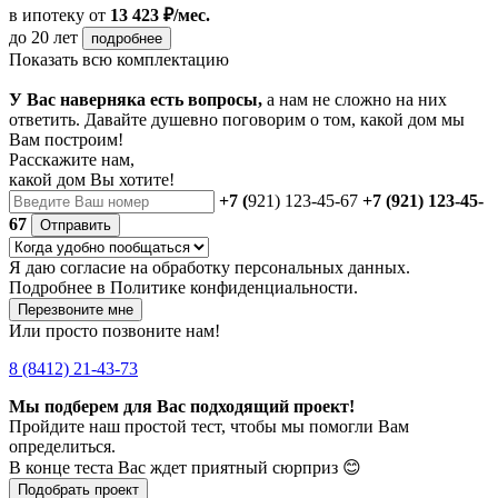
в ипотеку
от
13 423 ₽/мес.
до 20 лет
подробнее
Показать всю комплектацию
У Вас наверняка есть вопросы,
а нам не сложно на них
ответить. Давайте душевно поговорим о том, какой дом мы
Вам построим!
Расскажите нам,
какой дом Вы хотите!
+7 (
921) 123-45-67
+7 (921) 123-45-
67
Отправить
Я даю
согласие
на обработку персональных данных.
Подробнее в
Политике конфиденциальности.
Перезвоните мне
Или просто позвоните нам!
8 (8412) 21-43-73
Мы подберем для Вас подходящий проект!
Пройдите наш простой тест, чтобы мы помогли Вам
определиться.
В конце теста Вас ждет приятный сюрприз 😊
Подобрать проект