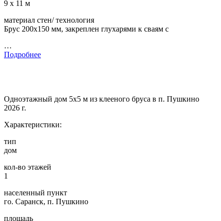
9 х 11 м
материал стен/ технология
Брус 200х150 мм, закреплен глухарями к сваям с
…
Подробнее
Одноэтажный дом 5х5 м из клееного бруса в п. Пушкино
2026 г.
Характеристики:
тип
дом
кол-во этажей
1
населенный пункт
го. Саранск, п. Пушкино
площадь