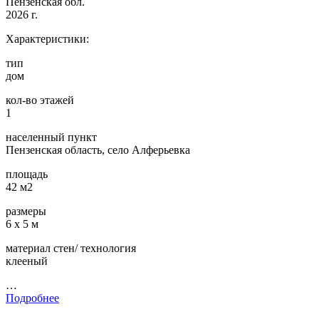
Пензенская обл.
2026 г.
Характеристики:
тип
дом
кол-во этажей
1
населенный пункт
Пензенская область, село Алферьевка
площадь
42 м2
размеры
6 х 5 м
материал стен/ технология
клееный
…
Подробнее