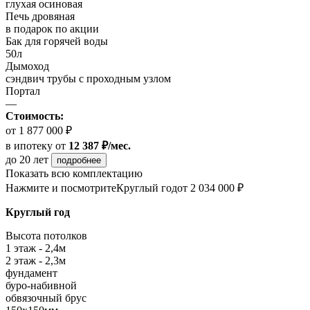
глухая осиновая
Печь дровяная
в подарок по акции
Бак для горячей воды
50л
Дымоход
сэндвич трубы с проходным узлом
Портал
—
Стоимость:
от 1 877 000 ₽
в ипотеку
от
12 387 ₽/мес.
до 20 лет
подробнее
Показать всю комплектацию
Нажмите и посмотрите
Круглый год
от 2 034 000 ₽
Круглый год
Высота потолков
1 этаж - 2,4м
2 этаж - 2,3м
фундамент
буро-набивной
обвязочный брус