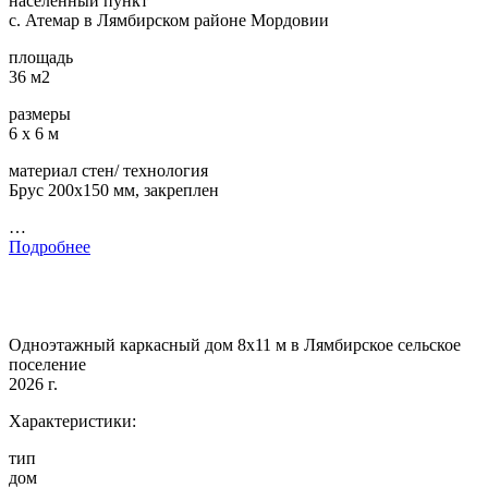
населенный пункт
с. Атемар в Лямбирском районе Мордовии
площадь
36 м2
размеры
6 х 6 м
материал стен/ технология
Брус 200х150 мм, закреплен
…
Подробнее
Одноэтажный каркасный дом 8х11 м в Лямбирское сельское
поселение
2026 г.
Характеристики:
тип
дом