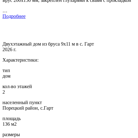
Брус 200х150 мм, закреплен глухарями к сваям с прокладкой
…
Подробнее
Двухэтажный дом из бруса 9х11 м в с. Гарт
2026 г.
Характеристики:
тип
дом
кол-во этажей
2
населенный пункт
Порецкий район, с.Гарт
площадь
136 м2
размеры