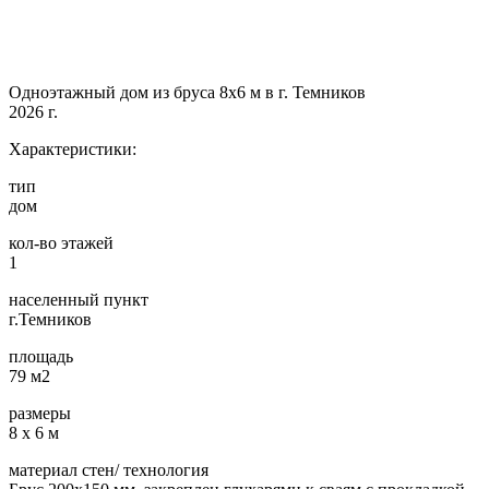
Одноэтажный дом из бруса 8х6 м в г. Темников
2026 г.
Характеристики:
тип
дом
кол-во этажей
1
населенный пункт
г.Темников
площадь
79 м2
размеры
8 х 6 м
материал стен/ технология