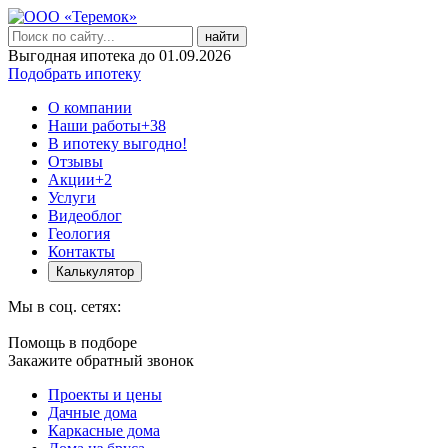
найти
Выгодная ипотека до 01.09.2026
Подобрать ипотеку
О компании
Наши работы
+38
В ипотеку выгодно!
Отзывы
Акции
+2
Услуги
Видеоблог
Геология
Контакты
Калькулятор
Мы в соц. сетях:
Помощь в подборе
Закажите обратный звонок
Проекты и цены
Дачные дома
Каркасные дома