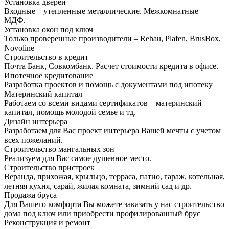
Установка дверей
Входные – утепленные металлические. Межкомнатные –
МДФ.
Установка окон под ключ
Только проверенные производители – Rehau, Plafen, BrusBox,
Novoline
Строительство в кредит
Почта Банк, Совкомбанк. Расчет стоимости кредита в офисе.
Ипотечное кредитование
Разработка проектов и помощь с документами под ипотеку
Материнский капитал
Работаем со всеми видами сертификатов – материнский
капитал, помощь молодой семье и тд.
Дизайн интерьера
Разработаем для Вас проект интерьера Вашей мечты с учетом
всех пожеланий.
Строительство мангальных зон
Реализуем для Вас самое душевное место.
Строительство пристроек
Веранда, прихожая, крыльцо, терраса, патио, гараж, котельная,
летняя кухня, сарай, жилая комната, зимний сад и др.
Продажа бруса
Для Вашего комфорта Вы можете заказать у нас строительство
дома под ключ или приобрести профилированный брус
Реконструкция и ремонт