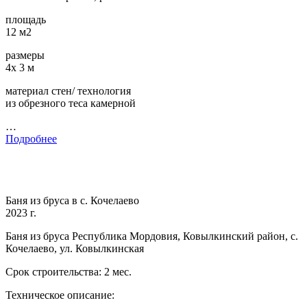
площадь
12 м2
размеры
4х 3 м
материал стен/ технология
из обрезного теса камерной
…
Подробнее
Баня из бруса в с. Кочелаево
2023 г.
Баня из бруса Республика Мордовия, Ковылкинский район, с.
Кочелаево, ул. Ковылкинская
Срок строительства: 2 мес.
Техническое описание: