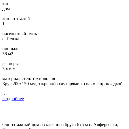
тип
дом
кол-во этажей
1
населенный пункт
с. Левжа
площадь
58 м2
размеры
5 х 6 м
материал стен/ технология
Брус 200х150 мм, закреплён глухарями к сваям с прокладкой
…
Подробнее
Одноэтажный дом из клееного бруса 6х5 м с. Алферьевка,