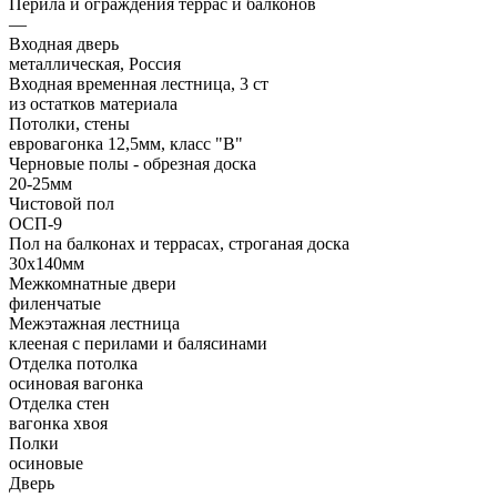
Перила и ограждения террас и балконов
—
Входная дверь
металлическая, Россия
Входная временная лестница, 3 ст
из остатков материала
Потолки, стены
евровагонка 12,5мм, класс "В"
Черновые полы - обрезная доска
20-25мм
Чистовой пол
ОСП-9
Пол на балконах и террасах, строганая доска
30х140мм
Межкомнатные двери
филенчатые
Межэтажная лестница
клееная с перилами и балясинами
Отделка потолка
осиновая вагонка
Отделка стен
вагонка хвоя
Полки
осиновые
Дверь