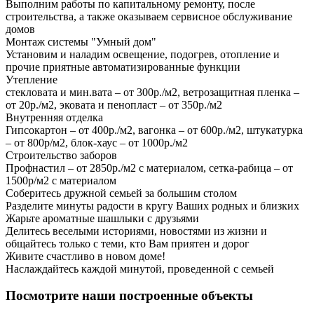
Выполним работы по капитальному ремонту, после
строительства, а также оказываем сервисное обслуживание
домов
Монтаж системы "Умный дом"
Установим и наладим освещение, подогрев, отопление и
прочие приятные автоматизированные функции
Утепление
стекловата и мин.вата – от 300р./м2, ветрозащитная пленка –
от 20р./м2, эковата и пенопласт – от 350р./м2
Внутренняя отделка
Гипсокартон – от 400р./м2, вагонка – от 600р./м2, штукатурка
– от 800р/м2, блок-хаус – от 1000р./м2
Строительство заборов
Профнастил – от 2850р./м2 с материалом, сетка-рабица – от
1500р/м2 с материалом
Соберитесь дружной семьей за большим столом
Разделите минуты радости в кругу Ваших родных и близких
Жарьте ароматные шашлыки с друзьями
Делитесь веселыми историями, новостями из жизни и
общайтесь только с теми, кто Вам приятен и дорог
Живите счастливо в новом доме!
Наслаждайтесь каждой минутой, проведенной с семьей
Посмотрите наши построенные объекты