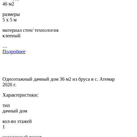
46 м2
размеры
5 х 5 м
материал стен/ технология
клееный
…
Подробнее
Одноэтажный дачный дом 36 м2 из бруса в с. Атемар
2026 г.
Характеристики:
тип
дачный дом
кол-во этажей
1