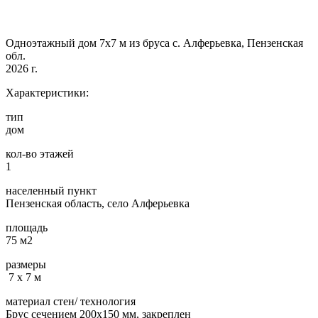
Одноэтажный дом 7х7 м из бруса с. Алферьевка, Пензенская
обл.
2026 г.
Характеристики:
тип
дом
кол-во этажей
1
населенный пункт
Пензенская область, село Алферьевка
площадь
75 м2
размеры
7 х 7 м
материал стен/ технология
Брус сечением 200х150 мм, закреплен