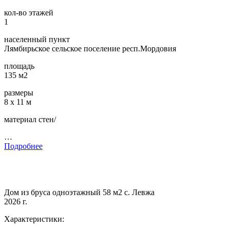
кол-во этажей
1
населенный пункт
Лямбирьское сельское поселение респ.Мордовия
площадь
135 м2
размеры
8 х 11 м
материал стен/
…
Подробнее
Дом из бруса одноэтажный 58 м2 с. Левжа
2026 г.
Характеристики: