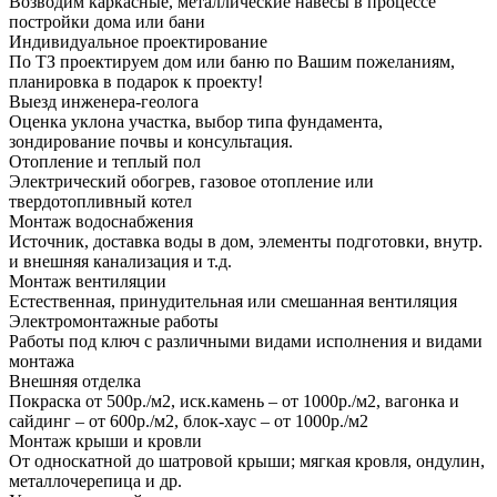
Возводим каркасные, металлические навесы в процессе
постройки дома или бани
Индивидуальное проектирование
По ТЗ проектируем дом или баню по Вашим пожеланиям,
планировка в подарок к проекту!
Выезд инженера-геолога
Оценка уклона участка, выбор типа фундамента,
зондирование почвы и консультация.
Отопление и теплый пол
Электрический обогрев, газовое отопление или
твердотопливный котел
Монтаж водоснабжения
Источник, доставка воды в дом, элементы подготовки, внутр.
и внешняя канализация и т.д.
Монтаж вентиляции
Естественная, принудительная или смешанная вентиляция
Электромонтажные работы
Работы под ключ с различными видами исполнения и видами
монтажа
Внешняя отделка
Покраска от 500р./м2, иск.камень – от 1000р./м2, вагонка и
сайдинг – от 600р./м2, блок-хаус – от 1000р./м2
Монтаж крыши и кровли
От односкатной до шатровой крыши; мягкая кровля, ондулин,
металлочерепица и др.