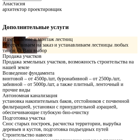
Анастасия
архитектор проектировщик
Дополнительные услуги
Изготовление и монтаж лестниц
Изготавливаем на заказ и устанавливаем лестницы любых
типов на Ваш выбор
Продажа участков
Продажа земельных участков, возможность строительства на
нашей земле
Возведение фундамента
винтовой – от 4500р./шт, буронабивной – от 2500р./шт,
забивной – от 5000р./шт, а также плитный, ленточный и
прочие виды
Автономная канализация
установка накопительных баков, отстойников с почвенной
фильтрацией, установки с принудительной аэрацией,
обеспечивающие глубокую био-очистку
Подготовка участка
Снос старых построек, расчистка территории, вырубка
деревьев и кустов, подготовка подъездных путей
Строительство навесов