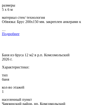
размеры
5 х 6 м
материал стен/ технология
Обвязка: Брус 200х150 мм. закреплен анкерами к
…
Подробнее
Баня из бруса 12 м2 в р.п. Комсомольский
2026 г.
Характеристики:
тип
баня
кол-во этажей
1
населенный пункт
Чамзинский район, рп. Комсомольский