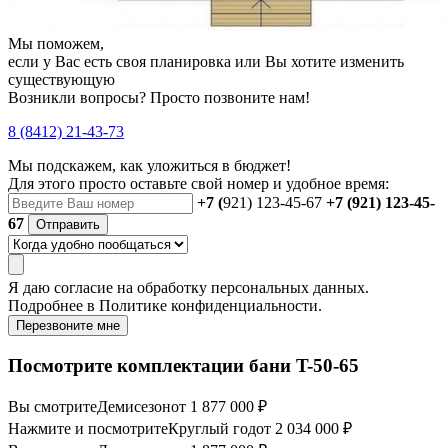
Мы поможем,
если у Вас есть своя планировка или Вы хотите изменить
существующую
Возникли вопросы? Просто позвоните нам!
8 (8412) 21-43-73
Мы подскажем, как уложиться в бюджет!
Для этого просто оставьте свой номер и удобное время:
+7 (
921) 123-45-67
+7 (921) 123-45-
67
Отправить
Я даю
согласие
на обработку персональных данных.
Подробнее в
Политике конфиденциальности.
Перезвоните мне
Посмотрите комплектации бани T-50-65
Вы смотрите
Демисезон
от 1 877 000 ₽
Нажмите и посмотрите
Круглый год
от 2 034 000 ₽