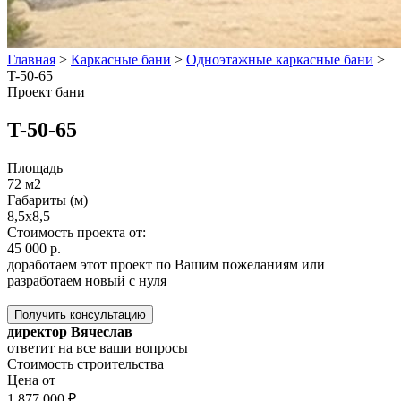
Главная
>
Каркасные бани
>
Одноэтажные каркасные бани
>
T-50-65
Проект бани
T-50-65
Площадь
72 м2
Габариты (м)
8,5x8,5
Стоимость проекта от:
45 000 р.
доработаем этот проект по Вашим пожеланиям или
разработаем новый с нуля
Получить консультацию
директор Вячеслав
ответит на все ваши вопросы
Стоимость строительства
Цена от
1 877 000 ₽