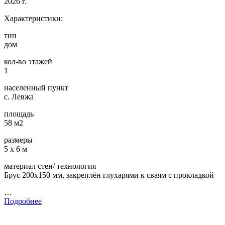
2026 г.
Характеристики:
тип
дом
кол-во этажей
1
населенный пункт
с. Левжа
площадь
58 м2
размеры
5 х 6 м
материал стен/ технология
Брус 200х150 мм, закреплён глухарями к сваям с прокладкой
…
Подробнее