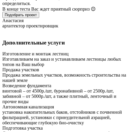
определиться.
В конце теста Вас ждет приятный сюрприз 😊
Подобрать проект
Анастасия
архитектор проектировщик
Дополнительные услуги
Изготовление и монтаж лестниц
Изготавливаем на заказ и устанавливаем лестницы любых
типов на Ваш выбор
Продажа участков
Продажа земельных участков, возможность строительства на
нашей земле
Возведение фундамента
винтовой – от 4500р./шт, буронабивной – от 2500р./шт,
забивной – от 5000р./шт, а также плитный, ленточный и
прочие виды
Автономная канализация
установка накопительных баков, отстойников с почвенной
фильтрацией, установки с принудительной аэрацией,
обеспечивающие глубокую био-очистку
Подготовка участка