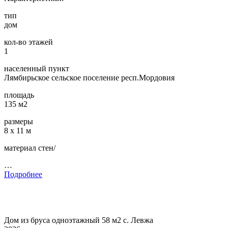
тип
дом
кол-во этажей
1
населенный пункт
Лямбирьское сельское поселение респ.Мордовия
площадь
135 м2
размеры
8 х 11 м
материал стен/
…
Подробнее
Дом из бруса одноэтажный 58 м2 с. Левжа