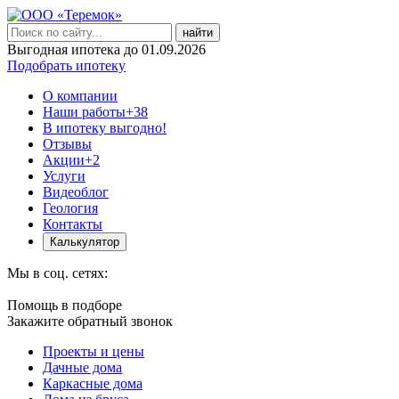
найти
Выгодная ипотека до 01.09.2026
Подобрать ипотеку
О компании
Наши работы
+38
В ипотеку выгодно!
Отзывы
Акции
+2
Услуги
Видеоблог
Геология
Контакты
Калькулятор
Мы в соц. сетях:
Помощь в подборе
Закажите обратный звонок
Проекты и цены
Дачные дома
Каркасные дома