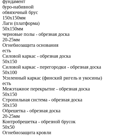
фундамент
буро-набивной
обвязочный брус
150х150мм
Лаги (платформа)
50х150мм
черновые полы - обрезная доска
20-25мм
Огнебиозащита основания
есть
Силовой каркас - обрезная доска
50х150
Силовой каркас - перегородки - обрезная доска
50х100
Усиленный каркас (финский ригель и укосины)
есть
Межэтажное перекрытие - обрезная доска
50х150
Стропильная система - обрезная доска
50х150
Обрешетка - обрезная доска
20-25мм
Контробрешетка - обрезной брусок
50x50
Огнебиозащита кровли