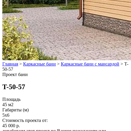
Главная
>
Каркасные бани
>
Каркасные бани с мансардой
>
T-
50-57
Проект бани
T-50-57
Площадь
45 м2
Габариты (м)
5x6
Стоимость проекта от:
45 000 р.
доработаем этот проект по Вашим пожеланиям или