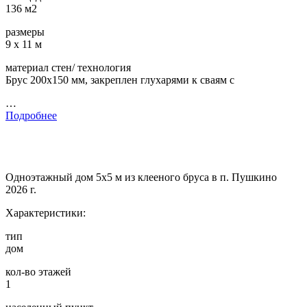
136 м2
размеры
9 х 11 м
материал стен/ технология
Брус 200х150 мм, закреплен глухарями к сваям с
…
Подробнее
Одноэтажный дом 5х5 м из клееного бруса в п. Пушкино
2026 г.
Характеристики:
тип
дом
кол-во этажей
1