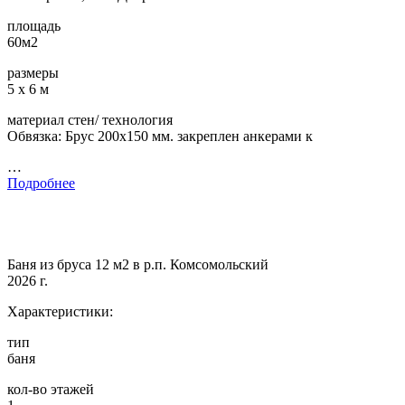
площадь
60м2
размеры
5 х 6 м
материал стен/ технология
Обвязка: Брус 200х150 мм. закреплен анкерами к
…
Подробнее
Баня из бруса 12 м2 в р.п. Комсомольский
2026 г.
Характеристики:
тип
баня
кол-во этажей