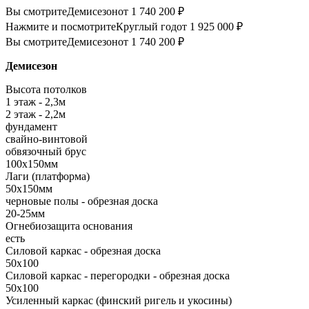
Вы смотрите
Демисезон
от 1 740 200 ₽
Нажмите и посмотрите
Круглый год
от 1 925 000 ₽
Вы смотрите
Демисезон
от 1 740 200 ₽
Демисезон
Высота потолков
1 этаж - 2,3м
2 этаж - 2,2м
фундамент
свайно-винтовой
обвязочный брус
100х150мм
Лаги (платформа)
50х150мм
черновые полы - обрезная доска
20-25мм
Огнебиозащита основания
есть
Силовой каркас - обрезная доска
50х100
Силовой каркас - перегородки - обрезная доска
50х100
Усиленный каркас (финский ригель и укосины)