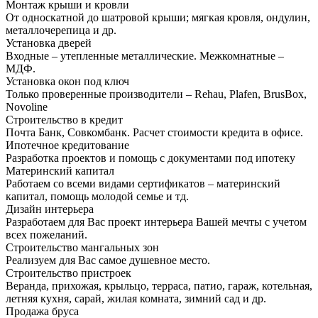
Монтаж крыши и кровли
От односкатной до шатровой крыши; мягкая кровля, ондулин,
металлочерепица и др.
Установка дверей
Входные – утепленные металлические. Межкомнатные –
МДФ.
Установка окон под ключ
Только проверенные производители – Rehau, Plafen, BrusBox,
Novoline
Строительство в кредит
Почта Банк, Совкомбанк. Расчет стоимости кредита в офисе.
Ипотечное кредитование
Разработка проектов и помощь с документами под ипотеку
Материнский капитал
Работаем со всеми видами сертификатов – материнский
капитал, помощь молодой семье и тд.
Дизайн интерьера
Разработаем для Вас проект интерьера Вашей мечты с учетом
всех пожеланий.
Строительство мангальных зон
Реализуем для Вас самое душевное место.
Строительство пристроек
Веранда, прихожая, крыльцо, терраса, патио, гараж, котельная,
летняя кухня, сарай, жилая комната, зимний сад и др.
Продажа бруса