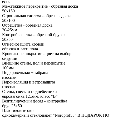
есть
Межэтажное перекрытие - обрезная доска
50х150
Стропильная система - обрезная доска
50х100
Обрешетка - обрезная доска
20-25мм
Контробрешетка - обрезной брусок
50x50
Огнебиозащита кровли
обвязка и лаги пола
Кровельное покрытие - цвет на выбор
ондулин
Внешние стены, пол и перекрытие
100мм
Подкровельная мембрана
изоспан
Пароизоляция и ветрозащита
изоспан
Стены, свесы и поднебесники
евровагонка 12,5мм, класс "В"
Вентилируемый фасад - контррейка
брус 25х50
Пластиковые окна
однокамерный стеклопакет "Nordprof58" В ПОДАРОК ПО