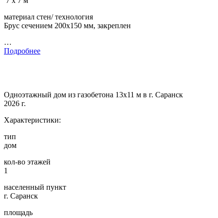
7 х 7 м
материал стен/ технология
Брус сечением 200х150 мм, закреплен
…
Подробнее
Одноэтажный дом из газобетона 13х11 м в г. Саранск
2026 г.
Характеристики:
тип
дом
кол-во этажей
1
населенный пункт
г. Саранск
площадь