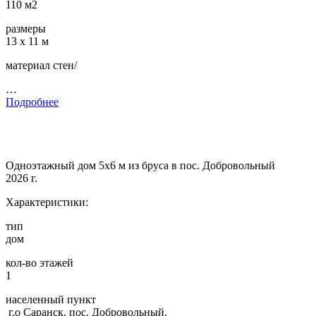
110 м2
размеры
13 х 11 м
материал стен/
…
Подробнее
Одноэтажный дом 5х6 м из бруса в пос. Добровольный
2026 г.
Характеристики:
тип
дом
кол-во этажей
1
населенный пункт
г.о Саранск, пос. Добровольный.