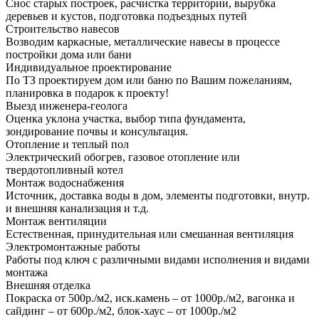
Снос старых построек, расчистка территории, вырубка
деревьев и кустов, подготовка подъездных путей
Строительство навесов
Возводим каркасные, металлические навесы в процессе
постройки дома или бани
Индивидуальное проектирование
По ТЗ проектируем дом или баню по Вашим пожеланиям,
планировка в подарок к проекту!
Выезд инженера-геолога
Оценка уклона участка, выбор типа фундамента,
зондирование почвы и консультация.
Отопление и теплый пол
Электрический обогрев, газовое отопление или
твердотопливный котел
Монтаж водоснабжения
Источник, доставка воды в дом, элементы подготовки, внутр.
и внешняя канализация и т.д.
Монтаж вентиляции
Естественная, принудительная или смешанная вентиляция
Электромонтажные работы
Работы под ключ с различными видами исполнения и видами
монтажа
Внешняя отделка
Покраска от 500р./м2, иск.камень – от 1000р./м2, вагонка и
сайдинг – от 600р./м2, блок-хаус – от 1000р./м2