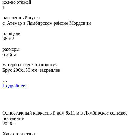
кол-во этажей
1
населенный пункт
с. Атемар в Лямбирском районе Мордовии
площадь
36 м2
размеры
6 х 6 м
материал стен/ технология
Брус 200х150 мм, закреплен
…
Подробнее
Одноэтажный каркасный дом 8х11 м в Лямбирское сельское
поселение
2026 г.
Характеристики: