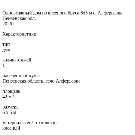
Одноэтажный дом из клееного бруса 6х5 м с. Алферьевка,
Пензенская обл.
2026 г.
Характеристики:
тип
дом
кол-во этажей
1
населенный пункт
Пензенская область, село Алферьевка
площадь
42 м2
размеры
6 х 5 м
материал стен/ технология
клееный