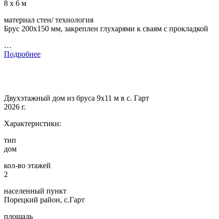
8 х 6 м
материал стен/ технология
Брус 200х150 мм, закреплен глухарями к сваям с прокладкой
…
Подробнее
Двухэтажный дом из бруса 9х11 м в с. Гарт
2026 г.
Характеристики:
тип
дом
кол-во этажей
2
населенный пункт
Порецкий район, с.Гарт
площадь