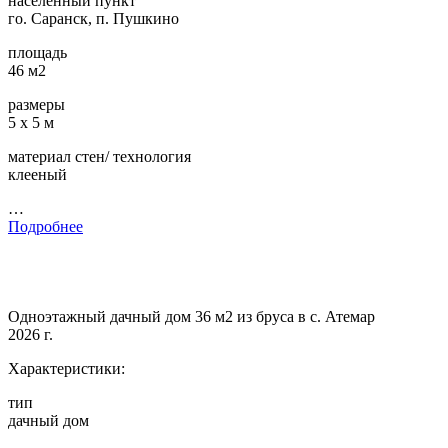
населенный пункт
го. Саранск, п. Пушкино
площадь
46 м2
размеры
5 х 5 м
материал стен/ технология
клееный
…
Подробнее
Одноэтажный дачный дом 36 м2 из бруса в с. Атемар
2026 г.
Характеристики:
тип
дачный дом