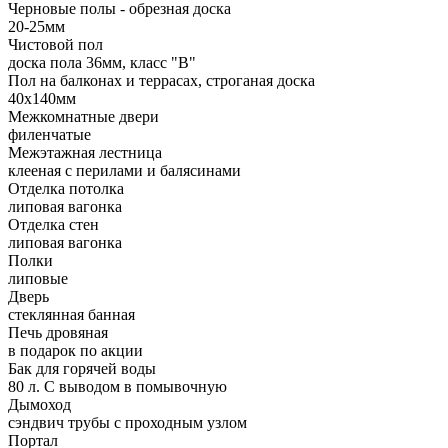
Черновые полы - обрезная доска
20-25мм
Чистовой пол
доска пола 36мм, класс "B"
Пол на балконах и террасах, строганая доска
40х140мм
Межкомнатные двери
филенчатые
Межэтажная лестница
клееная с перилами и балясинами
Отделка потолка
липовая вагонка
Отделка стен
липовая вагонка
Полки
липовые
Дверь
стеклянная банная
Печь дровяная
в подарок по акции
Бак для горячей воды
80 л. С выводом в помывочную
Дымоход
сэндвич трубы с проходным узлом
Портал