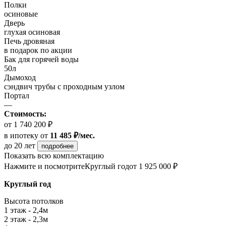
Полки
осиновые
Дверь
глухая осиновая
Печь дровяная
в подарок по акции
Бак для горячей воды
50л
Дымоход
сэндвич трубы с проходным узлом
Портал
—
Стоимость:
от 1 740 200 ₽
в ипотеку
от
11 485 ₽/мес.
до 20 лет
подробнее
Показать всю комплектацию
Нажмите и посмотрите
Круглый год
от 1 925 000 ₽
Круглый год
Высота потолков
1 этаж - 2,4м
2 этаж - 2,3м