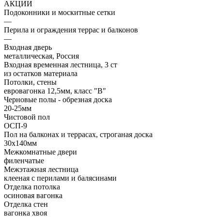
АКЦИИ
Подоконники и москитные сетки
—
Перила и ограждения террас и балконов
—
Входная дверь
металлическая, Россия
Входная временная лестница, 3 ст
из остатков материала
Потолки, стены
евровагонка 12,5мм, класс "В"
Черновые полы - обрезная доска
20-25мм
Чистовой пол
ОСП-9
Пол на балконах и террасах, строганая доска
30х140мм
Межкомнатные двери
филенчатые
Межэтажная лестница
клееная с перилами и балясинами
Отделка потолка
осиновая вагонка
Отделка стен
вагонка хвоя