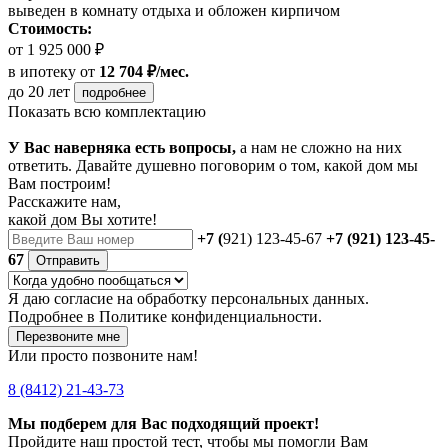
выведен в комнату отдыха и обложен кирпичом
Стоимость:
от 1 925 000 ₽
в ипотеку
от
12 704 ₽/мес.
до 20 лет
подробнее
Показать всю комплектацию
У Вас наверняка есть вопросы,
а нам не сложно на них
ответить. Давайте душевно поговорим о том, какой дом мы
Вам построим!
Расскажите нам,
какой дом Вы хотите!
+7 (
921) 123-45-67
+7 (921) 123-45-
67
Отправить
Я даю
согласие
на обработку персональных данных.
Подробнее в
Политике конфиденциальности.
Перезвоните мне
Или просто позвоните нам!
8 (8412) 21-43-73
Мы подберем для Вас подходящий проект!
Пройдите наш простой тест, чтобы мы помогли Вам