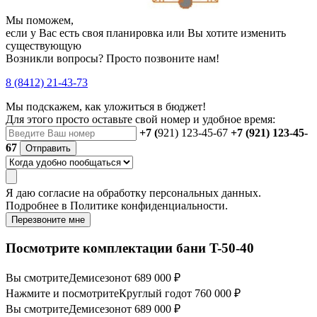
Мы поможем,
если у Вас есть своя планировка или Вы хотите изменить
существующую
Возникли вопросы? Просто позвоните нам!
8 (8412) 21-43-73
Мы подскажем, как уложиться в бюджет!
Для этого просто оставьте свой номер и удобное время:
+7 (
921) 123-45-67
+7 (921) 123-45-
67
Отправить
Я даю
согласие
на обработку персональных данных.
Подробнее в
Политике конфиденциальности.
Перезвоните мне
Посмотрите комплектации бани T-50-40
Вы смотрите
Демисезон
от 689 000 ₽
Нажмите и посмотрите
Круглый год
от 760 000 ₽
Вы смотрите
Демисезон
от 689 000 ₽