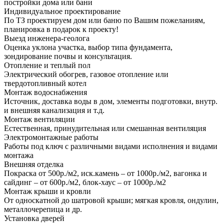
постройки дома или бани
Индивидуальное проектирование
По ТЗ проектируем дом или баню по Вашим пожеланиям,
планировка в подарок к проекту!
Выезд инженера-геолога
Оценка уклона участка, выбор типа фундамента,
зондирование почвы и консультация.
Отопление и теплый пол
Электрический обогрев, газовое отопление или
твердотопливный котел
Монтаж водоснабжения
Источник, доставка воды в дом, элементы подготовки, внутр.
и внешняя канализация и т.д.
Монтаж вентиляции
Естественная, принудительная или смешанная вентиляция
Электромонтажные работы
Работы под ключ с различными видами исполнения и видами
монтажа
Внешняя отделка
Покраска от 500р./м2, иск.камень – от 1000р./м2, вагонка и
сайдинг – от 600р./м2, блок-хаус – от 1000р./м2
Монтаж крыши и кровли
От односкатной до шатровой крыши; мягкая кровля, ондулин,
металлочерепица и др.
Установка дверей