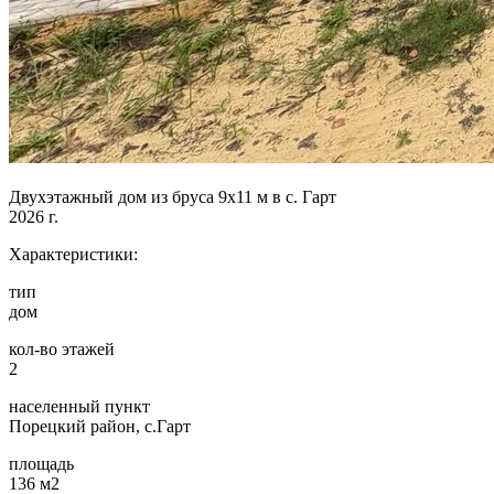
Двухэтажный дом из бруса 9х11 м в с. Гарт
2026 г.
Характеристики:
тип
дом
кол-во этажей
2
населенный пункт
Порецкий район, с.Гарт
площадь
136 м2