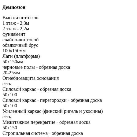
Демисезон
Высота потолков
1 этаж - 2,3м
2 этаж - 2,2м
фундамент
свайно-винтовой
обвязочный брус
100х150мм
Лаги (платформа)
50х150мм
черновые полы - обрезная доска
20-25мм
Огнебиозащита основания
есть
Силовой каркас - обрезная доска
50х100
Силовой каркас - перегородки - обрезная доска
50х100
Усиленный каркас (финский ригель и укосины)
есть
Межэтажное перекрытие - обрезная доска
50х150
Стропильная система - обрезная доска