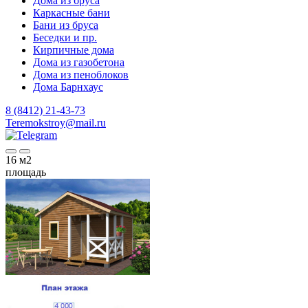
Дома из бруса
Каркасные бани
Бани из бруса
Беседки и пр.
Кирпичные дома
Дома из газобетона
Дома из пеноблоков
Дома Барнхаус
8 (8412) 21-43-73
Teremokstroy@mail.ru
16
м2
площадь