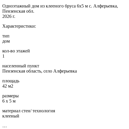
Одноэтажный дом из клееного бруса 6х5 м с. Алферьевка,
Пензенская обл.
2026 г.
Характеристики:
тип
дом
кол-во этажей
1
населенный пункт
Пензенская область, село Алферьевка
площадь
42 м2
размеры
6 х 5 м
материал стен/ технология
клееный
…