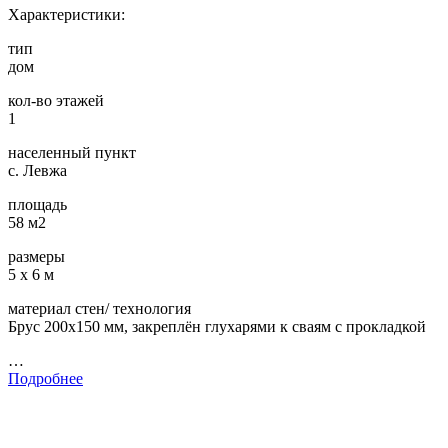
Характеристики:
тип
дом
кол-во этажей
1
населенный пункт
с. Левжа
площадь
58 м2
размеры
5 х 6 м
материал стен/ технология
Брус 200х150 мм, закреплён глухарями к сваям с прокладкой
…
Подробнее