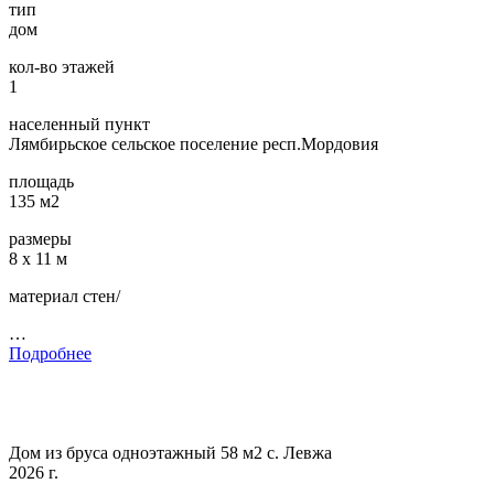
тип
дом
кол-во этажей
1
населенный пункт
Лямбирьское сельское поселение респ.Мордовия
площадь
135 м2
размеры
8 х 11 м
материал стен/
…
Подробнее
Дом из бруса одноэтажный 58 м2 с. Левжа
2026 г.