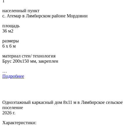
1
населенный пункт
с. Атемар в Лямбирском районе Мордовии
площадь
36 м2
размеры
6 х 6 м
материал стен/ технология
Брус 200х150 мм, закреплен
…
Подробнее
Одноэтажный каркасный дом 8х11 м в Лямбирское сельское
поселение
2026 г.
Характеристики: