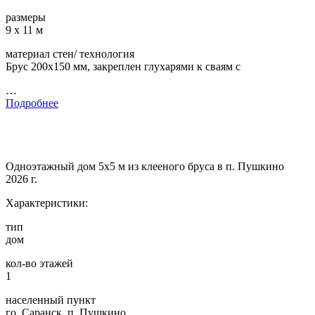
размеры
9 х 11 м
материал стен/ технология
Брус 200х150 мм, закреплен глухарями к сваям с
…
Подробнее
Одноэтажный дом 5х5 м из клееного бруса в п. Пушкино
2026 г.
Характеристики:
тип
дом
кол-во этажей
1
населенный пункт
го. Саранск, п. Пушкино