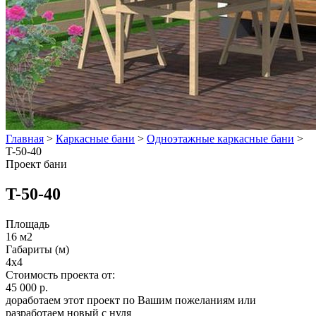
Главная
>
Каркасные бани
>
Одноэтажные каркасные бани
>
T-50-40
Проект бани
T-50-40
Площадь
16 м2
Габариты (м)
4x4
Стоимость проекта от:
45 000 р.
доработаем этот проект по Вашим пожеланиям или
разработаем новый с нуля