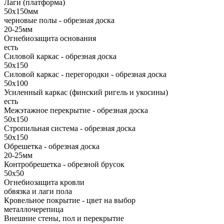
Лаги (платформа)
50х150мм
черновые полы - обрезная доска
20-25мм
Огнебиозащита основания
есть
Силовой каркас - обрезная доска
50х150
Силовой каркас - перегородки - обрезная доска
50х100
Усиленный каркас (финский ригель и укосины)
есть
Межэтажное перекрытие - обрезная доска
50х150
Стропильная система - обрезная доска
50х150
Обрешетка - обрезная доска
20-25мм
Контробрешетка - обрезной брусок
50x50
Огнебиозащита кровли
обвязка и лаги пола
Кровельное покрытие - цвет на выбор
металлочерепица
Внешние стены, пол и перекрытие