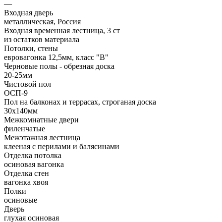
—
Входная дверь
металлическая, Россия
Входная временная лестница, 3 ст
из остатков материала
Потолки, стены
евровагонка 12,5мм, класс "В"
Черновые полы - обрезная доска
20-25мм
Чистовой пол
ОСП-9
Пол на балконах и террасах, строганая доска
30х140мм
Межкомнатные двери
филенчатые
Межэтажная лестница
клееная с перилами и балясинами
Отделка потолка
осиновая вагонка
Отделка стен
вагонка хвоя
Полки
осиновые
Дверь
глухая осиновая