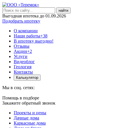
найти
Выгодная ипотека до 01.09.2026
Подобрать ипотеку
О компании
Наши работы
+38
В ипотеку выгодно!
Отзывы
Акции
+2
Услуги
Видеоблог
Геология
Контакты
Калькулятор
Мы в соц. сетях:
Помощь в подборе
Закажите обратный звонок
Проекты и цены
Дачные дома
Каркасные дома