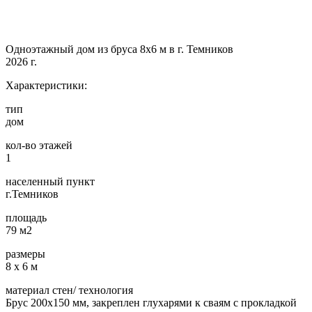
Одноэтажный дом из бруса 8х6 м в г. Темников
2026 г.
Характеристики:
тип
дом
кол-во этажей
1
населенный пункт
г.Темников
площадь
79 м2
размеры
8 х 6 м
материал стен/ технология
Брус 200х150 мм, закреплен глухарями к сваям с прокладкой