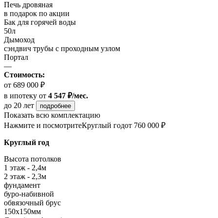
Печь дровяная
в подарок по акции
Бак для горячей воды
50л
Дымоход
сэндвич трубы с проходным узлом
Портал
—
Стоимость:
от 689 000 ₽
в ипотеку
от
4 547 ₽/мес.
до 20 лет
подробнее
Показать всю комплектацию
Нажмите и посмотрите
Круглый год
от 760 000 ₽
Круглый год
Высота потолков
1 этаж - 2,4м
2 этаж - 2,3м
фундамент
буро-набивной
обвязочный брус
150х150мм