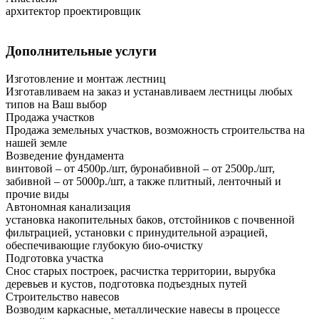
архитектор проектировщик
Дополнительные услуги
Изготовление и монтаж лестниц
Изготавливаем на заказ и устанавливаем лестницы любых
типов на Ваш выбор
Продажа участков
Продажа земельных участков, возможность строительства на
нашей земле
Возведение фундамента
винтовой – от 4500р./шт, буронабивной – от 2500р./шт,
забивной – от 5000р./шт, а также плитный, ленточный и
прочие виды
Автономная канализация
установка накопительных баков, отстойников с почвенной
фильтрацией, установки с принудительной аэрацией,
обеспечивающие глубокую био-очистку
Подготовка участка
Снос старых построек, расчистка территории, вырубка
деревьев и кустов, подготовка подъездных путей
Строительство навесов
Возводим каркасные, металлические навесы в процессе