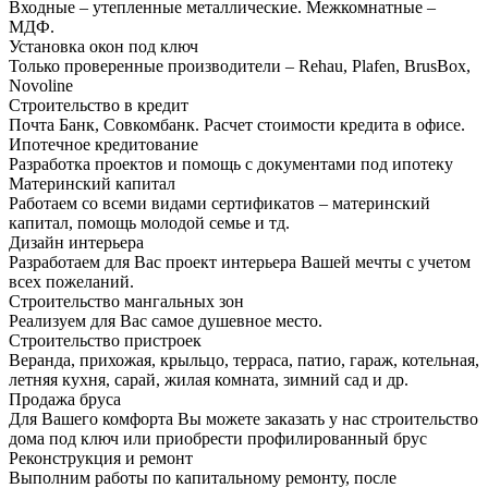
Входные – утепленные металлические. Межкомнатные –
МДФ.
Установка окон под ключ
Только проверенные производители – Rehau, Plafen, BrusBox,
Novoline
Строительство в кредит
Почта Банк, Совкомбанк. Расчет стоимости кредита в офисе.
Ипотечное кредитование
Разработка проектов и помощь с документами под ипотеку
Материнский капитал
Работаем со всеми видами сертификатов – материнский
капитал, помощь молодой семье и тд.
Дизайн интерьера
Разработаем для Вас проект интерьера Вашей мечты с учетом
всех пожеланий.
Строительство мангальных зон
Реализуем для Вас самое душевное место.
Строительство пристроек
Веранда, прихожая, крыльцо, терраса, патио, гараж, котельная,
летняя кухня, сарай, жилая комната, зимний сад и др.
Продажа бруса
Для Вашего комфорта Вы можете заказать у нас строительство
дома под ключ или приобрести профилированный брус
Реконструкция и ремонт
Выполним работы по капитальному ремонту, после