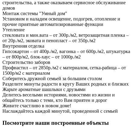
строительства, а также оказываем сервисное обслуживание
домов
Монтаж системы "Умный дом"
Установим и наладим освещение, подогрев, отопление и
прочие приятные автоматизированные функции
Утепление
стекловата и мин.вата – от 300р./м2, ветрозащитная пленка –
от 20р./м2, эковата и пенопласт – от 350р./м2
Внутренняя отделка
Гипсокартон – от 400р./м2, вагонка – от 600р./м2, штукатурка
– от 800р/м2, блок-хаус – от 1000р./м2
Строительство заборов
Профнастил – от 2850р./м2 с материалом, сетка-рабица – от
1500р/м2 с материалом
Соберитесь дружной семьей за большим столом
Разделите минуты радости в кругу Ваших родных и близких
Жарьте ароматные шашлыки с друзьями
Делитесь веселыми историями, новостями из жизни и
общайтесь только с теми, кто Вам приятен и дорог
Живите счастливо в новом доме!
Наслаждайтесь каждой минутой, проведенной с семьей
Посмотрите наши построенные объекты