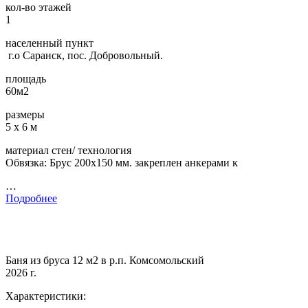
кол-во этажей
1
населенный пункт
г.о Саранск, пос. Добровольный.
площадь
60м2
размеры
5 х 6 м
материал стен/ технология
Обвязка: Брус 200х150 мм. закреплен анкерами к
…
Подробнее
Баня из бруса 12 м2 в р.п. Комсомольский
2026 г.
Характеристики: