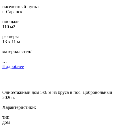
населенный пункт
г. Саранск
площадь
110 м2
размеры
13 х 11 м
материал стен/
…
Подробнее
Одноэтажный дом 5х6 м из бруса в пос. Добровольный
2026 г.
Характеристики:
тип
дом