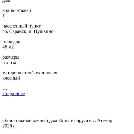
дом
кол-во этажей
1
населенный пункт
го. Саранск, п. Пушкино
площадь
46 м2
размеры
5 х 5 м
материал стен/ технология
клееный
…
Подробнее
Одноэтажный дачный дом 36 м2 из бруса в с. Атемар
2026 г.