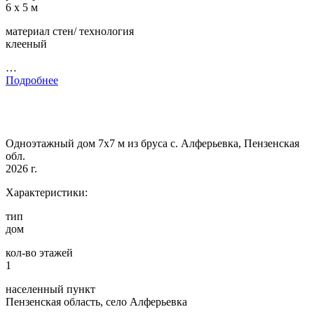
6 х 5 м
материал стен/ технология
клееный
…
Подробнее
Одноэтажный дом 7х7 м из бруса с. Алферьевка, Пензенская
обл.
2026 г.
Характеристики:
тип
дом
кол-во этажей
1
населенный пункт
Пензенская область, село Алферьевка