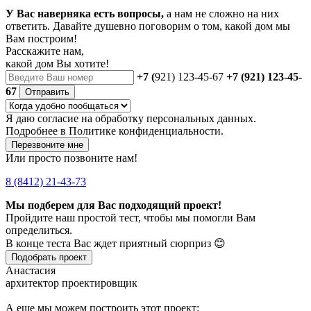
У Вас наверняка есть вопросы,
а нам не сложно на них
ответить. Давайте душевно поговорим о том, какой дом мы
Вам построим!
Расскажите нам,
какой дом Вы хотите!
+7 (
921) 123-45-67
+7 (921) 123-45-
67
Отправить
Я даю
согласие
на обработку персональных данных.
Подробнее в
Политике конфиденциальности.
Перезвоните мне
Или просто позвоните нам!
8 (8412) 21-43-73
Мы подберем для Вас подходящий проект!
Пройдите наш простой тест, чтобы мы помогли Вам
определиться.
В конце теста Вас ждет приятный сюрприз 😊
Подобрать проект
Анастасия
архитектор проектировщик
А еще мы можем построить этот проект: