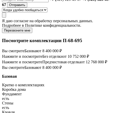
67
Отправить
Я даю
согласие
на обработку персональных данных.
Подробнее в
Политике конфиденциальности.
Перезвоните мне
Посмотрите комплектации П-68-695
Вы смотрите
Базовая
от 8 400 000 ₽
Нажмите и посмотрите
Без отделки
от 10 752 000 ₽
Нажмите и посмотрите
Предчистовая отделка
от 12 768 000 ₽
Вы смотрите
Базовая
от 8 400 000 ₽
Базовая
Кратко о комплектациях
Коробка дома
Фундамент
есть
Стены
есть
Кровля