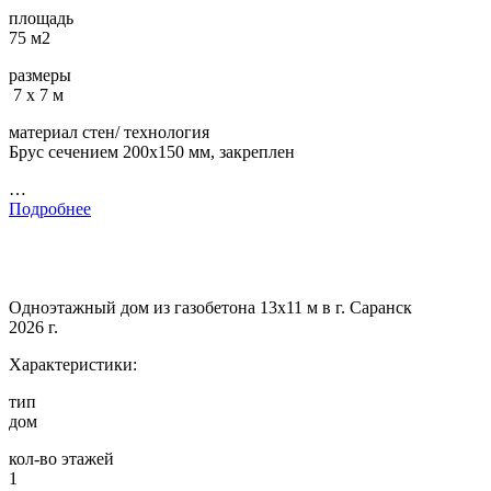
площадь
75 м2
размеры
7 х 7 м
материал стен/ технология
Брус сечением 200х150 мм, закреплен
…
Подробнее
Одноэтажный дом из газобетона 13х11 м в г. Саранск
2026 г.
Характеристики:
тип
дом
кол-во этажей
1