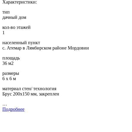
Характеристики:
тип
дачный дом
кол-во этажей
1
населенный пункт
с. Атемар в Лямбирском районе Мордовии
площадь
36 м2
размеры
6 х 6 м
материал стен/ технология
Брус 200х150 мм, закреплен
…
Подробнее