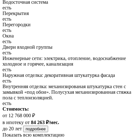
Водосточная система
есть
Перекрытия
есть
Перегородки
есть
Окна
есть
Двери входной группы
есть
Инженерные сети: электрика, отопление, водоснабжение
холодное и горячее, канализация
есть
Наружная отделка: декоративная штукатурка фасада
есть
Внутренняя отделка: механизированая штукатурка стен с
замывкой «под обои». Полусухая механизированная стяжка
пола с теплоизоляцией.
есть
Стоимость:
от 12 768 000 ₽
в ипотеку
от
84 263 ₽/мес.
до 20 лет
подробнее
Показать всю комплектацию