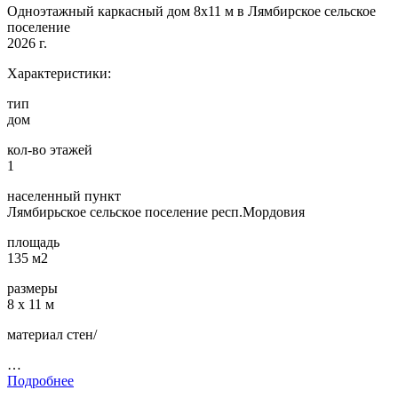
Одноэтажный каркасный дом 8х11 м в Лямбирское сельское
поселение
2026 г.
Характеристики:
тип
дом
кол-во этажей
1
населенный пункт
Лямбирьское сельское поселение респ.Мордовия
площадь
135 м2
размеры
8 х 11 м
материал стен/
…
Подробнее