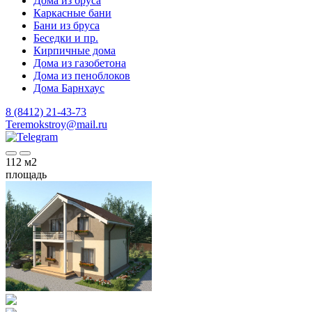
Дома из бруса
Каркасные бани
Бани из бруса
Беседки и пр.
Кирпичные дома
Дома из газобетона
Дома из пеноблоков
Дома Барнхаус
8 (8412) 21-43-73
Teremokstroy@mail.ru
112
м2
площадь