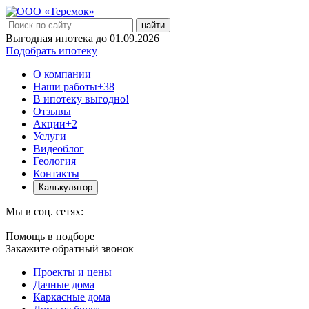
найти
Выгодная ипотека до 01.09.2026
Подобрать ипотеку
О компании
Наши работы
+38
В ипотеку выгодно!
Отзывы
Акции
+2
Услуги
Видеоблог
Геология
Контакты
Калькулятор
Мы в соц. сетях:
Помощь в подборе
Закажите обратный звонок
Проекты и цены
Дачные дома
Каркасные дома