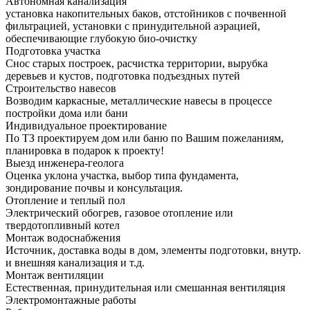
Автономная канализация
установка накопительных баков, отстойников с почвенной
фильтрацией, установки с принудительной аэрацией,
обеспечивающие глубокую био-очистку
Подготовка участка
Снос старых построек, расчистка территории, вырубка
деревьев и кустов, подготовка подъездных путей
Строительство навесов
Возводим каркасные, металлические навесы в процессе
постройки дома или бани
Индивидуальное проектирование
По ТЗ проектируем дом или баню по Вашим пожеланиям,
планировка в подарок к проекту!
Выезд инженера-геолога
Оценка уклона участка, выбор типа фундамента,
зондирование почвы и консультация.
Отопление и теплый пол
Электрический обогрев, газовое отопление или
твердотопливный котел
Монтаж водоснабжения
Источник, доставка воды в дом, элементы подготовки, внутр.
и внешняя канализация и т.д.
Монтаж вентиляции
Естественная, принудительная или смешанная вентиляция
Электромонтажные работы