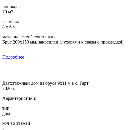
площадь
79 м2
размеры
8 х 6 м
материал стен/ технология
Брус 200х150 мм, закреплен глухарями к сваям с прокладкой
…
Подробнее
Двухэтажный дом из бруса 9х11 м в с. Гарт
2026 г.
Характеристики:
тип
дом
кол-во этажей
2