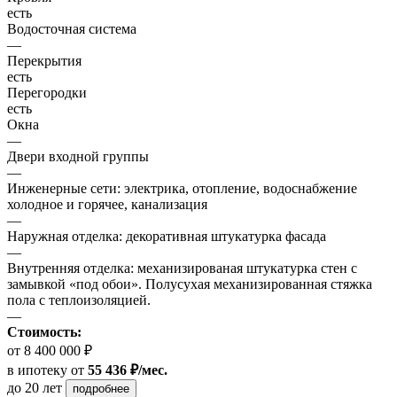
есть
Водосточная система
—
Перекрытия
есть
Перегородки
есть
Окна
—
Двери входной группы
—
Инженерные сети: электрика, отопление, водоснабжение
холодное и горячее, канализация
—
Наружная отделка: декоративная штукатурка фасада
—
Внутренняя отделка: механизированая штукатурка стен с
замывкой «под обои». Полусухая механизированная стяжка
пола с теплоизоляцией.
—
Стоимость:
от 8 400 000 ₽
в ипотеку
от
55 436 ₽/мес.
до 20 лет
подробнее