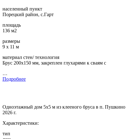
населенный пункт
Порецкий район, с.Гарт
площадь
136 м2
размеры
9 х 11 м
материал стен/ технология
Брус 200х150 мм, закреплен глухарями к сваям с
…
Подробнее
Одноэтажный дом 5х5 м из клееного бруса в п. Пушкино
2026 г.
Характеристики:
тип