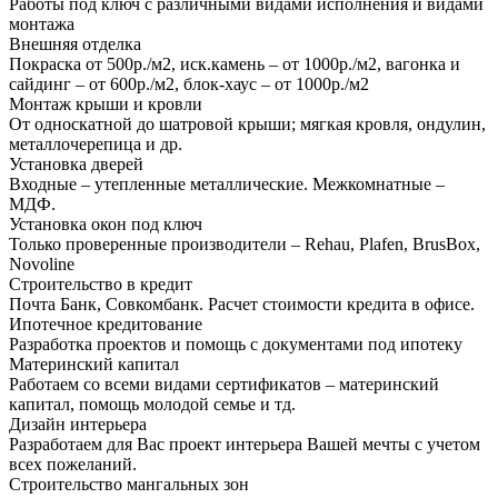
Работы под ключ с различными видами исполнения и видами
монтажа
Внешняя отделка
Покраска от 500р./м2, иск.камень – от 1000р./м2, вагонка и
сайдинг – от 600р./м2, блок-хаус – от 1000р./м2
Монтаж крыши и кровли
От односкатной до шатровой крыши; мягкая кровля, ондулин,
металлочерепица и др.
Установка дверей
Входные – утепленные металлические. Межкомнатные –
МДФ.
Установка окон под ключ
Только проверенные производители – Rehau, Plafen, BrusBox,
Novoline
Строительство в кредит
Почта Банк, Совкомбанк. Расчет стоимости кредита в офисе.
Ипотечное кредитование
Разработка проектов и помощь с документами под ипотеку
Материнский капитал
Работаем со всеми видами сертификатов – материнский
капитал, помощь молодой семье и тд.
Дизайн интерьера
Разработаем для Вас проект интерьера Вашей мечты с учетом
всех пожеланий.
Строительство мангальных зон