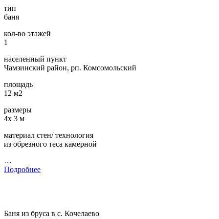
тип
баня
кол-во этажей
1
населенный пункт
Чамзинский район, рп. Комсомольский
площадь
12 м2
размеры
4х 3 м
материал стен/ технология
из обрезного теса камерной
…
Подробнее
Баня из бруса в с. Кочелаево