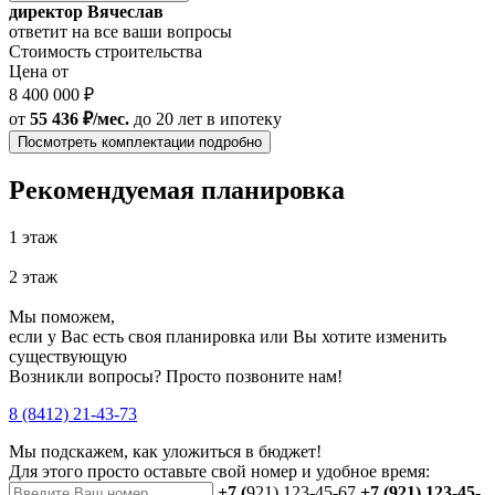
директор Вячеслав
ответит на все ваши вопросы
Стоимость строительства
Цена от
8 400 000 ₽
от
55 436 ₽/мес.
до 20 лет
в ипотеку
Посмотреть комплектации подробно
Рекомендуемая планировка
1 этаж
2 этаж
Мы поможем,
если у Вас есть своя планировка или Вы хотите изменить
существующую
Возникли вопросы? Просто позвоните нам!
8 (8412) 21-43-73
Мы подскажем, как уложиться в бюджет!
Для этого просто оставьте свой номер и удобное время:
+7 (
921) 123-45-67
+7 (921) 123-45-