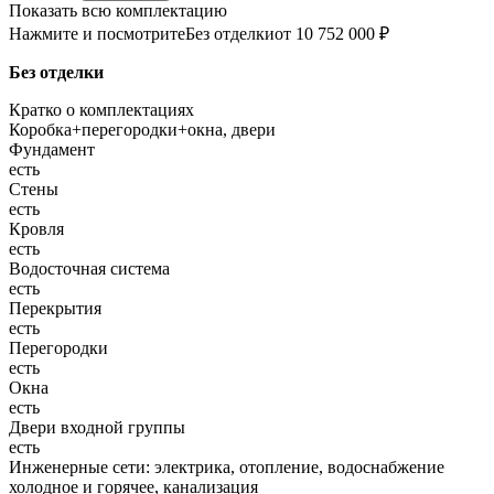
Показать всю комплектацию
Нажмите и посмотрите
Без отделки
от 10 752 000 ₽
Без отделки
Кратко о комплектациях
Коробка+перегородки+окна, двери
Фундамент
есть
Стены
есть
Кровля
есть
Водосточная система
есть
Перекрытия
есть
Перегородки
есть
Окна
есть
Двери входной группы
есть
Инженерные сети: электрика, отопление, водоснабжение
холодное и горячее, канализация