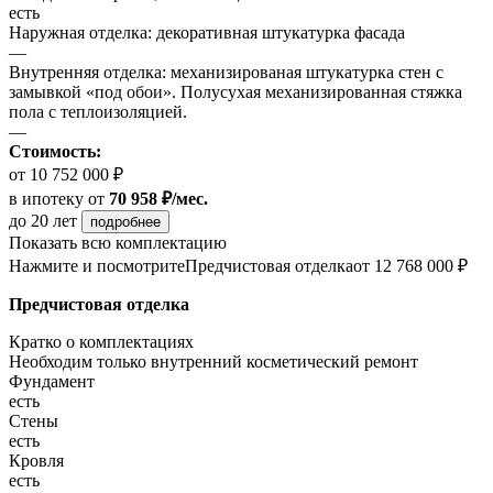
есть
Наружная отделка: декоративная штукатурка фасада
—
Внутренняя отделка: механизированая штукатурка стен с
замывкой «под обои». Полусухая механизированная стяжка
пола с теплоизоляцией.
—
Стоимость:
от 10 752 000 ₽
в ипотеку
от
70 958 ₽/мес.
до 20 лет
подробнее
Показать всю комплектацию
Нажмите и посмотрите
Предчистовая отделка
от 12 768 000 ₽
Предчистовая отделка
Кратко о комплектациях
Необходим только внутренний косметический ремонт
Фундамент
есть
Стены
есть
Кровля
есть