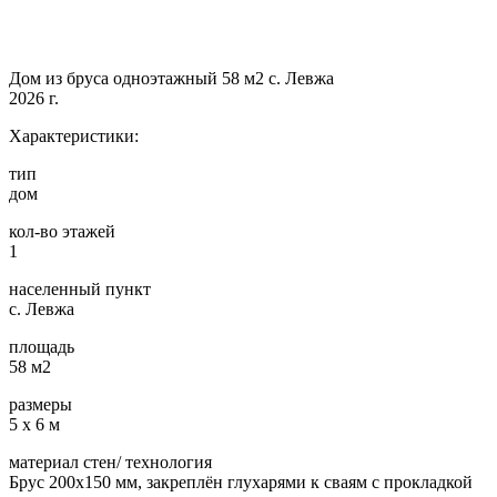
Дом из бруса одноэтажный 58 м2 с. Левжа
2026 г.
Характеристики:
тип
дом
кол-во этажей
1
населенный пункт
с. Левжа
площадь
58 м2
размеры
5 х 6 м
материал стен/ технология
Брус 200х150 мм, закреплён глухарями к сваям с прокладкой