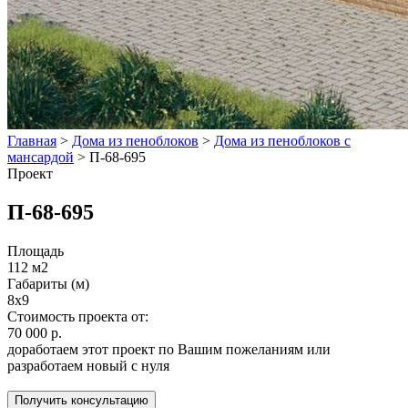
Главная
>
Дома из пеноблоков
>
Дома из пеноблоков с
мансардой
>
П-68-695
Проект
П-68-695
Площадь
112 м2
Габариты (м)
8x9
Стоимость проекта от:
70 000 р.
доработаем этот проект по Вашим пожеланиям или
разработаем новый с нуля
Получить консультацию