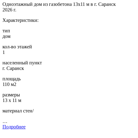
Одноэтажный дом из газобетона 13х11 м в г. Саранск
2026 г.
Характеристики:
тип
дом
кол-во этажей
1
населенный пункт
г. Саранск
площадь
110 м2
размеры
13 х 11 м
материал стен/
…
Подробнее