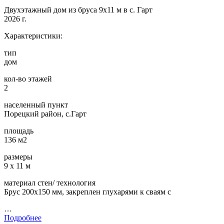
Двухэтажный дом из бруса 9х11 м в с. Гарт
2026 г.
Характеристики:
тип
дом
кол-во этажей
2
населенный пункт
Порецкий район, с.Гарт
площадь
136 м2
размеры
9 х 11 м
материал стен/ технология
Брус 200х150 мм, закреплен глухарями к сваям с
…
Подробнее