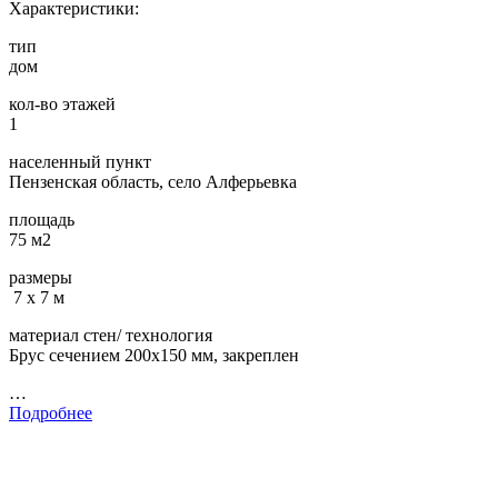
Характеристики:
тип
дом
кол-во этажей
1
населенный пункт
Пензенская область, село Алферьевка
площадь
75 м2
размеры
7 х 7 м
материал стен/ технология
Брус сечением 200х150 мм, закреплен
…
Подробнее