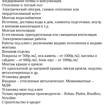
зондирование почвы и консультация.
Отопление и теплый пол
Электрический обогрев, газовое отопление или
твердотопливный котел
Монтаж водоснабжения
Источник, доставка воды в дом, элементы подготовки, внутр.
и внешняя канализация и т.д.
Монтаж вентиляции
Естественная, принудительная или смешанная вентиляция
Электромонтажные работы
Работы под ключ с различными видами исполнения и видами
монтажа
Внешняя отделка
Покраска от 500р./м2, иск.камень – от 1000р./м2, вагонка и
сайдинг – от 600р./м2, блок-хаус – от 1000р./м2
Монтаж крыши и кровли
От односкатной до шатровой крыши; мягкая кровля, ондулин,
металлочерепица и др.
Установка дверей
Входные – утепленные металлические. Межкомнатные –
МДФ.
Установка окон под ключ
Только проверенные производители – Rehau, Plafen, BrusBox,
Novoline
Строительство в кредит