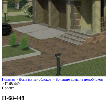
Главная
>
Дома из пеноблоков
>
Большие дома из пеноблоков
>
П-68-449
Проект
П-68-449