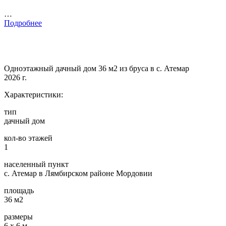
…
Подробнее
Одноэтажный дачный дом 36 м2 из бруса в с. Атемар
2026 г.
Характеристики:
тип
дачный дом
кол-во этажей
1
населенный пункт
с. Атемар в Лямбирском районе Мордовии
площадь
36 м2
размеры
6 х 6 м