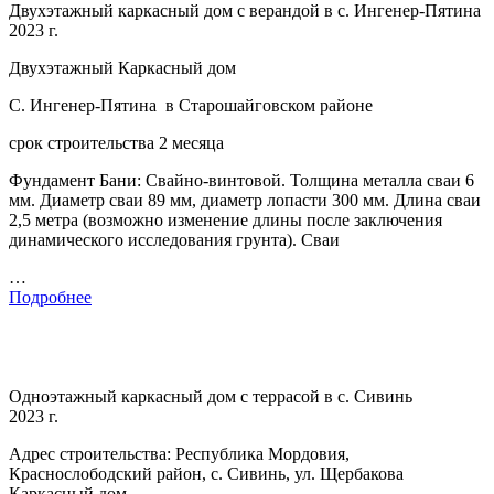
Двухэтажный каркасный дом с верандой в с. Ингенер-Пятина
2023 г.
Двухэтажный Каркасный дом
С. Ингенер-Пятина в Старошайговском районе
срок строительства 2 месяца
Фундамент Бани: Свайно-винтовой. Толщина металла сваи 6
мм. Диаметр сваи 89 мм, диаметр лопасти 300 мм. Длина сваи
2,5 метра (возможно изменение длины после заключения
динамического исследования грунта). Сваи
…
Подробнее
Одноэтажный каркасный дом с террасой в с. Сивинь
2023 г.
Адрес строительства: Республика Мордовия,
Краснослободский район, с. Сивинь, ул. Щербакова
Каркасный дом