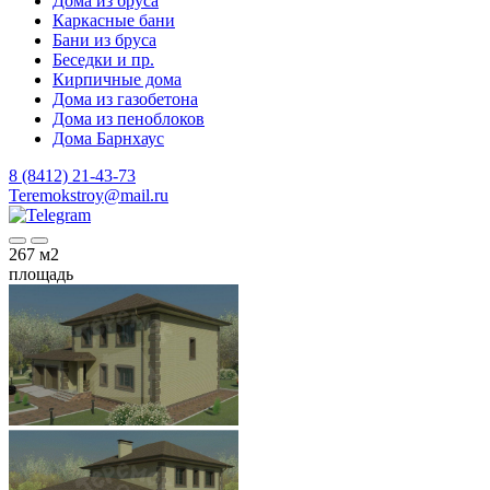
Дома из бруса
Каркасные бани
Бани из бруса
Беседки и пр.
Кирпичные дома
Дома из газобетона
Дома из пеноблоков
Дома Барнхаус
8 (8412) 21-43-73
Teremokstroy@mail.ru
267
м2
площадь