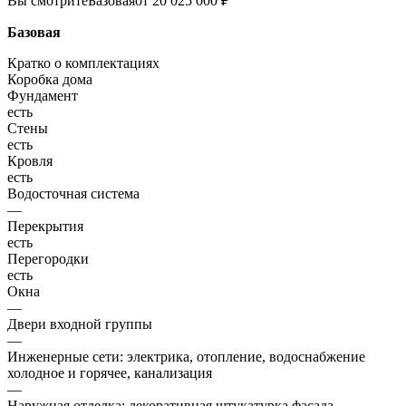
Вы смотрите
Базовая
от 20 025 000 ₽
Базовая
Кратко о комплектациях
Коробка дома
Фундамент
есть
Стены
есть
Кровля
есть
Водосточная система
—
Перекрытия
есть
Перегородки
есть
Окна
—
Двери входной группы
—
Инженерные сети: электрика, отопление, водоснабжение
холодное и горячее, канализация
—
Наружная отделка: декоративная штукатурка фасада