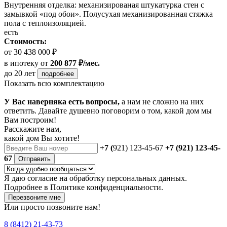
Внутренняя отделка: механизированая штукатурка стен с
замывкой «под обои». Полусухая механизированная стяжка
пола с теплоизоляцией.
есть
Стоимость:
от 30 438 000 ₽
в ипотеку
от
200 877 ₽/мес.
до 20 лет
подробнее
Показать всю комплектацию
У Вас наверняка есть вопросы,
а нам не сложно на них
ответить. Давайте душевно поговорим о том, какой дом мы
Вам построим!
Расскажите нам,
какой дом Вы хотите!
+7 (
921) 123-45-67
+7 (921) 123-45-
67
Отправить
Я даю
согласие
на обработку персональных данных.
Подробнее в
Политике конфиденциальности.
Перезвоните мне
Или просто позвоните нам!
8 (8412) 21-43-73