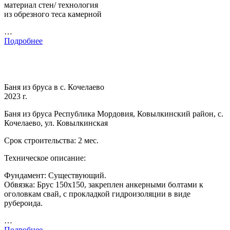
материал стен/ технология
из обрезного теса камерной
…
Подробнее
Баня из бруса в с. Кочелаево
2023 г.
Баня из бруса Республика Мордовия, Ковылкинский район, с.
Кочелаево, ул. Ковылкинская
Срок строительства: 2 мес.
Техническое описание:
Фундамент: Существующий.
Обвязка: Брус 150х150, закреплен анкерными болтами к
оголовкам свай, с прокладкой гидроизоляции в виде
рубероида.
…
Подробнее