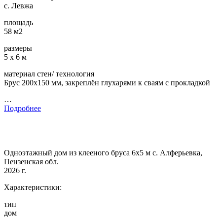
с. Левжа
площадь
58 м2
размеры
5 х 6 м
материал стен/ технология
Брус 200х150 мм, закреплён глухарями к сваям с прокладкой
…
Подробнее
Одноэтажный дом из клееного бруса 6х5 м с. Алферьевка,
Пензенская обл.
2026 г.
Характеристики:
тип
дом