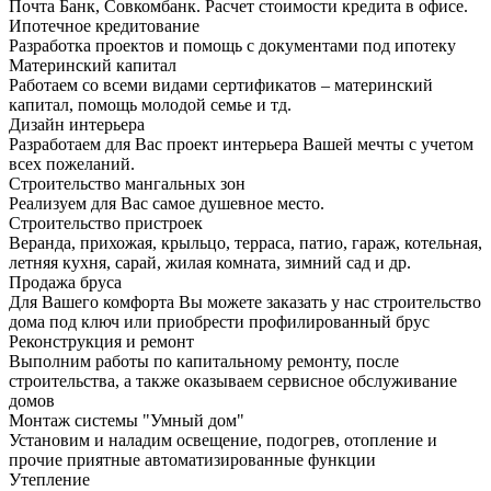
Почта Банк, Совкомбанк. Расчет стоимости кредита в офисе.
Ипотечное кредитование
Разработка проектов и помощь с документами под ипотеку
Материнский капитал
Работаем со всеми видами сертификатов – материнский
капитал, помощь молодой семье и тд.
Дизайн интерьера
Разработаем для Вас проект интерьера Вашей мечты с учетом
всех пожеланий.
Строительство мангальных зон
Реализуем для Вас самое душевное место.
Строительство пристроек
Веранда, прихожая, крыльцо, терраса, патио, гараж, котельная,
летняя кухня, сарай, жилая комната, зимний сад и др.
Продажа бруса
Для Вашего комфорта Вы можете заказать у нас строительство
дома под ключ или приобрести профилированный брус
Реконструкция и ремонт
Выполним работы по капитальному ремонту, после
строительства, а также оказываем сервисное обслуживание
домов
Монтаж системы "Умный дом"
Установим и наладим освещение, подогрев, отопление и
прочие приятные автоматизированные функции
Утепление