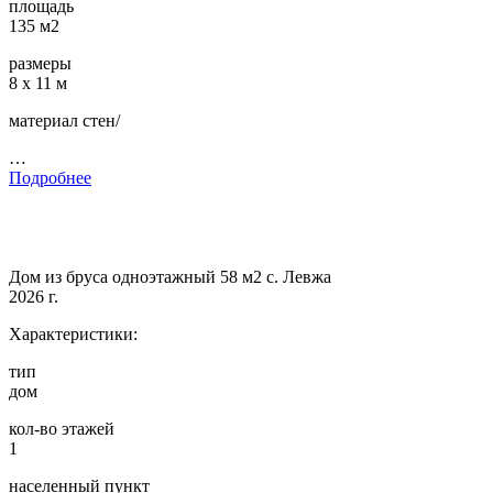
площадь
135 м2
размеры
8 х 11 м
материал стен/
…
Подробнее
Дом из бруса одноэтажный 58 м2 с. Левжа
2026 г.
Характеристики:
тип
дом
кол-во этажей
1
населенный пункт