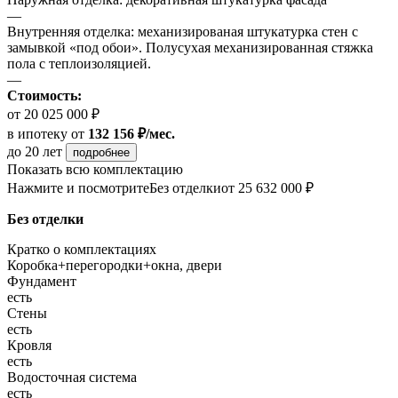
—
Внутренняя отделка: механизированая штукатурка стен с
замывкой «под обои». Полусухая механизированная стяжка
пола с теплоизоляцией.
—
Стоимость:
от 20 025 000 ₽
в ипотеку
от
132 156 ₽/мес.
до 20 лет
подробнее
Показать всю комплектацию
Нажмите и посмотрите
Без отделки
от 25 632 000 ₽
Без отделки
Кратко о комплектациях
Коробка+перегородки+окна, двери
Фундамент
есть
Стены
есть
Кровля
есть
Водосточная система
есть