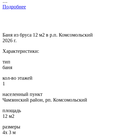
…
Подробнее
Баня из бруса 12 м2 в р.п. Комсомольский
2026 г.
Характеристики:
тип
баня
кол-во этажей
1
населенный пункт
Чамзинский район, рп. Комсомольский
площадь
12 м2
размеры
4х 3 м