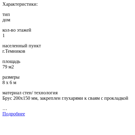
Характеристики:
тип
дом
кол-во этажей
1
населенный пункт
г.Темников
площадь
79 м2
размеры
8 х 6 м
материал стен/ технология
Брус 200х150 мм, закреплен глухарями к сваям с прокладкой
…
Подробнее