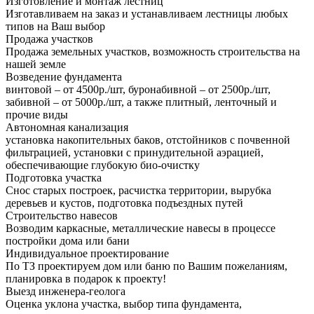
Изготовление и монтаж лестниц
Изготавливаем на заказ и устанавливаем лестницы любых
типов на Ваш выбор
Продажа участков
Продажа земельных участков, возможность строительства на
нашей земле
Возведение фундамента
винтовой – от 4500р./шт, буронабивной – от 2500р./шт,
забивной – от 5000р./шт, а также плитный, ленточный и
прочие виды
Автономная канализация
установка накопительных баков, отстойников с почвенной
фильтрацией, установки с принудительной аэрацией,
обеспечивающие глубокую био-очистку
Подготовка участка
Снос старых построек, расчистка территории, вырубка
деревьев и кустов, подготовка подъездных путей
Строительство навесов
Возводим каркасные, металлические навесы в процессе
постройки дома или бани
Индивидуальное проектирование
По ТЗ проектируем дом или баню по Вашим пожеланиям,
планировка в подарок к проекту!
Выезд инженера-геолога
Оценка уклона участка, выбор типа фундамента,