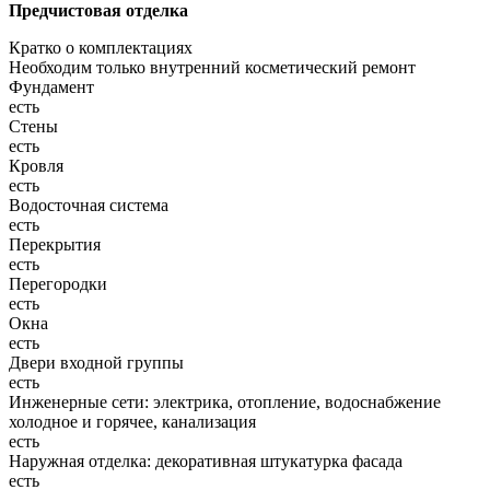
Предчистовая отделка
Кратко о комплектациях
Необходим только внутренний косметический ремонт
Фундамент
есть
Стены
есть
Кровля
есть
Водосточная система
есть
Перекрытия
есть
Перегородки
есть
Окна
есть
Двери входной группы
есть
Инженерные сети: электрика, отопление, водоснабжение
холодное и горячее, канализация
есть
Наружная отделка: декоративная штукатурка фасада
есть