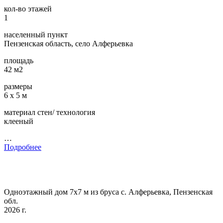
кол-во этажей
1
населенный пункт
Пензенская область, село Алферьевка
площадь
42 м2
размеры
6 х 5 м
материал стен/ технология
клееный
…
Подробнее
Одноэтажный дом 7х7 м из бруса с. Алферьевка, Пензенская
обл.
2026 г.