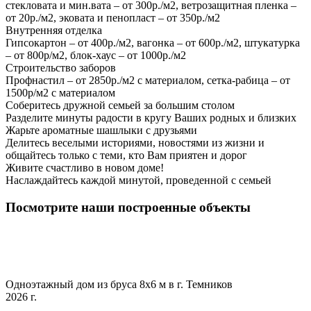
стекловата и мин.вата – от 300р./м2, ветрозащитная пленка –
от 20р./м2, эковата и пенопласт – от 350р./м2
Внутренняя отделка
Гипсокартон – от 400р./м2, вагонка – от 600р./м2, штукатурка
– от 800р/м2, блок-хаус – от 1000р./м2
Строительство заборов
Профнастил – от 2850р./м2 с материалом, сетка-рабица – от
1500р/м2 с материалом
Соберитесь дружной семьей за большим столом
Разделите минуты радости в кругу Ваших родных и близких
Жарьте ароматные шашлыки с друзьями
Делитесь веселыми историями, новостями из жизни и
общайтесь только с теми, кто Вам приятен и дорог
Живите счастливо в новом доме!
Наслаждайтесь каждой минутой, проведенной с семьей
Посмотрите наши построенные объекты
Одноэтажный дом из бруса 8х6 м в г. Темников
2026 г.