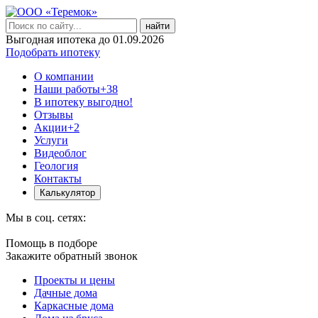
найти
Выгодная ипотека до 01.09.2026
Подобрать ипотеку
О компании
Наши работы
+38
В ипотеку выгодно!
Отзывы
Акции
+2
Услуги
Видеоблог
Геология
Контакты
Калькулятор
Мы в соц. сетях:
Помощь в подборе
Закажите обратный звонок
Проекты и цены
Дачные дома
Каркасные дома