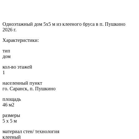
Одноэтажный дом 5х5 м из клееного бруса в п. Пушкино
2026 г.
Характеристики:
тип
дом
кол-во этажей
1
населенный пункт
го. Саранск, п. Пушкино
площадь
46 м2
размеры
5 х 5 м
материал стен/ технология
клееный