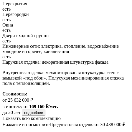
Перекрытия
есть
Перегородки
есть
Окна
есть
Двери входной группы
есть
Инженерные сети: электрика, отопление, водоснабжение
холодное и горячее, канализация
есть
Наружная отделка: декоративная штукатурка фасада
—
Внутренняя отделка: механизированая штукатурка стен с
замывкой «под обои». Полусухая механизированная стяжка
пола с теплоизоляцией.
—
Стоимость:
от 25 632 000 ₽
в ипотеку
от
169 160 ₽/мес.
до 20 лет
подробнее
Показать всю комплектацию
Нажмите и посмотрите
Предчистовая отделка
от 30 438 000 ₽