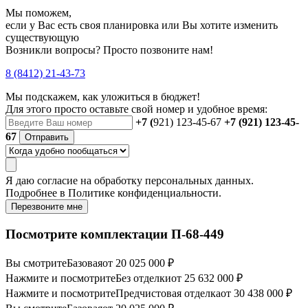
Мы поможем,
если у Вас есть своя планировка или Вы хотите изменить
существующую
Возникли вопросы? Просто позвоните нам!
8 (8412) 21-43-73
Мы подскажем, как уложиться в бюджет!
Для этого просто оставьте свой номер и удобное время:
+7 (
921) 123-45-67
+7 (921) 123-45-
67
Отправить
Я даю
согласие
на обработку персональных данных.
Подробнее в
Политике конфиденциальности.
Перезвоните мне
Посмотрите комплектации П-68-449
Вы смотрите
Базовая
от 20 025 000 ₽
Нажмите и посмотрите
Без отделки
от 25 632 000 ₽
Нажмите и посмотрите
Предчистовая отделка
от 30 438 000 ₽