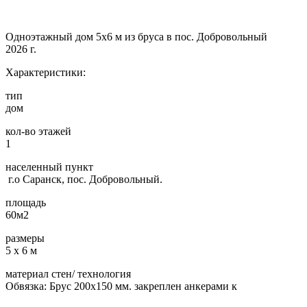
Одноэтажный дом 5х6 м из бруса в пос. Добровольный
2026 г.
Характеристики:
тип
дом
кол-во этажей
1
населенный пункт
г.о Саранск, пос. Добровольный.
площадь
60м2
размеры
5 х 6 м
материал стен/ технология
Обвязка: Брус 200х150 мм. закреплен анкерами к