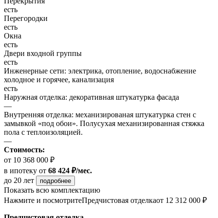
Перекрытия
есть
Перегородки
есть
Окна
есть
Двери входной группы
есть
Инженерные сети: электрика, отопление, водоснабжение
холодное и горячее, канализация
есть
Наружная отделка: декоративная штукатурка фасада
—
Внутренняя отделка: механизированая штукатурка стен с
замывкой «под обои». Полусухая механизированная стяжка
пола с теплоизоляцией.
—
Стоимость:
от 10 368 000 ₽
в ипотеку
от
68 424 ₽/мес.
до 20 лет
подробнее
Показать всю комплектацию
Нажмите и посмотрите
Предчистовая отделка
от 12 312 000 ₽
Предчистовая отделка