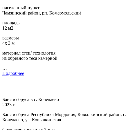
населенный пункт
Чамзинский район, рп. Комсомольский
площадь
12 м2
размеры
4х 3 м
материал стен/ технология
из обрезного теса камерной
…
Подробнее
Баня из бруса в с. Кочелаево
2023 г.
Баня из бруса Республика Мордовия, Ковылкинский район, с.
Кочелаево, ул. Ковылкинская
Срок строительства: 2 мес.