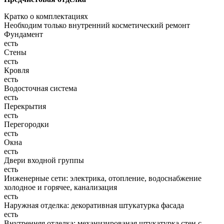
Кратко о комплектациях
Необходим только внутренний косметический ремонт
Фундамент
есть
Стены
есть
Кровля
есть
Водосточная система
есть
Перекрытия
есть
Перегородки
есть
Окна
есть
Двери входной группы
есть
Инженерные сети: электрика, отопление, водоснабжение
холодное и горячее, канализация
есть
Наружная отделка: декоративная штукатурка фасада
есть
Внутренняя отделка: механизированая штукатурка стен с