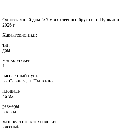
Одноэтажный дом 5х5 м из клееного бруса в п. Пушкино
2026 г.
Характеристики:
тип
дом
кол-во этажей
1
населенный пункт
го. Саранск, п. Пушкино
площадь
46 м2
размеры
5 х 5 м
материал стен/ технология
клееный