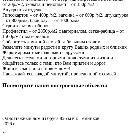
от 20р./м2, эковата и пенопласт – от 350р./м2
Внутренняя отделка
Гипсокартон – от 400р./м2, вагонка – от 600р./м2, штукатурка
– от 800р/м2, блок-хаус – от 1000р./м2
Строительство заборов
Профнастил – от 2850р./м2 с материалом, сетка-рабица – от
1500р/м2 с материалом
Соберитесь дружной семьей за большим столом
Разделите минуты радости в кругу Ваших родных и близких
Жарьте ароматные шашлыки с друзьями
Делитесь веселыми историями, новостями из жизни и
общайтесь только с теми, кто Вам приятен и дорог
Живите счастливо в новом доме!
Наслаждайтесь каждой минутой, проведенной с семьей
Посмотрите наши построенные объекты
Одноэтажный дом из бруса 8х6 м в г. Темников
2026 г.