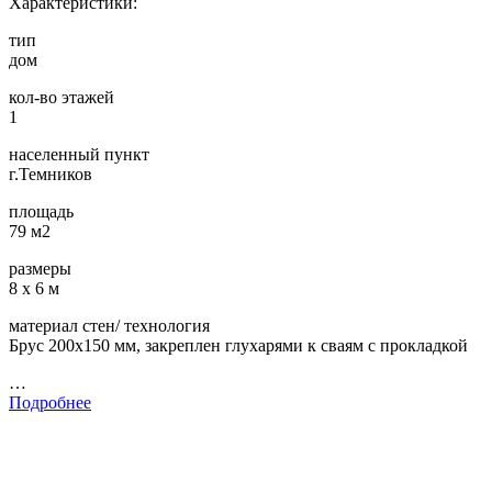
Характеристики:
тип
дом
кол-во этажей
1
населенный пункт
г.Темников
площадь
79 м2
размеры
8 х 6 м
материал стен/ технология
Брус 200х150 мм, закреплен глухарями к сваям с прокладкой
…
Подробнее