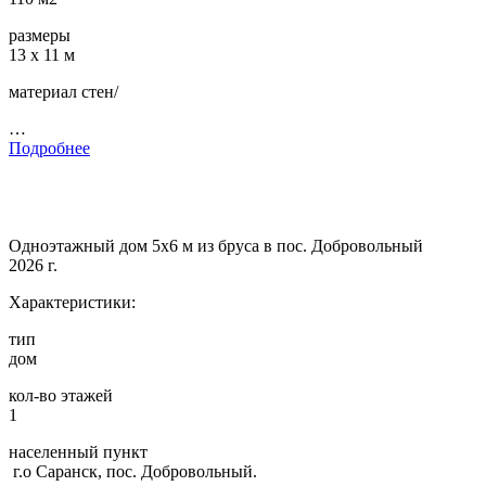
размеры
13 х 11 м
материал стен/
…
Подробнее
Одноэтажный дом 5х6 м из бруса в пос. Добровольный
2026 г.
Характеристики:
тип
дом
кол-во этажей
1
населенный пункт
г.о Саранск, пос. Добровольный.