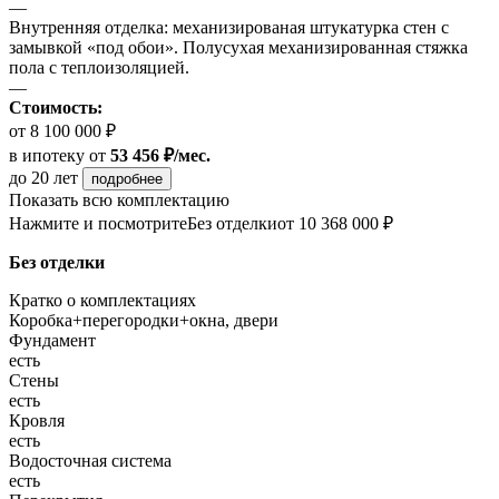
—
Внутренняя отделка: механизированая штукатурка стен с
замывкой «под обои». Полусухая механизированная стяжка
пола с теплоизоляцией.
—
Стоимость:
от 8 100 000 ₽
в ипотеку
от
53 456 ₽/мес.
до 20 лет
подробнее
Показать всю комплектацию
Нажмите и посмотрите
Без отделки
от 10 368 000 ₽
Без отделки
Кратко о комплектациях
Коробка+перегородки+окна, двери
Фундамент
есть
Стены
есть
Кровля
есть
Водосточная система
есть