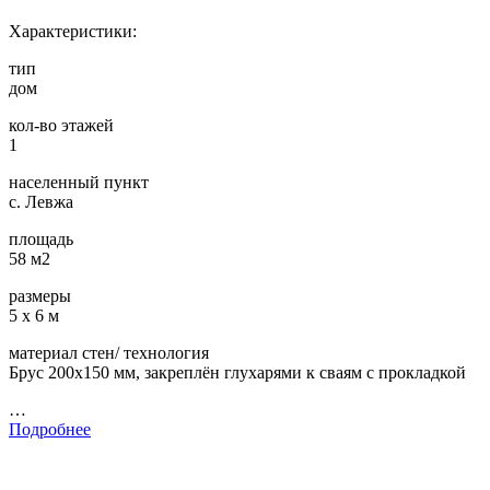
Характеристики:
тип
дом
кол-во этажей
1
населенный пункт
с. Левжа
площадь
58 м2
размеры
5 х 6 м
материал стен/ технология
Брус 200х150 мм, закреплён глухарями к сваям с прокладкой
…
Подробнее