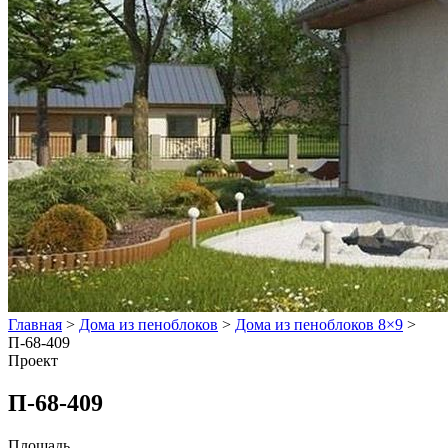
Главная
>
Дома из пеноблоков
>
Дома из пеноблоков 8×9
>
П-68-409
Проект
П-68-409
Площадь