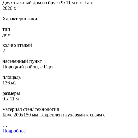
Двухэтажный дом из бруса 9х11 м в с. Гарт
2026 г.
Характеристики:
тип
дом
кол-во этажей
2
населенный пункт
Порецкий район, с.Гарт
площадь
136 м2
размеры
9 х 11 м
материал стен/ технология
Брус 200х150 мм, закреплен глухарями к сваям с
…
Подробнее