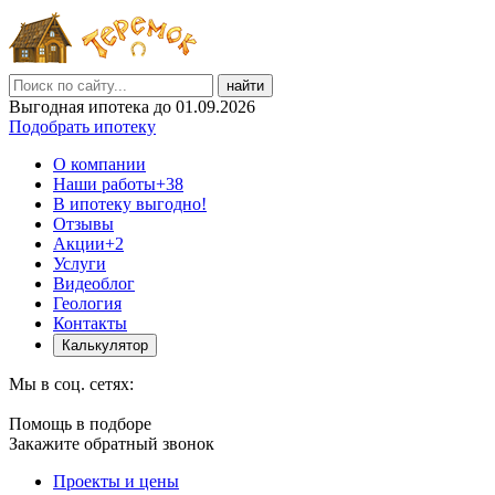
найти
Выгодная ипотека до 01.09.2026
Подобрать ипотеку
О компании
Наши работы
+38
В ипотеку выгодно!
Отзывы
Акции
+2
Услуги
Видеоблог
Геология
Контакты
Калькулятор
Мы в соц. сетях:
Помощь в подборе
Закажите обратный звонок
Проекты и цены