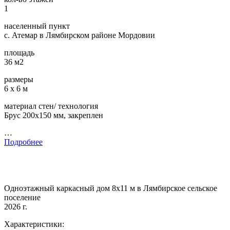
1
населенный пункт
с. Атемар в Лямбирском районе Мордовии
площадь
36 м2
размеры
6 х 6 м
материал стен/ технология
Брус 200х150 мм, закреплен
…
Подробнее
Одноэтажный каркасный дом 8х11 м в Лямбирское сельское
поселение
2026 г.
Характеристики: