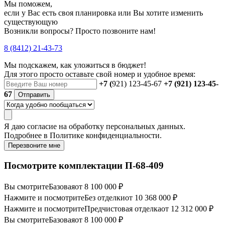
Мы поможем,
если у Вас есть своя планировка или Вы хотите изменить
существующую
Возникли вопросы? Просто позвоните нам!
8 (8412) 21-43-73
Мы подскажем, как уложиться в бюджет!
Для этого просто оставьте свой номер и удобное время:
+7 (
921) 123-45-67
+7 (921) 123-45-
67
Отправить
Я даю
согласие
на обработку персональных данных.
Подробнее в
Политике конфиденциальности.
Перезвоните мне
Посмотрите комплектации П-68-409
Вы смотрите
Базовая
от 8 100 000 ₽
Нажмите и посмотрите
Без отделки
от 10 368 000 ₽
Нажмите и посмотрите
Предчистовая отделка
от 12 312 000 ₽
Вы смотрите
Базовая
от 8 100 000 ₽