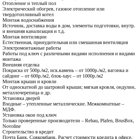
Отопление и теплый пол
Электрический обогрев, газовое отопление или
твердотопливный котел
Монтаж водоснабжения
Источник, доставка воды в дом, элементы подготовки, внутр.
и внешняя канализация и т.д.
Монтаж вентиляции
Естественная, принудительная или смешанная вентиляция
Электромонтажные работы
Работы под ключ с различными видами исполнения и видами
монтажа
Внешняя отделка
Покраска от 500р./м2, иск.камень – от 1000р./м2, вагонка и
сайдинг – от 600р./м2, блок-хаус – от 1000р./м2
Монтаж крыши и кровли
От односкатной до шатровой крыши; мягкая кровля, ондулин,
металлочерепица и др.
Установка дверей
Входные – утепленные металлические. Межкомнатные –
МДФ.
Установка окон под ключ
Только проверенные производители – Rehau, Plafen, BrusBox,
Novoline
Строительство в кредит
Почта Банк, Совкомбанк. Расчет стоимости кредита в офисе.