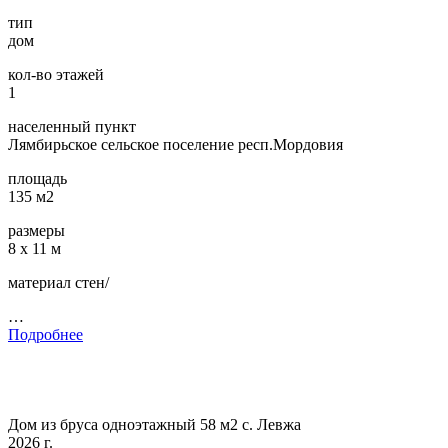
тип
дом
кол-во этажей
1
населенный пункт
Лямбирьское сельское поселение респ.Мордовия
площадь
135 м2
размеры
8 х 11 м
материал стен/
…
Подробнее
Дом из бруса одноэтажный 58 м2 с. Левжа
2026 г.