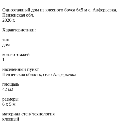
Одноэтажный дом из клееного бруса 6х5 м с. Алферьевка,
Пензенская обл.
2026 г.
Характеристики:
тип
дом
кол-во этажей
1
населенный пункт
Пензенская область, село Алферьевка
площадь
42 м2
размеры
6 х 5 м
материал стен/ технология
клееный