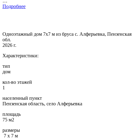
…
Подробнее
Одноэтажный дом 7х7 м из бруса с. Алферьевка, Пензенская
обл.
2026 г.
Характеристики:
тип
дом
кол-во этажей
1
населенный пункт
Пензенская область, село Алферьевка
площадь
75 м2
размеры
7 х 7 м