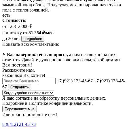
замывкой «под обои». Полусухая механизированная стяжка
пола с теплоизоляцией.
есть
Стоимость:
от 12 312 000 ₽
в ипотеку
от
81 254 ₽/мес.
до 20 лет
подробнее
Показать всю комплектацию
У Вас наверняка есть вопросы,
а нам не сложно на них
ответить. Давайте душевно поговорим о том, какой дом мы
Вам построим!
Расскажите нам,
какой дом Вы хотите!
+7 (
921) 123-45-67
+7 (921) 123-45-
67
Отправить
Я даю
согласие
на обработку персональных данных.
Подробнее в
Политике конфиденциальности.
Перезвоните мне
Или просто позвоните нам!
8 (8412) 21-43-73