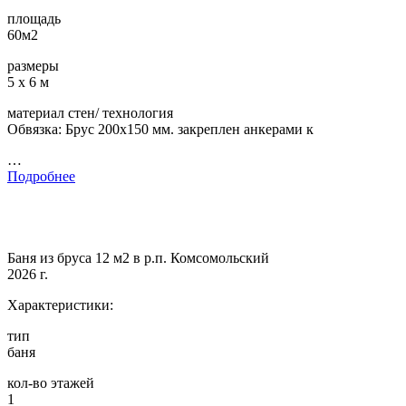
площадь
60м2
размеры
5 х 6 м
материал стен/ технология
Обвязка: Брус 200х150 мм. закреплен анкерами к
…
Подробнее
Баня из бруса 12 м2 в р.п. Комсомольский
2026 г.
Характеристики:
тип
баня
кол-во этажей
1