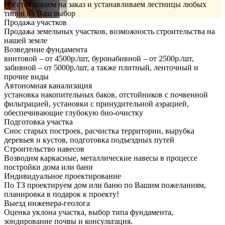
Изготавливаем на заказ и устанавливаем лестницы любых
типов на Ваш выбор
Продажа участков
Продажа земельных участков, возможность строительства на
нашей земле
Возведение фундамента
винтовой – от 4500р./шт, буронабивной – от 2500р./шт,
забивной – от 5000р./шт, а также плитный, ленточный и
прочие виды
Автономная канализация
установка накопительных баков, отстойников с почвенной
фильтрацией, установки с принудительной аэрацией,
обеспечивающие глубокую био-очистку
Подготовка участка
Снос старых построек, расчистка территории, вырубка
деревьев и кустов, подготовка подъездных путей
Строительство навесов
Возводим каркасные, металлические навесы в процессе
постройки дома или бани
Индивидуальное проектирование
По ТЗ проектируем дом или баню по Вашим пожеланиям,
планировка в подарок к проекту!
Выезд инженера-геолога
Оценка уклона участка, выбор типа фундамента,
зондирование почвы и консультация.