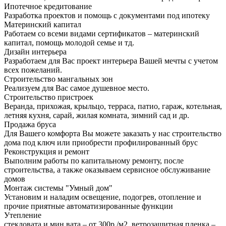
Ипотечное кредитование
Разработка проектов и помощь с документами под ипотеку
Материнский капитал
Работаем со всеми видами сертификатов – материнский
капитал, помощь молодой семье и тд.
Дизайн интерьера
Разработаем для Вас проект интерьера Вашей мечты с учетом
всех пожеланий.
Строительство мангальных зон
Реализуем для Вас самое душевное место.
Строительство пристроек
Веранда, прихожая, крыльцо, терраса, патио, гараж, котельная,
летняя кухня, сарай, жилая комната, зимний сад и др.
Продажа бруса
Для Вашего комфорта Вы можете заказать у нас строительство
дома под ключ или приобрести профилированный брус
Реконструкция и ремонт
Выполним работы по капитальному ремонту, после
строительства, а также оказываем сервисное обслуживание
домов
Монтаж системы "Умный дом"
Установим и наладим освещение, подогрев, отопление и
прочие приятные автоматизированные функции
Утепление
стекловата и мин.вата – от 300р./м2, ветрозащитная пленка –