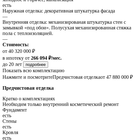
есть
Наружная отделка: декоративная штукатурка фасада
—
Внутренняя отделка: механизированая штукатурка стен с
замывкой «под обои». Полусухая механизированная стяжка
пола с теплоизоляцией.
—
Стоимость:
от 40 320 000 ₽
в ипотеку
от
266 094 ₽/мес.
до 20 лет
подробнее
Показать всю комплектацию
Нажмите и посмотрите
Предчистовая отделка
от 47 880 000 ₽
Предчистовая отделка
Кратко о комплектациях
Необходим только внутренний косметический ремонт
Фундамент
есть
Стены
есть
Кровля
есть