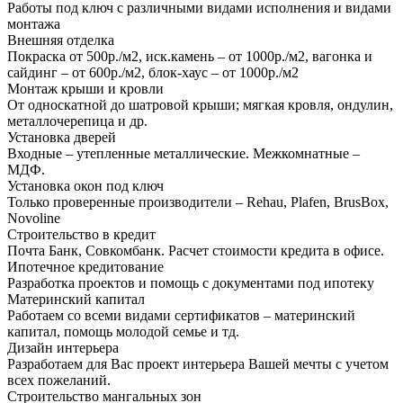
Работы под ключ с различными видами исполнения и видами
монтажа
Внешняя отделка
Покраска от 500р./м2, иск.камень – от 1000р./м2, вагонка и
сайдинг – от 600р./м2, блок-хаус – от 1000р./м2
Монтаж крыши и кровли
От односкатной до шатровой крыши; мягкая кровля, ондулин,
металлочерепица и др.
Установка дверей
Входные – утепленные металлические. Межкомнатные –
МДФ.
Установка окон под ключ
Только проверенные производители – Rehau, Plafen, BrusBox,
Novoline
Строительство в кредит
Почта Банк, Совкомбанк. Расчет стоимости кредита в офисе.
Ипотечное кредитование
Разработка проектов и помощь с документами под ипотеку
Материнский капитал
Работаем со всеми видами сертификатов – материнский
капитал, помощь молодой семье и тд.
Дизайн интерьера
Разработаем для Вас проект интерьера Вашей мечты с учетом
всех пожеланий.
Строительство мангальных зон