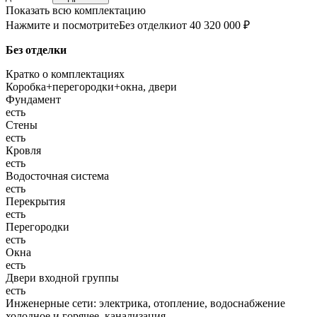
Показать всю комплектацию
Нажмите и посмотрите
Без отделки
от 40 320 000 ₽
Без отделки
Кратко о комплектациях
Коробка+перегородки+окна, двери
Фундамент
есть
Стены
есть
Кровля
есть
Водосточная система
есть
Перекрытия
есть
Перегородки
есть
Окна
есть
Двери входной группы
есть
Инженерные сети: электрика, отопление, водоснабжение
холодное и горячее, канализация