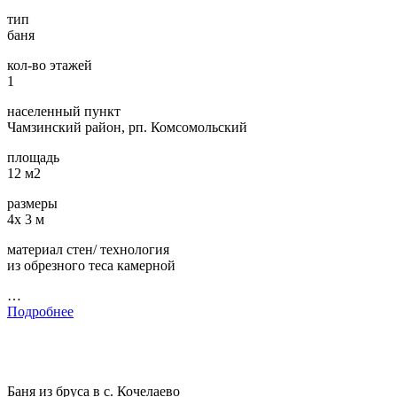
тип
баня
кол-во этажей
1
населенный пункт
Чамзинский район, рп. Комсомольский
площадь
12 м2
размеры
4х 3 м
материал стен/ технология
из обрезного теса камерной
…
Подробнее
Баня из бруса в с. Кочелаево