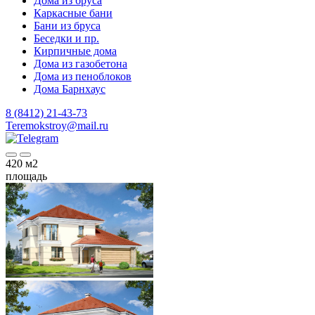
Дома из бруса
Каркасные бани
Бани из бруса
Беседки и пр.
Кирпичные дома
Дома из газобетона
Дома из пеноблоков
Дома Барнхаус
8 (8412) 21-43-73
Teremokstroy@mail.ru
420
м2
площадь