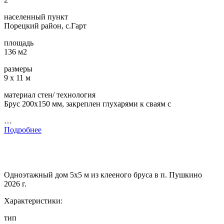
населенный пункт
Порецкий район, с.Гарт
площадь
136 м2
размеры
9 х 11 м
материал стен/ технология
Брус 200х150 мм, закреплен глухарями к сваям с
…
Подробнее
Одноэтажный дом 5х5 м из клееного бруса в п. Пушкино
2026 г.
Характеристики:
тип