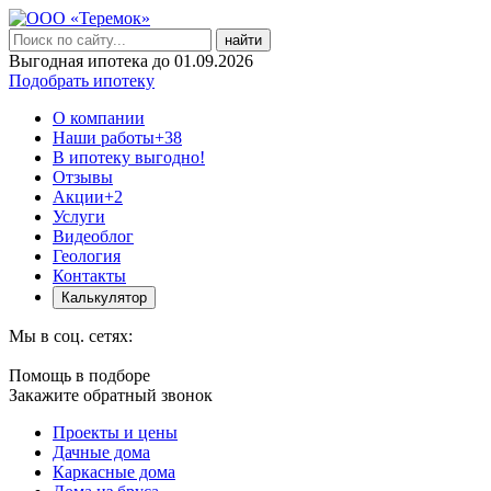
найти
Выгодная ипотека до 01.09.2026
Подобрать ипотеку
О компании
Наши работы
+38
В ипотеку выгодно!
Отзывы
Акции
+2
Услуги
Видеоблог
Геология
Контакты
Калькулятор
Мы в соц. сетях:
Помощь в подборе
Закажите обратный звонок
Проекты и цены
Дачные дома
Каркасные дома