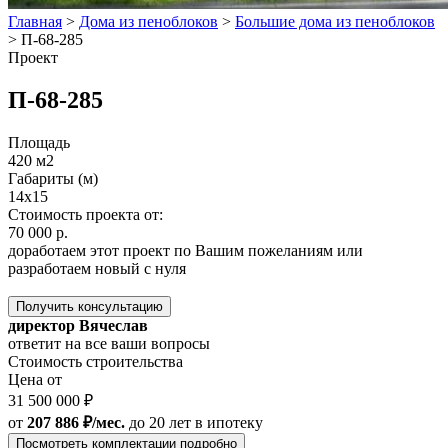
Главная
>
Дома из пеноблоков
>
Большие дома из пеноблоков
>
П-68-285
Проект
П-68-285
Площадь
420 м2
Габариты (м)
14x15
Стоимость проекта от:
70 000 р.
доработаем этот проект по Вашим пожеланиям или
разработаем новый с нуля
Получить консультацию
директор Вячеслав
ответит на все ваши вопросы
Стоимость строительства
Цена от
31 500 000 ₽
от
207 886 ₽/мес.
до 20 лет
в ипотеку
Посмотреть комплектации подробно