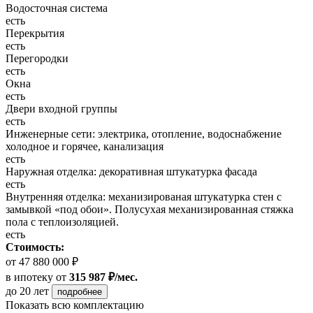
Водосточная система
есть
Перекрытия
есть
Перегородки
есть
Окна
есть
Двери входной группы
есть
Инженерные сети: электрика, отопление, водоснабжение
холодное и горячее, канализация
есть
Наружная отделка: декоративная штукатурка фасада
есть
Внутренняя отделка: механизированая штукатурка стен с
замывкой «под обои». Полусухая механизированная стяжка
пола с теплоизоляцией.
есть
Стоимость:
от 47 880 000 ₽
в ипотеку
от
315 987 ₽/мес.
до 20 лет
подробнее
Показать всю комплектацию