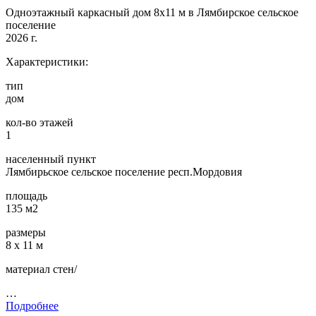
Одноэтажный каркасный дом 8х11 м в Лямбирское сельское
поселение
2026 г.
Характеристики:
тип
дом
кол-во этажей
1
населенный пункт
Лямбирьское сельское поселение респ.Мордовия
площадь
135 м2
размеры
8 х 11 м
материал стен/
…
Подробнее