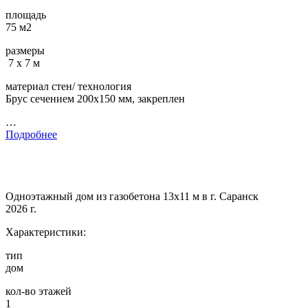
площадь
75 м2
размеры
7 х 7 м
материал стен/ технология
Брус сечением 200х150 мм, закреплен
…
Подробнее
Одноэтажный дом из газобетона 13х11 м в г. Саранск
2026 г.
Характеристики:
тип
дом
кол-во этажей
1