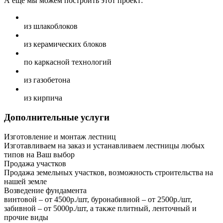
А еще мы можем построить этот проект:
из шлакоблоков
из керамических блоков
по каркасной технологий
из газобетона
из кирпича
Дополнительные услуги
Изготовление и монтаж лестниц
Изготавливаем на заказ и устанавливаем лестницы любых
типов на Ваш выбор
Продажа участков
Продажа земельных участков, возможность строительства на
нашей земле
Возведение фундамента
винтовой – от 4500р./шт, буронабивной – от 2500р./шт,
забивной – от 5000р./шт, а также плитный, ленточный и
прочие виды