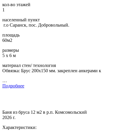
кол-во этажей
1
населенный пункт
г.о Саранск, пос. Добровольный.
площадь
60м2
размеры
5 х 6 м
материал стен/ технология
Обвязка: Брус 200х150 мм. закреплен анкерами к
…
Подробнее
Баня из бруса 12 м2 в р.п. Комсомольский
2026 г.
Характеристики: