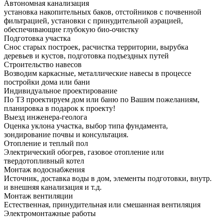
Автономная канализация
установка накопительных баков, отстойников с почвенной
фильтрацией, установки с принудительной аэрацией,
обеспечивающие глубокую био-очистку
Подготовка участка
Снос старых построек, расчистка территории, вырубка
деревьев и кустов, подготовка подъездных путей
Строительство навесов
Возводим каркасные, металлические навесы в процессе
постройки дома или бани
Индивидуальное проектирование
По ТЗ проектируем дом или баню по Вашим пожеланиям,
планировка в подарок к проекту!
Выезд инженера-геолога
Оценка уклона участка, выбор типа фундамента,
зондирование почвы и консультация.
Отопление и теплый пол
Электрический обогрев, газовое отопление или
твердотопливный котел
Монтаж водоснабжения
Источник, доставка воды в дом, элементы подготовки, внутр.
и внешняя канализация и т.д.
Монтаж вентиляции
Естественная, принудительная или смешанная вентиляция
Электромонтажные работы