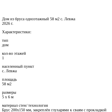
Дом из бруса одноэтажный 58 м2 с. Левжа
2026 г.
Характеристики:
тип
дом
кол-во этажей
1
населенный пункт
с. Левжа
площадь
58 м2
размеры
5 х 6 м
материал стен/ технология
Брус 200х150 мм, закреплён глухарями к сваям с прокладкой