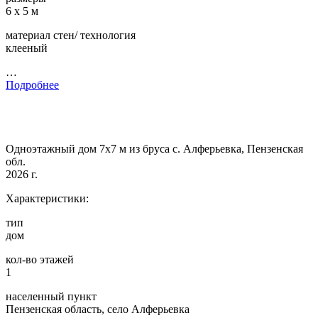
6 х 5 м
материал стен/ технология
клееный
…
Подробнее
Одноэтажный дом 7х7 м из бруса с. Алферьевка, Пензенская
обл.
2026 г.
Характеристики:
тип
дом
кол-во этажей
1
населенный пункт
Пензенская область, село Алферьевка