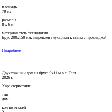
площадь
79 м2
размеры
8 х 6 м
материал стен/ технология
Брус 200х150 мм, закреплен глухарями к сваям с прокладкой
…
Подробнее
Двухэтажный дом из бруса 9х11 м в с. Гарт
2026 г.
Характеристики:
тип
дом
кол-во этажей
2