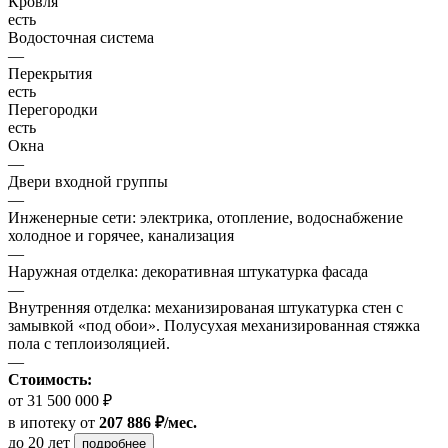
Кровля
есть
Водосточная система
—
Перекрытия
есть
Перегородки
есть
Окна
—
Двери входной группы
—
Инженерные сети: электрика, отопление, водоснабжение
холодное и горячее, канализация
—
Наружная отделка: декоративная штукатурка фасада
—
Внутренняя отделка: механизированая штукатурка стен с
замывкой «под обои». Полусухая механизированная стяжка
пола с теплоизоляцией.
—
Стоимость:
от 31 500 000 ₽
в ипотеку
от
207 886 ₽/мес.
до 20 лет
подробнее