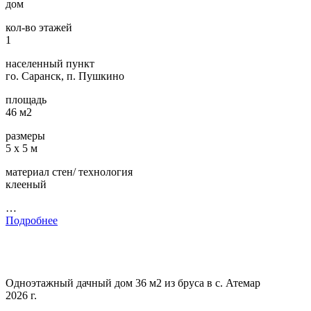
дом
кол-во этажей
1
населенный пункт
го. Саранск, п. Пушкино
площадь
46 м2
размеры
5 х 5 м
материал стен/ технология
клееный
…
Подробнее
Одноэтажный дачный дом 36 м2 из бруса в с. Атемар
2026 г.