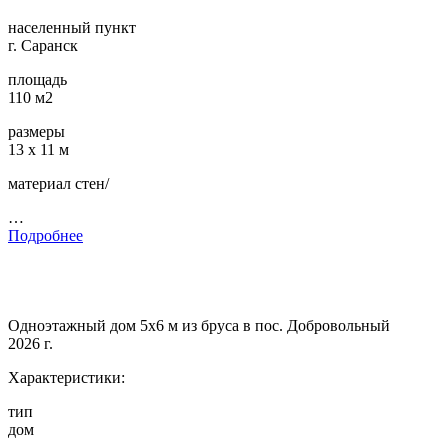
населенный пункт
г. Саранск
площадь
110 м2
размеры
13 х 11 м
материал стен/
…
Подробнее
Одноэтажный дом 5х6 м из бруса в пос. Добровольный
2026 г.
Характеристики:
тип
дом