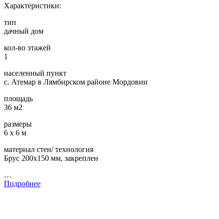
Характеристики:
тип
дачный дом
кол-во этажей
1
населенный пункт
с. Атемар в Лямбирском районе Мордовии
площадь
36 м2
размеры
6 х 6 м
материал стен/ технология
Брус 200х150 мм, закреплен
…
Подробнее