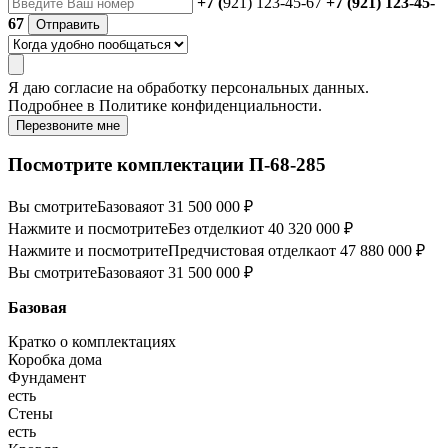
+7 (
921) 123-45-67
+7 (921) 123-45-
67
Отправить
Я даю
согласие
на обработку персональных данных.
Подробнее в
Политике конфиденциальности.
Перезвоните мне
Посмотрите комплектации П-68-285
Вы смотрите
Базовая
от 31 500 000 ₽
Нажмите и посмотрите
Без отделки
от 40 320 000 ₽
Нажмите и посмотрите
Предчистовая отделка
от 47 880 000 ₽
Вы смотрите
Базовая
от 31 500 000 ₽
Базовая
Кратко о комплектациях
Коробка дома
Фундамент
есть
Стены
есть