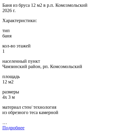
Баня из бруса 12 м2 в р.п. Комсомольский
2026 г.
Характеристики:
тип
баня
кол-во этажей
1
населенный пункт
Чамзинский район, рп. Комсомольский
площадь
12 м2
размеры
4х 3 м
материал стен/ технология
из обрезного теса камерной
…
Подробнее