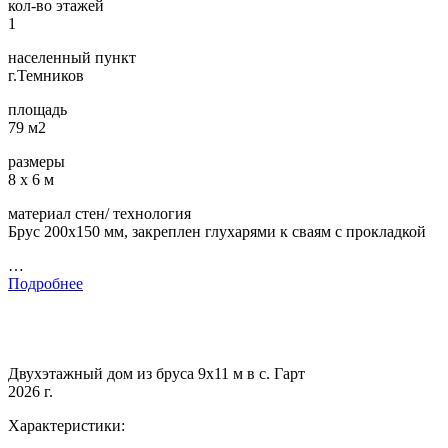
кол-во этажей
1
населенный пункт
г.Темников
площадь
79 м2
размеры
8 х 6 м
материал стен/ технология
Брус 200х150 мм, закреплен глухарями к сваям с прокладкой
…
Подробнее
Двухэтажный дом из бруса 9х11 м в с. Гарт
2026 г.
Характеристики: