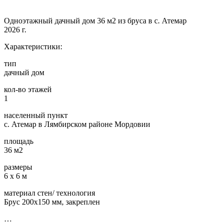
Одноэтажный дачный дом 36 м2 из бруса в с. Атемар
2026 г.
Характеристики:
тип
дачный дом
кол-во этажей
1
населенный пункт
с. Атемар в Лямбирском районе Мордовии
площадь
36 м2
размеры
6 х 6 м
материал стен/ технология
Брус 200х150 мм, закреплен
…