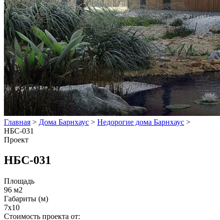
Главная
>
Дома Барнхаус
>
Недорогие дома Барнхаус
>
НБС-031
Проект
НБС-031
Площадь
96 м2
Габариты (м)
7x10
Стоимость проекта от: