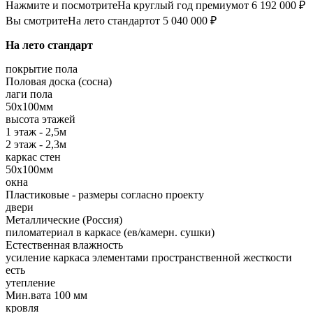
Нажмите и посмотрите
На круглый год премиум
от 6 192 000 ₽
Вы смотрите
На лето стандарт
от 5 040 000 ₽
На лето стандарт
покрытие пола
Половая доска (сосна)
лаги пола
50х100мм
высота этажей
1 этаж - 2,5м
2 этаж - 2,3м
каркас стен
50х100мм
окна
Пластиковые - размеры согласно проекту
двери
Металлические (Россия)
пиломатериал в каркасе (ев/камерн. сушки)
Естественная влажность
усиление каркаса элементами пространственной жесткости
есть
утепление
Мин.вата 100 мм
кровля