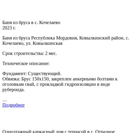
Баня из бруса в с. Кочелаево
2023 г.
Баня из бруса Республика Мордовия, Ковылкинский район, с.
Кочелаево, ул. Ковылкинская
Срок строительства: 2 мес.
Техническое описание:
Фундамент: Существующий.
Обвязка: Брус 150х150, закреплен анкерными болтами к
оголовкам свай, с прокладкой гидроизоляции в виде
рубероида.
…
Подробнее
Одноэтажный каркасный дом с террасой в с. Отрадное