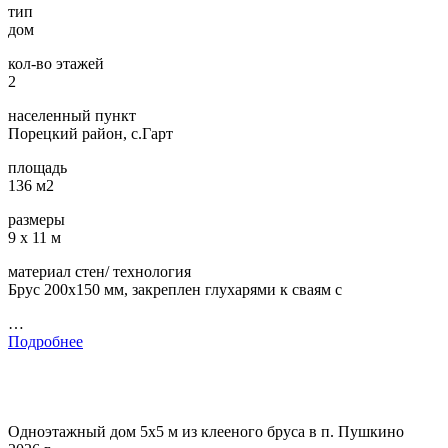
тип
дом
кол-во этажей
2
населенный пункт
Порецкий район, с.Гарт
площадь
136 м2
размеры
9 х 11 м
материал стен/ технология
Брус 200х150 мм, закреплен глухарями к сваям с
…
Подробнее
Одноэтажный дом 5х5 м из клееного бруса в п. Пушкино