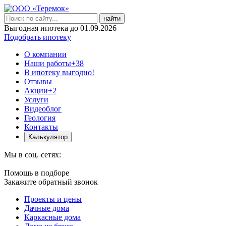
найти
Выгодная ипотека до 01.09.2026
Подобрать ипотеку
О компании
Наши работы
+38
В ипотеку выгодно!
Отзывы
Акции
+2
Услуги
Видеоблог
Геология
Контакты
Калькулятор
Мы в соц. сетях:
Помощь в подборе
Закажите обратный звонок
Проекты и цены
Дачные дома
Каркасные дома