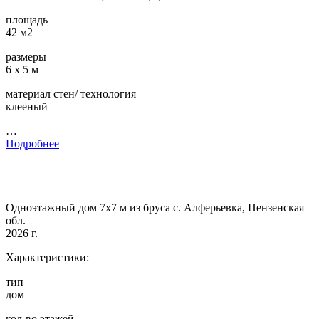
площадь
42 м2
размеры
6 х 5 м
материал стен/ технология
клееный
…
Подробнее
Одноэтажный дом 7х7 м из бруса с. Алферьевка, Пензенская
обл.
2026 г.
Характеристики:
тип
дом
кол-во этажей