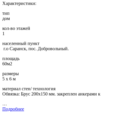
Характеристики:
тип
дом
кол-во этажей
1
населенный пункт
г.о Саранск, пос. Добровольный.
площадь
60м2
размеры
5 х 6 м
материал стен/ технология
Обвязка: Брус 200х150 мм. закреплен анкерами к
…
Подробнее