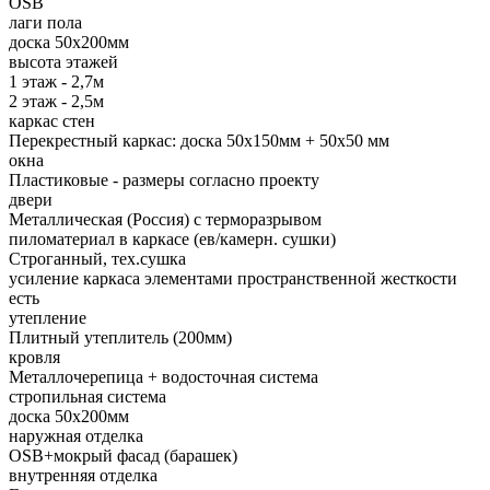
OSB
лаги пола
доска 50х200мм
высота этажей
1 этаж - 2,7м
2 этаж - 2,5м
каркас стен
Перекрестный каркас: доска 50х150мм + 50х50 мм
окна
Пластиковые - размеры согласно проекту
двери
Металлическая (Россия) с терморазрывом
пиломатериал в каркасе (ев/камерн. сушки)
Строганный, тех.сушка
усиление каркаса элементами пространственной жесткости
есть
утепление
Плитный утеплитель (200мм)
кровля
Металлочерепица + водосточная система
стропильная система
доска 50х200мм
наружная отделка
OSB+мокрый фасад (барашек)
внутренняя отделка