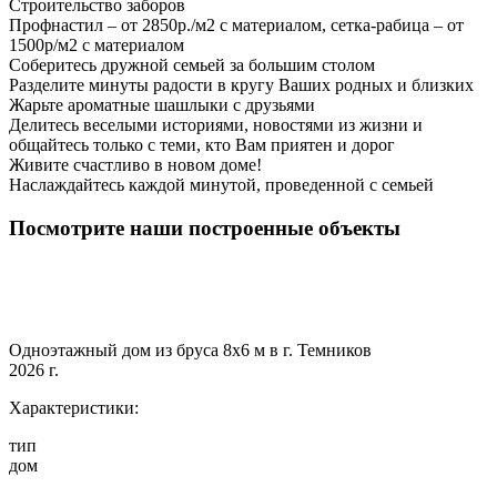
Строительство заборов
Профнастил – от 2850р./м2 с материалом, сетка-рабица – от
1500р/м2 с материалом
Соберитесь дружной семьей за большим столом
Разделите минуты радости в кругу Ваших родных и близких
Жарьте ароматные шашлыки с друзьями
Делитесь веселыми историями, новостями из жизни и
общайтесь только с теми, кто Вам приятен и дорог
Живите счастливо в новом доме!
Наслаждайтесь каждой минутой, проведенной с семьей
Посмотрите наши построенные объекты
Одноэтажный дом из бруса 8х6 м в г. Темников
2026 г.
Характеристики:
тип
дом