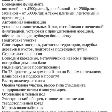
Возведение фундамента
винтовой – от 4500р./шт, буронабивной – от 2500р./шт,
забивной – от 5000р./шт, а также плитный, ленточный и
прочие виды
Автономная канализация
установка накопительных баков, отстойников с почвенной
фильтрацией, установки с принудительной аэрацией,
обеспечивающие глубокую био-очистку
Подготовка участка
Снос старых построек, расчистка территории, вырубка
деревьев и кустов, подготовка подъездных путей
Строительство навесов
Возводим каркасные, металлические навесы в процессе
постройки дома или бани
Индивидуальное проектирование
По ТЗ проектируем дом или баню по Вашим пожеланиям,
планировка в подарок к проекту!
Выезд инженера-геолога
Оценка уклона участка, выбор типа фундамента,
зондирование почвы и консультация.
Отопление и теплый пол
Электрический обогрев, газовое отопление или
твердотопливный котел
Монтаж водоснабжения