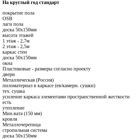
На круглый год стандарт
покрытие пола
OSB
лаги пола
доска 50х150мм
высота этажей
1 этаж - 2,7м
2 этаж - 2,5м
каркас стен
доска 50х150мм
окна
Пластиковые - размеры согласно проекту
двери
Металлическая (Россия)
пиломатериал в каркасе (ев/камерн. сушки)
тех. сушка
усиление каркаса элементами пространственной жесткости
есть
утепление
Мин.вата (150 мм)
кровля
Металлочерепица
стропильная система
доска 50х150мм