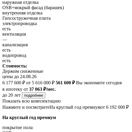
наружная отделка
OSB+мокрый фасад (барашек)
внутренняя отделка
Гипсостружечная плита
электропроводка
есть
вентиляция
—
канализация
есть
водопровод
есть
Стоимость:
Держим сниженные
цены до 24.08.26
6 177 600 ₽
от 5 616 000 ₽
561 600 ₽
Вы экономите сегодня
в ипотеку
от
37 063 ₽/мес.
до 20 лет
подробнее
Показать всю комплектацию
Нажмите и посмотрите
На круглый год премиум
от 6 192 000 ₽
На круглый год премиум
покрытие пола