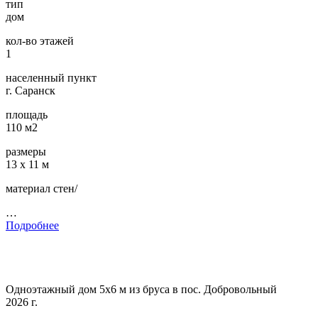
тип
дом
кол-во этажей
1
населенный пункт
г. Саранск
площадь
110 м2
размеры
13 х 11 м
материал стен/
…
Подробнее
Одноэтажный дом 5х6 м из бруса в пос. Добровольный
2026 г.