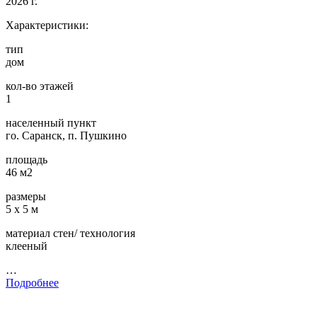
2026 г.
Характеристики:
тип
дом
кол-во этажей
1
населенный пункт
го. Саранск, п. Пушкино
площадь
46 м2
размеры
5 х 5 м
материал стен/ технология
клееный
…
Подробнее