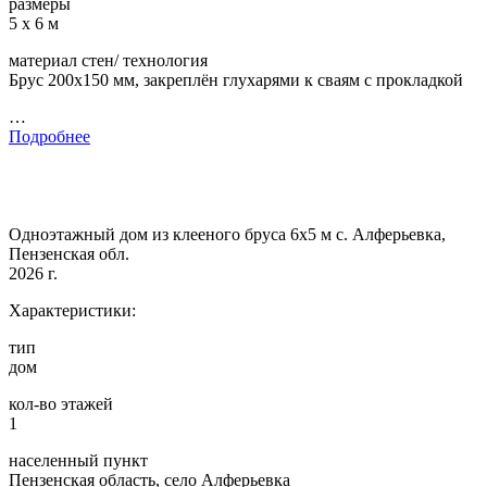
размеры
5 х 6 м
материал стен/ технология
Брус 200х150 мм, закреплён глухарями к сваям с прокладкой
…
Подробнее
Одноэтажный дом из клееного бруса 6х5 м с. Алферьевка,
Пензенская обл.
2026 г.
Характеристики:
тип
дом
кол-во этажей
1
населенный пункт
Пензенская область, село Алферьевка