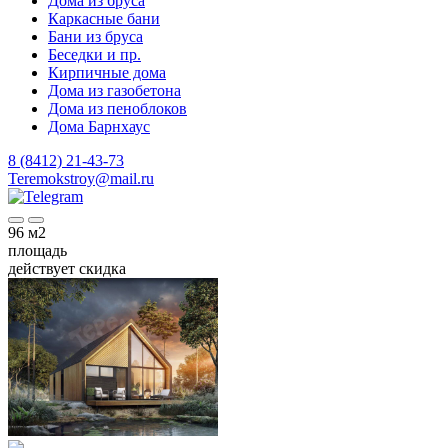
Дома из бруса
Каркасные бани
Бани из бруса
Беседки и пр.
Кирпичные дома
Дома из газобетона
Дома из пеноблоков
Дома Барнхаус
8 (8412) 21-43-73
Teremokstroy@mail.ru
96
м2
площадь
действует скидка