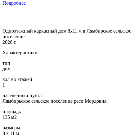
Подробнее
Одноэтажный каркасный дом 8х11 м в Лямбирское сельское
поселение
2026 г.
Характеристики:
тип
дом
кол-во этажей
1
населенный пункт
Лямбирьское сельское поселение респ.Мордовия
площадь
135 м2
размеры
8 х 11 м