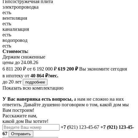
Гипсостружечная плита
электропроводка
есть
вентиляция
есть
канализация
есть
водопровод
есть
Стоимость:
Держим сниженные
цены до 24.08.26
6 811 200 ₽
от 6 192 000 ₽
619 200 ₽
Вы экономите сегодня
в ипотеку
от
40 864 ₽/мес.
до 20 лет
подробнее
Показать всю комплектацию
У Вас наверняка есть вопросы,
а нам не сложно на них
ответить. Давайте душевно поговорим о том, какой дом мы
Вам построим!
Расскажите нам,
какой дом Вы хотите!
+7 (
921) 123-45-67
+7 (921) 123-45-
67
Отправить