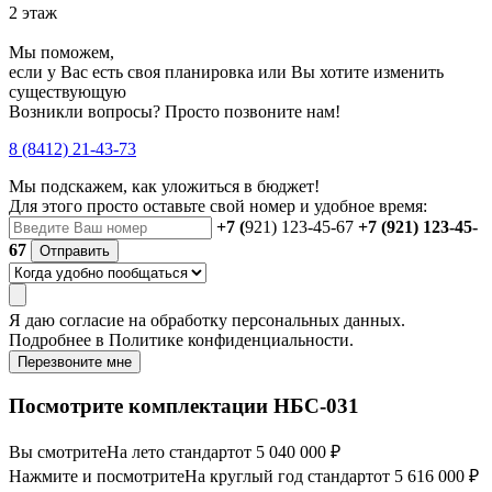
2 этаж
Мы поможем,
если у Вас есть своя планировка или Вы хотите изменить
существующую
Возникли вопросы? Просто позвоните нам!
8 (8412) 21-43-73
Мы подскажем, как уложиться в бюджет!
Для этого просто оставьте свой номер и удобное время:
+7 (
921) 123-45-67
+7 (921) 123-45-
67
Отправить
Я даю
согласие
на обработку персональных данных.
Подробнее в
Политике конфиденциальности.
Перезвоните мне
Посмотрите комплектации НБС-031
Вы смотрите
На лето стандарт
от 5 040 000 ₽
Нажмите и посмотрите
На круглый год стандарт
от 5 616 000 ₽