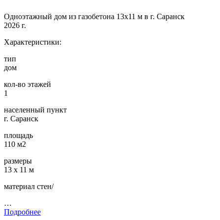
Одноэтажный дом из газобетона 13х11 м в г. Саранск
2026 г.
Характеристики:
тип
дом
кол-во этажей
1
населенный пункт
г. Саранск
площадь
110 м2
размеры
13 х 11 м
материал стен/
…
Подробнее