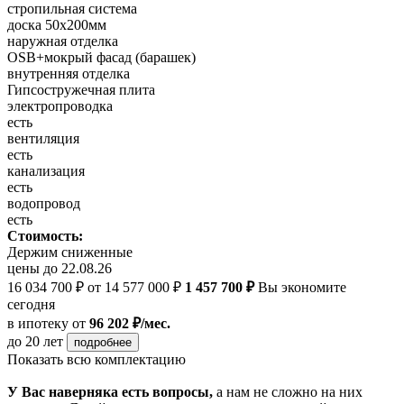
стропильная система
доска 50х200мм
наружная отделка
OSB+мокрый фасад (барашек)
внутренняя отделка
Гипсостружечная плита
электропроводка
есть
вентиляция
есть
канализация
есть
водопровод
есть
Стоимость:
Держим сниженные
цены до 22.08.26
16 034 700 ₽
от 14 577 000 ₽
1 457 700 ₽
Вы экономите
сегодня
в ипотеку
от
96 202 ₽/мес.
до 20 лет
подробнее
Показать всю комплектацию
У Вас наверняка есть вопросы,
а нам не сложно на них