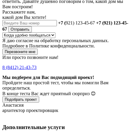
ответить. Давайте душевно поговорим о том, какой дом мы
Вам построим!
Расскажите нам,
какой дом Вы хотите!
+7 (
921) 123-45-67
+7 (921) 123-45-
67
Отправить
Я даю
согласие
на обработку персональных данных.
Подробнее в
Политике конфиденциальности.
Перезвоните мне
Или просто позвоните нам!
8 (8412) 21-43-73
Мы подберем для Вас подходящий проект!
Пройдите наш простой тест, чтобы мы помогли Вам
определиться.
В конце теста Вас ждет приятный сюрприз 😊
Подобрать проект
Анастасия
архитектор проектировщик
Дополнительные услуги