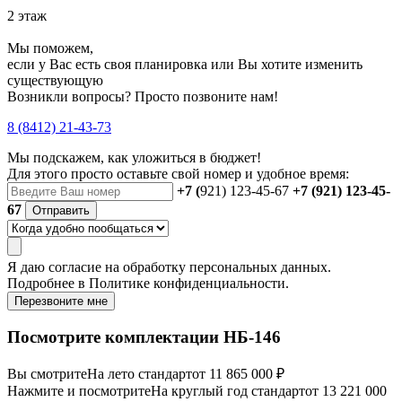
2 этаж
Мы поможем,
если у Вас есть своя планировка или Вы хотите изменить
существующую
Возникли вопросы? Просто позвоните нам!
8 (8412) 21-43-73
Мы подскажем, как уложиться в бюджет!
Для этого просто оставьте свой номер и удобное время:
+7 (
921) 123-45-67
+7 (921) 123-45-
67
Отправить
Я даю
согласие
на обработку персональных данных.
Подробнее в
Политике конфиденциальности.
Перезвоните мне
Посмотрите комплектации НБ-146
Вы смотрите
На лето стандарт
от 11 865 000 ₽
Нажмите и посмотрите
На круглый год стандарт
от 13 221 000