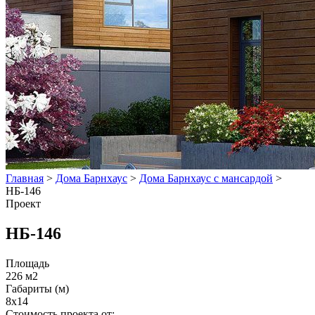
Главная
>
Дома Барнхаус
>
Дома Барнхаус с мансардой
>
НБ-146
Проект
НБ-146
Площадь
226 м2
Габариты (м)
8x14
Стоимость проекта от: