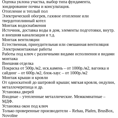
Оценка уклона участка, выбор типа фундамента,
зондирование почвы и консультация.
Отопление и теплый пол
Электрический обогрев, газовое отопление или
твердотопливный котел
Монтаж водоснабжения
Источник, доставка воды в дом, элементы подготовки, внутр.
и внешняя канализация и т.д.
Монтаж вентиляции
Естественная, принудительная или смешанная вентиляция
Электромонтажные работы
Работы под ключ с различными видами исполнения и видами
монтажа
Внешняя отделка
Покраска от 500р./м2, иск.камень – от 1000р./м2, вагонка и
сайдинг – от 600р./м2, блок-хаус – от 1000р./м2
Монтаж крыши и кровли
От односкатной до шатровой крыши; мягкая кровля, ондулин,
металлочерепица и др.
Установка дверей
Входные – утепленные металлические. Межкомнатные –
МДФ.
Установка окон под ключ
Только проверенные производители – Rehau, Plafen, BrusBox,
Novoline