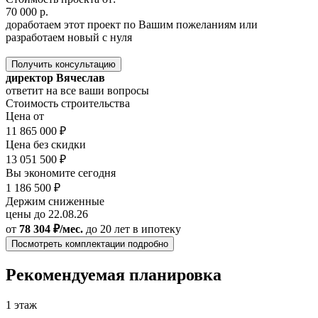
70 000 р.
доработаем этот проект по Вашим пожеланиям или
разработаем новый с нуля
Получить консультацию
директор Вячеслав
ответит на все ваши вопросы
Стоимость строительства
Цена от
11 865 000 ₽
Цена без скидки
13 051 500 ₽
Вы экономите сегодня
1 186 500 ₽
Держим сниженные
цены до 22.08.26
от
78 304 ₽/мес.
до 20 лет
в ипотеку
Посмотреть комплектации подробно
Рекомендуемая планировка
1 этаж