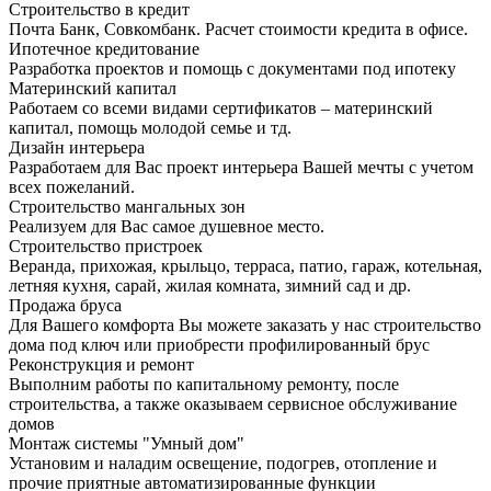
Строительство в кредит
Почта Банк, Совкомбанк. Расчет стоимости кредита в офисе.
Ипотечное кредитование
Разработка проектов и помощь с документами под ипотеку
Материнский капитал
Работаем со всеми видами сертификатов – материнский
капитал, помощь молодой семье и тд.
Дизайн интерьера
Разработаем для Вас проект интерьера Вашей мечты с учетом
всех пожеланий.
Строительство мангальных зон
Реализуем для Вас самое душевное место.
Строительство пристроек
Веранда, прихожая, крыльцо, терраса, патио, гараж, котельная,
летняя кухня, сарай, жилая комната, зимний сад и др.
Продажа бруса
Для Вашего комфорта Вы можете заказать у нас строительство
дома под ключ или приобрести профилированный брус
Реконструкция и ремонт
Выполним работы по капитальному ремонту, после
строительства, а также оказываем сервисное обслуживание
домов
Монтаж системы "Умный дом"
Установим и наладим освещение, подогрев, отопление и
прочие приятные автоматизированные функции