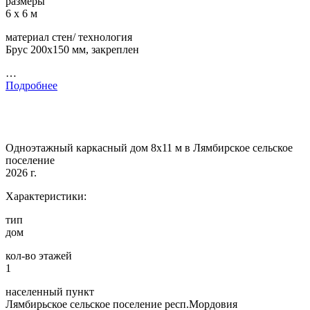
размеры
6 х 6 м
материал стен/ технология
Брус 200х150 мм, закреплен
…
Подробнее
Одноэтажный каркасный дом 8х11 м в Лямбирское сельское
поселение
2026 г.
Характеристики:
тип
дом
кол-во этажей
1
населенный пункт
Лямбирьское сельское поселение респ.Мордовия