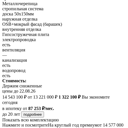
Металлочерепица
стропильная система
доска 50х150мм
наружная отделка
OSB+мокрый фасад (барашек)
внутренняя отделка
Гипсостружечная плита
электропроводка
есть
вентиляция
—
канализация
есть
водопровод
есть
Стоимость:
Держим сниженные
цены до 22.08.26
14 543 100 ₽
от 13 221 000 ₽
1 322 100 ₽
Вы экономите
сегодня
в ипотеку
от
87 253 ₽/мес.
до 20 лет
подробнее
Показать всю комплектацию
Нажмите и посмотрите
На круглый год премиум
от 14 577 000