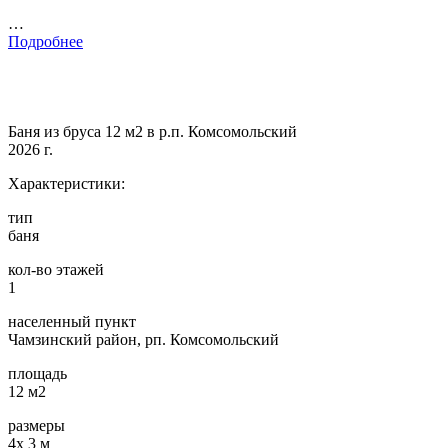
…
Подробнее
Баня из бруса 12 м2 в р.п. Комсомольский
2026 г.
Характеристики:
тип
баня
кол-во этажей
1
населенный пункт
Чамзинский район, рп. Комсомольский
площадь
12 м2
размеры
4х 3 м