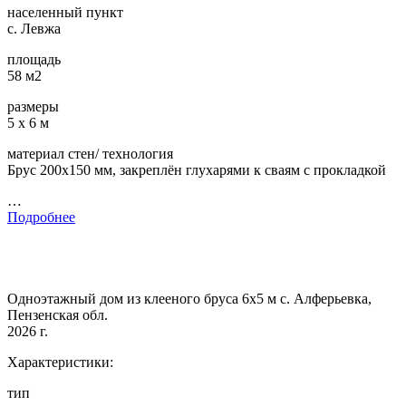
населенный пункт
с. Левжа
площадь
58 м2
размеры
5 х 6 м
материал стен/ технология
Брус 200х150 мм, закреплён глухарями к сваям с прокладкой
…
Подробнее
Одноэтажный дом из клееного бруса 6х5 м с. Алферьевка,
Пензенская обл.
2026 г.
Характеристики:
тип