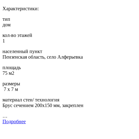
Характеристики:
тип
дом
кол-во этажей
1
населенный пункт
Пензенская область, село Алферьевка
площадь
75 м2
размеры
7 х 7 м
материал стен/ технология
Брус сечением 200х150 мм, закреплен
…
Подробнее