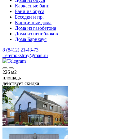
Дома из бруса
Каркасные бани
Бани из бруса
Беседки и пр.
Кирпичные дома
Дома из газобетона
Дома из пеноблоков
Дома Барнхаус
8 (8412) 21-43-73
Teremokstroy@mail.ru
226
м2
площадь
действует скидка