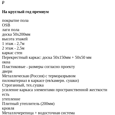
₽
На круглый год премиум
покрытие пола
OSB
лаги пола
доска 50х200мм
высота этажей
1 этаж - 2,7м
2 этаж - 2,5м
каркас стен
Перекрестный каркас: доска 50х150мм + 50х50 мм
окна
Пластиковые - размеры согласно проекту
двери
Металлическая (Россия) с терморазрывом
пиломатериал в каркасе (ев/камерн. сушки)
Строганный, тех.сушка
усиление каркаса элементами пространственной жесткости
есть
утепление
Плитный утеплитель (200мм)
кровля
Металлочерепица + водосточная система