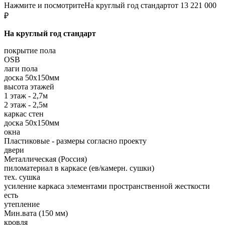
Нажмите и посмотрите
На круглый год стандарт
от 13 221 000
₽
На круглый год стандарт
покрытие пола
OSB
лаги пола
доска 50х150мм
высота этажей
1 этаж - 2,7м
2 этаж - 2,5м
каркас стен
доска 50х150мм
окна
Пластиковые - размеры согласно проекту
двери
Металлическая (Россия)
пиломатериал в каркасе (ев/камерн. сушки)
тех. сушка
усиление каркаса элементами пространственной жесткости
есть
утепление
Мин.вата (150 мм)
кровля