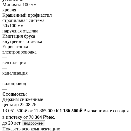
Мин.вата 100 мм
кровля
Крашенный профнастил
стропильная система
50х100 мм
наружная отделка
Имитация бруса
внутренняя отделка
Евровагонка
электропроводка
—
вентиляция
—
канализация
—
водопровод
—
Стоимость:
Держим сниженные
цены до 22.08.26
13 051 500 ₽
от 11 865 000 ₽
1 186 500 ₽
Вы экономите сегодня
в ипотеку
от
78 304 ₽/мес.
до 20 лет
подробнее
Показать всю комплектацию