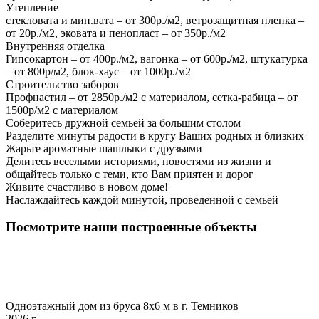
Утепление
стекловата и мин.вата – от 300р./м2, ветрозащитная пленка –
от 20р./м2, эковата и пенопласт – от 350р./м2
Внутренняя отделка
Гипсокартон – от 400р./м2, вагонка – от 600р./м2, штукатурка
– от 800р/м2, блок-хаус – от 1000р./м2
Строительство заборов
Профнастил – от 2850р./м2 с материалом, сетка-рабица – от
1500р/м2 с материалом
Соберитесь дружной семьей за большим столом
Разделите минуты радости в кругу Ваших родных и близких
Жарьте ароматные шашлыки с друзьями
Делитесь веселыми историями, новостями из жизни и
общайтесь только с теми, кто Вам приятен и дорог
Живите счастливо в новом доме!
Наслаждайтесь каждой минутой, проведенной с семьей
Посмотрите наши построенные объекты
Одноэтажный дом из бруса 8х6 м в г. Темников
2026 г.