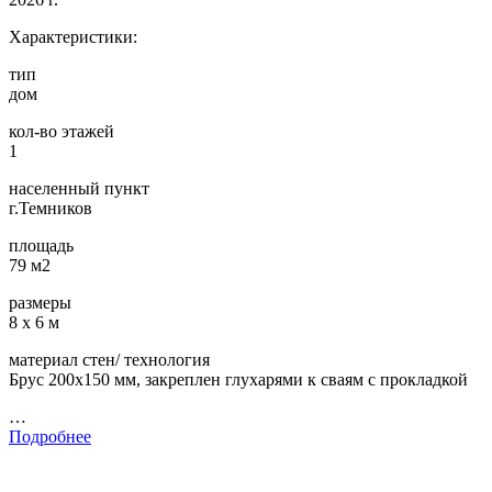
Характеристики:
тип
дом
кол-во этажей
1
населенный пункт
г.Темников
площадь
79 м2
размеры
8 х 6 м
материал стен/ технология
Брус 200х150 мм, закреплен глухарями к сваям с прокладкой
…
Подробнее