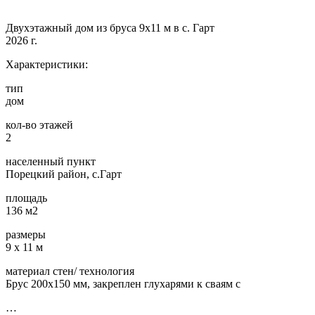
Двухэтажный дом из бруса 9х11 м в с. Гарт
2026 г.
Характеристики:
тип
дом
кол-во этажей
2
населенный пункт
Порецкий район, с.Гарт
площадь
136 м2
размеры
9 х 11 м
материал стен/ технология
Брус 200х150 мм, закреплен глухарями к сваям с
…