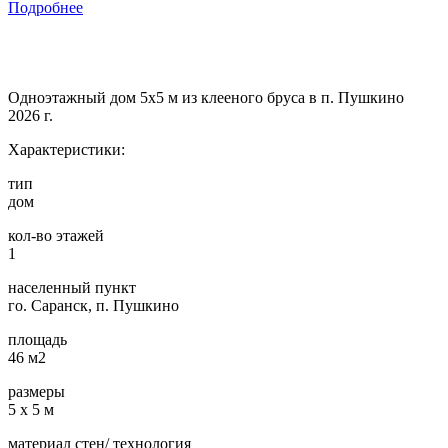
Подробнее
Одноэтажный дом 5х5 м из клееного бруса в п. Пушкино
2026 г.
Характеристики:
тип
дом
кол-во этажей
1
населенный пункт
го. Саранск, п. Пушкино
площадь
46 м2
размеры
5 х 5 м
материал стен/ технология