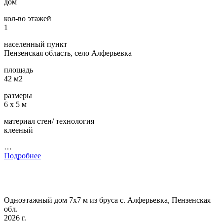
дом
кол-во этажей
1
населенный пункт
Пензенская область, село Алферьевка
площадь
42 м2
размеры
6 х 5 м
материал стен/ технология
клееный
…
Подробнее
Одноэтажный дом 7х7 м из бруса с. Алферьевка, Пензенская
обл.
2026 г.