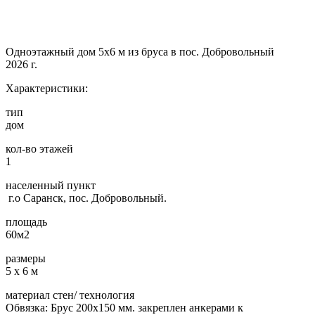
Одноэтажный дом 5х6 м из бруса в пос. Добровольный
2026 г.
Характеристики:
тип
дом
кол-во этажей
1
населенный пункт
г.о Саранск, пос. Добровольный.
площадь
60м2
размеры
5 х 6 м
материал стен/ технология
Обвязка: Брус 200х150 мм. закреплен анкерами к