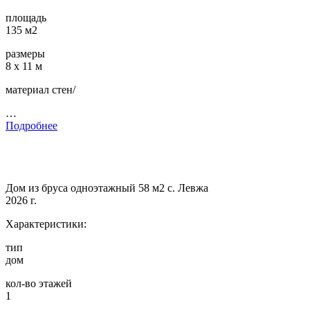
площадь
135 м2
размеры
8 х 11 м
материал стен/
…
Подробнее
Дом из бруса одноэтажный 58 м2 с. Левжа
2026 г.
Характеристики:
тип
дом
кол-во этажей
1