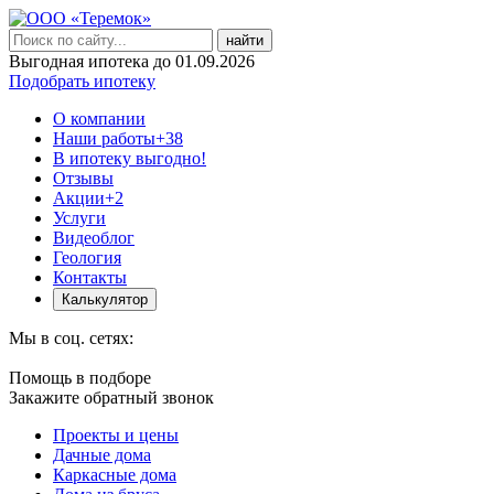
найти
Выгодная ипотека до 01.09.2026
Подобрать ипотеку
О компании
Наши работы
+38
В ипотеку выгодно!
Отзывы
Акции
+2
Услуги
Видеоблог
Геология
Контакты
Калькулятор
Мы в соц. сетях:
Помощь в подборе
Закажите обратный звонок
Проекты и цены
Дачные дома
Каркасные дома