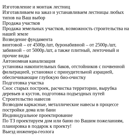
Изготовление и монтаж лестниц
Изготавливаем на заказ и устанавливаем лестницы любых
типов на Ваш выбор
Продажа участков
Продажа земельных участков, возможность строительства на
нашей земле
Возведение фундамента
винтовой – от 4500р./шт, буронабивной – от 2500р./шт,
забивной – от 5000р./шт, а также плитный, ленточный и
прочие виды
Автономная канализация
установка накопительных баков, отстойников с почвенной
фильтрацией, установки с принудительной аэрацией,
обеспечивающие глубокую био-очистку
Подготовка участка
Снос старых построек, расчистка территории, вырубка
деревьев и кустов, подготовка подъездных путей
Строительство навесов
Возводим каркасные, металлические навесы в процессе
постройки дома или бани
Индивидуальное проектирование
По ТЗ проектируем дом или баню по Вашим пожеланиям,
планировка в подарок к проекту!
Выезд инженера-геолога