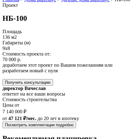
Проект
НБ-100
Площадь
136 м2
Габариты (м)
9х8
Стоимость проекта от:
70 000 р.
доработаем этот проект по Вашим пожеланиям или
разработаем новый с нуля
Получить консультацию
директор Вячеслав
ответит на все ваши вопросы
Стоимость строительства
Цена от
7 140 000 ₽
от
47 121 ₽/мес.
до 20 лет
в ипотеку
Посмотреть комплектации подробно
Рекомендуемая планировка