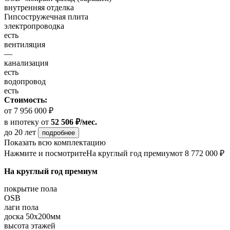
внутренняя отделка
Гипсостружечная плита
электропроводка
есть
вентиляция
—
канализация
есть
водопровод
есть
Стоимость:
от 7 956 000 ₽
в ипотеку
от
52 506 ₽/мес.
до 20 лет
подробнее
Показать всю комплектацию
Нажмите и посмотрите
На круглый год премиум
от 8 772 000 ₽
На круглый год премиум
покрытие пола
OSB
лаги пола
доска 50х200мм
высота этажей