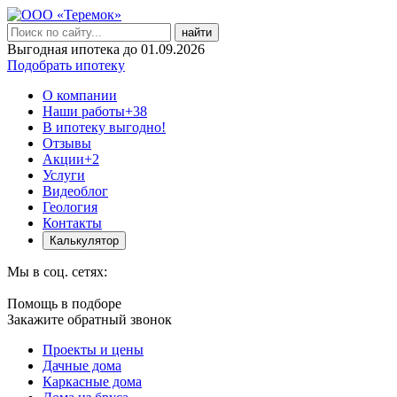
найти
Выгодная ипотека до 01.09.2026
Подобрать ипотеку
О компании
Наши работы
+38
В ипотеку выгодно!
Отзывы
Акции
+2
Услуги
Видеоблог
Геология
Контакты
Калькулятор
Мы в соц. сетях:
Помощь в подборе
Закажите обратный звонок
Проекты и цены
Дачные дома
Каркасные дома