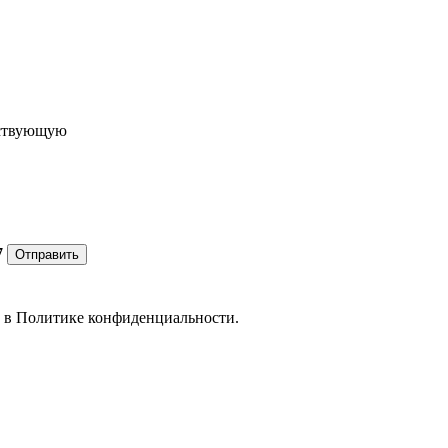
ествующую
7
Отправить
е в
Политике конфиденциальности.