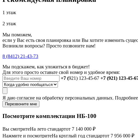
1 этаж
2 этаж
Мы поможем,
если у Вас есть своя планировка или Вы хотите изменить сущ
Возникли вопросы? Просто позвоните нам!
8 (8412) 21-43-73
Мы подскажем, как уложиться в бюджет!
Для этого просто оставьте свой номер и удобное время:
+7 (
921) 123-45-67
+7 (921) 123-45-6
Я даю
согласие
на обработку персональных данных. Подробне
Перезвоните мне
Посмотрите комплектации НБ-100
Вы смотрите
На лето стандарт
от 7 140 000 ₽
Нажмите и посмотрите
На круглый год стандарт
от 7 956 000 ₽