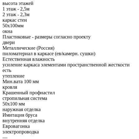
высота этажей
1 этаж - 2,5м
2 этаж - 2,3м
каркас стен
50х100мм
окна
Пластиковые - размеры согласно проекту
двери
Металлические (Россия)
пиломатериал в каркасе (ев/камерн. сушки)
Естественная влажность
усиление каркаса элементами пространственной жесткости
есть
утепление
Мин.вата 100 мм
кровля
Крашенный профнастил
стропильная система
50х100 мм
наружная отделка
Имитация бруса
внутренняя отделка
Евровагонка
электропроводка
—