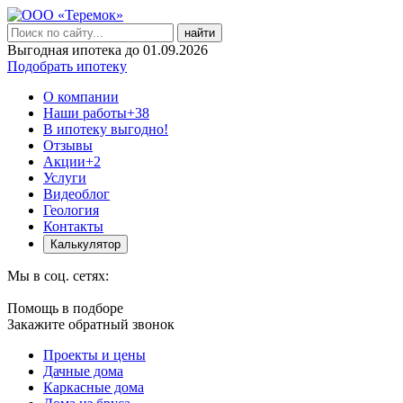
найти
Выгодная ипотека до 01.09.2026
Подобрать ипотеку
О компании
Наши работы
+38
В ипотеку выгодно!
Отзывы
Акции
+2
Услуги
Видеоблог
Геология
Контакты
Калькулятор
Мы в соц. сетях:
Помощь в подборе
Закажите обратный звонок
Проекты и цены
Дачные дома
Каркасные дома