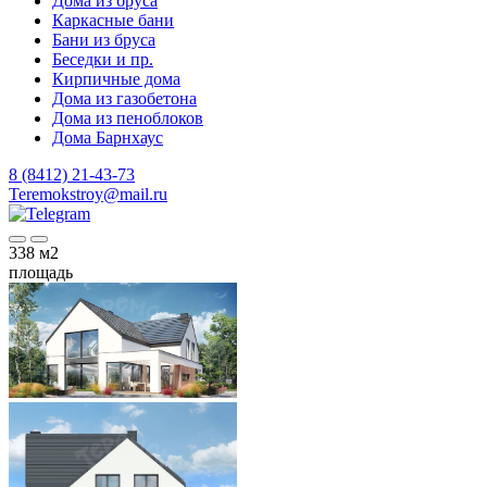
Дома из бруса
Каркасные бани
Бани из бруса
Беседки и пр.
Кирпичные дома
Дома из газобетона
Дома из пеноблоков
Дома Барнхаус
8 (8412) 21-43-73
Teremokstroy@mail.ru
338
м2
площадь