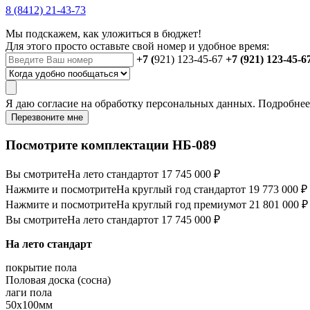
8 (8412) 21-43-73
Мы подскажем, как уложиться в бюджет!
Для этого просто оставьте свой номер и удобное время:
+7 (
921) 123-45-67
+7 (921) 123-45-6
Я даю
согласие
на обработку персональных данных. Подробне
Перезвоните мне
Посмотрите комплектации НБ-089
Вы смотрите
На лето стандарт
от 17 745 000 ₽
Нажмите и посмотрите
На круглый год стандарт
от 19 773 000 ₽
Нажмите и посмотрите
На круглый год премиум
от 21 801 000 ₽
Вы смотрите
На лето стандарт
от 17 745 000 ₽
На лето стандарт
покрытие пола
Половая доска (сосна)
лаги пола
50х100мм