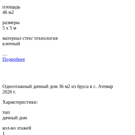
площадь
46 м2
размеры
5 х 5 м
материал стен/ технология
клееный
…
Подробнее
Одноэтажный дачный дом 36 м2 из бруса в с. Атемар
2026 г.
Характеристики:
тип
дачный дом
кол-во этажей
1