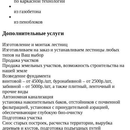
по каркасной технологий
из газобетона
из пеноблоков
Дополнительные услуги
Изготовление и монтаж лестниц
Изготавливаем на заказ и устанавливаем лестницы любых
типов на Ваш выбор
Продажа участков
Продажа земельных участков, возможность строительства на
нашей земле
Возведение фундамента
винтовой – от 4500р./шт, буронабивной – от 2500р./шт,
забивной – от 5000р./шт, а также плитный, ленточный и
прочие виды
Автономная канализация
установка накопительных баков, отстойников с почвенной
фильтрацией, установки с принудительной аэрацией,
обеспечивающие глубокую био-очистку
Подготовка участка
Снос старых построек, расчистка территории, вырубка
деревьев и кустов, подготовка подъездных путей