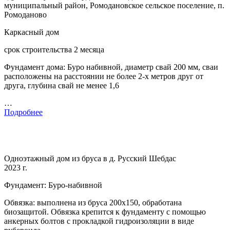
муниципальный район, Ромодановское сельское поселение, п.
Ромоданово
Каркасный дом
срок строительства 2 месяца
Фундамент дома: Буро набивной, диаметр свай 200 мм, сваи
расположены на расстоянии не более 2-х метров друг от
друга, глубина свай не менее 1,6
…
Подробнее
Одноэтажный дом из бруса в д. Русский Шебдас
2023 г.
Фундамент: Буро-набивной
Обвязка: выполнена из бруса 200х150, обработана
биозащитой. Обвязка крепится к фундаменту с помощью
анкерных болтов с прокладкой гидроизоляции в виде