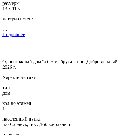
размеры
13 х 11 м
материал стен/
…
Подробнее
Одноэтажный дом 5х6 м из бруса в пос. Добровольный
2026 г.
Характеристики:
тип
дом
кол-во этажей
1
населенный пункт
г.о Саранск, пос. Добровольный.
площадь