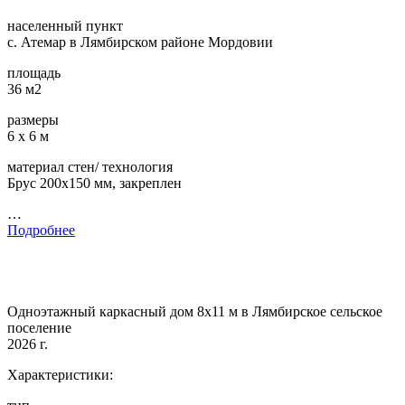
населенный пункт
с. Атемар в Лямбирском районе Мордовии
площадь
36 м2
размеры
6 х 6 м
материал стен/ технология
Брус 200х150 мм, закреплен
…
Подробнее
Одноэтажный каркасный дом 8х11 м в Лямбирское сельское
поселение
2026 г.
Характеристики: