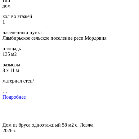
тип
дом
кол-во этажей
1
населенный пункт
Лямбирьское сельское поселение респ.Мордовия
площадь
135 м2
размеры
8 х 11 м
материал стен/
…
Подробнее
Дом из бруса одноэтажный 58 м2 с. Левжа
2026 г.