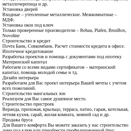
металлочерепица и др.
Установка дверей
Входные – утепленные металлические. Межкомнатные –
МДФ.
Установка окон под ключ
Только проверенные производители – Rehau, Plafen, BrusBox,
Novoline
Строительство в кредит
Почта Банк, Совкомбанк. Расчет стоимости кредита в офисе.
Ипотечное кредитование
Разработка проектов и помощь с документами под ипотеку
Материнский капитал
Работаем со всеми видами сертификатов – материнский
капитал, помощь молодой семье и тд.
Дизайн интерьера
Разработаем для Вас проект интерьера Вашей мечты с учетом
всех пожеланий.
Строительство мангальных зон
Реализуем для Вас самое душевное место.
Строительство пристроек
Веранда, прихожая, крыльцо, терраса, патио, гараж, котельная,
летняя кухня, сарай, жилая комната, зимний сад и др.
Продажа бруса
Для Вашего комфорта Вы можете заказать у нас строительство
дома под ключ или приобрести профилированный брус