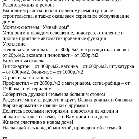
Реконструкция и ремонт
Выполним работы по капитальному ремонту, после
строительства, а также оказываем сервисное обслуживание
домов
Монтаж системы "Умный дом"
Установим и наладим освещение, подогрев, отопление и
прочие приятные автоматизированные функции
Утепление
стекловата и мин.вата – от 300р./м2, ветрозащитная пленка –
от 20р./м2, эковата и пенопласт – от 350р./м2
Внутренняя отделка
Гипсокартон – от 400р./м2, вагонка – от 600р./м2, штукатурка
– от 800р/м2, блок-хаус – от 1000р./м2
Строительство заборов
Профнастил – от 2850р./м2 с материалом, сетка-рабица – от
1500р/м2 с материалом
Соберитесь дружной семьей за большим столом
Разделите минуты радости в кругу Ваших родных и близких
Жарьте ароматные шашлыки с друзьями
Делитесь веселыми историями, новостями из жизни и
общайтесь только с теми, кто Вам приятен и дорог
Живите счастливо в новом доме!
Наслаждайтесь каждой минутой, проведенной с семьей