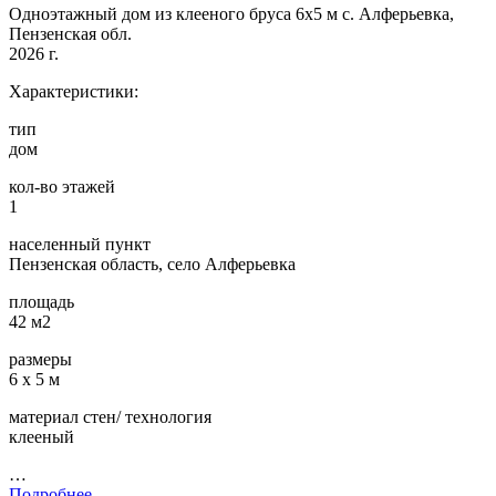
Одноэтажный дом из клееного бруса 6х5 м с. Алферьевка,
Пензенская обл.
2026 г.
Характеристики:
тип
дом
кол-во этажей
1
населенный пункт
Пензенская область, село Алферьевка
площадь
42 м2
размеры
6 х 5 м
материал стен/ технология
клееный
…
Подробнее