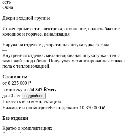
есть
Окна
—
Двери входной группы
—
Инженерные сети: электрика, отопление, водоснабжение
холодное и горячее, канализация
—
Наружная отделка: декоративная штукатурка фасада
—
Внутренняя отделка: механизированая штукатурка стен с
замывкой «под обои». Полусухая механизированная стяжка
пола с теплоизоляцией.
—
Стоимость:
от 8 235 000 ₽
в ипотеку
от
54 347 ₽/мес.
до 20 лет
подробнее
Показать всю комплектацию
Нажмите и посмотрите
Без отделки
от 10 370 000 ₽
Без отделки
Кратко о комплектациях