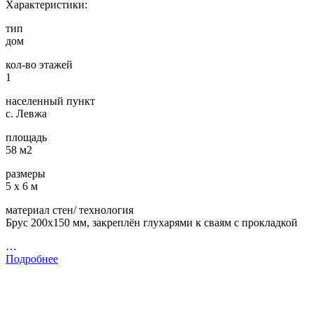
Характеристики:
тип
дом
кол-во этажей
1
населенный пункт
с. Левжа
площадь
58 м2
размеры
5 х 6 м
материал стен/ технология
Брус 200х150 мм, закреплён глухарями к сваям с прокладкой
…
Подробнее