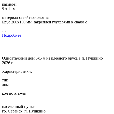
размеры
9 х 11 м
материал стен/ технология
Брус 200х150 мм, закреплен глухарями к сваям с
…
Подробнее
Одноэтажный дом 5х5 м из клееного бруса в п. Пушкино
2026 г.
Характеристики:
тип
дом
кол-во этажей
1
населенный пункт
го. Саранск, п. Пушкино