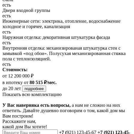
есть
Двери входной группы
есть
Инженерные сети: электрика, отопление, водоснабжение
холодное и горячее, канализация
есть
Наружная отделка: декоративная штукатурка фасада
есть
Внутренняя отделка: механизированая штукатурка стен с
замывкой «под обои». Полусухая механизированная стяжка
пола с теплоизоляцией.
есть
Стоимость:
от 12 200 000 ₽
в ипотеку
от
80 515 ₽/мес.
до 20 лет
подробнее
Показать всю комплектацию
У Вас наверняка есть вопросы,
а нам не сложно на них
ответить. Давайте душевно поговорим о том, какой дом мы
Вам построим!
Расскажите нам,
какой дом Вы хотите!
+7 (
921) 123-45-67
+7 (921) 123-45-