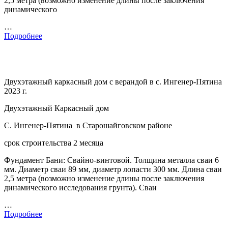
2,5 метра (возможно изменение длины после заключения
динамического
…
Подробнее
Двухэтажный каркасный дом с верандой в с. Ингенер-Пятина
2023 г.
Двухэтажный Каркасный дом
С. Ингенер-Пятина в Старошайговском районе
срок строительства 2 месяца
Фундамент Бани: Свайно-винтовой. Толщина металла сваи 6
мм. Диаметр сваи 89 мм, диаметр лопасти 300 мм. Длина сваи
2,5 метра (возможно изменение длины после заключения
динамического исследования грунта). Сваи
…
Подробнее