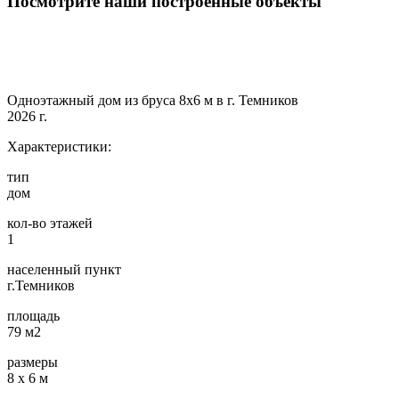
Посмотрите наши построенные объекты
Одноэтажный дом из бруса 8х6 м в г. Темников
2026 г.
Характеристики:
тип
дом
кол-во этажей
1
населенный пункт
г.Темников
площадь
79 м2
размеры
8 х 6 м