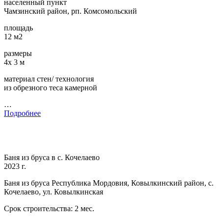
населенный пункт
Чамзинский район, рп. Комсомольский
площадь
12 м2
размеры
4х 3 м
материал стен/ технология
из обрезного теса камерной
…
Подробнее
Баня из бруса в с. Кочелаево
2023 г.
Баня из бруса Республика Мордовия, Ковылкинский район, с.
Кочелаево, ул. Ковылкинская
Срок строительства: 2 мес.