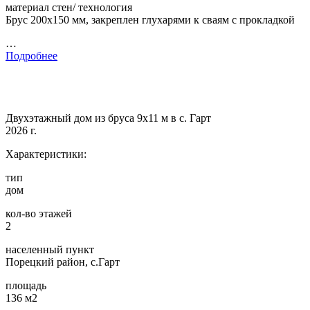
материал стен/ технология
Брус 200х150 мм, закреплен глухарями к сваям с прокладкой
…
Подробнее
Двухэтажный дом из бруса 9х11 м в с. Гарт
2026 г.
Характеристики:
тип
дом
кол-во этажей
2
населенный пункт
Порецкий район, с.Гарт
площадь
136 м2