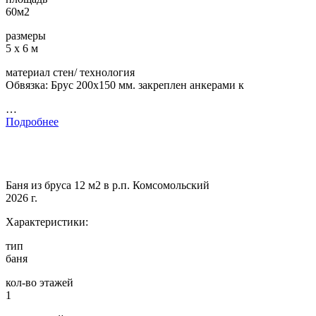
60м2
размеры
5 х 6 м
материал стен/ технология
Обвязка: Брус 200х150 мм. закреплен анкерами к
…
Подробнее
Баня из бруса 12 м2 в р.п. Комсомольский
2026 г.
Характеристики:
тип
баня
кол-во этажей
1