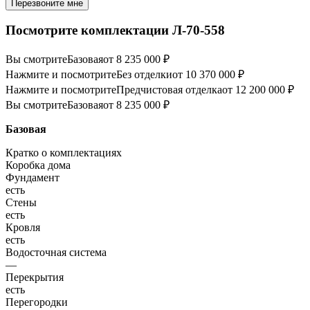
Перезвоните мне
Посмотрите комплектации Л-70-558
Вы смотрите
Базовая
от 8 235 000 ₽
Нажмите и посмотрите
Без отделки
от 10 370 000 ₽
Нажмите и посмотрите
Предчистовая отделка
от 12 200 000 ₽
Вы смотрите
Базовая
от 8 235 000 ₽
Базовая
Кратко о комплектациях
Коробка дома
Фундамент
есть
Стены
есть
Кровля
есть
Водосточная система
—
Перекрытия
есть
Перегородки