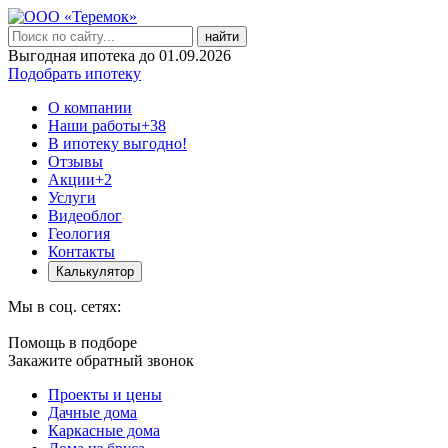
найти
Выгодная ипотека до 01.09.2026
Подобрать ипотеку
О компании
Наши работы
+38
В ипотеку выгодно!
Отзывы
Акции
+2
Услуги
Видеоблог
Геология
Контакты
Калькулятор
Мы в соц. сетях:
Помощь в подборе
Закажите обратный звонок
Проекты и цены
Дачные дома
Каркасные дома