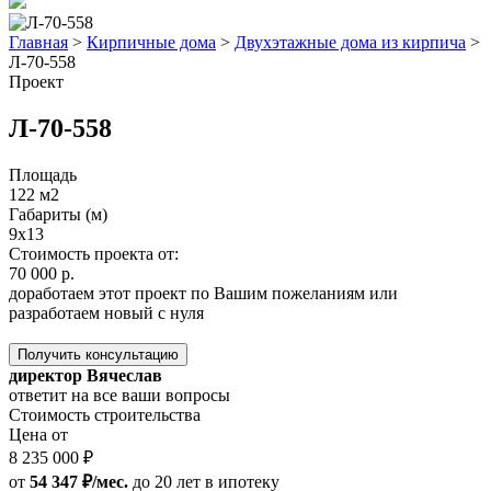
Главная
>
Кирпичные дома
>
Двухэтажные дома из кирпича
>
Л-70-558
Проект
Л-70-558
Площадь
122 м2
Габариты (м)
9х13
Стоимость проекта от:
70 000 р.
доработаем этот проект по Вашим пожеланиям или
разработаем новый с нуля
Получить консультацию
директор Вячеслав
ответит на все ваши вопросы
Стоимость строительства
Цена от
8 235 000 ₽
от
54 347 ₽/мес.
до 20 лет
в ипотеку