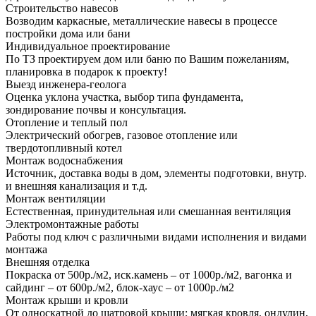
Строительство навесов
Возводим каркасные, металлические навесы в процессе
постройки дома или бани
Индивидуальное проектирование
По ТЗ проектируем дом или баню по Вашим пожеланиям,
планировка в подарок к проекту!
Выезд инженера-геолога
Оценка уклона участка, выбор типа фундамента,
зондирование почвы и консультация.
Отопление и теплый пол
Электрический обогрев, газовое отопление или
твердотопливный котел
Монтаж водоснабжения
Источник, доставка воды в дом, элементы подготовки, внутр.
и внешняя канализация и т.д.
Монтаж вентиляции
Естественная, принудительная или смешанная вентиляция
Электромонтажные работы
Работы под ключ с различными видами исполнения и видами
монтажа
Внешняя отделка
Покраска от 500р./м2, иск.камень – от 1000р./м2, вагонка и
сайдинг – от 600р./м2, блок-хаус – от 1000р./м2
Монтаж крыши и кровли
От односкатной до шатровой крыши; мягкая кровля, ондулин,