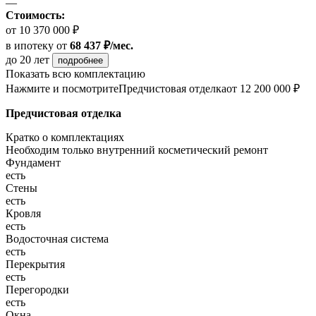
—
Стоимость:
от 10 370 000 ₽
в ипотеку
от
68 437 ₽/мес.
до 20 лет
подробнее
Показать всю комплектацию
Нажмите и посмотрите
Предчистовая отделка
от 12 200 000 ₽
Предчистовая отделка
Кратко о комплектациях
Необходим только внутренний косметический ремонт
Фундамент
есть
Стены
есть
Кровля
есть
Водосточная система
есть
Перекрытия
есть
Перегородки
есть
Окна