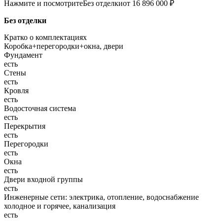
Нажмите и посмотрите
Без отделки
от 16 896 000 ₽
Без отделки
Кратко о комплектациях
Коробка+перегородки+окна, двери
Фундамент
есть
Стены
есть
Кровля
есть
Водосточная система
есть
Перекрытия
есть
Перегородки
есть
Окна
есть
Двери входной группы
есть
Инженерные сети: электрика, отопление, водоснабжение
холодное и горячее, канализация
есть