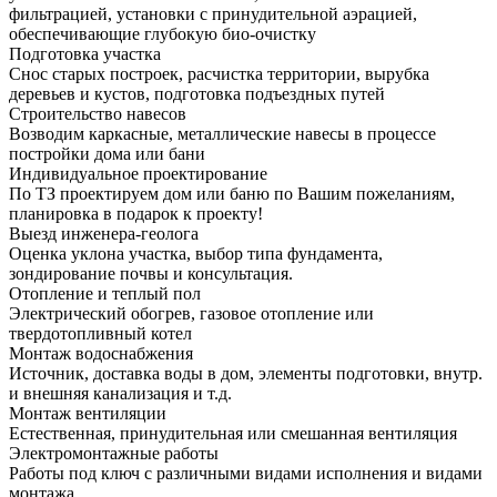
фильтрацией, установки с принудительной аэрацией,
обеспечивающие глубокую био-очистку
Подготовка участка
Снос старых построек, расчистка территории, вырубка
деревьев и кустов, подготовка подъездных путей
Строительство навесов
Возводим каркасные, металлические навесы в процессе
постройки дома или бани
Индивидуальное проектирование
По ТЗ проектируем дом или баню по Вашим пожеланиям,
планировка в подарок к проекту!
Выезд инженера-геолога
Оценка уклона участка, выбор типа фундамента,
зондирование почвы и консультация.
Отопление и теплый пол
Электрический обогрев, газовое отопление или
твердотопливный котел
Монтаж водоснабжения
Источник, доставка воды в дом, элементы подготовки, внутр.
и внешняя канализация и т.д.
Монтаж вентиляции
Естественная, принудительная или смешанная вентиляция
Электромонтажные работы
Работы под ключ с различными видами исполнения и видами
монтажа