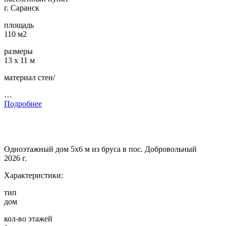
г. Саранск
площадь
110 м2
размеры
13 х 11 м
материал стен/
…
Подробнее
Одноэтажный дом 5х6 м из бруса в пос. Добровольный
2026 г.
Характеристики:
тип
дом
кол-во этажей