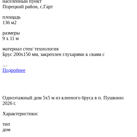
населенный пункт
Порецкий район, с.Гарт
площадь
136 м2
размеры
9 х 11 м
материал стен/ технология
Брус 200х150 мм, закреплен глухарями к сваям с
…
Подробнее
Одноэтажный дом 5х5 м из клееного бруса в п. Пушкино
2026 г.
Характеристики:
тип
дом