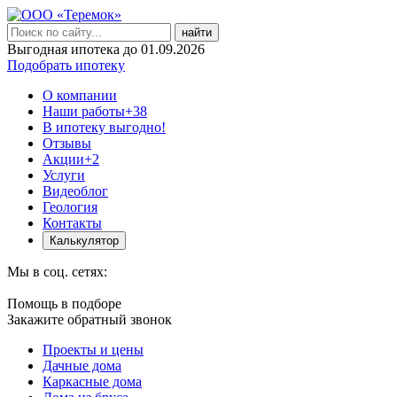
найти
Выгодная ипотека до 01.09.2026
Подобрать ипотеку
О компании
Наши работы
+38
В ипотеку выгодно!
Отзывы
Акции
+2
Услуги
Видеоблог
Геология
Контакты
Калькулятор
Мы в соц. сетях:
Помощь в подборе
Закажите обратный звонок
Проекты и цены
Дачные дома
Каркасные дома