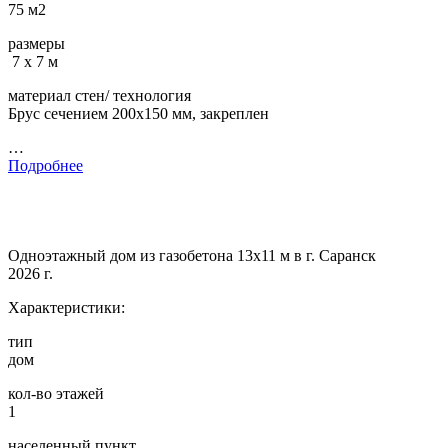
75 м2
размеры
7 х 7 м
материал стен/ технология
Брус сечением 200х150 мм, закреплен
…
Подробнее
Одноэтажный дом из газобетона 13х11 м в г. Саранск
2026 г.
Характеристики:
тип
дом
кол-во этажей
1
населенный пункт