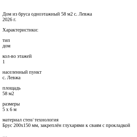
Дом из бруса одноэтажный 58 м2 с. Левжа
2026 г.
Характеристики:
тип
дом
кол-во этажей
1
населенный пункт
с. Левжа
площадь
58 м2
размеры
5 х 6 м
материал стен/ технология
Брус 200х150 мм, закреплён глухарями к сваям с прокладкой
…