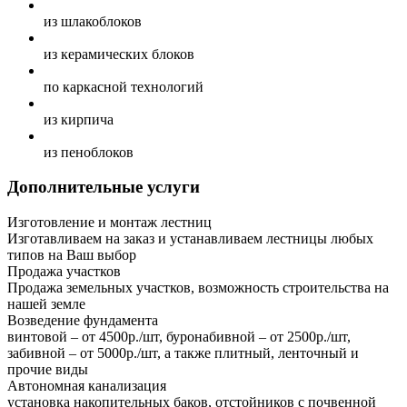
из шлакоблоков
из керамических блоков
по каркасной технологий
из кирпича
из пеноблоков
Дополнительные услуги
Изготовление и монтаж лестниц
Изготавливаем на заказ и устанавливаем лестницы любых
типов на Ваш выбор
Продажа участков
Продажа земельных участков, возможность строительства на
нашей земле
Возведение фундамента
винтовой – от 4500р./шт, буронабивной – от 2500р./шт,
забивной – от 5000р./шт, а также плитный, ленточный и
прочие виды
Автономная канализация
установка накопительных баков, отстойников с почвенной