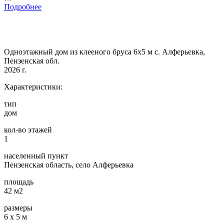
Подробнее
Одноэтажный дом из клееного бруса 6х5 м с. Алферьевка,
Пензенская обл.
2026 г.
Характеристики:
тип
дом
кол-во этажей
1
населенный пункт
Пензенская область, село Алферьевка
площадь
42 м2
размеры
6 х 5 м