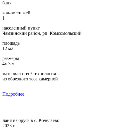
баня
кол-во этажей
1
населенный пункт
Чамзинский район, рп. Комсомольский
площадь
12 м2
размеры
4х 3 м
материал стен/ технология
из обрезного теса камерной
…
Подробнее
Баня из бруса в с. Кочелаево
2023 г.