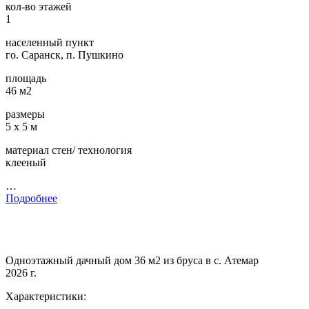
кол-во этажей
1
населенный пункт
го. Саранск, п. Пушкино
площадь
46 м2
размеры
5 х 5 м
материал стен/ технология
клееный
…
Подробнее
Одноэтажный дачный дом 36 м2 из бруса в с. Атемар
2026 г.
Характеристики: