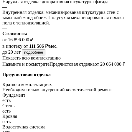
Наружная отделка: декоративная штукатурка фасада
—
Внутренняя отделка: механизированая штукатурка стен с
замывкой «под обои». Полусухая механизированная стяжка
пола с теплоизоляцией.
—
Стоимость:
от 16 896 000 ₽
в ипотеку
от
111 506 ₽/мес.
до 20 лет
подробнее
Показать всю комплектацию
Нажмите и посмотрите
Предчистовая отделка
от 20 064 000 ₽
Предчистовая отделка
Кратко о комплектациях
Необходим только внутренний косметический ремонт
Фундамент
есть
Стены
есть
Кровля
есть
Водосточная система