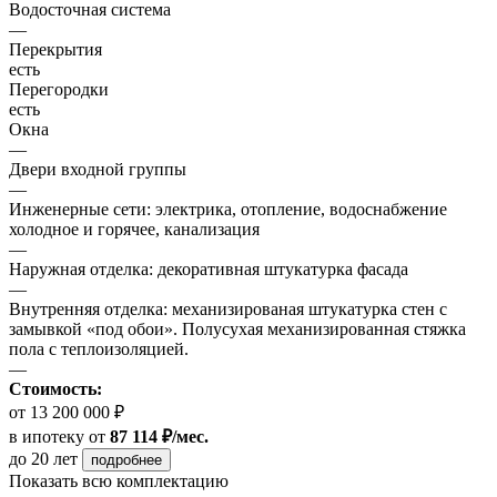
Водосточная система
—
Перекрытия
есть
Перегородки
есть
Окна
—
Двери входной группы
—
Инженерные сети: электрика, отопление, водоснабжение
холодное и горячее, канализация
—
Наружная отделка: декоративная штукатурка фасада
—
Внутренняя отделка: механизированая штукатурка стен с
замывкой «под обои». Полусухая механизированная стяжка
пола с теплоизоляцией.
—
Стоимость:
от 13 200 000 ₽
в ипотеку
от
87 114 ₽/мес.
до 20 лет
подробнее
Показать всю комплектацию