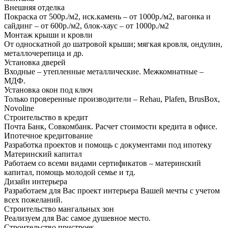
Внешняя отделка
Покраска от 500р./м2, иск.камень – от 1000р./м2, вагонка и
сайдинг – от 600р./м2, блок-хаус – от 1000р./м2
Монтаж крыши и кровли
От односкатной до шатровой крыши; мягкая кровля, ондулин,
металлочерепица и др.
Установка дверей
Входные – утепленные металлические. Межкомнатные –
МДФ.
Установка окон под ключ
Только проверенные производители – Rehau, Plafen, BrusBox,
Novoline
Строительство в кредит
Почта Банк, Совкомбанк. Расчет стоимости кредита в офисе.
Ипотечное кредитование
Разработка проектов и помощь с документами под ипотеку
Материнский капитал
Работаем со всеми видами сертификатов – материнский
капитал, помощь молодой семье и тд.
Дизайн интерьера
Разработаем для Вас проект интерьера Вашей мечты с учетом
всех пожеланий.
Строительство мангальных зон
Реализуем для Вас самое душевное место.
Строительство пристроек