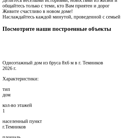
Делитесь веселыми историями, новостями из жизни и
общайтесь только с теми, кто Вам приятен и дорог
Живите счастливо в новом доме!
Наслаждайтесь каждой минутой, проведенной с семьей
Посмотрите наши построенные объекты
Одноэтажный дом из бруса 8х6 м в г. Темников
2026 г.
Характеристики:
тип
дом
кол-во этажей
1
населенный пункт
г.Темников
площадь