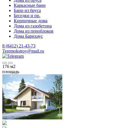
Дома из бруса
Каркасные бани
Бани из бруса
Беседки и пр.
Кирпичные дома
Дома из газобетона
Дома из пеноблоков
Дома Барнхаус
8 (8412) 21-43-73
Teremokstroy@mail.ru
176
м2
площадь