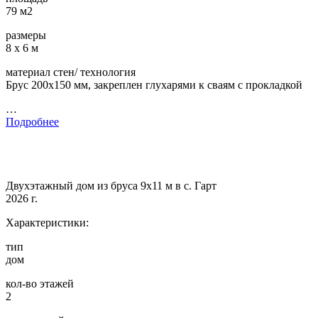
79 м2
размеры
8 х 6 м
материал стен/ технология
Брус 200х150 мм, закреплен глухарями к сваям с прокладкой
…
Подробнее
Двухэтажный дом из бруса 9х11 м в с. Гарт
2026 г.
Характеристики:
тип
дом
кол-во этажей
2