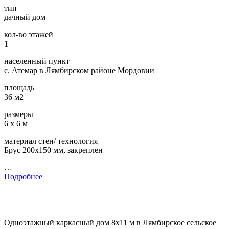
тип
дачный дом
кол-во этажей
1
населенный пункт
с. Атемар в Лямбирском районе Мордовии
площадь
36 м2
размеры
6 х 6 м
материал стен/ технология
Брус 200х150 мм, закреплен
…
Подробнее
Одноэтажный каркасный дом 8х11 м в Лямбирское сельское