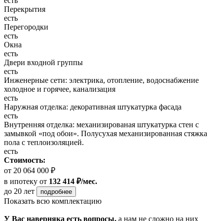
есть
Перекрытия
есть
Перегородки
есть
Окна
есть
Двери входной группы
есть
Инженерные сети: электрика, отопление, водоснабжение
холодное и горячее, канализация
есть
Наружная отделка: декоративная штукатурка фасада
есть
Внутренняя отделка: механизированая штукатурка стен с
замывкой «под обои». Полусухая механизированная стяжка
пола с теплоизоляцией.
есть
Стоимость:
от 20 064 000 ₽
в ипотеку
от
132 414 ₽/мес.
до 20 лет
подробнее
Показать всю комплектацию
У Вас наверняка есть вопросы,
а нам не сложно на них