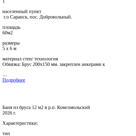
1
населенный пункт
г.о Саранск, пос. Добровольный.
площадь
60м2
размеры
5 х 6 м
материал стен/ технология
Обвязка: Брус 200х150 мм. закреплен анкерами к
…
Подробнее
Баня из бруса 12 м2 в р.п. Комсомольский
2026 г.
Характеристики:
тип