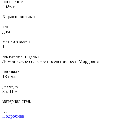
поселение
2026 г.
Характеристики:
тип
дом
кол-во этажей
1
населенный пункт
Лямбирьское сельское поселение респ.Мордовия
площадь
135 м2
размеры
8 х 11 м
материал стен/
…
Подробнее