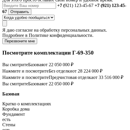
+7 (
921) 123-45-67
+7 (921) 123-45-
67
Отправить
Я даю
согласие
на обработку персональных данных.
Подробнее в
Политике конфиденциальности.
Перезвоните мне
Посмотрите комплектации Г-69-350
Вы смотрите
Базовая
от 22 050 000 ₽
Нажмите и посмотрите
Без отделки
от 28 224 000 ₽
Нажмите и посмотрите
Предчистовая отделка
от 33 516 000 ₽
Вы смотрите
Базовая
от 22 050 000 ₽
Базовая
Кратко о комплектациях
Коробка дома
Фундамент
есть
Стены
есть