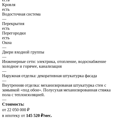
Кровля
есть
Водосточная система
—
Перекрытия
есть
Перегородки
есть
Окна
—
Двери входной группы
—
Инженерные сети: электрика, отопление, водоснабжение
холодное и горячее, канализация
—
Наружная отделка: декоративная штукатурка фасада
—
Внутренняя отделка: механизированая штукатурка стен с
замывкой «под обои». Полусухая механизированная стяжка
пола с теплоизоляцией.
—
Стоимость:
от 22 050 000 ₽
в ипотеку
от
145 520 ₽/мес.