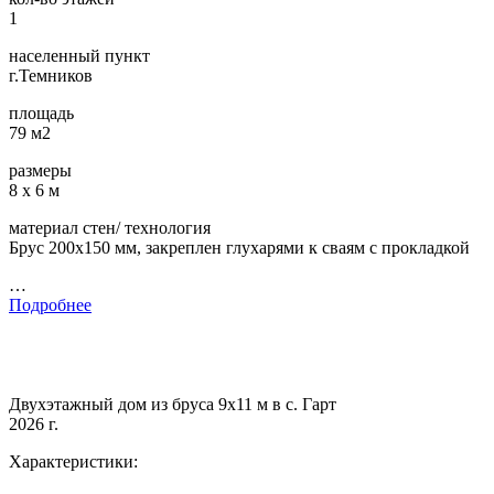
1
населенный пункт
г.Темников
площадь
79 м2
размеры
8 х 6 м
материал стен/ технология
Брус 200х150 мм, закреплен глухарями к сваям с прокладкой
…
Подробнее
Двухэтажный дом из бруса 9х11 м в с. Гарт
2026 г.
Характеристики: