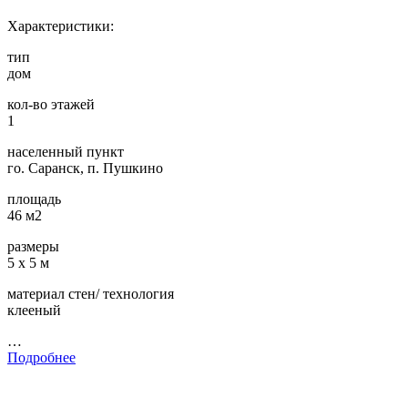
Характеристики:
тип
дом
кол-во этажей
1
населенный пункт
го. Саранск, п. Пушкино
площадь
46 м2
размеры
5 х 5 м
материал стен/ технология
клееный
…
Подробнее