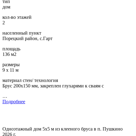
тип
дом
кол-во этажей
2
населенный пункт
Порецкий район, с.Гарт
площадь
136 м2
размеры
9 х 11 м
материал стен/ технология
Брус 200х150 мм, закреплен глухарями к сваям с
…
Подробнее
Одноэтажный дом 5х5 м из клееного бруса в п. Пушкино
2026 г.