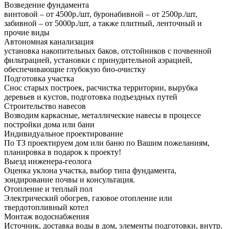
Возведение фундамента
винтовой – от 4500р./шт, буронабивной – от 2500р./шт,
забивной – от 5000р./шт, а также плитный, ленточный и
прочие виды
Автономная канализация
установка накопительных баков, отстойников с почвенной
фильтрацией, установки с принудительной аэрацией,
обеспечивающие глубокую био-очистку
Подготовка участка
Снос старых построек, расчистка территории, вырубка
деревьев и кустов, подготовка подъездных путей
Строительство навесов
Возводим каркасные, металлические навесы в процессе
постройки дома или бани
Индивидуальное проектирование
По ТЗ проектируем дом или баню по Вашим пожеланиям,
планировка в подарок к проекту!
Выезд инженера-геолога
Оценка уклона участка, выбор типа фундамента,
зондирование почвы и консультация.
Отопление и теплый пол
Электрический обогрев, газовое отопление или
твердотопливный котел
Монтаж водоснабжения
Источник, доставка воды в дом, элементы подготовки, внутр.