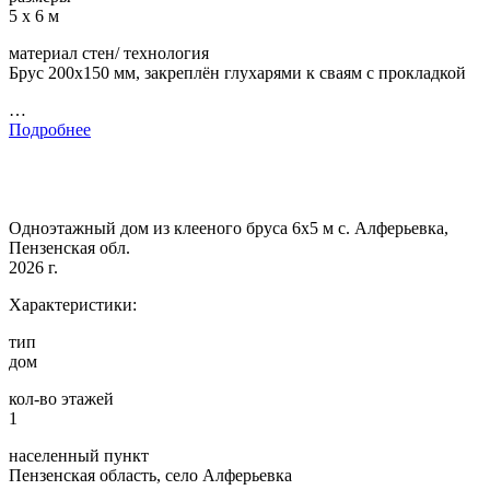
5 х 6 м
материал стен/ технология
Брус 200х150 мм, закреплён глухарями к сваям с прокладкой
…
Подробнее
Одноэтажный дом из клееного бруса 6х5 м с. Алферьевка,
Пензенская обл.
2026 г.
Характеристики:
тип
дом
кол-во этажей
1
населенный пункт
Пензенская область, село Алферьевка