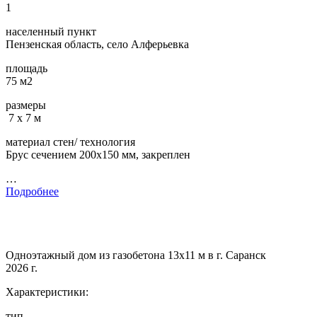
1
населенный пункт
Пензенская область, село Алферьевка
площадь
75 м2
размеры
7 х 7 м
материал стен/ технология
Брус сечением 200х150 мм, закреплен
…
Подробнее
Одноэтажный дом из газобетона 13х11 м в г. Саранск
2026 г.
Характеристики:
тип