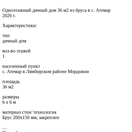
Одноэтажный дачный дом 36 м2 из бруса в с. Атемар
2026 г.
Характеристики:
тип
дачный дом
кол-во этажей
1
населенный пункт
с. Атемар в Лямбирском районе Мордовии
площадь
36 м2
размеры
6 х 6 м
материал стен/ технология
Брус 200х150 мм, закреплен
…