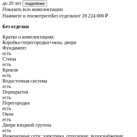
до 20 лет
подробнее
Показать всю комплектацию
Нажмите и посмотрите
Без отделки
от 28 224 000 ₽
Без отделки
Кратко о комплектациях
Коробка+перегородки+окна, двери
Фундамент
есть
Стены
есть
Кровля
есть
Водосточная система
есть
Перекрытия
есть
Перегородки
есть
Окна
есть
Двери входной группы
есть
Инженерные сети: электрика, отопление, водоснабжение