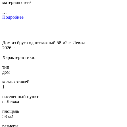
материал стен/
…
Подробнее
Дом из бруса одноэтажный 58 м2 с. Левжа
2026 г.
Характеристики:
тип
дом
кол-во этажей
1
населенный пункт
с. Левжа
площадь
58 м2
размеры