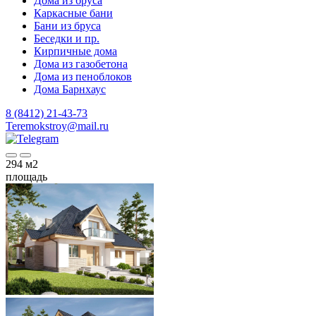
Дома из бруса
Каркасные бани
Бани из бруса
Беседки и пр.
Кирпичные дома
Дома из газобетона
Дома из пеноблоков
Дома Барнхаус
8 (8412) 21-43-73
Teremokstroy@mail.ru
294
м2
площадь