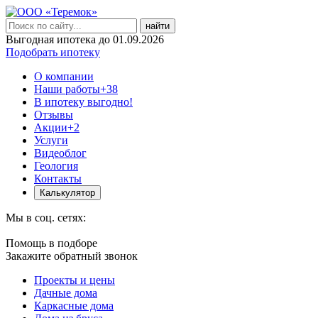
найти
Выгодная ипотека до 01.09.2026
Подобрать ипотеку
О компании
Наши работы
+38
В ипотеку выгодно!
Отзывы
Акции
+2
Услуги
Видеоблог
Геология
Контакты
Калькулятор
Мы в соц. сетях:
Помощь в подборе
Закажите обратный звонок
Проекты и цены
Дачные дома
Каркасные дома