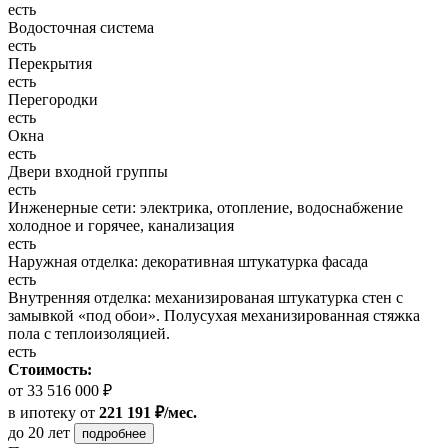
есть
Водосточная система
есть
Перекрытия
есть
Перегородки
есть
Окна
есть
Двери входной группы
есть
Инженерные сети: электрика, отопление, водоснабжение
холодное и горячее, канализация
есть
Наружная отделка: декоративная штукатурка фасада
есть
Внутренняя отделка: механизированая штукатурка стен с
замывкой «под обои». Полусухая механизированная стяжка
пола с теплоизоляцией.
есть
Стоимость:
от 33 516 000 ₽
в ипотеку
от
221 191 ₽/мес.
до 20 лет
подробнее