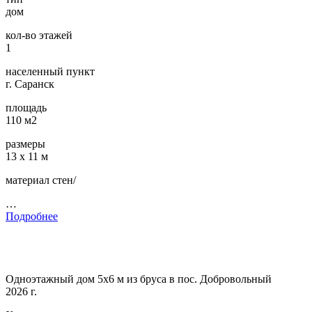
дом
кол-во этажей
1
населенный пункт
г. Саранск
площадь
110 м2
размеры
13 х 11 м
материал стен/
…
Подробнее
Одноэтажный дом 5х6 м из бруса в пос. Добровольный
2026 г.