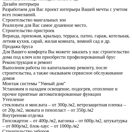
Дизайн интерьера
Разработаем для Вас проект интерьера Вашей мечты с учетом
всех пожеланий.
Строительство мангальных зон
Реализуем для Вас самое душевное место.
Строительство пристроек
Веранда, прихожая, крыльцо, терраса, патио, гараж, котельная,
летняя кухня, сарай, жилая комната, зимний сад и др.
Продажа бруса
Для Вашего комфорта Вы можете заказать у нас строительство
дома под ключ или приобрести профилированный брус
Реконструкция и ремонт
Выполним работы по капитальному ремонту, после
строительства, а также оказываем сервисное обслуживание
домов
Монтаж системы "Умный дом"
Установим и наладим освещение, подогрев, отопление и
прочие приятные автоматизированные функции
Утепление
стекловата и мин.вата – от 300р./м2, ветрозащитная пленка –
от 20р./м2, эковата и пенопласт – от 350р./м2
Внутренняя отделка
Гипсокартон – от 400р./м2, вагонка – от 600р./м2, штукатурка
– от 800р/м2, блок-хаус – от 1000р./м2
Строительство заборов