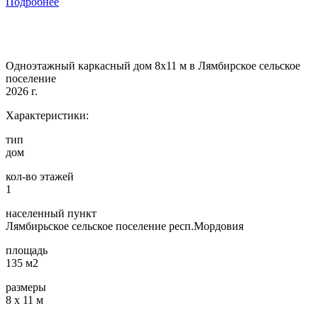
Подробнее
Одноэтажный каркасный дом 8х11 м в Лямбирское сельское
поселение
2026 г.
Характеристики:
тип
дом
кол-во этажей
1
населенный пункт
Лямбирьское сельское поселение респ.Мордовия
площадь
135 м2
размеры
8 х 11 м