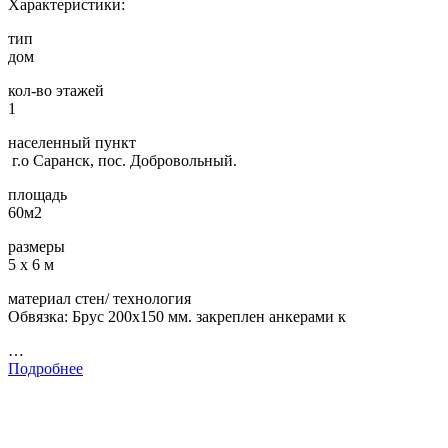
Характеристики:
тип
дом
кол-во этажей
1
населенный пункт
г.о Саранск, пос. Добровольный.
площадь
60м2
размеры
5 х 6 м
материал стен/ технология
Обвязка: Брус 200х150 мм. закреплен анкерами к
…
Подробнее