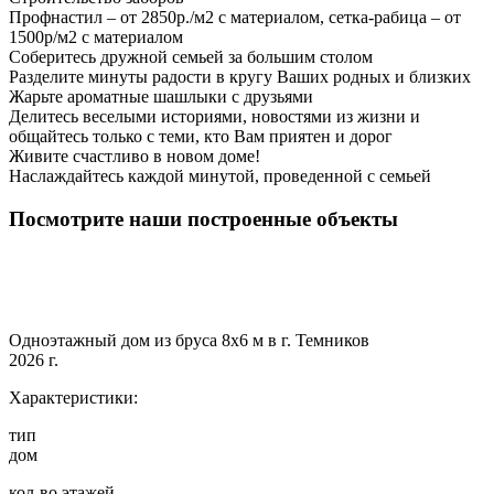
Профнастил – от 2850р./м2 с материалом, сетка-рабица – от
1500р/м2 с материалом
Соберитесь дружной семьей за большим столом
Разделите минуты радости в кругу Ваших родных и близких
Жарьте ароматные шашлыки с друзьями
Делитесь веселыми историями, новостями из жизни и
общайтесь только с теми, кто Вам приятен и дорог
Живите счастливо в новом доме!
Наслаждайтесь каждой минутой, проведенной с семьей
Посмотрите наши построенные объекты
Одноэтажный дом из бруса 8х6 м в г. Темников
2026 г.
Характеристики:
тип
дом
кол-во этажей