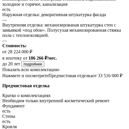
холодное и горячее, канализация
есть
Наружная отделка: декоративная штукатурка фасада
—
Внутренняя отделка: механизированая штукатурка стен с
замывкой «под обои». Полусухая механизированная стяжка
пола с теплоизоляцией.
—
Стоимость:
от 28 224 000 ₽
в ипотеку
от
186 266 ₽/мес.
до 20 лет
подробнее
Показать всю комплектацию
Нажмите и посмотрите
Предчистовая отделка
от 33 516 000 ₽
Предчистовая отделка
Кратко о комплектациях
Необходим только внутренний косметический ремонт
Фундамент
есть
Стены
есть
Кровля