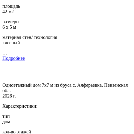
площадь
42 м2
размеры
6 х 5 м
материал стен/ технология
клееный
…
Подробнее
Одноэтажный дом 7х7 м из бруса с. Алферьевка, Пензенская
обл.
2026 г.
Характеристики:
тип
дом
кол-во этажей