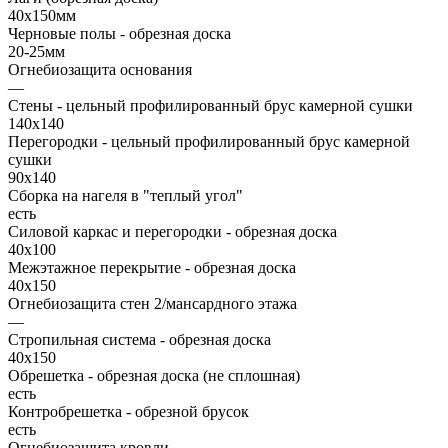
40х150мм
Черновые полы - обрезная доска
20-25мм
Огнебиозащита основания
—
Стены - цельный профилированный брус камерной сушки
140х140
Перегородки - цельный профилированный брус камерной
сушки
90х140
Сборка на нагеля в "теплый угол"
есть
Силовой каркас и перегородки - обрезная доска
40х100
Межэтажное перекрытие - обрезная доска
40х150
Огнебиозащита стен 2/мансардного этажа
—
Стропильная система - обрезная доска
40х150
Обрешетка - обрезная доска (не сплошная)
есть
Контробрешетка - обрезной брусок
есть
Огнебиозащита кровли