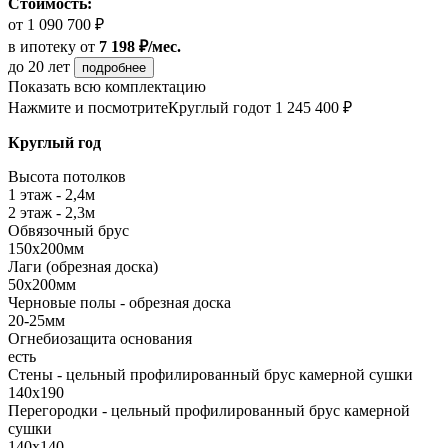
Стоимость:
от 1 090 700 ₽
в ипотеку
от
7 198 ₽/мес.
до 20 лет
подробнее
Показать всю комплектацию
Нажмите и посмотрите
Круглый год
от 1 245 400 ₽
Круглый год
Высота потолков
1 этаж - 2,4м
2 этаж - 2,3м
Обвязочный брус
150х200мм
Лаги (обрезная доска)
50х200мм
Черновые полы - обрезная доска
20-25мм
Огнебиозащита основания
есть
Стены - цельный профилированный брус камерной сушки
140х190
Перегородки - цельный профилированный брус камерной
сушки
140х140