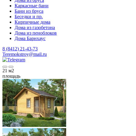
Дома из бруса
Каркасные бани
Бани из бруса
Беседки и пр.
Кирпичные дома
Дома из газобетона
Дома из пеноблоков
Дома Барнхаус
8 (8412) 21-43-73
Teremokstroy@mail.ru
21
м2
площадь