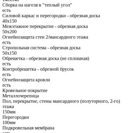
Сборка на нагеля в "теплый угол"
есть
Силовой каркас и перегородки - обрезная доска
40х150
Межэтажное перекрытие - обрезная доска
50х200
Огнебиозащита стен 2/мансардного этажа
есть
Стропильная система - обрезная доска
50х150
Обрешетка - обрезная доска (не сплошная)
есть
Контробрешетка - обрезной брусок
есть
Огнебиозащита кровли
есть
Кровельное покрытие
Металлочерепица
Пол, перекрытие, стены мансардного (полуторного, 2-го)
этажа
150мм
Перегородки
100мм
Подкровельная мембрана