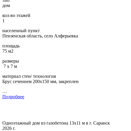
тип
дом
кол-во этажей
1
населенный пункт
Пензенская область, село Алферьевка
площадь
75 м2
размеры
7 х 7 м
материал стен/ технология
Брус сечением 200х150 мм, закреплен
…
Подробнее
Одноэтажный дом из газобетона 13х11 м в г. Саранск
2026 г.