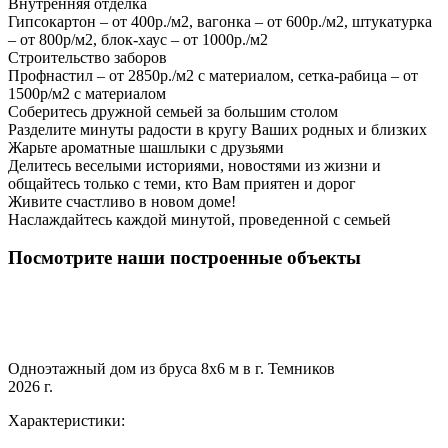
Внутренняя отделка
Гипсокартон – от 400р./м2, вагонка – от 600р./м2, штукатурка
– от 800р/м2, блок-хаус – от 1000р./м2
Строительство заборов
Профнастил – от 2850р./м2 с материалом, сетка-рабица – от
1500р/м2 с материалом
Соберитесь дружной семьей за большим столом
Разделите минуты радости в кругу Ваших родных и близких
Жарьте ароматные шашлыки с друзьями
Делитесь веселыми историями, новостями из жизни и
общайтесь только с теми, кто Вам приятен и дорог
Живите счастливо в новом доме!
Наслаждайтесь каждой минутой, проведенной с семьей
Посмотрите наши построенные объекты
Одноэтажный дом из бруса 8х6 м в г. Темников
2026 г.
Характеристики: