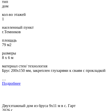
тип
дом
кол-во этажей
1
населенный пункт
г.Темников
площадь
79 м2
размеры
8 х 6 м
материал стен/ технология
Брус 200х150 мм, закреплен глухарями к сваям с прокладкой
…
Подробнее
Двухэтажный дом из бруса 9х11 м в с. Гарт
2026 г.