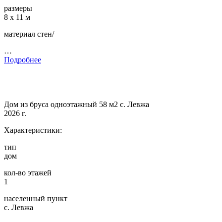
размеры
8 х 11 м
материал стен/
…
Подробнее
Дом из бруса одноэтажный 58 м2 с. Левжа
2026 г.
Характеристики:
тип
дом
кол-во этажей
1
населенный пункт
с. Левжа