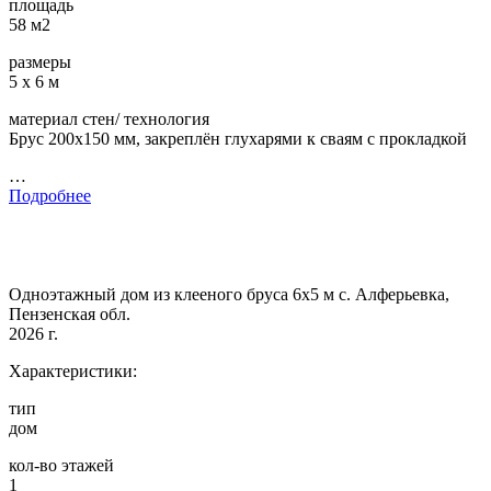
площадь
58 м2
размеры
5 х 6 м
материал стен/ технология
Брус 200х150 мм, закреплён глухарями к сваям с прокладкой
…
Подробнее
Одноэтажный дом из клееного бруса 6х5 м с. Алферьевка,
Пензенская обл.
2026 г.
Характеристики:
тип
дом
кол-во этажей
1