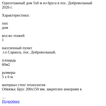
Одноэтажный дом 5х6 м из бруса в пос. Добровольный
2026 г.
Характеристики:
тип
дом
кол-во этажей
1
населенный пункт
г.о Саранск, пос. Добровольный.
площадь
60м2
размеры
5 х 6 м
материал стен/ технология
Обвязка: Брус 200х150 мм. закреплен анкерами к
…
Подробнее