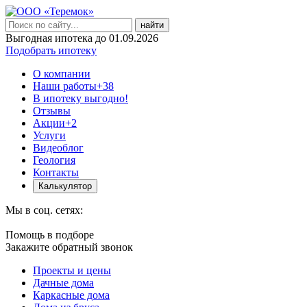
найти
Выгодная ипотека до 01.09.2026
Подобрать ипотеку
О компании
Наши работы
+38
В ипотеку выгодно!
Отзывы
Акции
+2
Услуги
Видеоблог
Геология
Контакты
Калькулятор
Мы в соц. сетях:
Помощь в подборе
Закажите обратный звонок
Проекты и цены
Дачные дома
Каркасные дома