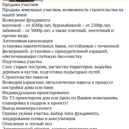
Продажа участков
Продажа земельных участков, возможность строительства на
нашей земле
Возведение фундамента
винтовой – от 4500р./шт, буронабивной – от 2500р./шт,
забивной – от 5000р./шт, а также плитный, ленточный и
прочие виды
Автономная канализация
установка накопительных баков, отстойников с почвенной
фильтрацией, установки с принудительной аэрацией,
обеспечивающие глубокую био-очистку
Подготовка участка
Снос старых построек, расчистка территории, вырубка
деревьев и кустов, подготовка подъездных путей
Строительство навесов
Возводим каркасные, металлические навесы в процессе
постройки дома или бани
Индивидуальное проектирование
По ТЗ проектируем дом или баню по Вашим пожеланиям,
планировка в подарок к проекту!
Выезд инженера-геолога
Оценка уклона участка, выбор типа фундамента,
зондирование почвы и консультация.
Отопление и теплый пол
Электрический обогрев, газовое отопление или