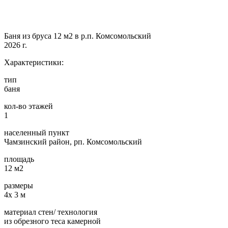
Баня из бруса 12 м2 в р.п. Комсомольский
2026 г.
Характеристики:
тип
баня
кол-во этажей
1
населенный пункт
Чамзинский район, рп. Комсомольский
площадь
12 м2
размеры
4х 3 м
материал стен/ технология
из обрезного теса камерной