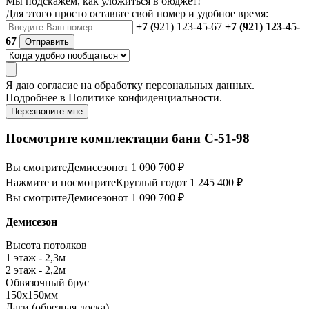
Мы подскажем, как уложиться в бюджет!
Для этого просто оставьте свой номер и удобное время:
+7 (
921) 123-45-67
+7 (921) 123-45-
67
Отправить
Я даю
согласие
на обработку персональных данных.
Подробнее в
Политике конфиденциальности.
Перезвоните мне
Посмотрите комплектации бани C-51-98
Вы смотрите
Демисезон
от 1 090 700 ₽
Нажмите и посмотрите
Круглый год
от 1 245 400 ₽
Вы смотрите
Демисезон
от 1 090 700 ₽
Демисезон
Высота потолков
1 этаж - 2,3м
2 этаж - 2,2м
Обвязочный брус
150х150мм
Лаги (обрезная доска)