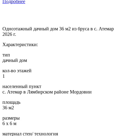
Подробнее
Одноэтажный дачный дом 36 м2 из бруса в с. Атемар
2026 г.
Характеристики:
тип
дачный дом
кол-во этажей
1
населенный пункт
с. Атемар в Лямбирском районе Мордовии
площадь
36 м2
размеры
6 х 6 м
материал стен/ технология