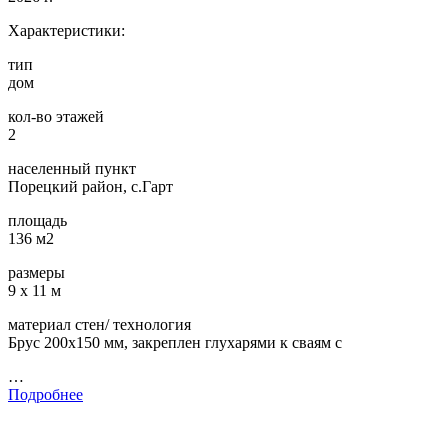
Характеристики:
тип
дом
кол-во этажей
2
населенный пункт
Порецкий район, с.Гарт
площадь
136 м2
размеры
9 х 11 м
материал стен/ технология
Брус 200х150 мм, закреплен глухарями к сваям с
…
Подробнее