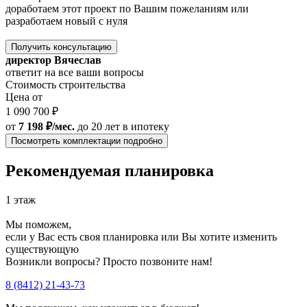
доработаем этот проект по Вашим пожеланиям или
разработаем новый с нуля
Получить консультацию
директор Вячеслав
ответит на все ваши вопросы
Стоимость строительства
Цена от
1 090 700 ₽
от
7 198 ₽/мес.
до 20 лет
в ипотеку
Посмотреть комплектации подробно
Рекомендуемая планировка
1 этаж
Мы поможем,
если у Вас есть своя планировка или Вы хотите изменить
существующую
Возникли вопросы? Просто позвоните нам!
8 (8412) 21-43-73