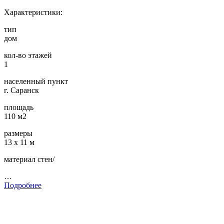
Характеристики:
тип
дом
кол-во этажей
1
населенный пункт
г. Саранск
площадь
110 м2
размеры
13 х 11 м
материал стен/
…
Подробнее