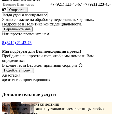
+7 (
921) 123-45-67
+7 (921) 123-45-
67
Отправить
Я даю
согласие
на обработку персональных данных.
Подробнее в
Политике конфиденциальности.
Перезвоните мне
Или просто позвоните нам!
8 (8412) 21-43-73
Мы подберем для Вас подходящий проект!
Пройдите наш простой тест, чтобы мы помогли Вам
определиться.
В конце теста Вас ждет приятный сюрприз 😊
Подобрать проект
Анастасия
архитектор проектировщик
Дополнительные услуги
Изготовление и монтаж лестниц
Изготавливаем на заказ и устанавливаем лестницы любых
типов на Ваш выбор