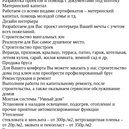
Разработка проектов и помощь с документами под ипотеку
Материнский капитал
Работаем со всеми видами сертификатов – материнский
капитал, помощь молодой семье и тд.
Дизайн интерьера
Разработаем для Вас проект интерьера Вашей мечты с учетом
всех пожеланий.
Строительство мангальных зон
Реализуем для Вас самое душевное место.
Строительство пристроек
Веранда, прихожая, крыльцо, терраса, патио, гараж, котельная,
летняя кухня, сарай, жилая комната, зимний сад и др.
Продажа бруса
Для Вашего комфорта Вы можете заказать у нас строительство
дома под ключ или приобрести профилированный брус
Реконструкция и ремонт
Выполним работы по капитальному ремонту, после
строительства, а также оказываем сервисное обслуживание
домов
Монтаж системы "Умный дом"
Установим и наладим освещение, подогрев, отопление и
прочие приятные автоматизированные функции
Утепление
стекловата и мин.вата – от 300р./м2, ветрозащитная пленка –
от 20р./м2, эковата и пенопласт – от 350р./м2