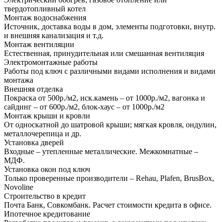
твердотопливный котел
Монтаж водоснабжения
Источник, доставка воды в дом, элементы подготовки, внутр.
и внешняя канализация и т.д.
Монтаж вентиляции
Естественная, принудительная или смешанная вентиляция
Электромонтажные работы
Работы под ключ с различными видами исполнения и видами
монтажа
Внешняя отделка
Покраска от 500р./м2, иск.камень – от 1000р./м2, вагонка и
сайдинг – от 600р./м2, блок-хаус – от 1000р./м2
Монтаж крыши и кровли
От односкатной до шатровой крыши; мягкая кровля, ондулин,
металлочерепица и др.
Установка дверей
Входные – утепленные металлические. Межкомнатные –
МДФ.
Установка окон под ключ
Только проверенные производители – Rehau, Plafen, BrusBox,
Novoline
Строительство в кредит
Почта Банк, Совкомбанк. Расчет стоимости кредита в офисе.
Ипотечное кредитование