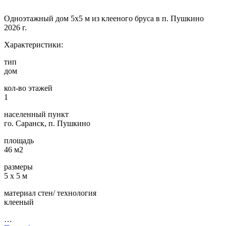
Одноэтажный дом 5х5 м из клееного бруса в п. Пушкино
2026 г.
Характеристики:
тип
дом
кол-во этажей
1
населенный пункт
го. Саранск, п. Пушкино
площадь
46 м2
размеры
5 х 5 м
материал стен/ технология
клееный
…