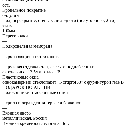
есть
Кровельное покрытие
ондулин
Пол, перекрытие, стены мансардного (полуторного, 2-го)
этажа
100мм
Перегородки
—
Подкровельная мембрана
—
Пароизоляция и ветрозащита
—
Наружная отделка стен, свесы и поднебесники
евровагонка 12,5мм, класс "В"
Пластиковые окна
однокамерный стеклопакет "Nordprof58" с фурнитурой reze В
ПОДАРОК ПО АКЦИИ
Подоконники и москитные сетки
—
Перила и ограждения террас и балконов
—
Входная дверь
металлическая, Россия
Входная временная лестница, 3ст.