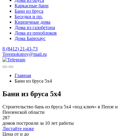
Дома из бруса
Каркасные бани
Бани из бруса
Беседки и пр.
Кирпичные дома
Дома из газобетона
Дома из пеноблоков
Дома Барнхаус
8 (8412) 21-43-73
Teremokstroy@mail.ru
Главная
Бани из бруса 5x4
Бани из бруса 5x4
Строительство бань из бруса 5х4 «под ключ» в Пензе и
Пензенской области
287
домов построили за 10 лет работы
Листайте ниже
Цена от и до