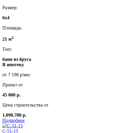
Размер:
6x4
Площадь:
2
21 м
Тип:
баня из бруса
В ипотеку
от 7 198 р/мес
Проект от
45 000 р.
Цена строительства от
1.090.700 р.
Подробнее
C-51-15