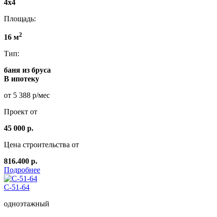
4x4
Площадь:
2
16 м
Тип:
баня из бруса
В ипотеку
от 5 388 р/мес
Проект от
45 000 р.
Цена строительства от
816.400 р.
Подробнее
C-51-64
одноэтажный