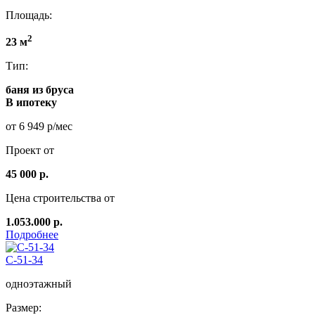
Площадь:
2
23 м
Тип:
баня из бруса
В ипотеку
от 6 949 р/мес
Проект от
45 000 р.
Цена строительства от
1.053.000 р.
Подробнее
C-51-34
одноэтажный
Размер: