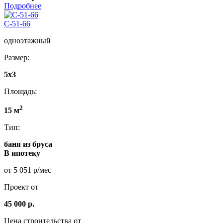
Подробнее
C-51-66
одноэтажный
Размер:
5x3
Площадь:
2
15 м
Тип:
баня из бруса
В ипотеку
от 5 051 р/мес
Проект от
45 000 р.
Цена строительства от