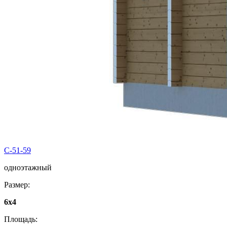
C-51-59
одноэтажный
Размер:
6х4
Площадь: