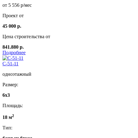
от 5 556 р/мес
Проект от
45 000 р.
Цена строительства от
841.880 р.
Подробнее
C-51-11
одноэтажный
Размер:
6x3
Площадь:
2
18 м
Тип: