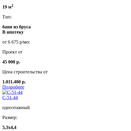
2
19 м
Тип:
баня из бруса
В ипотеку
от 6 675 р/мес
Проект от
45 000 р.
Цена строительства от
1.011.400 р.
Подробнее
C-51-44
одноэтажный
Размер:
5,3х4,4