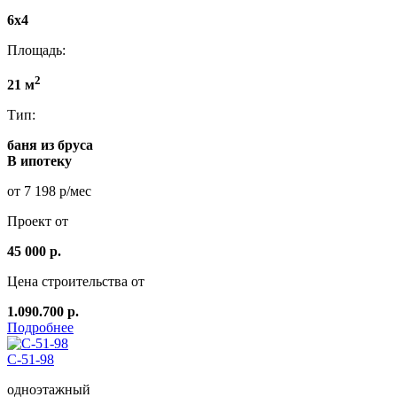
6x4
Площадь:
2
21 м
Тип:
баня из бруса
В ипотеку
от 7 198 р/мес
Проект от
45 000 р.
Цена строительства от
1.090.700 р.
Подробнее
C-51-98
одноэтажный