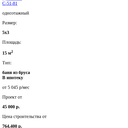
C-51-81
одноэтажный
Размер:
5x3
Площадь:
2
15 м
Тип:
баня из бруса
В ипотеку
от 5 045 р/мес
Проект от
45 000 р.
Цена строительства от
764.400 р.