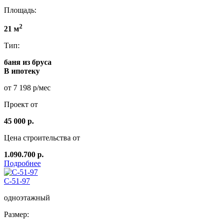
Площадь:
2
21 м
Тип:
баня из бруса
В ипотеку
от 7 198 р/мес
Проект от
45 000 р.
Цена строительства от
1.090.700 р.
Подробнее
C-51-97
одноэтажный
Размер: