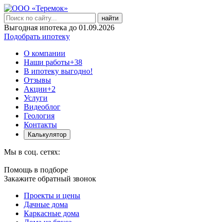
найти
Выгодная ипотека до 01.09.2026
Подобрать ипотеку
О компании
Наши работы
+38
В ипотеку выгодно!
Отзывы
Акции
+2
Услуги
Видеоблог
Геология
Контакты
Калькулятор
Мы в соц. сетях:
Помощь в подборе
Закажите обратный звонок
Проекты и цены
Дачные дома
Каркасные дома