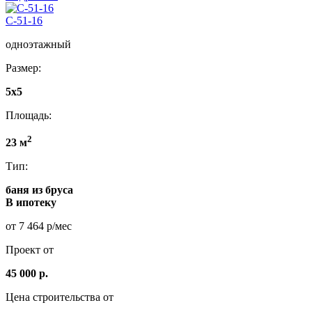
C-51-16
одноэтажный
Размер:
5x5
Площадь:
2
23 м
Тип:
баня из бруса
В ипотеку
от 7 464 р/мес
Проект от
45 000 р.
Цена строительства от