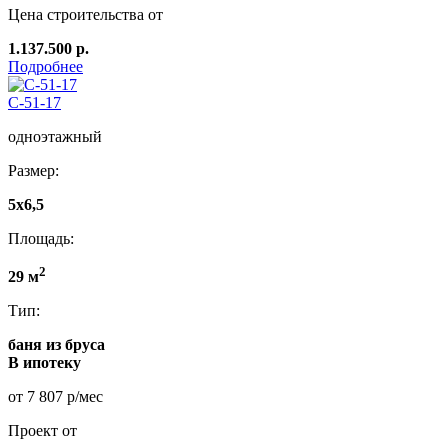
Цена строительства от
1.137.500 р.
Подробнее
C-51-17
одноэтажный
Размер:
5x6,5
Площадь:
2
29 м
Тип:
баня из бруса
В ипотеку
от 7 807 р/мес
Проект от