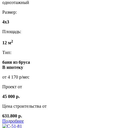
одноэтажный
Размер:
4x3
Площадь:
2
12 м
Тип:
баня из бруса
В ипотеку
от 4 170 р/мес
Проект от
45 000 р.
Цена строительства от
631.800 р.
Подробнее