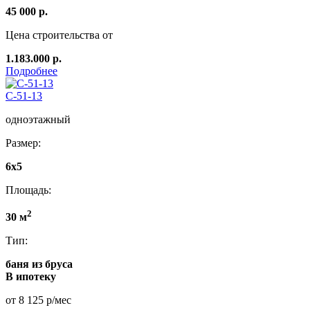
45 000 р.
Цена строительства от
1.183.000 р.
Подробнее
C-51-13
одноэтажный
Размер:
6x5
Площадь:
2
30 м
Тип:
баня из бруса
В ипотеку
от 8 125 р/мес