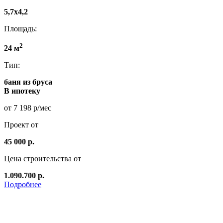
5,7х4,2
Площадь:
2
24 м
Тип:
баня из бруса
В ипотеку
от 7 198 р/мес
Проект от
45 000 р.
Цена строительства от
1.090.700 р.
Подробнее