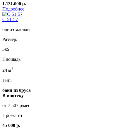
1.131.000 р.
Подробнее
C-51-57
одноэтажный
Размер:
5х5
Площадь:
2
24 м
Тип:
баня из бруса
В ипотеку
от 7 507 р/мес
Проект от
45 000 р.