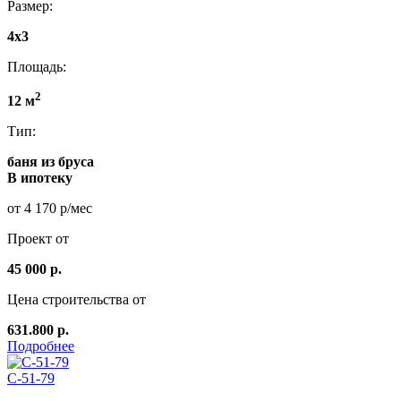
Размер:
4x3
Площадь:
2
12 м
Тип:
баня из бруса
В ипотеку
от 4 170 р/мес
Проект от
45 000 р.
Цена строительства от
631.800 р.
Подробнее
C-51-79