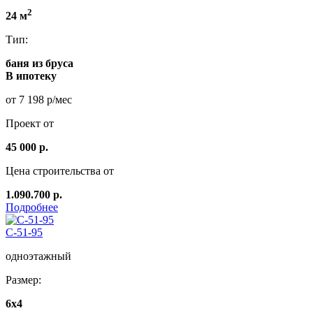
2
24 м
Тип:
баня из бруса
В ипотеку
от 7 198 р/мес
Проект от
45 000 р.
Цена строительства от
1.090.700 р.
Подробнее
C-51-95
одноэтажный
Размер:
6x4