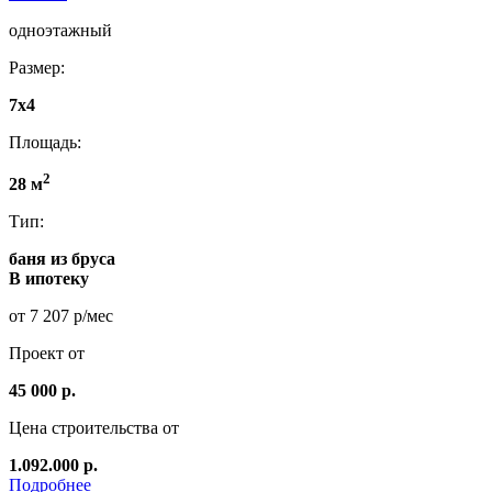
одноэтажный
Размер:
7x4
Площадь:
2
28 м
Тип:
баня из бруса
В ипотеку
от 7 207 р/мес
Проект от
45 000 р.
Цена строительства от
1.092.000 р.
Подробнее