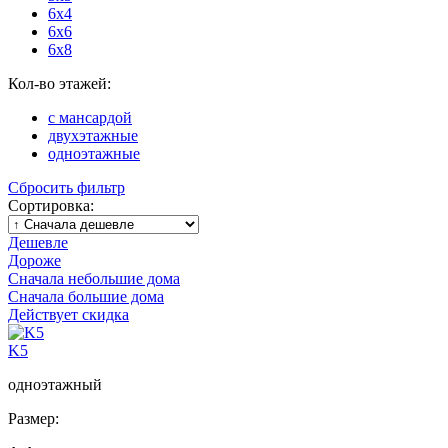
6x4
6x6
6x8
Кол-во этажей:
с мансардой
двухэтажные
одноэтажные
Сбросить фильтр
Сортировка:
Дешевле
Дороже
Сначала небольшие дома
Сначала большие дома
Действует скидка
K5
одноэтажный
Размер: