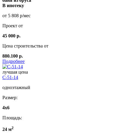
баня из бруса
В ипотеку
от 5 808 р/мес
Проект от
45 000 р.
Цена строительства от
880.100 р.
Подробнее
лучшая цена
C-51-14
одноэтажный
Размер:
4x6
Площадь:
2
24 м