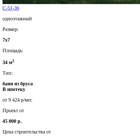
C-51-36
одноэтажный
Размер:
7х7
Площадь:
2
34 м
Тип:
баня из бруса
В ипотеку
от 9 424 р/мес
Проект от
45 000 р.
Цена строительства от