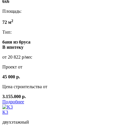
6x6
Площадь:
2
72 м
Тип:
баня из бруса
В ипотеку
от 20 822 р/мес
Проект от
45 000 р.
Цена строительства от
3.155.000 р.
Подробнее
K3
двухэтажный