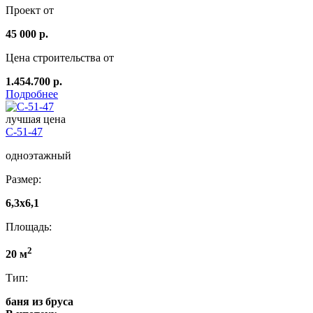
Проект от
45 000 р.
Цена строительства от
1.454.700 р.
Подробнее
лучшая цена
C-51-47
одноэтажный
Размер:
6,3х6,1
Площадь:
2
20 м
Тип:
баня из бруса