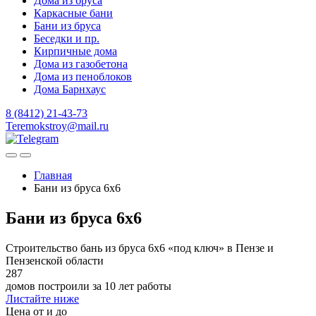
Дома из бруса
Каркасные бани
Бани из бруса
Беседки и пр.
Кирпичные дома
Дома из газобетона
Дома из пеноблоков
Дома Барнхаус
8 (8412) 21-43-73
Teremokstroy@mail.ru
Главная
Бани из бруса 6x6
Бани из бруса 6x6
Строительство бань из бруса 6х6 «под ключ» в Пензе и
Пензенской области
287
домов построили за 10 лет работы
Листайте ниже
Цена от и до