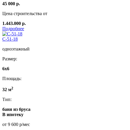
45 000 р.
Цена строительства от
1.443.000 р.
Подробнее
C-51-18
одноэтажный
Размер:
6x6
Площадь:
2
32 м
Тип:
баня из бруса
В ипотеку
от 9 600 р/мес