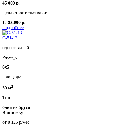
45 000 р.
Цена строительства от
1.183.000 р.
Подробнее
C-51-13
одноэтажный
Размер:
6x5
Площадь:
2
30 м
Тип:
баня из бруса
В ипотеку
от 8 125 р/мес