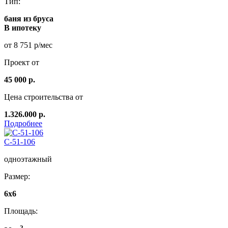
Тип:
баня из бруса
В ипотеку
от 8 751 р/мес
Проект от
45 000 р.
Цена строительства от
1.326.000 р.
Подробнее
C-51-106
одноэтажный
Размер:
6x6
Площадь:
2