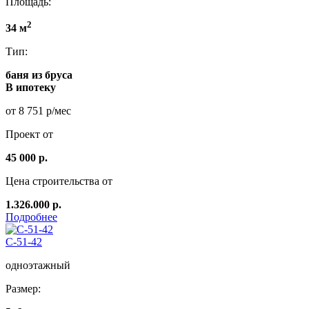
Площадь:
2
34 м
Тип:
баня из бруса
В ипотеку
от 8 751 р/мес
Проект от
45 000 р.
Цена строительства от
1.326.000 р.
Подробнее
C-51-42
одноэтажный
Размер: