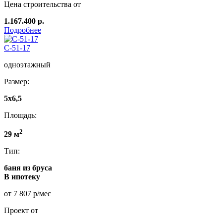
Цена строительства от
1.167.400 р.
Подробнее
C-51-17
одноэтажный
Размер:
5x6,5
Площадь:
2
29 м
Тип:
баня из бруса
В ипотеку
от 7 807 р/мес
Проект от