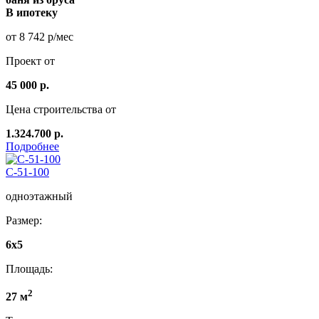
В ипотеку
от 8 742 р/мес
Проект от
45 000 р.
Цена строительства от
1.324.700 р.
Подробнее
C-51-100
одноэтажный
Размер:
6x5
Площадь:
2
27 м