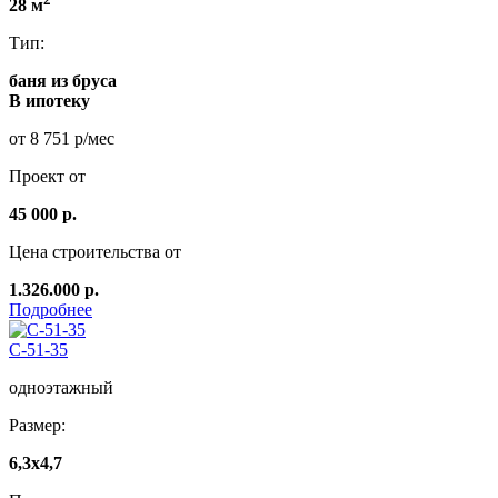
28 м
Тип:
баня из бруса
В ипотеку
от 8 751 р/мес
Проект от
45 000 р.
Цена строительства от
1.326.000 р.
Подробнее
C-51-35
одноэтажный
Размер:
6,3х4,7