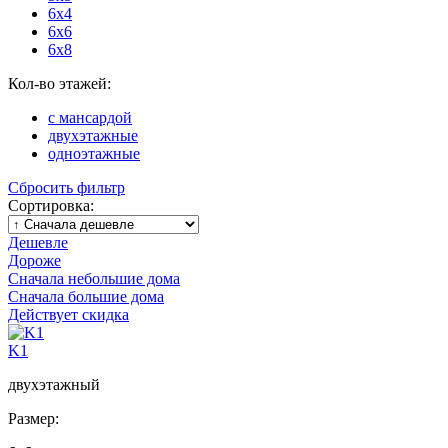
6x4
6x6
6x8
Кол-во этажей:
с мансардой
двухэтажные
одноэтажные
Сбросить фильтр
Сортировка:
Дешевле
Дороже
Сначала небольшие дома
Сначала большие дома
Действует скидка
K1
двухэтажный
Размер: