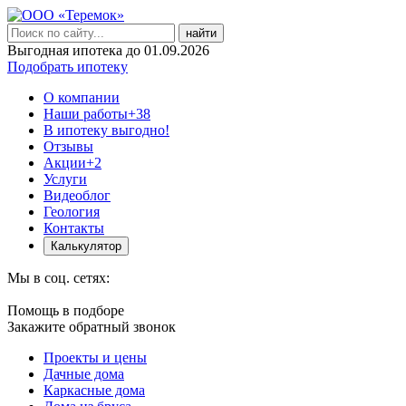
найти
Выгодная ипотека до 01.09.2026
Подобрать ипотеку
О компании
Наши работы
+38
В ипотеку выгодно!
Отзывы
Акции
+2
Услуги
Видеоблог
Геология
Контакты
Калькулятор
Мы в соц. сетях:
Помощь в подборе
Закажите обратный звонок
Проекты и цены
Дачные дома
Каркасные дома