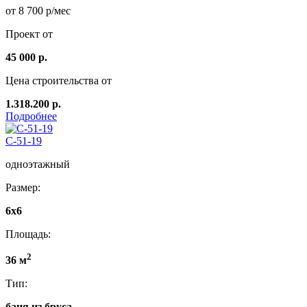
от 8 700 р/мес
Проект от
45 000 р.
Цена строительства от
1.318.200 р.
Подробнее
C-51-19
одноэтажный
Размер:
6x6
Площадь:
2
36 м
Тип:
баня из бруса