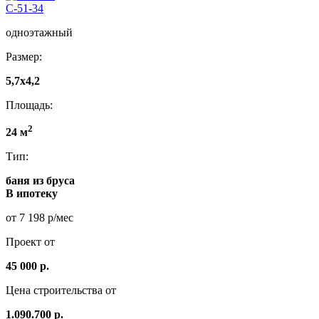
C-51-34
одноэтажный
Размер:
5,7х4,2
Площадь:
2
24 м
Тип:
баня из бруса
В ипотеку
от 7 198 р/мес
Проект от
45 000 р.
Цена строительства от
1.090.700 р.