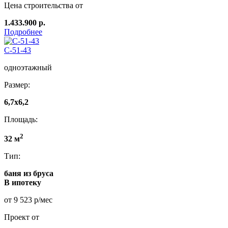
Цена строительства от
1.433.900 р.
Подробнее
C-51-43
одноэтажный
Размер:
6,7x6,2
Площадь:
2
32 м
Тип:
баня из бруса
В ипотеку
от 9 523 р/мес
Проект от