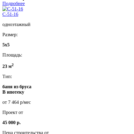
Подробнее
C-51-16
одноэтажный
Размер:
5x5
Площадь:
2
23 м
Тип:
баня из бруса
В ипотеку
от 7 464 р/мес
Проект от
45 000 р.
Цена строительства от