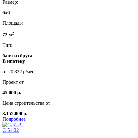
Размер:
6x6
Площадь:
2
72 м
Тип:
баня из бруса
В ипотеку
от 20 822 р/мес
Проект от
45 000 р.
Цена строительства от
3.155.000 р.
Подробнее
C-51-32