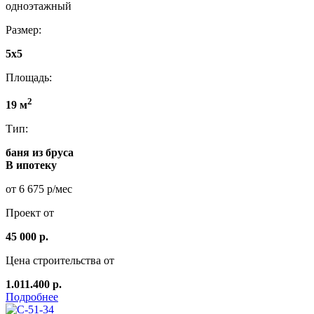
одноэтажный
Размер:
5x5
Площадь:
2
19 м
Тип:
баня из бруса
В ипотеку
от 6 675 р/мес
Проект от
45 000 р.
Цена строительства от
1.011.400 р.
Подробнее