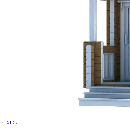
C-51-57