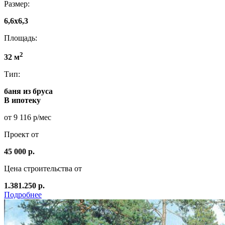
Размер:
6,6х6,3
Площадь:
2
32 м
Тип:
баня из бруса
В ипотеку
от 9 116 р/мес
Проект от
45 000 р.
Цена строительства от
1.381.250 р.
Подробнее