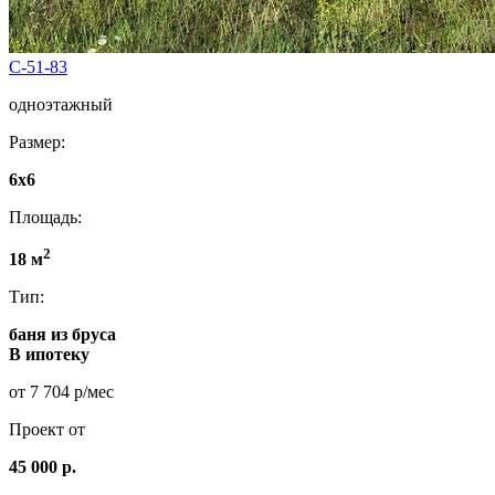
C-51-83
одноэтажный
Размер:
6x6
Площадь:
2
18 м
Тип:
баня из бруса
В ипотеку
от 7 704 р/мес
Проект от
45 000 р.