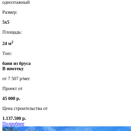
одноэтажный
Размер:
5х5
Площадь:
2
24 м
Тип:
баня из бруса
В ипотеку
от 7 507 р/мес
Проект от
45 000 р.
Цена строительства от
1.137.500 р.
Подробнее