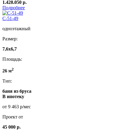
1.428.050 р.
Подробнее
C-51-49
одноэтажный
Размер:
7,6х6,7
Площадь:
2
26 м
Тип:
баня из бруса
В ипотеку
от 9 463 р/мес
Проект от
45 000 р.