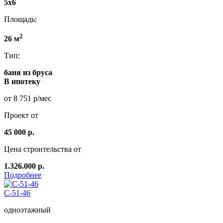
5х6
Площадь:
2
26 м
Тип:
баня из бруса
В ипотеку
от 8 751 р/мес
Проект от
45 000 р.
Цена строительства от
1.326.000 р.
Подробнее
C-51-46
одноэтажный