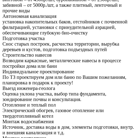
забивной – от 5000р./шт, а также плитный, ленточный и
прочие виды
Автономная канализация
установка накопительных баков, отстойников с почвенной
фильтрацией, установки с принудительной аэрацией,
обеспечивающие глубокую био-очистку
Подготовка участка
Снос старых построек, расчистка территории, вырубка
деревьев и кустов, подготовка подъездных путей
Строительство навесов
Возводим каркасные, металлические навесы в процессе
постройки дома или бани
Индивидуальное проектирование
По ТЗ проектируем дом или баню по Вашим пожеланиям,
планировка в подарок к проекту!
Выезд инженера-геолога
Оценка уклона участка, выбор типа фундамента,
зондирование почвы и консультация.
Отопление и теплый пол
Электрический обогрев, газовое отопление или
твердотопливный котел
Монтаж водоснабжения
Источник, доставка воды в дом, элементы подготовки, внутр.
и внешняя канализация и т.д.