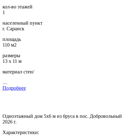
кол-во этажей
1
населенный пункт
г. Саранск
площадь
110 м2
размеры
13 х 11 м
материал стен/
…
Подробнее
Одноэтажный дом 5х6 м из бруса в пос. Добровольный
2026 г.
Характеристики: