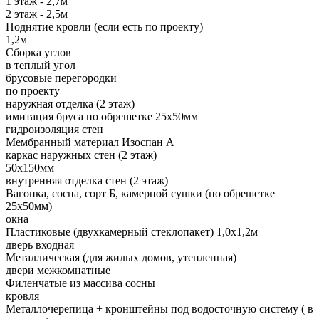
1 этаж - 2,7м
2 этаж - 2,5м
Поднятие кровли (если есть по проекту)
1,2м
Сборка углов
в теплый угол
брусовые перегородки
по проекту
наружная отделка (2 этаж)
имитация бруса по обрешетке 25х50мм
гидроизоляция стен
Мембранный материал Изоспан А
каркас наружных стен (2 этаж)
50х150мм
внутренняя отделка стен (2 этаж)
Вагонка, сосна, сорт Б, камерной сушки (по обрешетке
25х50мм)
окна
Пластиковые (двухкамерный стеклопакет) 1,0х1,2м
дверь входная
Металлическая (для жилых домов, утепленная)
двери межкомнатные
Филенчатые из массива сосны
кровля
Металлочерепица + кронштейны под водосточную систему ( в