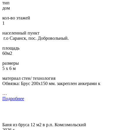
тип
дом
кол-во этажей
1
населенный пункт
г.о Саранск, пос. Добровольный.
площадь
60м2
размеры
5 х 6 м
материал стен/ технология
Обвязка: Брус 200х150 мм. закреплен анкерами к
…
Подробнее
Баня из бруса 12 м2 в р.п. Комсомольский
2026 г.