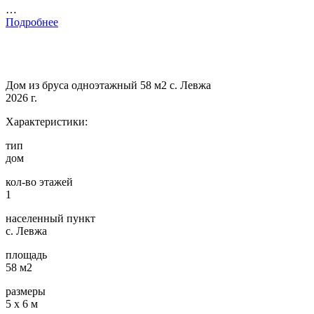
…
Подробнее
Дом из бруса одноэтажный 58 м2 с. Левжа
2026 г.
Характеристики:
тип
дом
кол-во этажей
1
населенный пункт
с. Левжа
площадь
58 м2
размеры
5 х 6 м