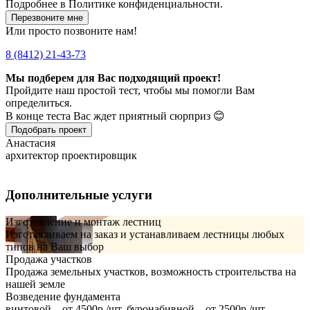
Подробнее в
Политике конфиденциальности.
Перезвоните мне
Или просто позвоните нам!
8 (8412) 21-43-73
Мы подберем для Вас подходящий проект!
Пройдите наш простой тест, чтобы мы помогли Вам
определиться.
В конце теста Вас ждет приятный сюрприз 😊
Подобрать проект
Анастасия
архитектор проектировщик
Дополнительные услуги
Изготовление и монтаж лестниц
Изготавливаем на заказ и устанавливаем лестницы любых
типов на Ваш выбор
Продажа участков
Продажа земельных участков, возможность строительства на
нашей земле
Возведение фундамента
винтовой – от 4500р./шт, буронабивной – от 2500р./шт,