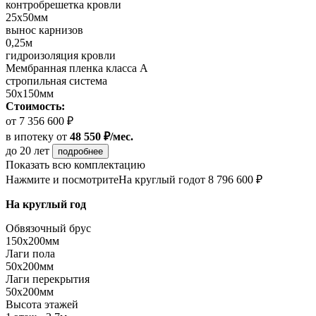
контробрешетка кровли
25х50мм
вынос карнизов
0,25м
гидроизоляция кровли
Мембранная пленка класса А
стропильная система
50х150мм
Стоимость:
от 7 356 600 ₽
в ипотеку
от
48 550 ₽/мес.
до 20 лет
подробнее
Показать всю комплектацию
Нажмите и посмотрите
На круглый год
от 8 796 600 ₽
На круглый год
Обвязочный брус
150х200мм
Лаги пола
50х200мм
Лаги перекрытия
50х200мм
Высота этажей