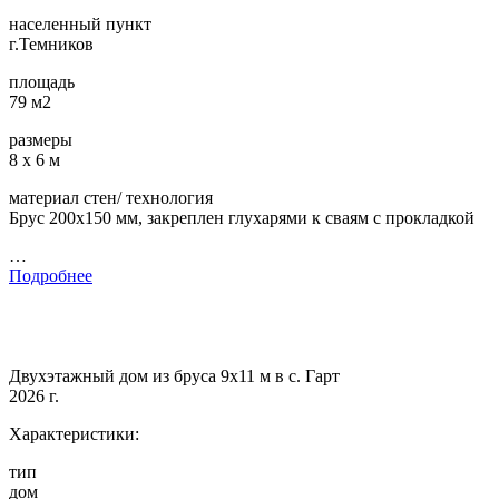
населенный пункт
г.Темников
площадь
79 м2
размеры
8 х 6 м
материал стен/ технология
Брус 200х150 мм, закреплен глухарями к сваям с прокладкой
…
Подробнее
Двухэтажный дом из бруса 9х11 м в с. Гарт
2026 г.
Характеристики:
тип
дом