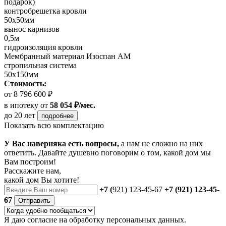
подарок)
контробрешетка кровли
50х50мм
вынос карнизов
0,5м
гидроизоляция кровли
Мембранный материал Изоспан АМ
стропильная система
50х150мм
Стоимость:
от 8 796 600 ₽
в ипотеку
от
58 054 ₽/мес.
до 20 лет
подробнее
Показать всю комплектацию
У Вас наверняка есть вопросы,
а нам не сложно на них
ответить. Давайте душевно поговорим о том, какой дом мы
Вам построим!
Расскажите нам,
какой дом Вы хотите!
+7 (
921) 123-45-67
+7 (921) 123-45-
67
Отправить
Я даю
согласие
на обработку персональных данных.