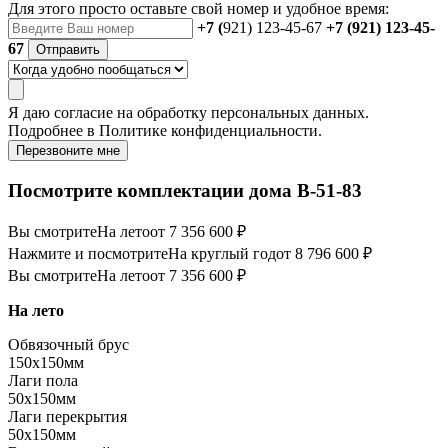
Для этого просто оставьте свой номер и удобное время:
+7 (
921) 123-45-67
+7 (921) 123-45-
67
Отправить
Я даю
согласие
на обработку персональных данных.
Подробнее в
Политике конфиденциальности.
Перезвоните мне
Посмотрите комплектации дома B-51-83
Вы смотрите
На лето
от 7 356 600 ₽
Нажмите и посмотрите
На круглый год
от 8 796 600 ₽
Вы смотрите
На лето
от 7 356 600 ₽
На лето
Обвязочный брус
150х150мм
Лаги пола
50х150мм
Лаги перекрытия
50х150мм