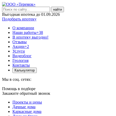
найти
Выгодная ипотека до 01.09.2026
Подобрать ипотеку
О компании
Наши работы
+38
В ипотеку выгодно!
Отзывы
Акции
+2
Услуги
Видеоблог
Геология
Контакты
Калькулятор
Мы в соц. сетях:
Помощь в подборе
Закажите обратный звонок
Проекты и цены
Дачные дома
Каркасные дома