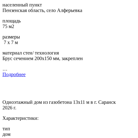
населенный пункт
Пензенская область, село Алферьевка
площадь
75 м2
размеры
7 х 7 м
материал стен/ технология
Брус сечением 200х150 мм, закреплен
…
Подробнее
Одноэтажный дом из газобетона 13х11 м в г. Саранск
2026 г.
Характеристики:
тип
дом