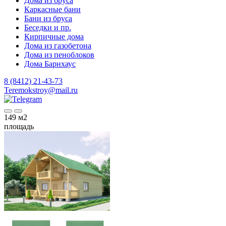
Дома из бруса
Каркасные бани
Бани из бруса
Беседки и пр.
Кирпичные дома
Дома из газобетона
Дома из пеноблоков
Дома Барнхаус
8 (8412) 21-43-73
Teremokstroy@mail.ru
149
м2
площадь