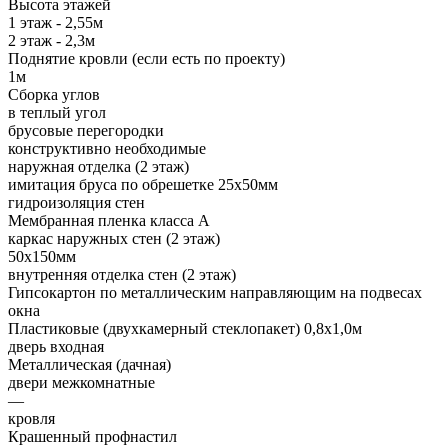
Высота этажей
1 этаж - 2,55м
2 этаж - 2,3м
Поднятие кровли (если есть по проекту)
1м
Сборка углов
в теплый угол
брусовые перегородки
конструктивно необходимые
наружная отделка (2 этаж)
имитация бруса по обрешетке 25х50мм
гидроизоляция стен
Мембранная пленка класса А
каркас наружных стен (2 этаж)
50х150мм
внутренняя отделка стен (2 этаж)
Гипсокартон по металлическим направляющим на подвесах
окна
Пластиковые (двухкамерный стеклопакет) 0,8х1,0м
дверь входная
Металлическая (дачная)
двери межкомнатные
—
кровля
Крашенный профнастил