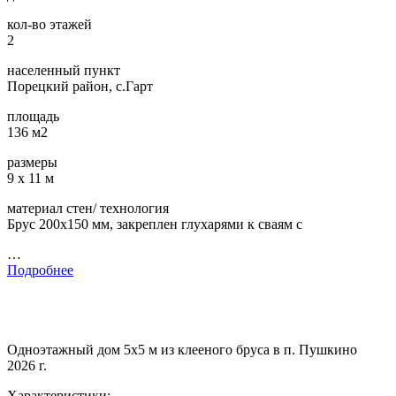
кол-во этажей
2
населенный пункт
Порецкий район, с.Гарт
площадь
136 м2
размеры
9 х 11 м
материал стен/ технология
Брус 200х150 мм, закреплен глухарями к сваям с
…
Подробнее
Одноэтажный дом 5х5 м из клееного бруса в п. Пушкино
2026 г.
Характеристики: