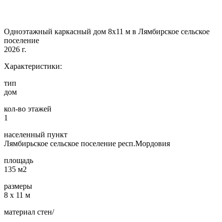
Одноэтажный каркасный дом 8х11 м в Лямбирское сельское
поселение
2026 г.
Характеристики:
тип
дом
кол-во этажей
1
населенный пункт
Лямбирьское сельское поселение респ.Мордовия
площадь
135 м2
размеры
8 х 11 м
материал стен/