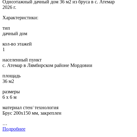
Одноэтажный дачный дом 36 м2 из бруса в с. Атемар
2026 г.
Характеристики:
тип
дачный дом
кол-во этажей
1
населенный пункт
с. Атемар в Лямбирском районе Мордовии
площадь
36 м2
размеры
6 х 6 м
материал стен/ технология
Брус 200х150 мм, закреплен
…
Подробнее