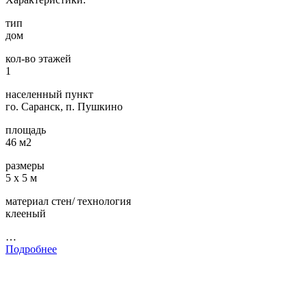
тип
дом
кол-во этажей
1
населенный пункт
го. Саранск, п. Пушкино
площадь
46 м2
размеры
5 х 5 м
материал стен/ технология
клееный
…
Подробнее