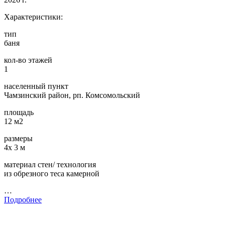
Характеристики:
тип
баня
кол-во этажей
1
населенный пункт
Чамзинский район, рп. Комсомольский
площадь
12 м2
размеры
4х 3 м
материал стен/ технология
из обрезного теса камерной
…
Подробнее