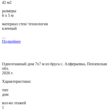
42 м2
размеры
6 х 5 м
материал стен/ технология
клееный
…
Подробнее
Одноэтажный дом 7х7 м из бруса с. Алферьевка, Пензенская
обл.
2026 г.
Характеристики:
тип
дом
кол-во этажей
1