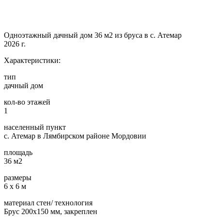
Одноэтажный дачный дом 36 м2 из бруса в с. Атемар
2026 г.
Характеристики:
тип
дачный дом
кол-во этажей
1
населенный пункт
с. Атемар в Лямбирском районе Мордовии
площадь
36 м2
размеры
6 х 6 м
материал стен/ технология
Брус 200х150 мм, закреплен