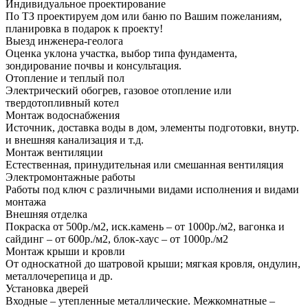
Индивидуальное проектирование
По ТЗ проектируем дом или баню по Вашим пожеланиям,
планировка в подарок к проекту!
Выезд инженера-геолога
Оценка уклона участка, выбор типа фундамента,
зондирование почвы и консультация.
Отопление и теплый пол
Электрический обогрев, газовое отопление или
твердотопливный котел
Монтаж водоснабжения
Источник, доставка воды в дом, элементы подготовки, внутр.
и внешняя канализация и т.д.
Монтаж вентиляции
Естественная, принудительная или смешанная вентиляция
Электромонтажные работы
Работы под ключ с различными видами исполнения и видами
монтажа
Внешняя отделка
Покраска от 500р./м2, иск.камень – от 1000р./м2, вагонка и
сайдинг – от 600р./м2, блок-хаус – от 1000р./м2
Монтаж крыши и кровли
От односкатной до шатровой крыши; мягкая кровля, ондулин,
металлочерепица и др.
Установка дверей
Входные – утепленные металлические. Межкомнатные –