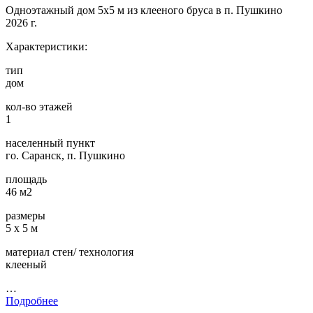
Одноэтажный дом 5х5 м из клееного бруса в п. Пушкино
2026 г.
Характеристики:
тип
дом
кол-во этажей
1
населенный пункт
го. Саранск, п. Пушкино
площадь
46 м2
размеры
5 х 5 м
материал стен/ технология
клееный
…
Подробнее