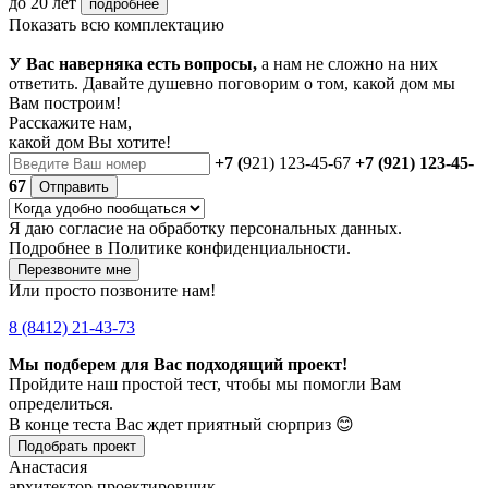
до 20 лет
подробнее
Показать всю комплектацию
У Вас наверняка есть вопросы,
а нам не сложно на них
ответить. Давайте душевно поговорим о том, какой дом мы
Вам построим!
Расскажите нам,
какой дом Вы хотите!
+7 (
921) 123-45-67
+7 (921) 123-45-
67
Отправить
Я даю
согласие
на обработку персональных данных.
Подробнее в
Политике конфиденциальности.
Перезвоните мне
Или просто позвоните нам!
8 (8412) 21-43-73
Мы подберем для Вас подходящий проект!
Пройдите наш простой тест, чтобы мы помогли Вам
определиться.
В конце теста Вас ждет приятный сюрприз 😊
Подобрать проект
Анастасия
архитектор проектировщик