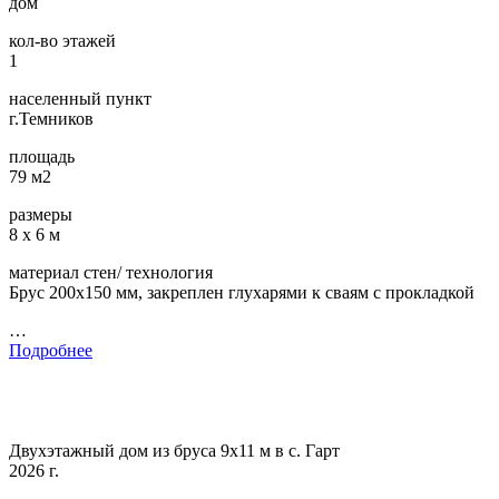
дом
кол-во этажей
1
населенный пункт
г.Темников
площадь
79 м2
размеры
8 х 6 м
материал стен/ технология
Брус 200х150 мм, закреплен глухарями к сваям с прокладкой
…
Подробнее
Двухэтажный дом из бруса 9х11 м в с. Гарт
2026 г.