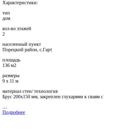
Характеристики:
тип
дом
кол-во этажей
2
населенный пункт
Порецкий район, с.Гарт
площадь
136 м2
размеры
9 х 11 м
материал стен/ технология
Брус 200х150 мм, закреплен глухарями к сваям с
…
Подробнее