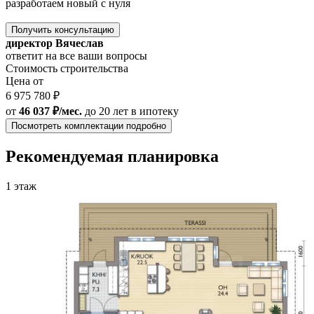
разработаем новый с нуля
Получить консультацию
директор Вячеслав
ответит на все ваши вопросы
Стоимость строительства
Цена от
6 975 780 ₽
от
46 037 ₽/мес.
до 20 лет
в ипотеку
Посмотреть комплектации подробно
Рекомендуемая планировка
1 этаж