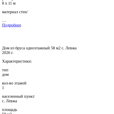
8 х 11 м
материал стен/
…
Подробнее
Дом из бруса одноэтажный 58 м2 с. Левжа
2026 г.
Характеристики:
тип
дом
кол-во этажей
1
населенный пункт
с. Левжа
площадь