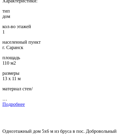
Характеристики:
тип
дом
кол-во этажей
1
населенный пункт
г. Саранск
площадь
110 м2
размеры
13 х 11 м
материал стен/
…
Подробнее
Одноэтажный дом 5х6 м из бруса в пос. Добровольный