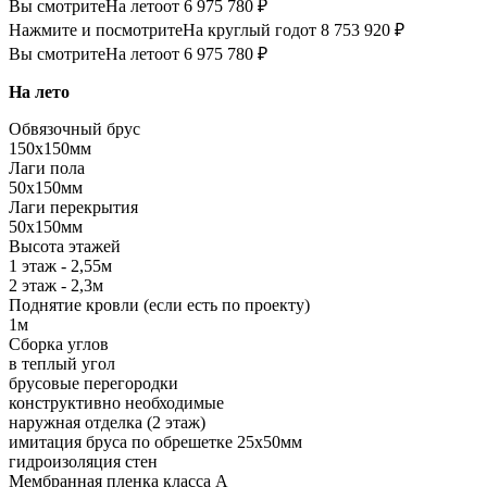
Вы смотрите
На лето
от 6 975 780 ₽
Нажмите и посмотрите
На круглый год
от 8 753 920 ₽
Вы смотрите
На лето
от 6 975 780 ₽
На лето
Обвязочный брус
150х150мм
Лаги пола
50х150мм
Лаги перекрытия
50х150мм
Высота этажей
1 этаж - 2,55м
2 этаж - 2,3м
Поднятие кровли (если есть по проекту)
1м
Сборка углов
в теплый угол
брусовые перегородки
конструктивно необходимые
наружная отделка (2 этаж)
имитация бруса по обрешетке 25х50мм
гидроизоляция стен
Мембранная пленка класса А