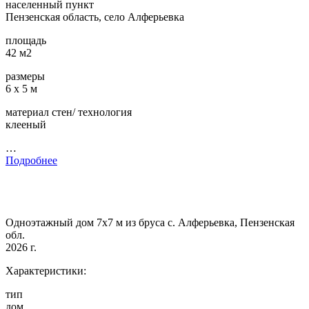
населенный пункт
Пензенская область, село Алферьевка
площадь
42 м2
размеры
6 х 5 м
материал стен/ технология
клееный
…
Подробнее
Одноэтажный дом 7х7 м из бруса с. Алферьевка, Пензенская
обл.
2026 г.
Характеристики:
тип
дом