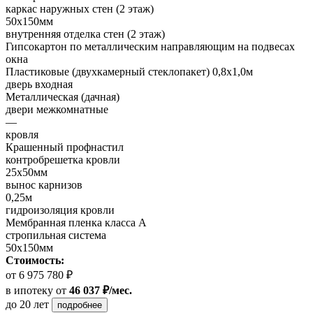
каркас наружных стен (2 этаж)
50х150мм
внутренняя отделка стен (2 этаж)
Гипсокартон по металлическим направляющим на подвесах
окна
Пластиковые (двухкамерный стеклопакет) 0,8х1,0м
дверь входная
Металлическая (дачная)
двери межкомнатные
—
кровля
Крашенный профнастил
контробрешетка кровли
25х50мм
вынос карнизов
0,25м
гидроизоляция кровли
Мембранная пленка класса А
стропильная система
50х150мм
Стоимость:
от 6 975 780 ₽
в ипотеку
от
46 037 ₽/мес.
до 20 лет
подробнее