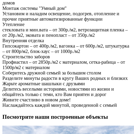
домов
Монтаж системы "Умный дом"
Установим и наладим освещение, подогрев, отопление и
прочие приятные автоматизированные функции
Утепление
стекловата и мин.вата – от 300р./м2, ветрозащитная пленка –
от 20р./м2, эковата и пенопласт – от 350р./м2
Внутренняя отделка
Гипсокартон – от 400р./м2, вагонка – от 600р./м2, штукатурка
– от 800р/м2, блок-хаус – от 1000р./м2
Строительство заборов
Профнастил – от 2850р./м2 с материалом, сетка-рабица – от
1500р/м2 с материалом
Соберитесь дружной семьей за большим столом
Разделите минуты радости в кругу Ваших родных и близких
Жарьте ароматные шашлыки с друзьями
Делитесь веселыми историями, новостями из жизни и
общайтесь только с теми, кто Вам приятен и дорог
Живите счастливо в новом доме!
Наслаждайтесь каждой минутой, проведенной с семьей
Посмотрите наши построенные объекты