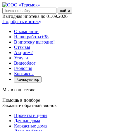
найти
Выгодная ипотека до 01.09.2026
Подобрать ипотеку
О компании
Наши работы
+38
В ипотеку выгодно!
Отзывы
Акции
+2
Услуги
Видеоблог
Геология
Контакты
Калькулятор
Мы в соц. сетях:
Помощь в подборе
Закажите обратный звонок
Проекты и цены
Дачные дома
Каркасные дома