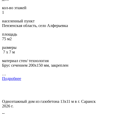
кол-во этажей
1
населенный пункт
Пензенская область, село Алферьевка
площадь
75 м2
размеры
7 х 7 м
материал стен/ технология
Брус сечением 200х150 мм, закреплен
…
Подробнее
Одноэтажный дом из газобетона 13х11 м в г. Саранск
2026 г.