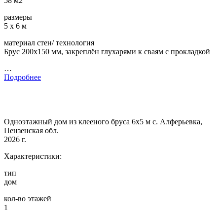
58 м2
размеры
5 х 6 м
материал стен/ технология
Брус 200х150 мм, закреплён глухарями к сваям с прокладкой
…
Подробнее
Одноэтажный дом из клееного бруса 6х5 м с. Алферьевка,
Пензенская обл.
2026 г.
Характеристики:
тип
дом
кол-во этажей
1