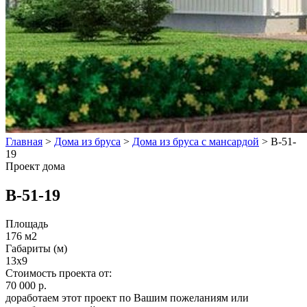
Главная
>
Дома из бруса
>
Дома из бруса с мансардой
>
B-51-
19
Проект дома
B-51-19
Площадь
176 м2
Габариты (м)
13x9
Стоимость проекта от:
70 000 р.
доработаем этот проект по Вашим пожеланиям или