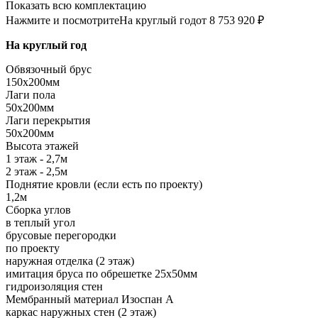
Показать всю комплектацию
Нажмите и посмотрите
На круглый год
от 8 753 920 ₽
На круглый год
Обвязочный брус
150х200мм
Лаги пола
50х200мм
Лаги перекрытия
50х200мм
Высота этажей
1 этаж - 2,7м
2 этаж - 2,5м
Поднятие кровли (если есть по проекту)
1,2м
Сборка углов
в теплый угол
брусовые перегородки
по проекту
наружная отделка (2 этаж)
имитация бруса по обрешетке 25х50мм
гидроизоляция стен
Мембранный материал Изоспан А
каркас наружных стен (2 этаж)