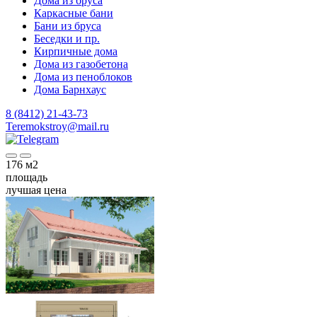
Дома из бруса
Каркасные бани
Бани из бруса
Беседки и пр.
Кирпичные дома
Дома из газобетона
Дома из пеноблоков
Дома Барнхаус
8 (8412) 21-43-73
Teremokstroy@mail.ru
176
м2
площадь
лучшая цена