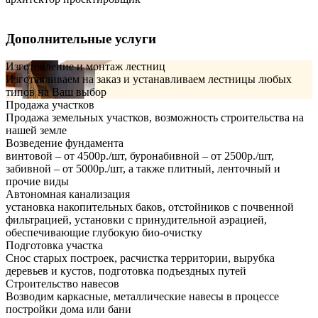
Дополнительные услуги
Изготовление и монтаж лестниц
Изготавливаем на заказ и устанавливаем лестницы любых
типов на Ваш выбор
Продажа участков
Продажа земельных участков, возможность строительства на
нашей земле
Возведение фундамента
винтовой – от 4500р./шт, буронабивной – от 2500р./шт,
забивной – от 5000р./шт, а также плитный, ленточный и
прочие виды
Автономная канализация
установка накопительных баков, отстойников с почвенной
фильтрацией, установки с принудительной аэрацией,
обеспечивающие глубокую био-очистку
Подготовка участка
Снос старых построек, расчистка территории, вырубка
деревьев и кустов, подготовка подъездных путей
Строительство навесов
Возводим каркасные, металлические навесы в процессе
постройки дома или бани