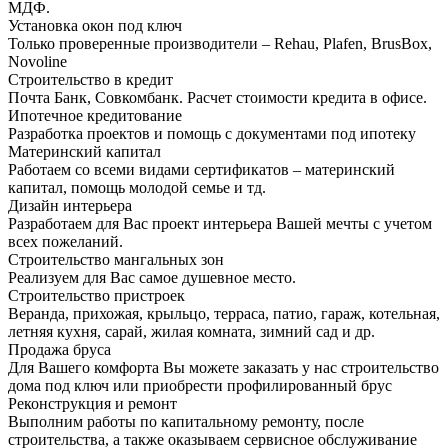
МДФ.
Установка окон под ключ
Только проверенные производители – Rehau, Plafen, BrusBox,
Novoline
Строительство в кредит
Почта Банк, Совкомбанк. Расчет стоимости кредита в офисе.
Ипотечное кредитование
Разработка проектов и помощь с документами под ипотеку
Материнский капитал
Работаем со всеми видами сертификатов – материнский
капитал, помощь молодой семье и тд.
Дизайн интерьера
Разработаем для Вас проект интерьера Вашей мечты с учетом
всех пожеланий.
Строительство мангальных зон
Реализуем для Вас самое душевное место.
Строительство пристроек
Веранда, прихожая, крыльцо, терраса, патио, гараж, котельная,
летняя кухня, сарай, жилая комната, зимний сад и др.
Продажа бруса
Для Вашего комфорта Вы можете заказать у нас строительство
дома под ключ или приобрести профилированный брус
Реконструкция и ремонт
Выполним работы по капитальному ремонту, после
строительства, а также оказываем сервисное обслуживание