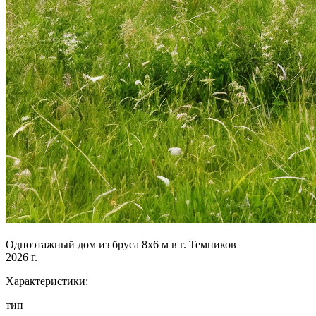
Одноэтажный дом из бруса 8х6 м в г. Темников
2026 г.
Характеристики:
тип