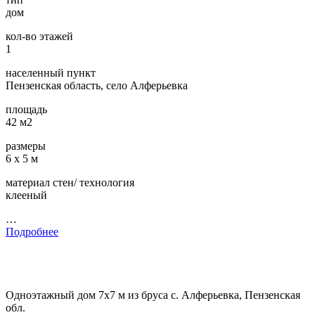
дом
кол-во этажей
1
населенный пункт
Пензенская область, село Алферьевка
площадь
42 м2
размеры
6 х 5 м
материал стен/ технология
клееный
…
Подробнее
Одноэтажный дом 7х7 м из бруса с. Алферьевка, Пензенская
обл.