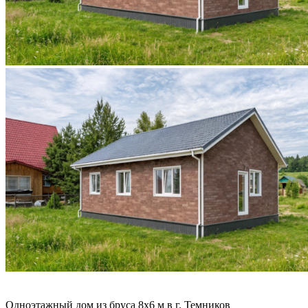
Одноэтажный дом из бруса 8х6 м в г. Темников