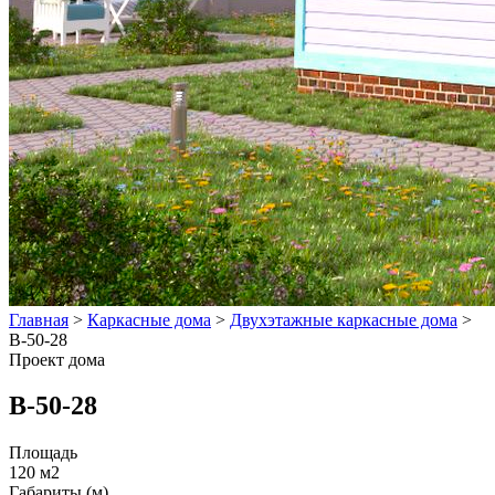
Главная
>
Каркасные дома
>
Двухэтажные каркасные дома
>
B-50-28
Проект дома
B-50-28
Площадь
120 м2
Габариты (м)