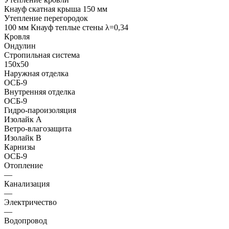
Кнауф скатная крыша 150 мм
Утепление перегородок
100 мм Кнауф теплые стены λ=0,34
Кровля
Ондулин
Стропильная система
150х50
Наружная отделка
ОСБ-9
Внутренняя отделка
ОСБ-9
Гидро-пароизоляция
Изолайк А
Ветро-влагозащита
Изолайк В
Карнизы
ОСБ-9
Отопление
—
Канализация
—
Электричество
—
Водопровод