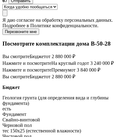
67
Отправить
Я даю
согласие
на обработку персональных данных.
Подробнее в
Политике конфиденциальности.
Перезвоните мне
Посмотрите комплектации дома B-50-28
Вы смотрите
Бюджет
от 2 880 000 ₽
Нажмите и посмотрите
На круглый год
от 3 240 000 ₽
Нажмите и посмотрите
Премиум
от 3 840 000 ₽
Вы смотрите
Бюджет
от 2 880 000 ₽
Бюджет
Геология грунта (для определения вида и глубины
фундамента)
есть
Фундамент
Свайно-винтовой
Черновой пол
тес 150х25 (естественной влажности)
Чистовой пол