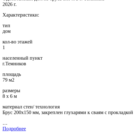
2026 г.
Характеристики:
тип
дом
кол-во этажей
1
населенный пункт
г.Темников
площадь
79 м2
размеры
8 х 6 м
материал стен/ технология
Брус 200х150 мм, закреплен глухарями к сваям с прокладкой
…
Подробнее