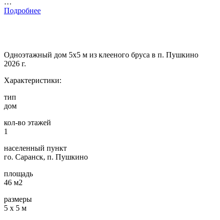
…
Подробнее
Одноэтажный дом 5х5 м из клееного бруса в п. Пушкино
2026 г.
Характеристики:
тип
дом
кол-во этажей
1
населенный пункт
го. Саранск, п. Пушкино
площадь
46 м2
размеры
5 х 5 м