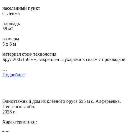
населенный пункт
с. Левжа
площадь
58 м2
размеры
5 х 6 м
материал стен/ технология
Брус 200х150 мм, закреплён глухарями к сваям с прокладкой
…
Подробнее
Одноэтажный дом из клееного бруса 6х5 м с. Алферьевка,
Пензенская обл.
2026 г.
Характеристики:
тип