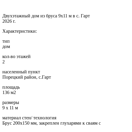
Двухэтажный дом из бруса 9х11 м в с. Гарт
2026 г.
Характеристики:
тип
дом
кол-во этажей
2
населенный пункт
Порецкий район, с.Гарт
площадь
136 м2
размеры
9 х 11 м
материал стен/ технология
Брус 200х150 мм, закреплен глухарями к сваям с