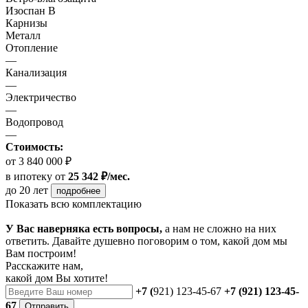
Изоспан В
Карнизы
Металл
Отопление
—
Канализация
—
Электричество
—
Водопровод
—
Стоимость:
от 3 840 000 ₽
в ипотеку
от
25 342 ₽/мес.
до 20 лет
подробнее
Показать всю комплектацию
У Вас наверняка есть вопросы,
а нам не сложно на них
ответить. Давайте душевно поговорим о том, какой дом мы
Вам построим!
Расскажите нам,
какой дом Вы хотите!
+7 (
921) 123-45-67
+7 (921) 123-45-
67
Отправить