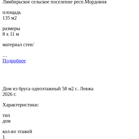
Лямбирьское сельское поселение респ.Мордовия
площадь
135 м2
размеры
8 х 11 м
материал стен/
…
Подробнее
Дом из бруса одноэтажный 58 м2 с. Левжа
2026 г.
Характеристики:
тип
дом
кол-во этажей
1