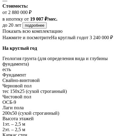
—
Стоимость:
от 2 880 000 ₽
в ипотеку
от
19 007 ₽/мес.
до 20 лет
подробнее
Показать всю комплектацию
Нажмите и посмотрите
На круглый год
от 3 240 000 ₽
На круглый год
Геология грунта (для определения вида и глубины
фундамента)
есть
Фундамент
Свайно-винтовой
Черновой пол
тес 150х25 (сухой строганный)
Чистовой пол
ОСБ-9
Лаги пола
200х50 (сухой строганный)
Высота этажей
1эт. – 2,5 м
2эт. – 2,5 м
Каркас стен