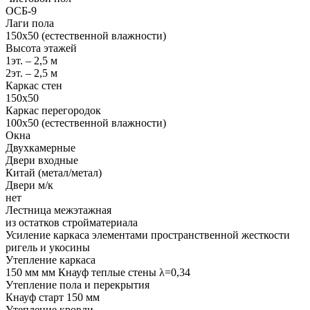
ОСБ-9
Лаги пола
150х50 (естественной влажности)
Высота этажей
1эт. – 2,5 м
2эт. – 2,5 м
Каркас стен
150х50
Каркас перегородок
100х50 (естественной влажности)
Окна
Двухкамерные
Двери входные
Китай (метал/метал)
Двери м/к
нет
Лестница межэтажная
из остатков стройматериала
Усиление каркаса элементами пространственной жесткости
ригель и укосины
Утепление каркаса
150 мм мм Кнауф теплые стены λ=0,34
Утепление пола и перекрытия
Кнауф старт 150 мм
Утепление кровли