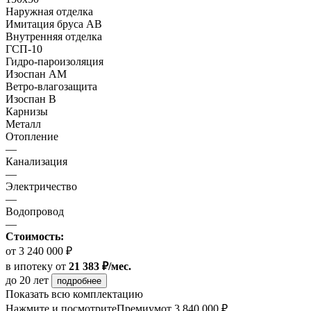
Наружная отделка
Имитация бруса АВ
Внутренняя отделка
ГСП-10
Гидро-пароизоляция
Изоспан АМ
Ветро-влагозащита
Изоспан В
Карнизы
Металл
Отопление
—
Канализация
—
Электричество
—
Водопровод
—
Стоимость:
от 3 240 000 ₽
в ипотеку
от
21 383 ₽/мес.
до 20 лет
подробнее
Показать всю комплектацию
Нажмите и посмотрите
Премиум
от 3 840 000 ₽