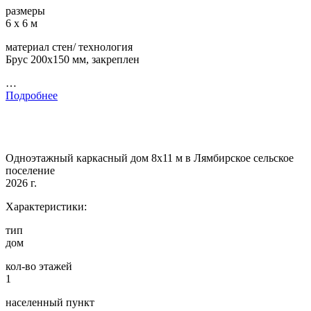
размеры
6 х 6 м
материал стен/ технология
Брус 200х150 мм, закреплен
…
Подробнее
Одноэтажный каркасный дом 8х11 м в Лямбирское сельское
поселение
2026 г.
Характеристики:
тип
дом
кол-во этажей
1
населенный пункт