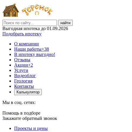
найти
Выгодная ипотека до 01.09.2026
Подобрать ипотеку
О компании
Наши работы
+38
В ипотеку выгодно!
Отзывы
Акции
+2
Услуги
Видеоблог
Геология
Контакты
Калькулятор
Мы в соц. сетях:
Помощь в подборе
Закажите обратный звонок
Проекты и цены