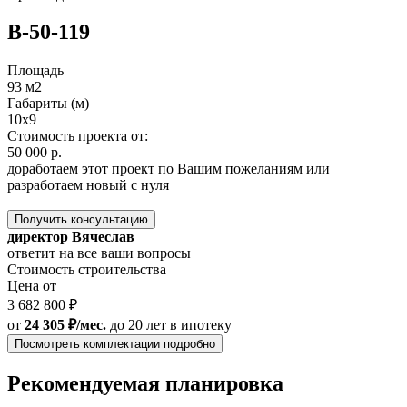
B-50-119
Площадь
93 м2
Габариты (м)
10х9
Стоимость проекта от:
50 000 р.
доработаем этот проект по Вашим пожеланиям или
разработаем новый с нуля
Получить консультацию
директор Вячеслав
ответит на все ваши вопросы
Стоимость строительства
Цена от
3 682 800 ₽
от
24 305 ₽/мес.
до 20 лет
в ипотеку
Посмотреть комплектации подробно
Рекомендуемая планировка