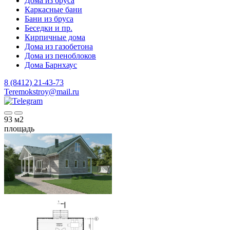
Дома из бруса
Каркасные бани
Бани из бруса
Беседки и пр.
Кирпичные дома
Дома из газобетона
Дома из пеноблоков
Дома Барнхаус
8 (8412) 21-43-73
Teremokstroy@mail.ru
93
м2
площадь