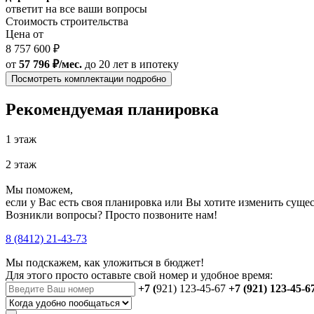
ответит на все ваши вопросы
Стоимость строительства
Цена от
8 757 600 ₽
от
57 796 ₽/мес.
до 20 лет
в ипотеку
Посмотреть комплектации подробно
Рекомендуемая планировка
1 этаж
2 этаж
Мы поможем,
если у Вас есть своя планировка или Вы хотите изменить сущ
Возникли вопросы? Просто позвоните нам!
8 (8412) 21-43-73
Мы подскажем, как уложиться в бюджет!
Для этого просто оставьте свой номер и удобное время:
+7 (
921) 123-45-67
+7 (921) 123-45-6