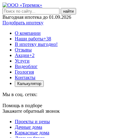
найти
Выгодная ипотека до 01.09.2026
Подобрать ипотеку
О компании
Наши работы
+38
В ипотеку выгодно!
Отзывы
Акции
+2
Услуги
Видеоблог
Геология
Контакты
Калькулятор
Мы в соц. сетях:
Помощь в подборе
Закажите обратный звонок
Проекты и цены
Дачные дома
Каркасные дома