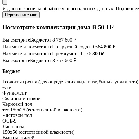
Я даю
согласие
на обработку персональных данных. Подробне
Перезвоните мне
Посмотрите комплектации дома B-50-114
Вы смотрите
Бюджет
от 8 757 600 ₽
Нажмите и посмотрите
На круглый год
от 9 664 800 ₽
Нажмите и посмотрите
Премиум
от 11 176 800 ₽
Вы смотрите
Бюджет
от 8 757 600 ₽
Бюджет
Геология грунта (для определения вида и глубины фундамента)
есть
Фундамент
Свайно-винтовой
Черновой пол
тес 150х25 (естественной влажности)
Чистовой пол
ОСБ-9
Лаги пола
150х50 (естественной влажности)
Высота этажей