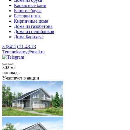
Дома из бруса
Каркасные бани
Бани из бруса
Беседки и пр.
Кирпичные дома
Дома из газобетона
Дома из пеноблоков
Дома Барнхаус
8 (8412) 21-43-73
Teremokstroy@mail.ru
302
м2
площадь
Участвует в акции