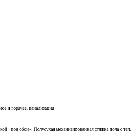
ое и горячее, канализация
вкой «под обои». Полусухая механизированная стяжка пола с теп