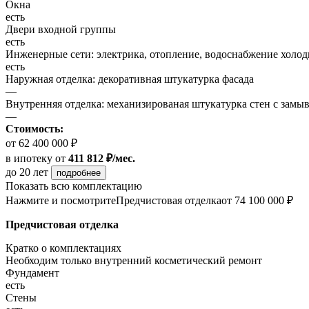
Окна
есть
Двери входной группы
есть
Инженерные сети: электрика, отопление, водоснабжение холодн
есть
Наружная отделка: декоративная штукатурка фасада
—
Внутренняя отделка: механизированая штукатурка стен с замы
—
Стоимость:
от 62 400 000 ₽
в ипотеку
от
411 812 ₽/мес.
до 20 лет
подробнее
Показать всю комплектацию
Нажмите и посмотрите
Предчистовая отделка
от 74 100 000 ₽
Предчистовая отделка
Кратко о комплектациях
Необходим только внутренний косметический ремонт
Фундамент
есть
Стены