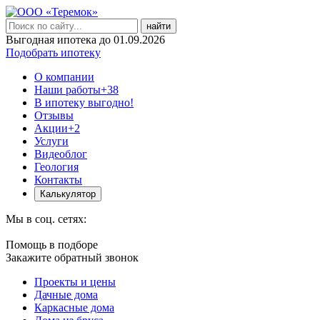
найти
Выгодная ипотека до 01.09.2026
Подобрать ипотеку
О компании
Наши работы
+38
В ипотеку выгодно!
Отзывы
Акции
+2
Услуги
Видеоблог
Геология
Контакты
Калькулятор
Мы в соц. сетях:
Помощь в подборе
Закажите обратный звонок
Проекты и цены
Дачные дома
Каркасные дома