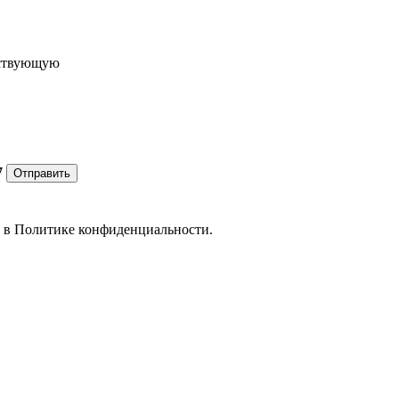
ествующую
7
Отправить
е в
Политике конфиденциальности.