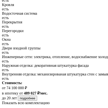
есть
Кровля
есть
Водосточная система
есть
Перекрытия
есть
Перегородки
есть
Окна
есть
Двери входной группы
есть
Инженерные сети: электрика, отопление, водоснабжение холодн
есть
Наружная отделка: декоративная штукатурка фасада
есть
Внутренняя отделка: механизированая штукатурка стен с замы
есть
Стоимость:
от 74 100 000 ₽
в ипотеку
от
489 027 ₽/мес.
до 20 лет
подробнее
Показать всю комплектацию