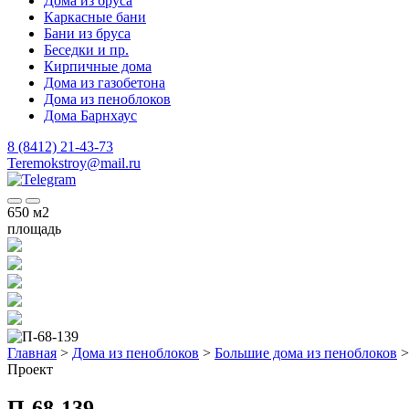
Дома из бруса
Каркасные бани
Бани из бруса
Беседки и пр.
Кирпичные дома
Дома из газобетона
Дома из пеноблоков
Дома Барнхаус
8 (8412) 21-43-73
Teremokstroy@mail.ru
650
м2
площадь
Главная
>
Дома из пеноблоков
>
Большие дома из пеноблоков
Проект
П-68-139