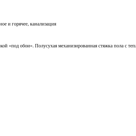
ое и горячее, канализация
вкой «под обои». Полусухая механизированная стяжка пола с теп