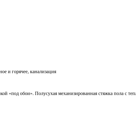
ое и горячее, канализация
вкой «под обои». Полусухая механизированная стяжка пола с теп