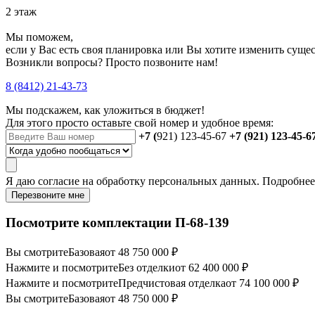
2 этаж
Мы поможем,
если у Вас есть своя планировка или Вы хотите изменить сущ
Возникли вопросы? Просто позвоните нам!
8 (8412) 21-43-73
Мы подскажем, как уложиться в бюджет!
Для этого просто оставьте свой номер и удобное время:
+7 (
921) 123-45-67
+7 (921) 123-45-6
Я даю
согласие
на обработку персональных данных. Подробне
Перезвоните мне
Посмотрите комплектации П-68-139
Вы смотрите
Базовая
от 48 750 000 ₽
Нажмите и посмотрите
Без отделки
от 62 400 000 ₽
Нажмите и посмотрите
Предчистовая отделка
от 74 100 000 ₽
Вы смотрите
Базовая
от 48 750 000 ₽