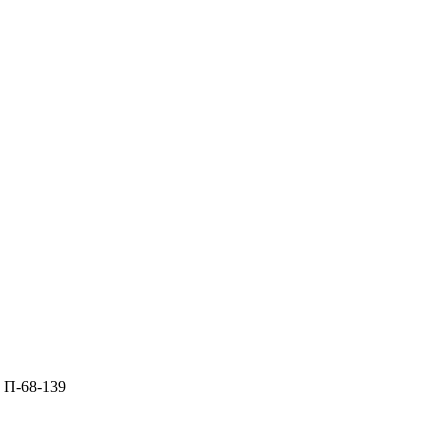
>
П-68-139