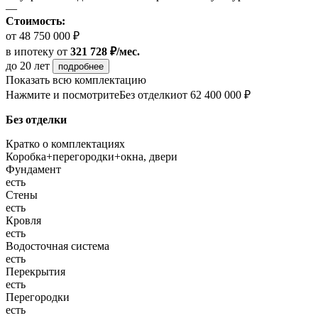
—
Стоимость:
от 48 750 000 ₽
в ипотеку
от
321 728 ₽/мес.
до 20 лет
подробнее
Показать всю комплектацию
Нажмите и посмотрите
Без отделки
от 62 400 000 ₽
Без отделки
Кратко о комплектациях
Коробка+перегородки+окна, двери
Фундамент
есть
Стены
есть
Кровля
есть
Водосточная система
есть
Перекрытия
есть
Перегородки
есть