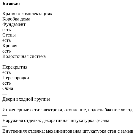
Базовая
Кратко о комплектациях
Коробка дома
Фундамент
есть
Стены
есть
Кровля
есть
Водосточная система
—
Перекрытия
есть
Перегородки
есть
Окна
—
Двери входной группы
—
Инженерные сети: электрика, отопление, водоснабжение холодн
—
Наружная отделка: декоративная штукатурка фасада
—
Внутренняя отделка: механизированая штукатурка стен с замы