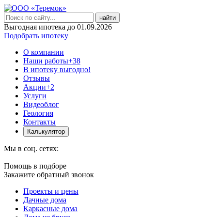
найти
Выгодная ипотека до 01.09.2026
Подобрать ипотеку
О компании
Наши работы
+38
В ипотеку выгодно!
Отзывы
Акции
+2
Услуги
Видеоблог
Геология
Контакты
Калькулятор
Мы в соц. сетях:
Помощь в подборе
Закажите обратный звонок
Проекты и цены
Дачные дома
Каркасные дома