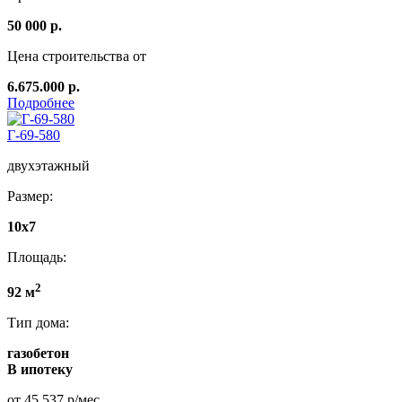
50 000 р.
Цена строительства от
6.675.000 р.
Подробнее
Г-69-580
двухэтажный
Размер:
10х7
Площадь:
2
92 м
Тип дома:
газобетон
В ипотеку
от 45 537 р/мес