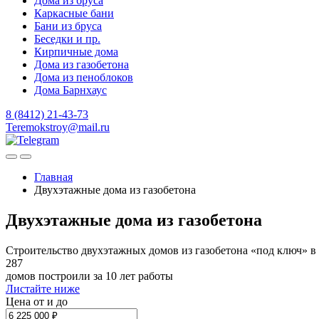
Дома из бруса
Каркасные бани
Бани из бруса
Беседки и пр.
Кирпичные дома
Дома из газобетона
Дома из пеноблоков
Дома Барнхаус
8 (8412) 21-43-73
Teremokstroy@mail.ru
Главная
Двухэтажные дома из газобетона
Двухэтажные дома из газобетона
Строительство двухэтажных домов из газобетона «под ключ» в
287
домов построили за 10 лет работы
Листайте ниже
Цена от и до