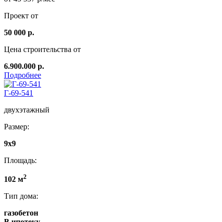
Проект от
50 000 р.
Цена строительства от
6.900.000 р.
Подробнее
Г-69-541
двухэтажный
Размер:
9х9
Площадь:
2
102 м
Тип дома:
газобетон
В ипотеку