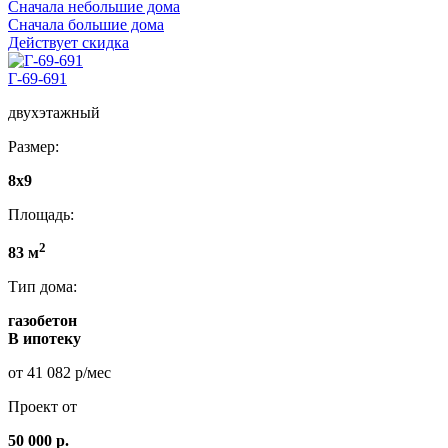
Сначала небольшие дома
Сначала большие дома
Действует скидка
Г-69-691
двухэтажный
Размер:
8x9
Площадь:
2
83 м
Тип дома:
газобетон
В ипотеку
от 41 082 р/мес
Проект от
50 000 р.