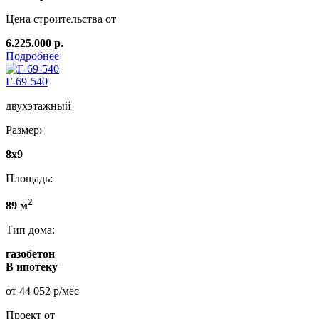
Цена строительства от
6.225.000 р.
Подробнее
Г-69-540
двухэтажный
Размер:
8х9
Площадь:
2
89 м
Тип дома:
газобетон
В ипотеку
от 44 052 р/мес
Проект от