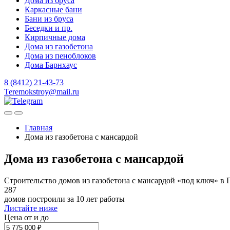
Дома из бруса
Каркасные бани
Бани из бруса
Беседки и пр.
Кирпичные дома
Дома из газобетона
Дома из пеноблоков
Дома Барнхаус
8 (8412) 21-43-73
Teremokstroy@mail.ru
Главная
Дома из газобетона с мансардой
Дома из газобетона с мансардой
Строительство домов из газобетона с мансардой «под ключ» в 
287
домов построили за 10 лет работы
Листайте ниже
Цена от и до