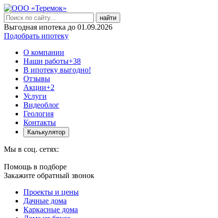
найти
Выгодная ипотека до 01.09.2026
Подобрать ипотеку
О компании
Наши работы
+38
В ипотеку выгодно!
Отзывы
Акции
+2
Услуги
Видеоблог
Геология
Контакты
Калькулятор
Мы в соц. сетях:
Помощь в подборе
Закажите обратный звонок
Проекты и цены
Дачные дома
Каркасные дома