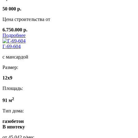
50 000 р.
Цена строительства от
6.750.000 р.
Подробнее
Г-69-604
с мансардой
Размер:
12х9
Площадь:
2
91 м
Тип дома:
газобетон
В ипотеку
от 45 042 р/мес