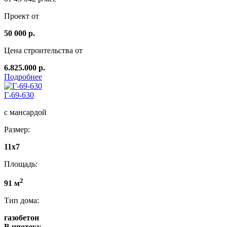
Проект от
50 000 р.
Цена строительства от
6.825.000 р.
Подробнее
Г-69-630
с мансардой
Размер:
11x7
Площадь:
2
91 м
Тип дома:
газобетон
В ипотеку