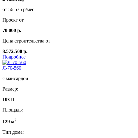
от 56 575 р/мес
Проект от
70 000 р.
Цена строительства от
8.572.500 р.
Подробнее
Л-70-560
с мансардой
Размер:
10х11
Площадь:
2
129 м
Тип дома: