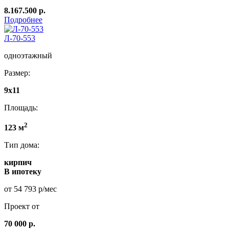
8.167.500 р.
Подробнее
Л-70-553
одноэтажный
Размер:
9х11
Площадь:
2
123 м
Тип дома:
кирпич
В ипотеку
от 54 793 р/мес
Проект от
70 000 р.