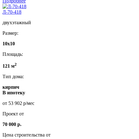
Подробнее
Л-70-418
двухэтажный
Размер:
10х10
Площадь:
2
121 м
Тип дома:
кирпич
В ипотеку
от 53 902 р/мес
Проект от
70 000 р.
Цена строительства от