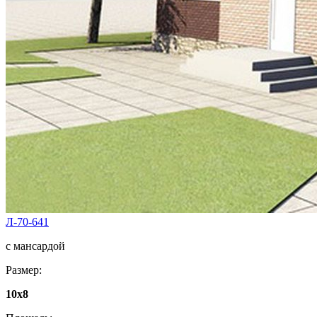
Л-70-641
с мансардой
Размер:
10х8