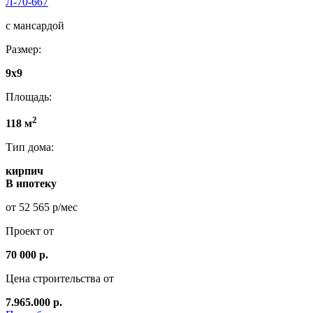
Л-70-667
с мансардой
Размер:
9x9
Площадь:
2
118 м
Тип дома:
кирпич
В ипотеку
от 52 565 р/мес
Проект от
70 000 р.
Цена строительства от
7.965.000 р.