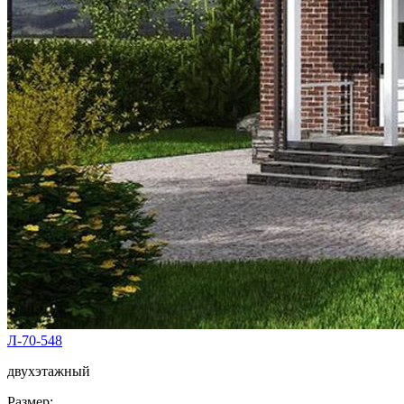
Л-70-548
двухэтажный
Размер: