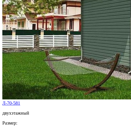
Л-70-581
двухэтажный
Размер: