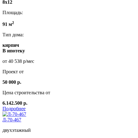
8х12
Площадь:
2
91 м
Тип дома:
кирпич
В ипотеку
от 40 538 р/мес
Проект от
50 000 р.
Цена строительства от
6.142.500 р.
Подробнее
Л-70-467
двухэтажный