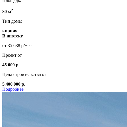
Площадь:
2
80 м
Тип дома:
кирпич
В ипотеку
от 35 638 р/мес
Проект от
45 000 р.
Цена строительства от
5.400.000 р.
Подробнее