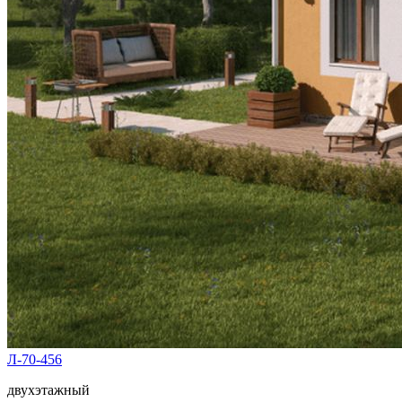
Л-70-456
двухэтажный