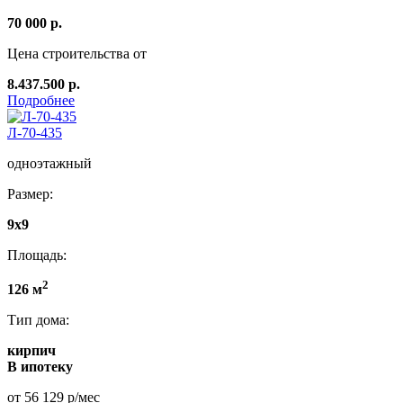
70 000 р.
Цена строительства от
8.437.500 р.
Подробнее
Л-70-435
одноэтажный
Размер:
9х9
Площадь:
2
126 м
Тип дома:
кирпич
В ипотеку
от 56 129 р/мес