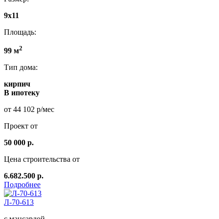
9х11
Площадь:
2
99 м
Тип дома:
кирпич
В ипотеку
от 44 102 р/мес
Проект от
50 000 р.
Цена строительства от
6.682.500 р.
Подробнее
Л-70-613
с мансардой