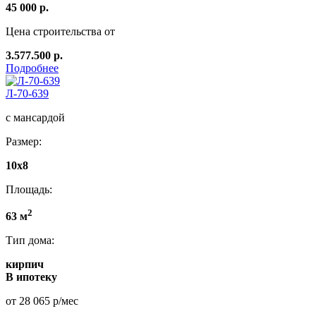
45 000 р.
Цена строительства от
3.577.500 р.
Подробнее
Л-70-639
с мансардой
Размер:
10x8
Площадь:
2
63 м
Тип дома:
кирпич
В ипотеку
от 28 065 р/мес