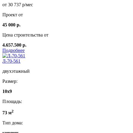
от 30 737 р/мес
Проект от
45 000 р.
Цена строительства от
4.657.500 р.
Подробнее
Л-70-561
двухэтажный
Размер:
10х9
Площадь:
2
73 м
Тип дома:
кирпич