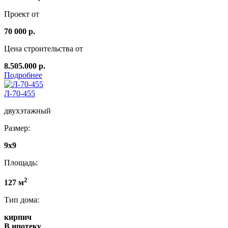
Проект от
70 000 р.
Цена строительства от
8.505.000 р.
Подробнее
Л-70-455
двухэтажный
Размер:
9х9
Площадь:
2
127 м
Тип дома:
кирпич
В ипотеку