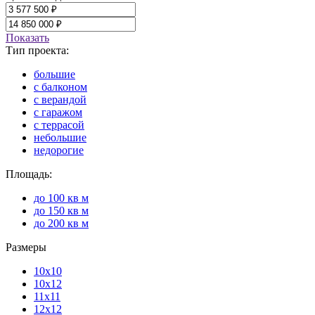
Показать
Тип проекта:
большие
с балконом
с верандой
с гаражом
с террасой
небольшие
недорогие
Площадь:
до 100 кв м
до 150 кв м
до 200 кв м
Размеры
10х10
10х12
11х11
12х12