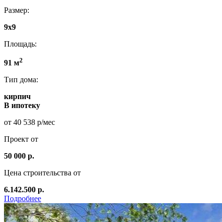
Размер:
9х9
Площадь:
2
91 м
Тип дома:
кирпич
В ипотеку
от 40 538 р/мес
Проект от
50 000 р.
Цена строительства от
6.142.500 р.
Подробнее