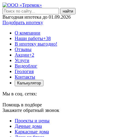
найти
Выгодная ипотека до 01.09.2026
Подобрать ипотеку
О компании
Наши работы
+38
В ипотеку выгодно!
Отзывы
Акции
+2
Услуги
Видеоблог
Геология
Контакты
Калькулятор
Мы в соц. сетях:
Помощь в подборе
Закажите обратный звонок
Проекты и цены
Дачные дома
Каркасные дома