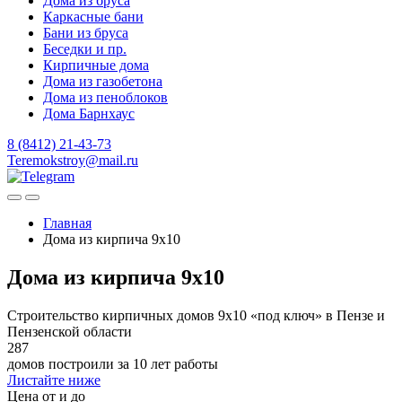
Дома из бруса
Каркасные бани
Бани из бруса
Беседки и пр.
Кирпичные дома
Дома из газобетона
Дома из пеноблоков
Дома Барнхаус
8 (8412) 21-43-73
Teremokstroy@mail.ru
Главная
Дома из кирпича 9х10
Дома из кирпича 9х10
Строительство кирпичных домов 9х10 «под ключ» в Пензе и
Пензенской области
287
домов построили за 10 лет работы
Листайте ниже
Цена от и до