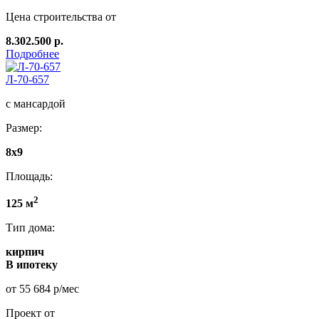
Цена строительства от
8.302.500 р.
Подробнее
Л-70-657
с мансардой
Размер:
8x9
Площадь:
2
125 м
Тип дома:
кирпич
В ипотеку
от 55 684 р/мес
Проект от