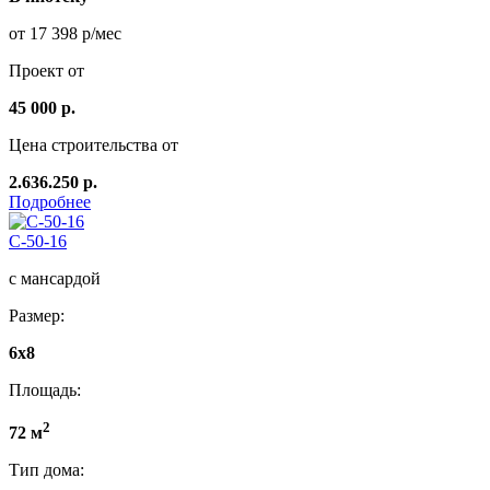
от 17 398 р/мес
Проект от
45 000 р.
Цена строительства от
2.636.250 р.
Подробнее
C-50-16
с мансардой
Размер:
6x8
Площадь:
2
72 м
Тип дома: