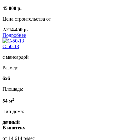
45 000 р.
Цена строительства от
2.214.450 р.
Подробнее
C-50-13
с мансардой
Размер:
6х6
Площадь:
2
54 м
Тип дома:
дачный
В ипотеку
от 14 614 р/мес