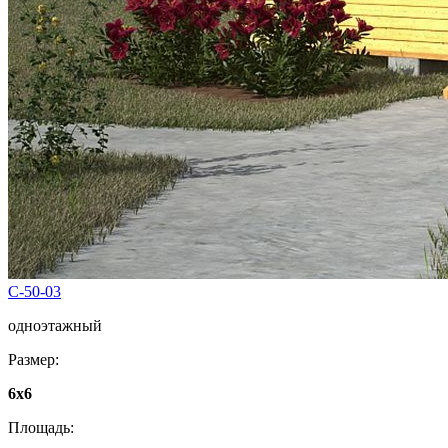
C-50-03
одноэтажный
Размер:
6x6
Площадь: