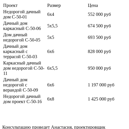
Проект
Размер
Цена
Недорогой дачный
6х4
552 000 руб
дом C-50-01
Дачный дом
5х5,5
674 500 руб
каркасный C-50-06
Дом дачный
5х5
693 500 руб
недорогой C-50-05
Дачный дом
каркасный с
6х6
828 000 руб
террасой C-50-03
Каркасный дачный
дом недорогой C-50-
6х5,5
950 000 руб
11
Дачный дом
недорогой с
6х6
1 197 000 руб
верандой C-50-09
Недорогой дачный
6х8
1 425 000 руб
дом проект C-50-16
Консультацию проведет Анастасия, проектировщик