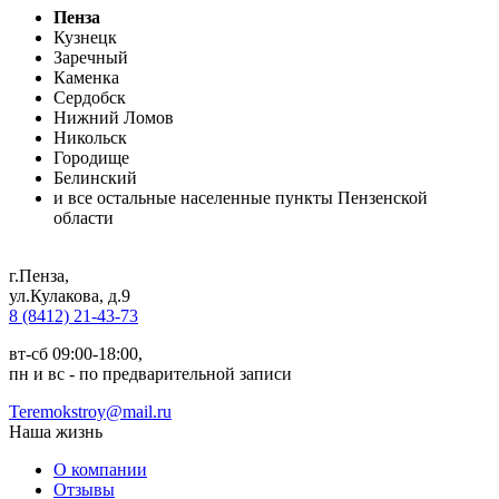
Пенза
Кузнецк
Заречный
Каменка
Сердобск
Нижний Ломов
Никольск
Городище
Белинский
и все остальные населенные пункты Пензенской
области
г.Пенза
,
ул.Кулакова, д.9
8 (8412) 21-43-73
вт-сб 09:00-18:00,
пн и вс - по предварительной записи
Teremokstroy@mail.ru
Наша жизнь
О компании
Отзывы