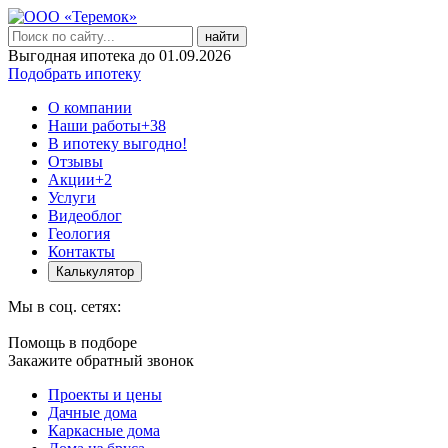
найти
Выгодная ипотека до 01.09.2026
Подобрать ипотеку
О компании
Наши работы
+38
В ипотеку выгодно!
Отзывы
Акции
+2
Услуги
Видеоблог
Геология
Контакты
Калькулятор
Мы в соц. сетях:
Помощь в подборе
Закажите обратный звонок
Проекты и цены
Дачные дома
Каркасные дома