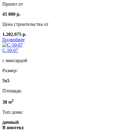
Проект от
45 000 р.
Цена строительства от
1.282.975 р.
Подробнее
C-50-07
с мансардой
Размер:
5x5
Площадь:
2
38 м
Тип дома:
дачный
В ипотеку