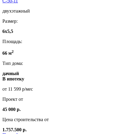
C-50-11
двухэтажный
Размер:
6x5,5
Площадь:
2
66 м
Тип дома:
дачный
В ипотеку
от 11 599 р/мес
Проект от
45 000 р.
Цена строительства от
1.757.500 р.