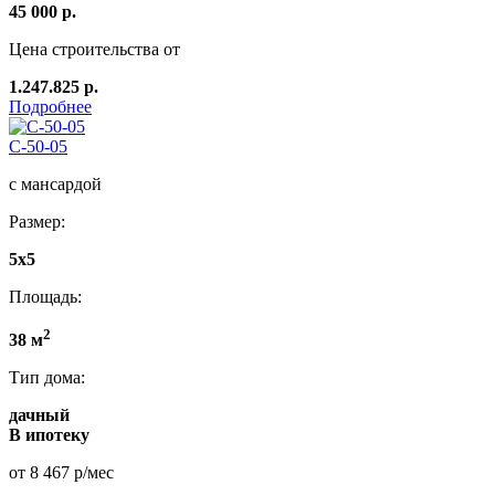
45 000 р.
Цена строительства от
1.247.825 р.
Подробнее
C-50-05
с мансардой
Размер:
5x5
Площадь:
2
38 м
Тип дома:
дачный
В ипотеку
от 8 467 р/мес