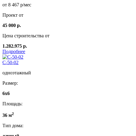
от 8 467 р/мес
Проект от
45 000 р.
Цена строительства от
1.282.975 р.
Подробнее
C-50-02
одноэтажный
Размер:
6x6
Площадь:
2
36 м
Тип дома:
дачный