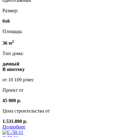
одноэтажный
Размер:
6x6
Площадь:
2
36 м
Тип дома:
дачный
В ипотеку
от 10 109 р/мес
Проект от
45 000 р.
Цена строительства от
1.531.800 р.
Подробнее