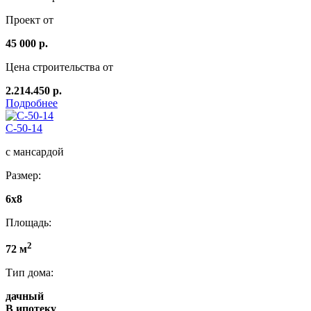
Проект от
45 000 р.
Цена строительства от
2.214.450 р.
Подробнее
C-50-14
с мансардой
Размер:
6x8
Площадь:
2
72 м
Тип дома:
дачный
В ипотеку