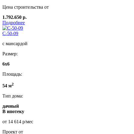
Цена строительства от
1.792.650 р.
Подробнее
C-50-09
с мансардой
Размер:
6x6
Площадь:
2
54 м
Тип дома:
дачный
В ипотеку
от 14 614 р/мес
Проект от