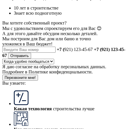
10 лет в строительстве
Знает всю подноготную
Вы хотите собственный проект?
Мы с удовольствием спроектируем его для Вас 😊
А для этого давайте обсудим несколько деталей.
Мы построим для Вас дом или баню
и точно
уложимся в Ваш бюджет!
+7 (
921) 123-45-67
+7 (921) 123-45-
67
Отправить
Я даю
согласие
на обработку персональных данных.
Подробнее в
Политике конфиденциальности.
Перезвоните мне!
Вы узнаете:
Какая технология
строительства лучше