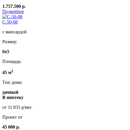
1.757.500 р.
Подробнее
C-50-08
с мансардой
Размер:
6x5
Площадь:
2
45 м
Тип дома:
дачный
В ипотеку
от 11 831 р/мес
Проект от
45 000 р.