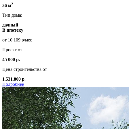
2
36 м
Тип дома:
дачный
В ипотеку
от 10 109 р/мес
Проект от
45 000 р.
Цена строительства от
1.531.800 р.
Подробнее