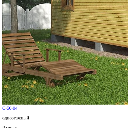
C-50-04
одноэтажный
Размер: