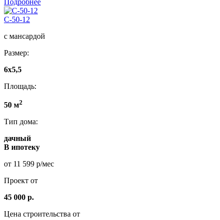
Подробнее
C-50-12
с мансардой
Размер:
6x5,5
Площадь:
2
50 м
Тип дома:
дачный
В ипотеку
от 11 599 р/мес
Проект от
45 000 р.
Цена строительства от