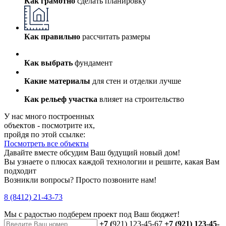
Как грамотно
сделать планировку
Как правильно
рассчитать размеры
Как выбрать
фундамент
Какие материалы
для стен и отделки лучше
Как рельеф участка
влияет на строительство
У нас много построенных
объектов - посмотрите их,
пройдя по этой ссылке:
Посмотреть все объекты
Давайте вместе обсудим Ваш будущий новый дом!
Вы узнаете о плюсах каждой технологии и решите, какая Вам
подходит
Возникли вопросы? Просто позвоните нам!
8 (8412) 21-43-73
Мы с радостью
подберем проект
под Ваш бюджет!
+7 (
921) 123-45-67
+7 (921) 123-45-