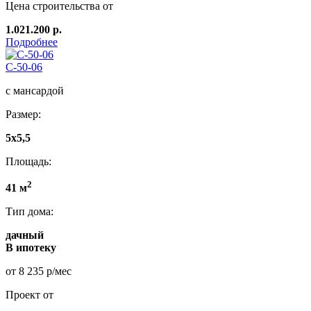
Цена строительства от
1.021.200 р.
Подробнее
C-50-06
с мансардой
Размер:
5x5,5
Площадь:
2
41 м
Тип дома:
дачный
В ипотеку
от 8 235 р/мес
Проект от