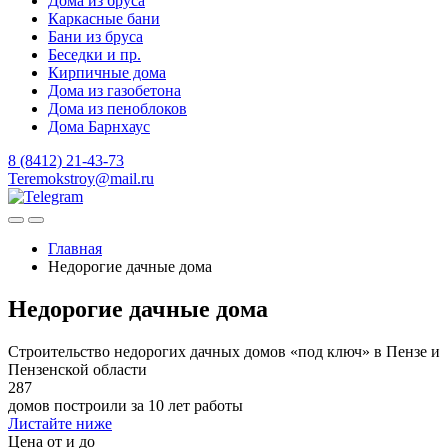
Дома из бруса
Каркасные бани
Бани из бруса
Беседки и пр.
Кирпичные дома
Дома из газобетона
Дома из пеноблоков
Дома Барнхаус
8 (8412) 21-43-73
Teremokstroy@mail.ru
Главная
Недорогие дачные дома
Недорогие дачные дома
Строительство недорогих дачных домов «под ключ» в Пензе и
Пензенской области
287
домов построили за 10 лет работы
Листайте ниже
Цена от и до