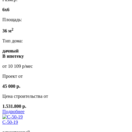
6х6
Площадь:
2
36 м
Тип дома:
дачный
В ипотеку
от 10 109 р/мес
Проект от
45 000 р.
Цена строительства от
1.531.800 р.
Подробнее
C-50-19