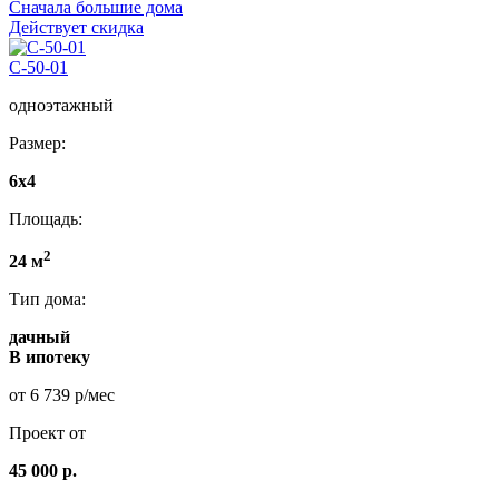
Сначала большие дома
Действует скидка
C-50-01
одноэтажный
Размер:
6x4
Площадь:
2
24 м
Тип дома:
дачный
В ипотеку
от 6 739 р/мес
Проект от
45 000 р.